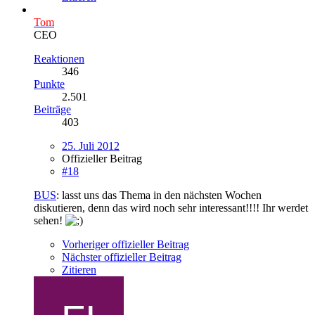
Tom
CEO
Reaktionen
346
Punkte
2.501
Beiträge
403
25. Juli 2012
Offizieller Beitrag
#18
BUS
: lasst uns das Thema in den nächsten Wochen
diskutieren, denn das wird noch sehr interessant!!!! Ihr werdet
sehen!
Vorheriger offizieller Beitrag
Nächster offizieller Beitrag
Zitieren