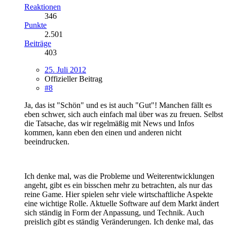
Reaktionen
346
Punkte
2.501
Beiträge
403
25. Juli 2012
Offizieller Beitrag
#8
Ja, das ist "Schön" und es ist auch "Gut"! Manchen fällt es
eben schwer, sich auch einfach mal über was zu freuen. Selbst
die Tatsache, das wir regelmäßig mit News und Infos
kommen, kann eben den einen und anderen nicht
beeindrucken.
Ich denke mal, was die Probleme und Weiterentwicklungen
angeht, gibt es ein bisschen mehr zu betrachten, als nur das
reine Game. Hier spielen sehr viele wirtschaftliche Aspekte
eine wichtige Rolle. Aktuelle Software auf dem Markt ändert
sich ständig in Form der Anpassung, und Technik. Auch
preislich gibt es ständig Veränderungen. Ich denke mal, das