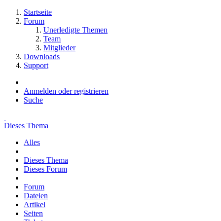
Startseite
Forum
Unerledigte Themen
Team
Mitglieder
Downloads
Support
Anmelden oder registrieren
Suche
Dieses Thema
Alles
Dieses Thema
Dieses Forum
Forum
Dateien
Artikel
Seiten