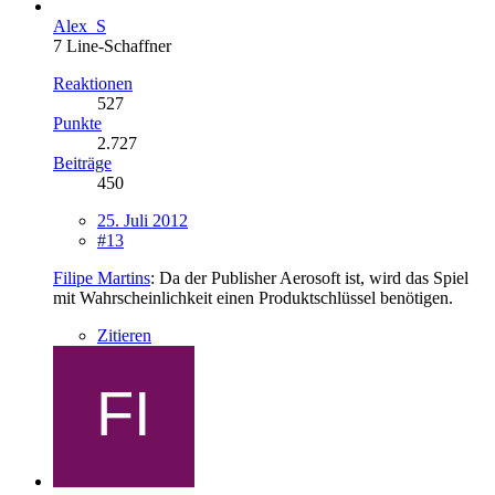
Alex_S
7 Line-Schaffner
Reaktionen
527
Punkte
2.727
Beiträge
450
25. Juli 2012
#13
Filipe Martins
: Da der Publisher Aerosoft ist, wird das Spiel
mit Wahrscheinlichkeit einen Produktschlüssel benötigen.
Zitieren