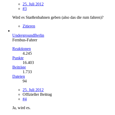
25. Juli 2012
#3
Wird es Starßenbahnen geben (also das die rum fahren)?
Zitieren
UndergroundBerlin
Fernbus-Fahrer
Reaktionen
4.245
Punkte
16.403
Beiträge
1.733
Dateien
94
25. Juli 2012
Offizieller Beitrag
#4
Ja, wird es.