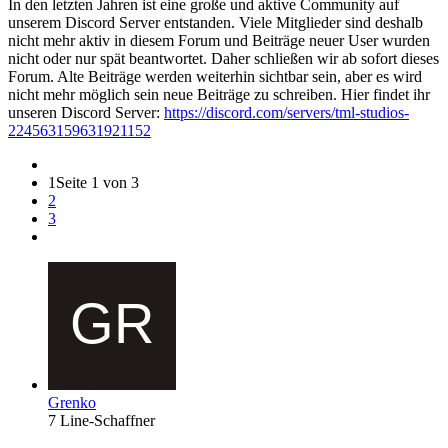
In den letzten Jahren ist eine große und aktive Community auf
unserem Discord Server entstanden. Viele Mitglieder sind deshalb
nicht mehr aktiv in diesem Forum und Beiträge neuer User wurden
nicht oder nur spät beantwortet. Daher schließen wir ab sofort dieses
Forum. Alte Beiträge werden weiterhin sichtbar sein, aber es wird
nicht mehr möglich sein neue Beiträge zu schreiben. Hier findet ihr
unseren Discord Server:
https://discord.com/servers/tml-studios-
224563159631921152
1
Seite 1 von 3
2
3
Grenko
7 Line-Schaffner