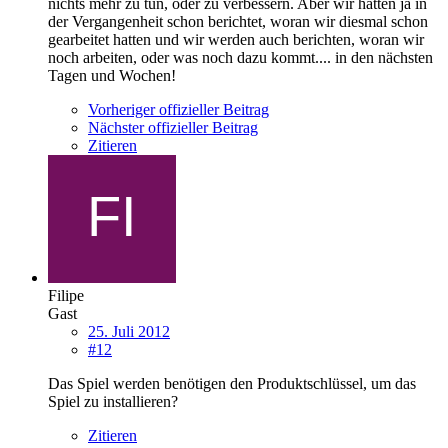
nichts mehr zu tun, oder zu verbessern. Aber wir hatten ja in
der Vergangenheit schon berichtet, woran wir diesmal schon
gearbeitet hatten und wir werden auch berichten, woran wir
noch arbeiten, oder was noch dazu kommt.... in den nächsten
Tagen und Wochen!
Vorheriger offizieller Beitrag
Nächster offizieller Beitrag
Zitieren
Filipe
Gast
25. Juli 2012
#12
Das Spiel werden benötigen den Produktschlüssel, um das
Spiel zu installieren?
Zitieren