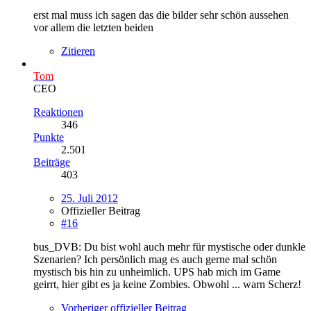
erst mal muss ich sagen das die bilder sehr schön aussehen
vor allem die letzten beiden
Zitieren
Tom
CEO
Reaktionen
346
Punkte
2.501
Beiträge
403
25. Juli 2012
Offizieller Beitrag
#16
bus_DVB: Du bist wohl auch mehr für mystische oder dunkle
Szenarien? Ich persönlich mag es auch gerne mal schön
mystisch bis hin zu unheimlich. UPS hab mich im Game
geirrt, hier gibt es ja keine Zombies. Obwohl ... warn Scherz!
Vorheriger offizieller Beitrag