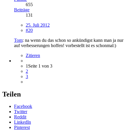
655
Beiträge
131
25. Juli 2012
#20
Tom
: na wenn du das schon so ankündigst kann man ja nur
auf verbesserungen hoffen! vorbestellt ist es schonmal:)
Zitieren
1
Seite 1 von 3
2
3
Teilen
Facebook
Twitter
Reddit
LinkedIn
Pinterest