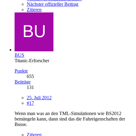
Nächster offizieller Beitrag
Zitieren
BUS
Titanic-Erforscher
Punkte
655
Beiträge
131
25. Juli 2012
#17
Wenn man was an den TML-Simulationen wie BS2012
bemängeln kann, dann sind das die Fahreigenschaften der
Busse.
Zitieren