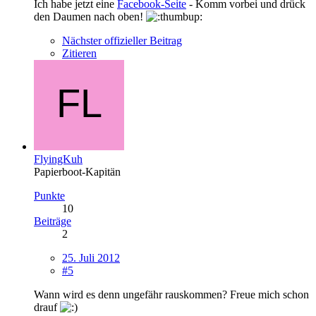
Ich habe jetzt eine
Facebook-Seite
- Komm vorbei und drück
den Daumen nach oben!
Nächster offizieller Beitrag
Zitieren
FlyingKuh
Papierboot-Kapitän
Punkte
10
Beiträge
2
25. Juli 2012
#5
Wann wird es denn ungefähr rauskommen? Freue mich schon
drauf