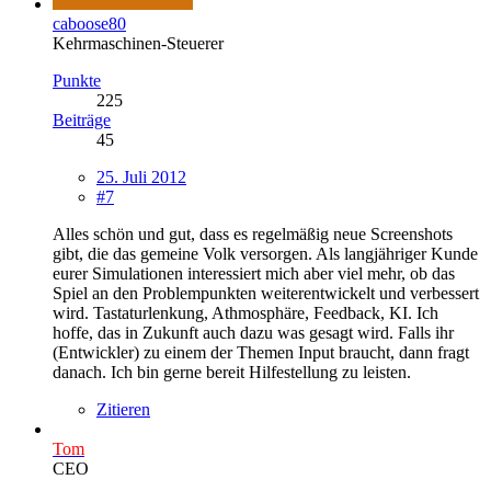
caboose80
Kehrmaschinen-Steuerer
Punkte
225
Beiträge
45
25. Juli 2012
#7
Alles schön und gut, dass es regelmäßig neue Screenshots
gibt, die das gemeine Volk versorgen. Als langjähriger Kunde
eurer Simulationen interessiert mich aber viel mehr, ob das
Spiel an den Problempunkten weiterentwickelt und verbessert
wird. Tastaturlenkung, Athmosphäre, Feedback, KI. Ich
hoffe, das in Zukunft auch dazu was gesagt wird. Falls ihr
(Entwickler) zu einem der Themen Input braucht, dann fragt
danach. Ich bin gerne bereit Hilfestellung zu leisten.
Zitieren
Tom
CEO