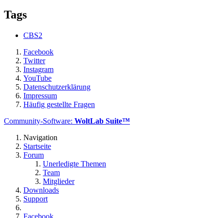
Tags
CBS2
Facebook
Twitter
Instagram
YouTube
Datenschutzerklärung
Impressum
Häufig gestellte Fragen
Community-Software:
WoltLab Suite™
Navigation
Startseite
Forum
Unerledigte Themen
Team
Mitglieder
Downloads
Support
Facebook