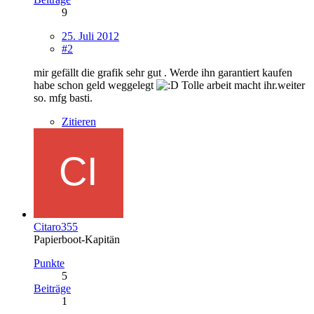
9
25. Juli 2012
#2
mir gefällt die grafik sehr gut . Werde ihn garantiert kaufen
habe schon geld weggelegt
Tolle arbeit macht ihr.weiter
so. mfg basti.
Zitieren
Citaro355
Papierboot-Kapitän
Punkte
5
Beiträge
1