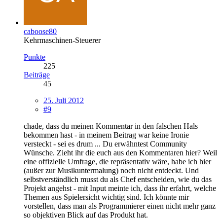
caboose80
Kehrmaschinen-Steuerer
Punkte
225
Beiträge
45
25. Juli 2012
#9
chade, dass du meinen Kommentar in den falschen Hals
bekommen hast - in meinem Beitrag war keine Ironie
versteckt - sei es drum ... Du erwähntest Community
Wünsche. Zieht ihr die euch aus den Kommentaren hier? Weil
eine offizielle Umfrage, die repräsentativ wäre, habe ich hier
(außer zur Musikuntermalung) noch nicht entdeckt. Und
selbstverständlich musst du als Chef entscheiden, wie du das
Projekt angehst - mit Input meinte ich, dass ihr erfahrt, welche
Themen aus Spielersicht wichtig sind. Ich könnte mir
vorstellen, dass man als Programmierer einen nicht mehr ganz
so objektiven Blick auf das Produkt hat.