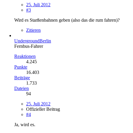
25. Juli 2012
#3
Wird es Starßenbahnen geben (also das die rum fahren)?
Zitieren
UndergroundBerlin
Fernbus-Fahrer
Reaktionen
4.245
Punkte
16.403
Beiträge
1.733
Dateien
94
25. Juli 2012
Offizieller Beitrag
#4
Ja, wird es.