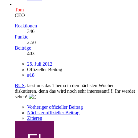
Tom
CEO
Reaktionen
346
Punkte
2.501
Beiträge
403
25. Juli 2012
Offizieller Beitrag
#18
BUS
: lasst uns das Thema in den nächsten Wochen
diskutieren, denn das wird noch sehr interessant!!!! Ihr werdet
sehen!
Vorheriger offizieller Beitrag
Nächster offizieller Beitrag
Zitieren