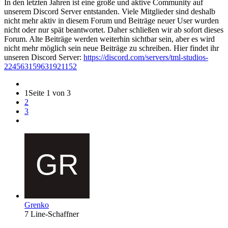
In den letzten Jahren ist eine große und aktive Community auf
unserem Discord Server entstanden. Viele Mitglieder sind deshalb
nicht mehr aktiv in diesem Forum und Beiträge neuer User wurden
nicht oder nur spät beantwortet. Daher schließen wir ab sofort dieses
Forum. Alte Beiträge werden weiterhin sichtbar sein, aber es wird
nicht mehr möglich sein neue Beiträge zu schreiben. Hier findet ihr
unseren Discord Server:
https://discord.com/servers/tml-studios-
224563159631921152
1
Seite 1 von 3
2
3
Grenko
7 Line-Schaffner