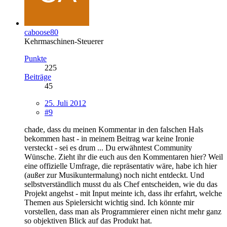
caboose80
Kehrmaschinen-Steuerer
Punkte
225
Beiträge
45
25. Juli 2012
#9
chade, dass du meinen Kommentar in den falschen Hals
bekommen hast - in meinem Beitrag war keine Ironie
versteckt - sei es drum ... Du erwähntest Community
Wünsche. Zieht ihr die euch aus den Kommentaren hier? Weil
eine offizielle Umfrage, die repräsentativ wäre, habe ich hier
(außer zur Musikuntermalung) noch nicht entdeckt. Und
selbstverständlich musst du als Chef entscheiden, wie du das
Projekt angehst - mit Input meinte ich, dass ihr erfahrt, welche
Themen aus Spielersicht wichtig sind. Ich könnte mir
vorstellen, dass man als Programmierer einen nicht mehr ganz
so objektiven Blick auf das Produkt hat.