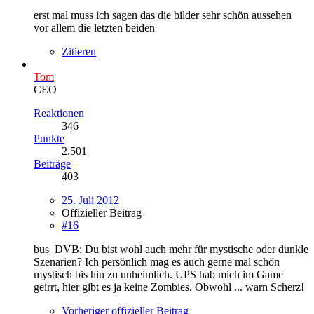
erst mal muss ich sagen das die bilder sehr schön aussehen
vor allem die letzten beiden
Zitieren
Tom
CEO
Reaktionen
346
Punkte
2.501
Beiträge
403
25. Juli 2012
Offizieller Beitrag
#16
bus_DVB: Du bist wohl auch mehr für mystische oder dunkle
Szenarien? Ich persönlich mag es auch gerne mal schön
mystisch bis hin zu unheimlich. UPS hab mich im Game
geirrt, hier gibt es ja keine Zombies. Obwohl ... warn Scherz!
Vorheriger offizieller Beitrag