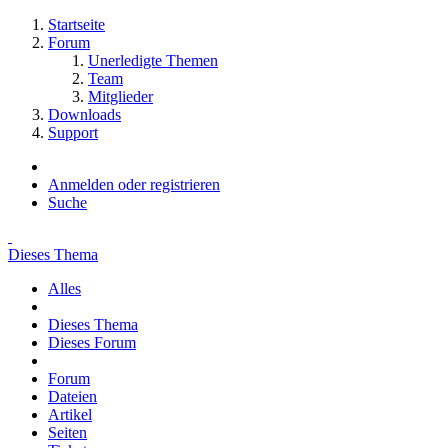
Startseite
Forum
Unerledigte Themen
Team
Mitglieder
Downloads
Support
Anmelden oder registrieren
Suche
Dieses Thema
Alles
Dieses Thema
Dieses Forum
Forum
Dateien
Artikel
Seiten