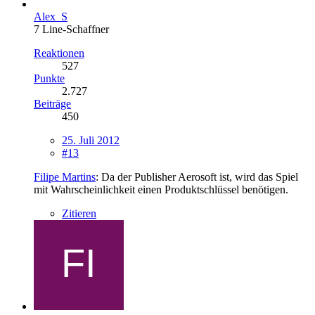
Alex_S
7 Line-Schaffner
Reaktionen
527
Punkte
2.727
Beiträge
450
25. Juli 2012
#13
Filipe Martins
: Da der Publisher Aerosoft ist, wird das Spiel
mit Wahrscheinlichkeit einen Produktschlüssel benötigen.
Zitieren