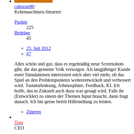
caboose80
Kehrmaschinen-Steuerer
Punkte
225
Beiträge
45
25. Juli 2012
#7
Alles schön und gut, dass es regelmäßig neue Screenshots
gibt, die das gemeine Volk versorgen. Als langjähriger Kunde
eurer Simulationen interessiert mich aber viel mehr, ob das
Spiel an den Problempunkten weiterentwickelt und verbessert
wird. Tastaturlenkung, Athmosphäre, Feedback, KI. Ich
hoffe, das in Zukunft auch dazu was gesagt wird. Falls ihr
(Entwickler) zu einem der Themen Input braucht, dann fragt
danach. Ich bin gerne bereit Hilfestellung zu leisten.
Zitieren
Tom
CEO