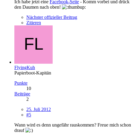
Ich habe jetzt eine
Facebook-Seite
- Komm vorbei und drück
den Daumen nach oben!
Nächster offizieller Beitrag
Zitieren
FlyingKuh
Papierboot-Kapitän
Punkte
10
Beiträge
2
25. Juli 2012
#5
Wann wird es denn ungefähr rauskommen? Freue mich schon
drauf