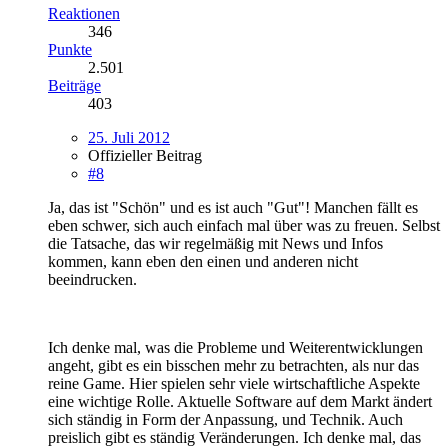
Reaktionen
346
Punkte
2.501
Beiträge
403
25. Juli 2012
Offizieller Beitrag
#8
Ja, das ist "Schön" und es ist auch "Gut"! Manchen fällt es
eben schwer, sich auch einfach mal über was zu freuen. Selbst
die Tatsache, das wir regelmäßig mit News und Infos
kommen, kann eben den einen und anderen nicht
beeindrucken.
Ich denke mal, was die Probleme und Weiterentwicklungen
angeht, gibt es ein bisschen mehr zu betrachten, als nur das
reine Game. Hier spielen sehr viele wirtschaftliche Aspekte
eine wichtige Rolle. Aktuelle Software auf dem Markt ändert
sich ständig in Form der Anpassung, und Technik. Auch
preislich gibt es ständig Veränderungen. Ich denke mal, das