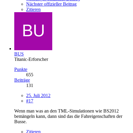
Nächster offizieller Beitrag
Zitieren
BUS
Titanic-Erforscher
Punkte
655
Beiträge
131
25. Juli 2012
#17
Wenn man was an den TML-Simulationen wie BS2012
bemängeln kann, dann sind das die Fahreigenschaften der
Busse.
Zitieren