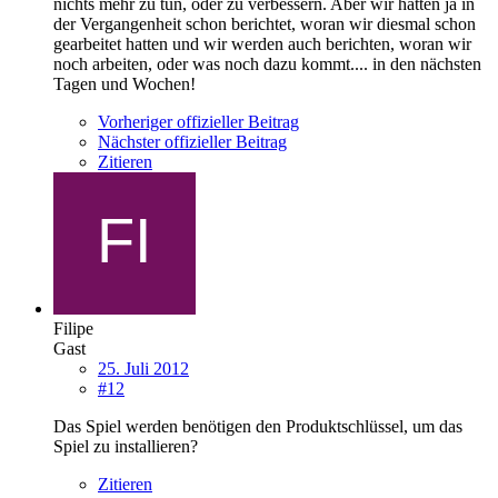
nichts mehr zu tun, oder zu verbessern. Aber wir hatten ja in
der Vergangenheit schon berichtet, woran wir diesmal schon
gearbeitet hatten und wir werden auch berichten, woran wir
noch arbeiten, oder was noch dazu kommt.... in den nächsten
Tagen und Wochen!
Vorheriger offizieller Beitrag
Nächster offizieller Beitrag
Zitieren
Filipe
Gast
25. Juli 2012
#12
Das Spiel werden benötigen den Produktschlüssel, um das
Spiel zu installieren?
Zitieren