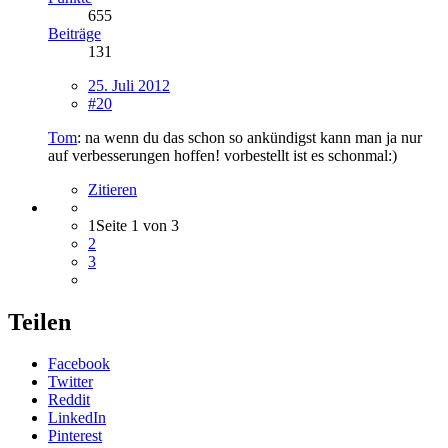
655
Beiträge
131
25. Juli 2012
#20
Tom
: na wenn du das schon so ankündigst kann man ja nur
auf verbesserungen hoffen! vorbestellt ist es schonmal:)
Zitieren
1
Seite 1 von 3
2
3
Teilen
Facebook
Twitter
Reddit
LinkedIn
Pinterest