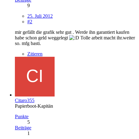
9
25. Juli 2012
#2
mir gefällt die grafik sehr gut . Werde ihn garantiert kaufen
habe schon geld weggelegt
Tolle arbeit macht ihr.weiter
so. mfg basti.
Zitieren
Citaro355
Papierboot-Kapitän
Punkte
5
Beiträge
1