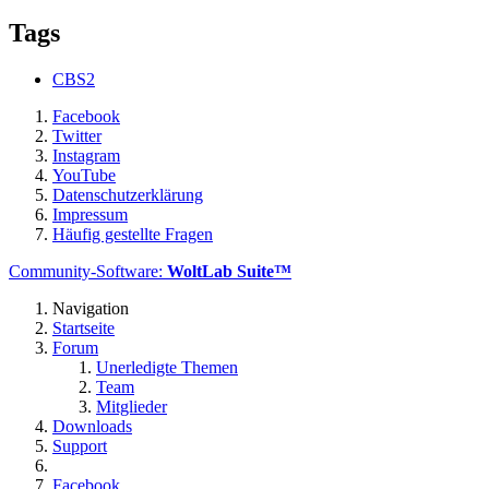
Tags
CBS2
Facebook
Twitter
Instagram
YouTube
Datenschutzerklärung
Impressum
Häufig gestellte Fragen
Community-Software:
WoltLab Suite™
Navigation
Startseite
Forum
Unerledigte Themen
Team
Mitglieder
Downloads
Support
Facebook