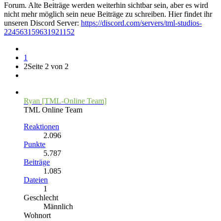
Forum. Alte Beiträge werden weiterhin sichtbar sein, aber es wird
nicht mehr möglich sein neue Beiträge zu schreiben. Hier findet ihr
unseren Discord Server:
https://discord.com/servers/tml-studios-
224563159631921152
1
2
Seite 2 von 2
Ryan [TML-Online Team]
TML Online Team
Reaktionen
2.096
Punkte
5.787
Beiträge
1.085
Dateien
1
Geschlecht
Männlich
Wohnort