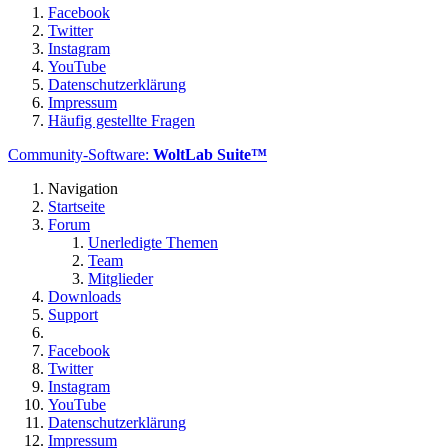
Facebook
Twitter
Instagram
YouTube
Datenschutzerklärung
Impressum
Häufig gestellte Fragen
Community-Software:
WoltLab Suite™
Navigation
Startseite
Forum
Unerledigte Themen
Team
Mitglieder
Downloads
Support
Facebook
Twitter
Instagram
YouTube
Datenschutzerklärung
Impressum