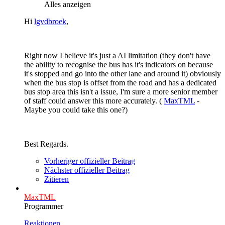
Alles anzeigen
Hi
lgvdbroek
,
Right now I believe it's just a AI limitation (they don't have
the ability to recognise the bus has it's indicators on because
it's stopped and go into the other lane and around it) obviously
when the bus stop is offset from the road and has a dedicated
bus stop area this isn't a issue, I'm sure a more senior member
of staff could answer this more accurately. (
MaxTML
-
Maybe you could take this one?)
Best Regards.
Vorheriger offizieller Beitrag
Nächster offizieller Beitrag
Zitieren
MaxTML
Programmer
Reaktionen