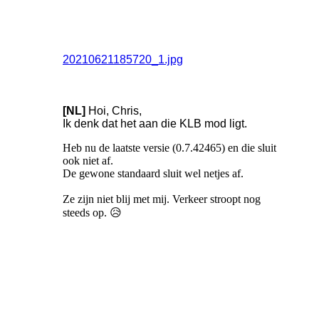
20210621185720_1.jpg
[NL]
Hoi, Chris,
Ik denk dat het aan die KLB mod ligt.
Heb nu de laatste versie (0.7.42465) en die sluit
ook niet af.
De gewone standaard sluit wel netjes af.
Ze zijn niet blij met mij. Verkeer stroopt nog
steeds op. 😥