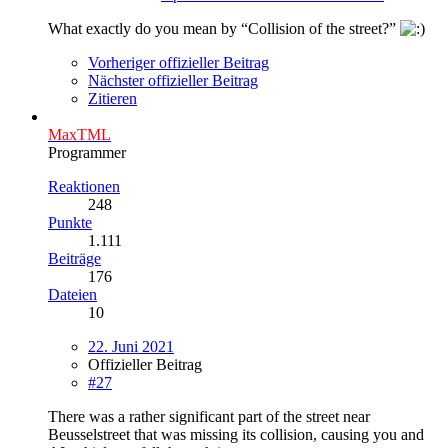
What exactly do you mean by “Collision of the street?”
Vorheriger offizieller Beitrag
Nächster offizieller Beitrag
Zitieren
MaxTML
Programmer
Reaktionen
248
Punkte
1.111
Beiträge
176
Dateien
10
22. Juni 2021
Offizieller Beitrag
#27
There was a rather significant part of the street near
Beusselstreet that was missing its collision, causing you and