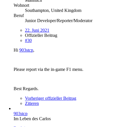
Männlich
Wohnort
Southampton, United Kingdom
Beruf
Junior Developer/Reporter/Moderator
22. Juni 2021
Offizieller Beitrag
#30
Hi
903stcp
,
Please report via the in-game F1 menu.
Best Regards.
Vorheriger offizieller Beitrag
Zitieren
903stcp
Im Leben des Carlos