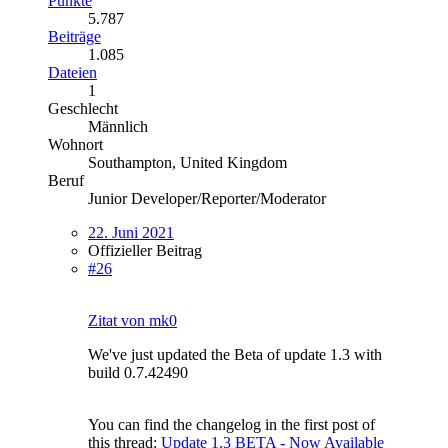
Punkte
5.787
Beiträge
1.085
Dateien
1
Geschlecht
Männlich
Wohnort
Southampton, United Kingdom
Beruf
Junior Developer/Reporter/Moderator
22. Juni 2021
Offizieller Beitrag
#26
Zitat von mk0
We've just updated the Beta of update 1.3 with
build 0.7.42490
You can find the changelog in the first post of
this thread:
Update 1.3 BETA - Now Available