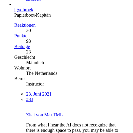
lgvdbroek
Papierboot-Kapitän
Reaktionen
20
Punkte
93
Beiträge
23
Geschlecht
Männlich
Wohnort
The Netherlands
Beruf
Instructor
23. Juni 2021
#33
Zitat von MaxTML
From what I hear the AI does not recognize that
there is enough space to pass, you may be able to