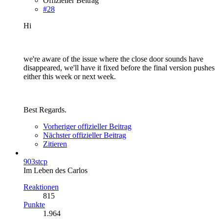
Offizieller Beitrag
#28
Hi
we're aware of the issue where the close door sounds have
disappeared, we'll have it fixed before the final version pushes
either this week or next week.
Best Regards.
Vorheriger offizieller Beitrag
Nächster offizieller Beitrag
Zitieren
903stcp
Im Leben des Carlos
Reaktionen
815
Punkte
1.964