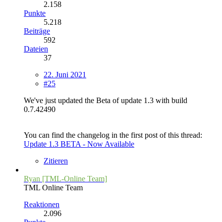
2.158
Punkte
5.218
Beiträge
592
Dateien
37
22. Juni 2021
#25
We've just updated the Beta of update 1.3 with build
0.7.42490
You can find the changelog in the first post of this thread:
Update 1.3 BETA - Now Available
Zitieren
Ryan [TML-Online Team]
TML Online Team
Reaktionen
2.096