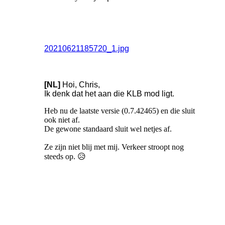
20210621185720_1.jpg
[NL]
Hoi, Chris,
Ik denk dat het aan die KLB mod ligt.
Heb nu de laatste versie (0.7.42465) en die sluit
ook niet af.
De gewone standaard sluit wel netjes af.
Ze zijn niet blij met mij. Verkeer stroopt nog
steeds op. 😥