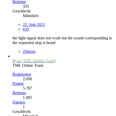
Beiträge
355
Geschlecht
Männlich
22. Juni 2021
#29
the light signal does not work but the sound corresponding to
the requested stop is heard
Zitieren
Ryan [TML-Online Team]
TML Online Team
Reaktionen
2.096
Punkte
5.787
Beiträge
1.085
Dateien
1
Geschlecht