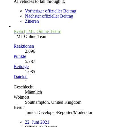
AI vehicles to fall through it.
Vorheriger offizieller Beitrag
Nächster offizieller Beitrag
Zitieren
Ryan [TML-Online Team]
TML Online Team
Reaktionen
2.096
Punkte
5.787
Beiträge
1.085
Dateien
1
Geschlecht
Männlich
Wohnort
Southampton, United Kingdom
Beruf
Junior Developer/Reporter/Moderator
22. Juni 2021