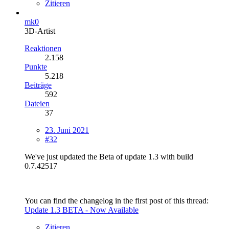
Zitieren
mk0
3D-Artist
Reaktionen
2.158
Punkte
5.218
Beiträge
592
Dateien
37
23. Juni 2021
#32
We've just updated the Beta of update 1.3 with build
0.7.42517
You can find the changelog in the first post of this thread:
Update 1.3 BETA - Now Available
Zitieren