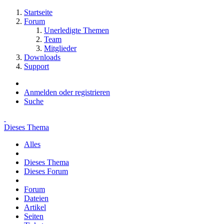
Startseite
Forum
Unerledigte Themen
Team
Mitglieder
Downloads
Support
Anmelden oder registrieren
Suche
Dieses Thema
Alles
Dieses Thema
Dieses Forum
Forum
Dateien
Artikel
Seiten