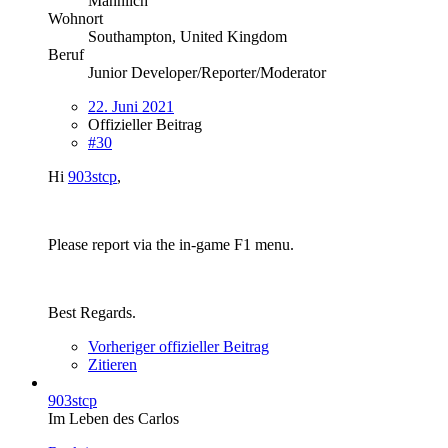
Männlich
Wohnort
Southampton, United Kingdom
Beruf
Junior Developer/Reporter/Moderator
22. Juni 2021
Offizieller Beitrag
#30
Hi
903stcp
,
Please report via the in-game F1 menu.
Best Regards.
Vorheriger offizieller Beitrag
Zitieren
903stcp
Im Leben des Carlos