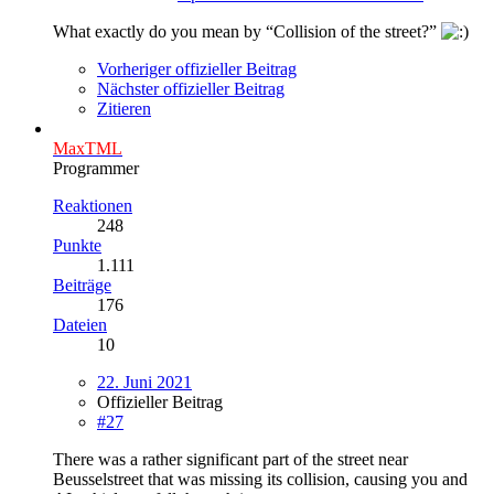
What exactly do you mean by “Collision of the street?”
Vorheriger offizieller Beitrag
Nächster offizieller Beitrag
Zitieren
MaxTML
Programmer
Reaktionen
248
Punkte
1.111
Beiträge
176
Dateien
10
22. Juni 2021
Offizieller Beitrag
#27
There was a rather significant part of the street near
Beusselstreet that was missing its collision, causing you and