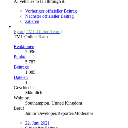
AI vehicles to fall through it.
Vorheriger offizieller Beitrag
Nächster offizieller Beitrag
Zitieren
Ryan [TML-Online Team]
TML Online Team
Reaktionen
2.096
Punkte
5.787
Beiträge
1.085
Dateien
1
Geschlecht
Männlich
Wohnort
Southampton, United Kingdom
Beruf
Junior Developer/Reporter/Moderator
22. Juni 2021