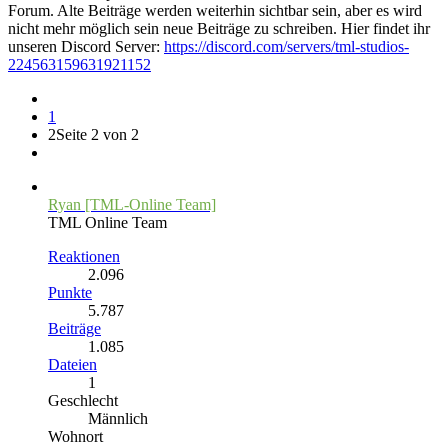
Forum. Alte Beiträge werden weiterhin sichtbar sein, aber es wird
nicht mehr möglich sein neue Beiträge zu schreiben. Hier findet ihr
unseren Discord Server:
https://discord.com/servers/tml-studios-
224563159631921152
1
2
Seite 2 von 2
Ryan [TML-Online Team]
TML Online Team
Reaktionen
2.096
Punkte
5.787
Beiträge
1.085
Dateien
1
Geschlecht
Männlich
Wohnort