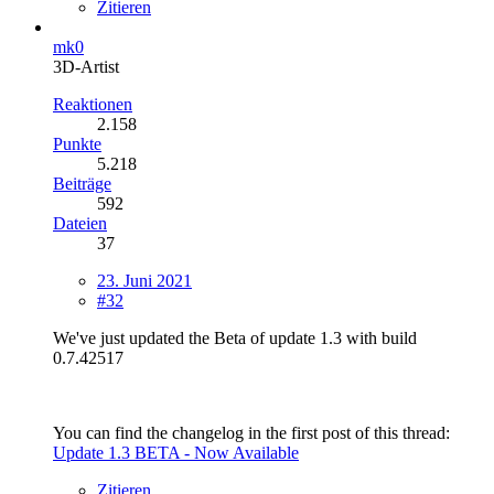
Zitieren
mk0
3D-Artist
Reaktionen
2.158
Punkte
5.218
Beiträge
592
Dateien
37
23. Juni 2021
#32
We've just updated the Beta of update 1.3 with build
0.7.42517
You can find the changelog in the first post of this thread:
Update 1.3 BETA - Now Available
Zitieren