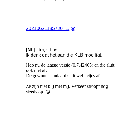
20210621185720_1.jpg
[NL]
Hoi, Chris,
Ik denk dat het aan die KLB mod ligt.
Heb nu de laatste versie (0.7.42465) en die sluit
ook niet af.
De gewone standaard sluit wel netjes af.
Ze zijn niet blij met mij. Verkeer stroopt nog
steeds op. 😥