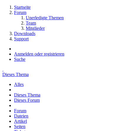
Startseite
Forum
Unerledigte Themen
Team
Mitglieder
Downloads
Support
Anmelden oder registrieren
Suche
Dieses Thema
Alles
Dieses Thema
Dieses Forum
Forum
Dateien
Artikel
Seiten