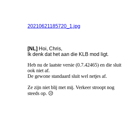
20210621185720_1.jpg
[NL]
Hoi, Chris,
Ik denk dat het aan die KLB mod ligt.
Heb nu de laatste versie (0.7.42465) en die sluit
ook niet af.
De gewone standaard sluit wel netjes af.
Ze zijn niet blij met mij. Verkeer stroopt nog
steeds op. 😥