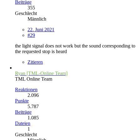
Beiträge
355
Geschlecht
Männlich
22. Juni 2021
#29
the light signal does not work but the sound corresponding to
the requested stop is heard
Zitieren
Ryan [TML-Online Team]
TML Online Team
Reaktionen
2.096
Punkte
5.787
Beiträge
1.085
Dateien
1
Geschlecht