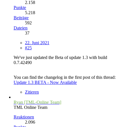
2.158
Punkte
5.218
Beiträge
592
Dateien
37
22. Juni 2021
#25
We've just updated the Beta of update 1.3 with build
0.7.42490
You can find the changelog in the first post of this thread:
Update 1.3 BETA - Now Available
Zitieren
Ryan [TML-Online Team]
TML Online Team
Reaktionen
2.096