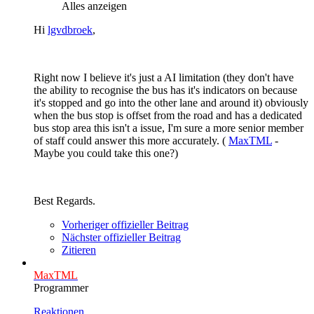
Alles anzeigen
Hi
lgvdbroek
,
Right now I believe it's just a AI limitation (they don't have
the ability to recognise the bus has it's indicators on because
it's stopped and go into the other lane and around it) obviously
when the bus stop is offset from the road and has a dedicated
bus stop area this isn't a issue, I'm sure a more senior member
of staff could answer this more accurately. (
MaxTML
-
Maybe you could take this one?)
Best Regards.
Vorheriger offizieller Beitrag
Nächster offizieller Beitrag
Zitieren
MaxTML
Programmer
Reaktionen