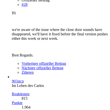
Offizieller Beitrag
#28
Hi
we're aware of the issue where the close door sounds have
disappeared, we'll have it fixed before the final version pushes
either this week or next week.
Best Regards.
Vorheriger offizieller Beitrag
Nächster offizieller Beitrag
Zitieren
903stcp
Im Leben des Carlos
Reaktionen
815
Punkte
1.964