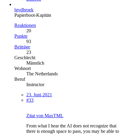
lgvdbroek
Papierboot-Kapitän
Reaktionen
20
Punkte
93
Beiträge
23
Geschlecht
Männlich
Wohnort
The Netherlands
Beruf
Instructor
23. Juni 2021
#33
Zitat von MaxTML
From what I hear the AI does not recognize that
there is enough space to pass, you may be able to