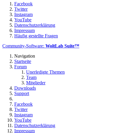
Facebook
Twitter
Instagram
YouTube
Datenschutzerklärung
Impressum
Häufig gestellte Fragen
Community-Software:
WoltLab Suite™
Navigation
Startseite
Forum
Unerledigte Themen
Team
Mitglieder
Downloads
Support
Facebook
Twitter
Instagram
YouTube
Datenschutzerklärung
Impressum