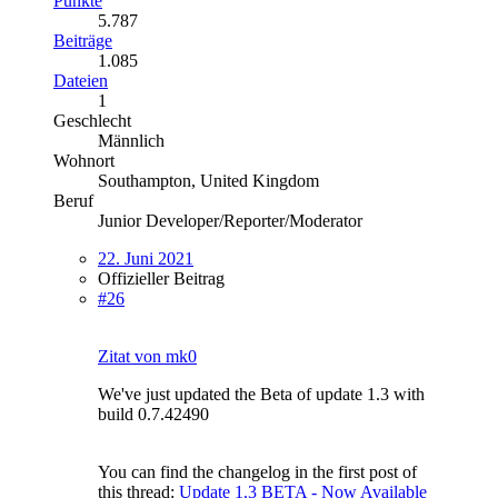
Punkte
5.787
Beiträge
1.085
Dateien
1
Geschlecht
Männlich
Wohnort
Southampton, United Kingdom
Beruf
Junior Developer/Reporter/Moderator
22. Juni 2021
Offizieller Beitrag
#26
Zitat von mk0
We've just updated the Beta of update 1.3 with
build 0.7.42490
You can find the changelog in the first post of
this thread:
Update 1.3 BETA - Now Available