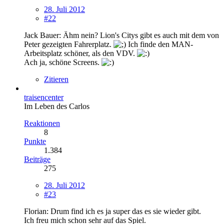
28. Juli 2012
#22
Jack Bauer: Ähm nein? Lion's Citys gibt es auch mit dem von
Peter gezeigten Fahrerplatz.
Ich finde den MAN-
Arbeitsplatz schöner, als den VDV.
Ach ja, schöne Screens.
Zitieren
traisencenter
Im Leben des Carlos
Reaktionen
8
Punkte
1.384
Beiträge
275
28. Juli 2012
#23
Florian: Drum find ich es ja super das es sie wieder gibt.
Ich freu mich schon sehr auf das Spiel.