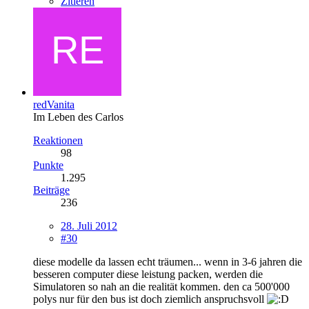
Zitieren
redVanita
Im Leben des Carlos
Reaktionen
98
Punkte
1.295
Beiträge
236
28. Juli 2012
#30
diese modelle da lassen echt träumen... wenn in 3-6 jahren die
besseren computer diese leistung packen, werden die
Simulatoren so nah an die realität kommen. den ca 500'000
polys nur für den bus ist doch ziemlich anspruchsvoll