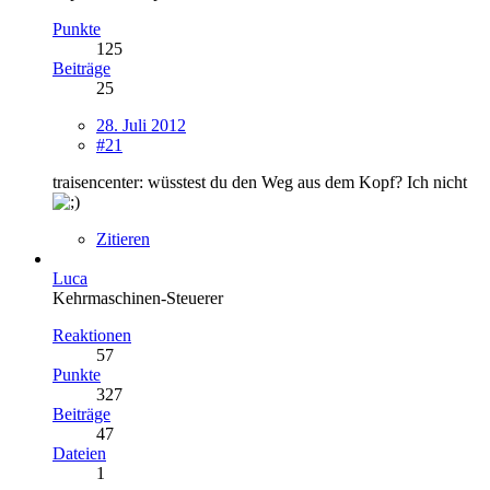
Punkte
125
Beiträge
25
28. Juli 2012
#21
traisencenter: wüsstest du den Weg aus dem Kopf? Ich nicht
Zitieren
Luca
Kehrmaschinen-Steuerer
Reaktionen
57
Punkte
327
Beiträge
47
Dateien
1