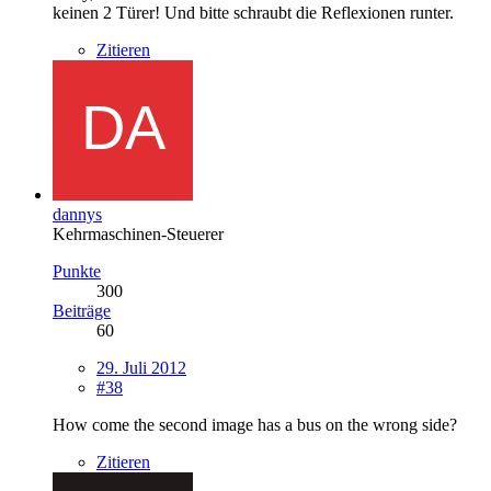
keinen 2 Türer! Und bitte schraubt die Reflexionen runter.
Zitieren
dannys
Kehrmaschinen-Steuerer
Punkte
300
Beiträge
60
29. Juli 2012
#38
How come the second image has a bus on the wrong side?
Zitieren