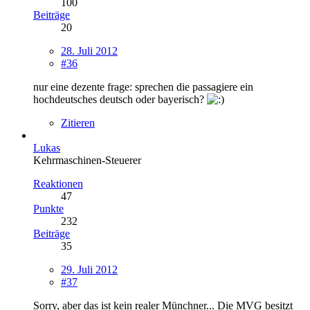
100
Beiträge
20
28. Juli 2012
#36
nur eine dezente frage: sprechen die passagiere ein
hochdeutsches deutsch oder bayerisch?
Zitieren
Lukas
Kehrmaschinen-Steuerer
Reaktionen
47
Punkte
232
Beiträge
35
29. Juli 2012
#37
Sorry, aber das ist kein realer Münchner... Die MVG besitzt