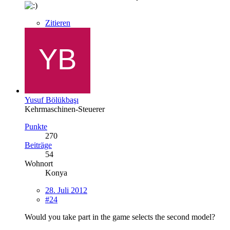
Zitieren
Yusuf Bölükbaşı
Kehrmaschinen-Steuerer
Punkte
270
Beiträge
54
Wohnort
Konya
28. Juli 2012
#24
Would you take part in the game selects the second model?