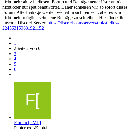
nicht mehr aktiv in diesem Forum und Beiträge neuer User wurden
nicht oder nur spät beantwortet. Daher schließen wir ab sofort dieses
Forum. Alte Beiträge werden weiterhin sichtbar sein, aber es wird
nicht mehr möglich sein neue Beiträge zu schreiben. Hier findet ihr
unseren Discord Server:
https://discord.com/servers/tml-studios-
224563159631921152
1
2
Seite 2 von 6
3
4
5
6
Florian [TML]
Papierboot-Kapitän