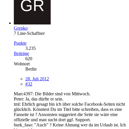
Grenko
7 Line-Schaffner
Punkte
3.235
Beiträge
620
Wohnort
Berlin
28. Juli 2012
#32
Marc4397: Die Bilder sind von Mittwoch.
Peter: Ja, das dürfte er sein.
tml: Ehrlich gesagt bin ich über solche Facebook-Seiten nicht
glücklich. Könntest Du im Titel bitte schreiben, dass es eine
Fanseite ist ? Ansonsten suggeriert die Seite sie wäre eine
offizielle und man sucht dort ggf. Support.
burk_faso: "Auch" ? Keine Ahnung wer da im Urlaub ist. Ich