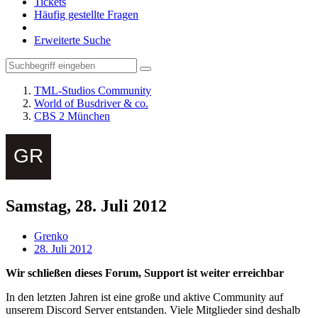
Tickets
Häufig gestellte Fragen
Erweiterte Suche
TML-Studios Community
World of Busdriver & co.
CBS 2 München
Samstag, 28. Juli 2012
Grenko
28. Juli 2012
Wir schließen dieses Forum, Support ist weiter erreichbar
In den letzten Jahren ist eine große und aktive Community auf
unserem Discord Server entstanden. Viele Mitglieder sind deshalb