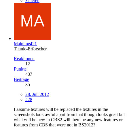
Zitieren
Mainline421
Titanic-Erforscher
Reaktionen
12
Punkte
437
Beiträge
85
28. Juli 2012
#28
I assume textures will be replaced the textures in the
screenshots look awful apart from that though looks great but
what will be new in CBS2 will there be any new features or
features from CBS that were not in BS2012?