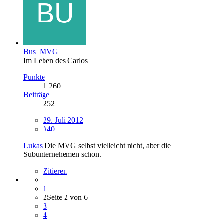
Bus_MVG
Im Leben des Carlos
Punkte
1.260
Beiträge
252
29. Juli 2012
#40
Lukas
Die MVG selbst vielleicht nicht, aber die
Subunternehemen schon.
Zitieren
1
2
Seite 2 von 6
3
4