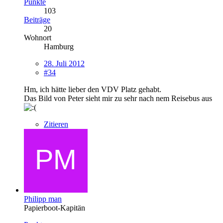
Punkte
103
Beiträge
20
Wohnort
Hamburg
28. Juli 2012
#34
Hm, ich hätte lieber den VDV Platz gehabt.
Das Bild von Peter sieht mir zu sehr nach nem Reisebus aus
Zitieren
Philipp man
Papierboot-Kapitän