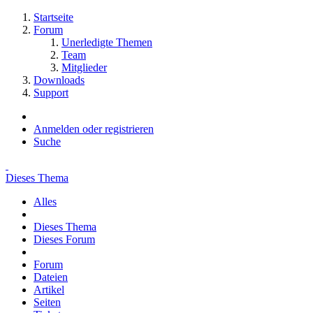
Startseite
Forum
Unerledigte Themen
Team
Mitglieder
Downloads
Support
Anmelden oder registrieren
Suche
Dieses Thema
Alles
Dieses Thema
Dieses Forum
Forum
Dateien
Artikel
Seiten