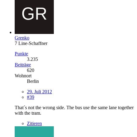
Grenko
7 Line-Schaffner
Punkte
3.235
Beiträge
620
Wohnort
Berlin
29. Juli 2012
#39
That´s not the wrong side. The bus use the same lane together
with the tram.
Zitieren