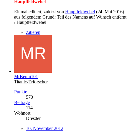
Hauptfeldwebel
Einmal editiert, zuletzt von
Hauptfeldwebel
(
24. Mai 2016
)
aus folgendem Grund: Teil des Namens auf Wunsch entfernt.
/ Hauptfeldwebel​
Zitieren
MrBenni101
Titanic-Erforscher
Punkte
570
Beiträge
114
Wohnort
Dresden
10. November 2012