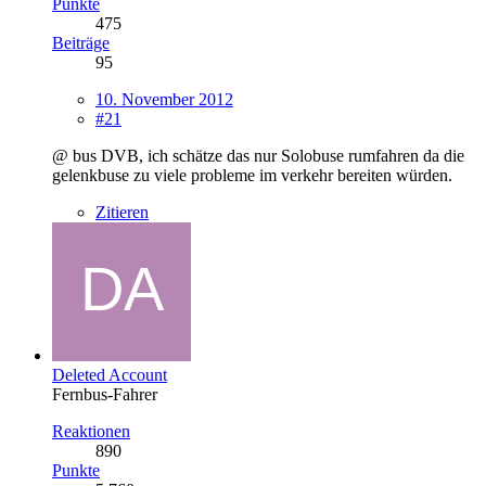
Punkte
475
Beiträge
95
10. November 2012
#21
@ bus DVB, ich schätze das nur Solobuse rumfahren da die
gelenkbuse zu viele probleme im verkehr bereiten würden.
Zitieren
Deleted Account
Fernbus-Fahrer
Reaktionen
890
Punkte