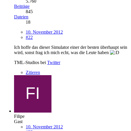
5.760
Beiträge
845
Dateien
18
10. November 2012
#22
Ich hoffe das dieser Simulator einer der besten überhaupt sein
wird, sonst frag ich mich echt, was die Leute haben
TML-Studios bei
Twitter
Zitieren
Filipe
Gast
10. November 2012