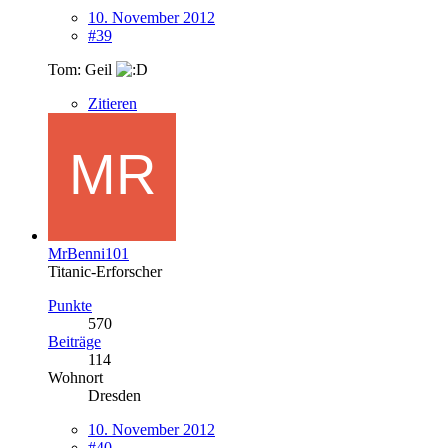
10. November 2012
#39
Tom: Geil
Zitieren
MrBenni101
Titanic-Erforscher
Punkte
570
Beiträge
114
Wohnort
Dresden
10. November 2012
#40