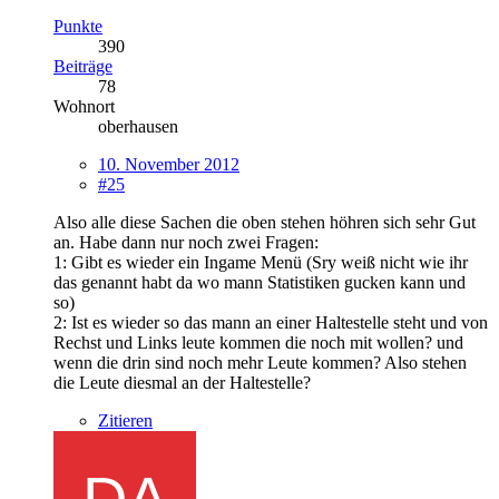
Punkte
390
Beiträge
78
Wohnort
oberhausen
10. November 2012
#25
Also alle diese Sachen die oben stehen höhren sich sehr Gut
an. Habe dann nur noch zwei Fragen:
1: Gibt es wieder ein Ingame Menü (Sry weiß nicht wie ihr
das genannt habt da wo mann Statistiken gucken kann und
so)
2: Ist es wieder so das mann an einer Haltestelle steht und von
Rechst und Links leute kommen die noch mit wollen? und
wenn die drin sind noch mehr Leute kommen? Also stehen
die Leute diesmal an der Haltestelle?
Zitieren