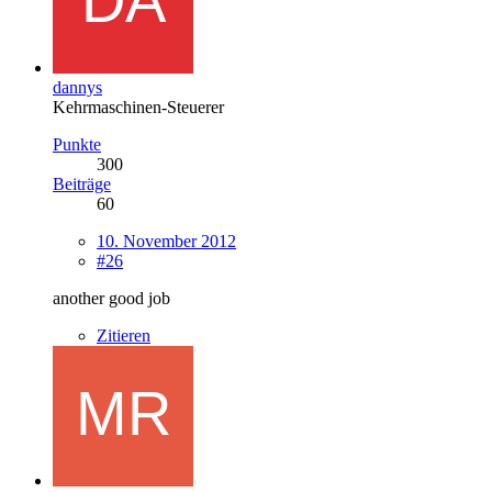
dannys
Kehrmaschinen-Steuerer
Punkte
300
Beiträge
60
10. November 2012
#26
another good job
Zitieren