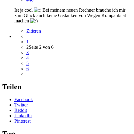
Ist ja cool
Bei meinem neuen Rechner brauche ich mir
zum Glück auch keine Gedanken von Wegen Kompalibität
machen
Zitieren
1
2
Seite 2 von 6
3
4
5
6
Teilen
Facebook
Twitter
Reddit
LinkedIn
Pinterest
Tags