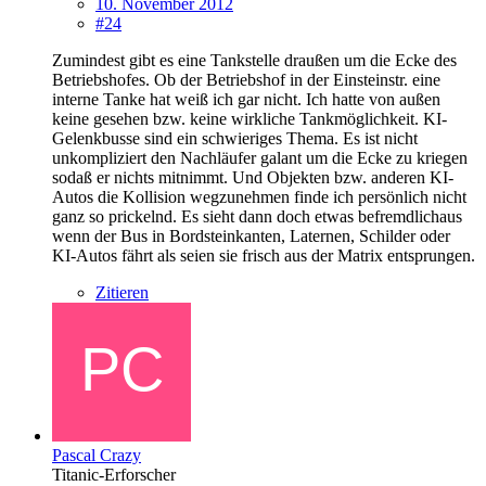
10. November 2012
#24
Zumindest gibt es eine Tankstelle draußen um die Ecke des
Betriebshofes. Ob der Betriebshof in der Einsteinstr. eine
interne Tanke hat weiß ich gar nicht. Ich hatte von außen
keine gesehen bzw. keine wirkliche Tankmöglichkeit. KI-
Gelenkbusse sind ein schwieriges Thema. Es ist nicht
unkompliziert den Nachläufer galant um die Ecke zu kriegen
sodaß er nichts mitnimmt. Und Objekten bzw. anderen KI-
Autos die Kollision wegzunehmen finde ich persönlich nicht
ganz so prickelnd. Es sieht dann doch etwas befremdlichaus
wenn der Bus in Bordsteinkanten, Laternen, Schilder oder
KI-Autos fährt als seien sie frisch aus der Matrix entsprungen.
Zitieren
Pascal Crazy
Titanic-Erforscher