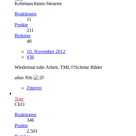
Kehrmaschinen-Steuerer
Reaktionen
11
Punkte
211
Beiträge
40
10. November 2012
#36
Wiedermal tolle Arbeit, TML!!!Schöne Bilder
alias Nils
Zitieren
Tom
CEO
Reaktionen
346
Punkte
2.501