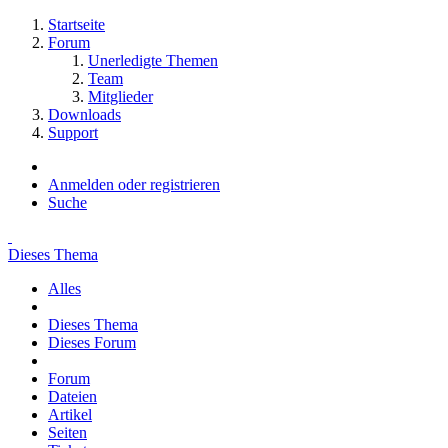
Startseite
Forum
Unerledigte Themen
Team
Mitglieder
Downloads
Support
Anmelden oder registrieren
Suche
Dieses Thema
Alles
Dieses Thema
Dieses Forum
Forum
Dateien
Artikel
Seiten