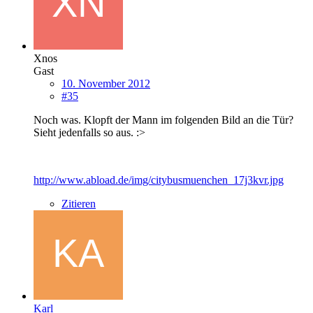
Xnos
Gast
10. November 2012
#35
Noch was. Klopft der Mann im folgenden Bild an die Tür?
Sieht jedenfalls so aus. :>
http://www.abload.de/img/citybusmuenchen_17j3kvr.jpg
Zitieren
Karl