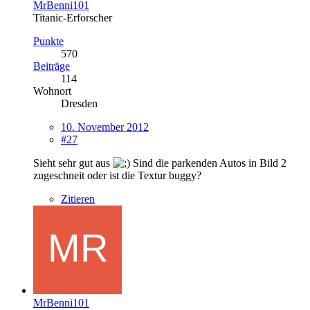
MrBenni101
Titanic-Erforscher
Punkte
570
Beiträge
114
Wohnort
Dresden
10. November 2012
#27
Sieht sehr gut aus
Sind die parkenden Autos in Bild 2
zugeschneit oder ist die Textur buggy?
Zitieren
MrBenni101