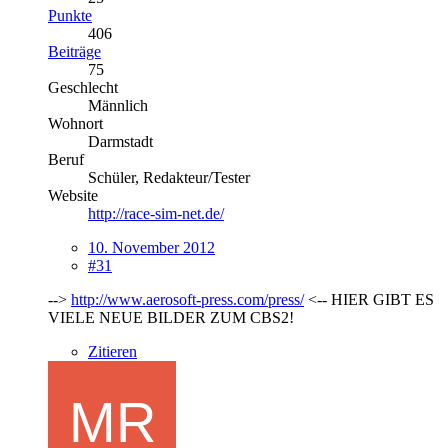
Punkte
406
Beiträge
75
Geschlecht
Männlich
Wohnort
Darmstadt
Beruf
Schüler, Redakteur/Tester
Website
http://race-sim-net.de/
10. November 2012
#31
-->
http://www.aerosoft-press.com/press/
<-- HIER GIBT ES
VIELE NEUE BILDER ZUM CBS2!
Zitieren