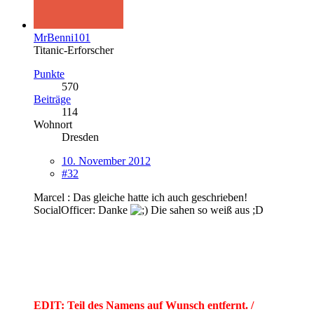
MrBenni101
Titanic-Erforscher
Punkte
570
Beiträge
114
Wohnort
Dresden
10. November 2012
#32
Marcel : Das gleiche hatte ich auch geschrieben!
SocialOfficer: Danke
Die sahen so weiß aus ;D
EDIT: Teil des Namens auf Wunsch entfernt. /