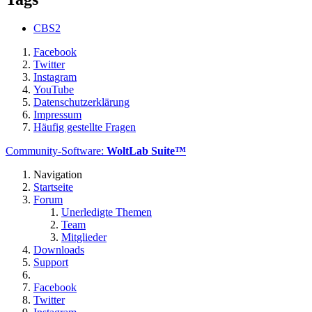
CBS2
Facebook
Twitter
Instagram
YouTube
Datenschutzerklärung
Impressum
Häufig gestellte Fragen
Community-Software:
WoltLab Suite™
Navigation
Startseite
Forum
Unerledigte Themen
Team
Mitglieder
Downloads
Support
Facebook
Twitter