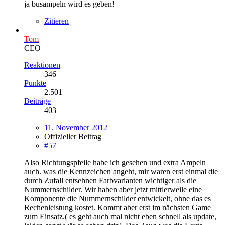
ja busampeln wird es geben!
Zitieren
Tom
CEO
Reaktionen
346
Punkte
2.501
Beiträge
403
11. November 2012
Offizieller Beitrag
#57
Also Richtungspfeile habe ich gesehen und extra Ampeln
auch. was die Kennzeichen angeht, mir waren erst einmal die
durch Zufall entsehnen Farbvarianten wichtiger als die
Nummernschilder. Wir haben aber jetzt mittlerweile eine
Komponente die Nummernschilder entwickelt, ohne das es
Rechenleistung kostet. Kommt aber erst im nächsten Game
zum Einsatz.( es geht auch mal nicht eben schnell als update,