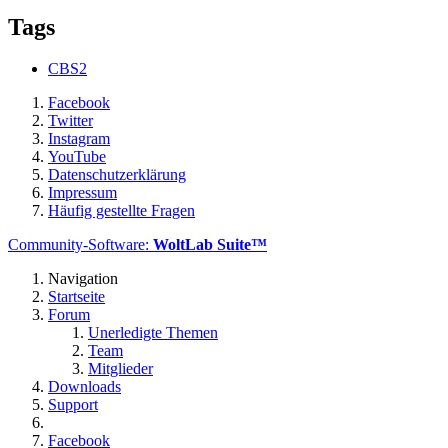
Tags
CBS2
Facebook
Twitter
Instagram
YouTube
Datenschutzerklärung
Impressum
Häufig gestellte Fragen
Community-Software:
WoltLab Suite™
Navigation
Startseite
Forum
Unerledigte Themen
Team
Mitglieder
Downloads
Support
Facebook