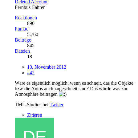
Deleted Account
Fernbus-Fahrer
Reaktionen
890
Punkte
5.760
Beiträge
845
Dateien
18
10. November 2012
#42
Wäre es eigentlich möglich, wenn es schneit, das die Objekte
bzw die Autos auch zugeschneit sind? Das würde was zur
Atmosphäre beitragen
TML-Studios bei
Twitter
Zitieren