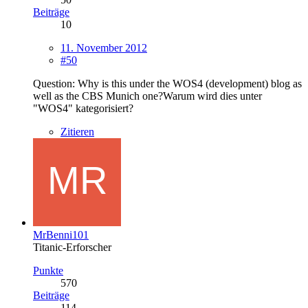
Beiträge
10
11. November 2012
#50
Question: Why is this under the WOS4 (development) blog as
well as the CBS Munich one?Warum wird dies unter
"WOS4" kategorisiert?
Zitieren
MrBenni101
Titanic-Erforscher
Punkte
570
Beiträge
114