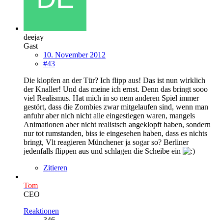
deejay
Gast
10. November 2012
#43
Die klopfen an der Tür? Ich flipp aus! Das ist nun wirklich
der Knaller! Und das meine ich ernst. Denn das bringt sooo
viel Realismus. Hat mich in so nem anderen Spiel immer
gestört, dass die Zombies zwar mitgelaufen sind, wenn man
anfuhr aber nich nicht alle eingestiegen waren, mangels
Animationen aber nicht realistsch angeklopft haben, sondern
nur tot rumstanden, biss ie eingesehen haben, dass es nichts
bringt, Vlt reagieren Münchener ja sogar so? Berliner
jedenfalls flippen aus und schlagen die Scheibe ein
Zitieren
Tom
CEO
Reaktionen
346