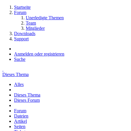
Startseite
Forum
Unerledigte Themen
Team
Mitglieder
Downloads
Support
Anmelden oder registrieren
Suche
Dieses Thema
Alles
Dieses Thema
Dieses Forum
Forum
Dateien
Artikel
Seiten