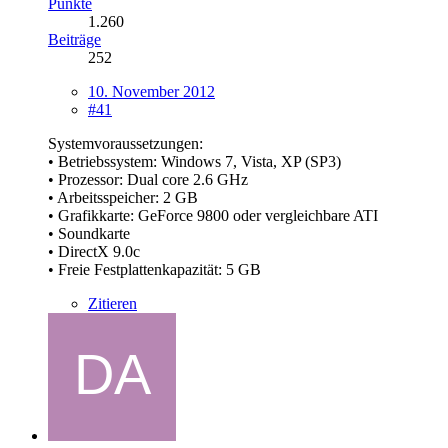
Punkte
1.260
Beiträge
252
10. November 2012
#41
Systemvoraussetzungen:
• Betriebssystem: Windows 7, Vista, XP (SP3)
• Prozessor: Dual core 2.6 GHz
• Arbeitsspeicher: 2 GB
• Grafikkarte: GeForce 9800 oder vergleichbare ATI
• Soundkarte
• DirectX 9.0c
• Freie Festplattenkapazität: 5 GB
Zitieren