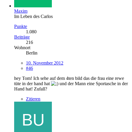
Maxim
Im Leben des Carlos
Punkte
1.080
Beiträge
216
Wohnort
Berlin
10. November 2012
#46
hey Tom! Ich sehe auf dem 4ten bild das die frau eine rewe
tüte in der hand hat
und der Mann eine Sportasche in der
Hand hat! Zufall?
Zitieren