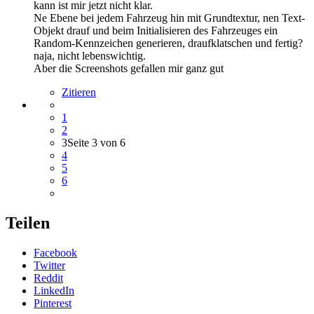
kann ist mir jetzt nicht klar.
Ne Ebene bei jedem Fahrzeug hin mit Grundtextur, nen Text-
Objekt drauf und beim Initialisieren des Fahrzeuges ein
Random-Kennzeichen generieren, draufklatschen und fertig?
naja, nicht lebenswichtig.
Aber die Screenshots gefallen mir ganz gut
Zitieren
1
2
3
Seite 3 von 6
4
5
6
Teilen
Facebook
Twitter
Reddit
LinkedIn
Pinterest