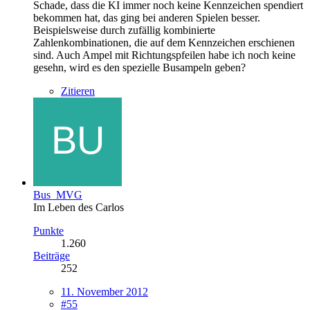
Schade, dass die KI immer noch keine Kennzeichen spendiert
bekommen hat, das ging bei anderen Spielen besser.
Beispielsweise durch zufällig kombinierte
Zahlenkombinationen, die auf dem Kennzeichen erschienen
sind. Auch Ampel mit Richtungspfeilen habe ich noch keine
gesehn, wird es den spezielle Busampeln geben?
Zitieren
Bus_MVG
Im Leben des Carlos
Punkte
1.260
Beiträge
252
11. November 2012
#55