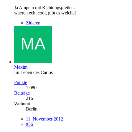
Ja Ampeln mit Richtungspfeilen.
waeren echt cool, gibt es welche?
Zitieren
Maxim
Im Leben des Carlos
Punkte
1.080
Beiträge
216
Wohnort
Berlin
11. November 2012
#56