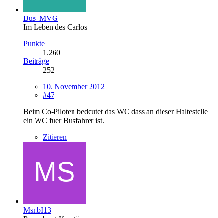
Bus_MVG
Im Leben des Carlos
Punkte
1.260
Beiträge
252
10. November 2012
#47
Beim Co-Piloten bedeutet das WC dass an dieser Haltestelle
ein WC fuer Busfahrer ist.
Zitieren
MsnbI13