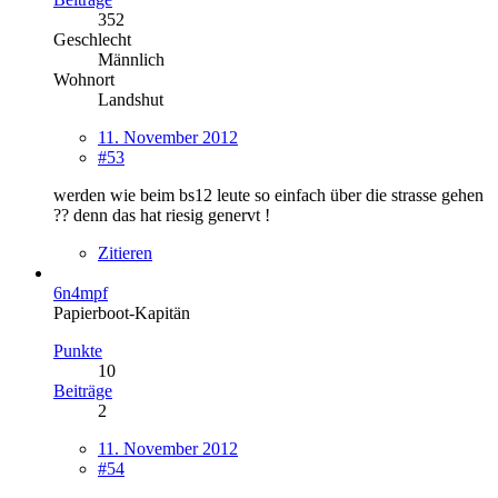
352
Geschlecht
Männlich
Wohnort
Landshut
11. November 2012
#53
werden wie beim bs12 leute so einfach über die strasse gehen
?? denn das hat riesig genervt !
Zitieren
6n4mpf
Papierboot-Kapitän
Punkte
10
Beiträge
2
11. November 2012
#54