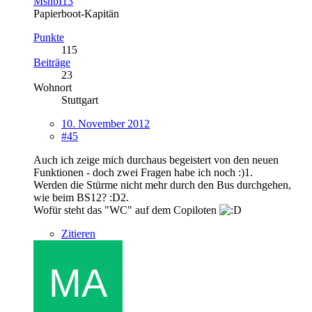
MsnbI13
Papierboot-Kapitän
Punkte
115
Beiträge
23
Wohnort
Stuttgart
10. November 2012
#45
Auch ich zeige mich durchaus begeistert von den neuen
Funktionen - doch zwei Fragen habe ich noch :)1.
Werden die Stürme nicht mehr durch den Bus durchgehen,
wie beim BS12? :D2.
Wofür steht das "WC" auf dem Copiloten
Zitieren