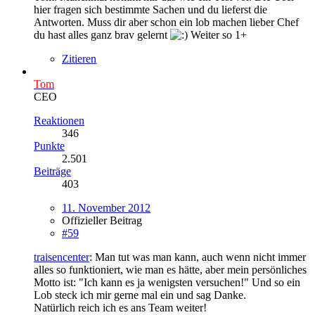
hier fragen sich bestimmte Sachen und du lieferst die
Antworten. Muss dir aber schon ein lob machen lieber Chef
du hast alles ganz brav gelernt
Weiter so 1+
Zitieren
Tom
CEO
Reaktionen
346
Punkte
2.501
Beiträge
403
11. November 2012
Offizieller Beitrag
#59
traisencenter
: Man tut was man kann, auch wenn nicht immer
alles so funktioniert, wie man es hätte, aber mein persönliches
Motto ist: "Ich kann es ja wenigsten versuchen!" Und so ein
Lob steck ich mir gerne mal ein und sag Danke.
Natürlich reich ich es ans Team weiter!