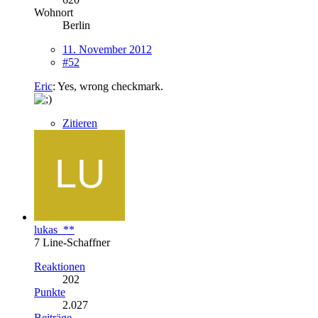
Wohnort
Berlin
11. November 2012
#52
Eric
: Yes, wrong checkmark.
Zitieren
lukas_**
7 Line-Schaffner
Reaktionen
202
Punkte
2.027
Beiträge