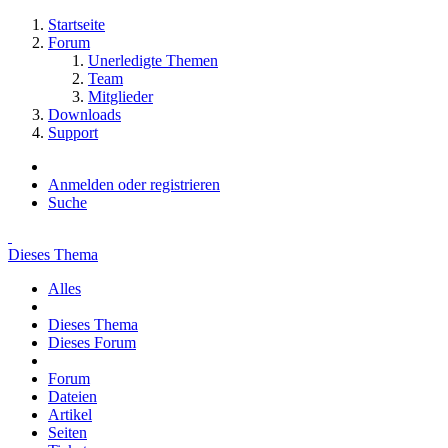
Startseite
Forum
Unerledigte Themen
Team
Mitglieder
Downloads
Support
Anmelden oder registrieren
Suche
Dieses Thema
Alles
Dieses Thema
Dieses Forum
Forum
Dateien
Artikel
Seiten