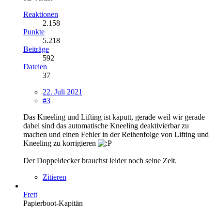
Reaktionen
2.158
Punkte
5.218
Beiträge
592
Dateien
37
22. Juli 2021
#3
Das Kneeling und Lifting ist kaputt, gerade weil wir gerade
dabei sind das automatische Kneeling deaktivierbar zu
machen und einen Fehler in der Reihenfolge von Lifting und
Kneeling zu korrigieren
Der Doppeldecker brauchst leider noch seine Zeit.
Zitieren
Frett
Papierboot-Kapitän