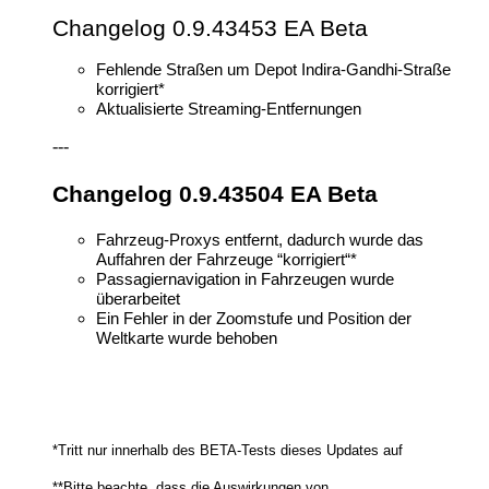
Changelog 0.9.43453 EA Beta
Fehlende Straßen um Depot Indira-Gandhi-Straße
korrigiert*
Aktualisierte Streaming-Entfernungen
---
Changelog 0.9.43504 EA Beta
Fahrzeug-Proxys entfernt, dadurch wurde das
Auffahren der Fahrzeuge “korrigiert“*
Passagiernavigation in Fahrzeugen wurde
überarbeitet
Ein Fehler in der Zoomstufe und Position der
Weltkarte wurde behoben
*Tritt nur innerhalb des BETA-Tests dieses Updates auf
**Bitte beachte, dass die Auswirkungen von