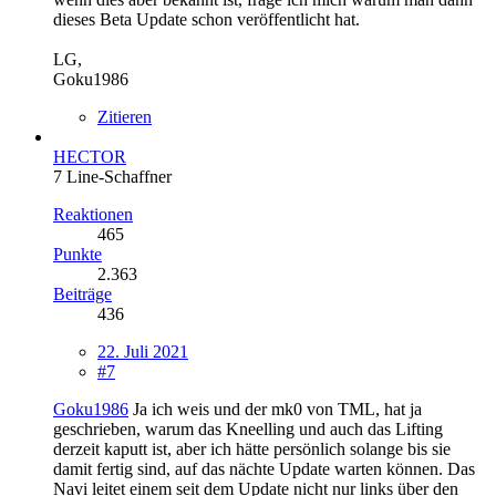
dieses Beta Update schon veröffentlicht hat.
LG,
Goku1986
Zitieren
HECTOR
7 Line-Schaffner
Reaktionen
465
Punkte
2.363
Beiträge
436
22. Juli 2021
#7
Goku1986
Ja ich weis und der mk0 von TML, hat ja
geschrieben, warum das Kneelling und auch das Lifting
derzeit kaputt ist, aber ich hätte persönlich solange bis sie
damit fertig sind, auf das nächte Update warten können. Das
Navi leitet einem seit dem Update nicht nur links über den