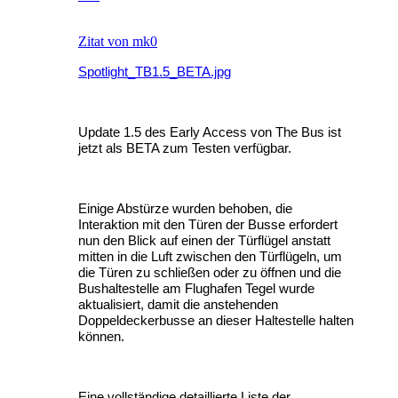
Zitat von mk0
Spotlight_TB1.5_BETA.jpg
Update 1.5 des Early Access von The Bus ist
jetzt als BETA zum Testen verfügbar.
Einige Abstürze wurden behoben, die
Interaktion mit den Türen der Busse erfordert
nun den Blick auf einen der Türflügel anstatt
mitten in die Luft zwischen den Türflügeln, um
die Türen zu schließen oder zu öffnen und die
Bushaltestelle am Flughafen Tegel wurde
aktualisiert, damit die anstehenden
Doppeldeckerbusse an dieser Haltestelle halten
können.
Eine vollständige detaillierte Liste der