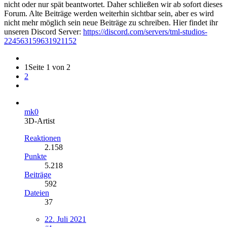
nicht oder nur spät beantwortet. Daher schließen wir ab sofort dieses
Forum. Alte Beiträge werden weiterhin sichtbar sein, aber es wird
nicht mehr möglich sein neue Beiträge zu schreiben. Hier findet ihr
unseren Discord Server:
https://discord.com/servers/tml-studios-
224563159631921152
1
Seite 1 von 2
2
mk0
3D-Artist
Reaktionen
2.158
Punkte
5.218
Beiträge
592
Dateien
37
22. Juli 2021