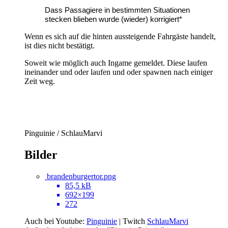
Dass Passagiere in bestimmten Situationen
stecken blieben wurde (wieder) korrigiert*
Wenn es sich auf die hinten aussteigende Fahrgäste handelt,
ist dies nicht bestätigt.
Soweit wie möglich auch Ingame gemeldet. Diese laufen
ineinander und oder laufen und oder spawnen nach einiger
Zeit weg.
Pinguinie / SchlauMarvi
Bilder
brandenburgertor.png
85,5 kB
692×199
272
Auch bei Youtube:
Pinguinie
| Twitch
SchlauMarvi