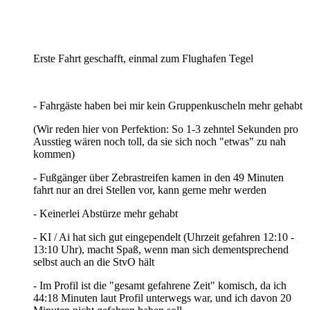
Erste Fahrt geschafft, einmal zum Flughafen Tegel
- Fahrgäste haben bei mir kein Gruppenkuscheln mehr gehabt
(Wir reden hier von Perfektion: So 1-3 zehntel Sekunden pro
Ausstieg wären noch toll, da sie sich noch "etwas" zu nah
kommen)
- Fußgänger über Zebrastreifen kamen in den 49 Minuten
fahrt nur an drei Stellen vor, kann gerne mehr werden
- Keinerlei Abstürze mehr gehabt
- KI / Ai hat sich gut eingependelt (Uhrzeit gefahren 12:10 -
13:10 Uhr), macht Spaß, wenn man sich dementsprechend
selbst auch an die StvO hält
- Im Profil ist die "gesamt gefahrene Zeit" komisch, da ich
44:18 Minuten laut Profil unterwegs war, und ich davon 20