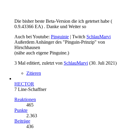
Die bisher beste Beta-Version die ich getetset habe (
0.9.43366 EA) . Danke und Weiter so
Auch bei Youtube:
Pinguinie
| Twitch
SchlauMarvi
Außerdem Anhänger des "Pinguin-Prinzip" von
Hirschhausen
(nähe auch eigene Pinguine.)
3 Mal editiert, zuletzt von
SchlauMarvi
(
30. Juli 2021
)
Zitieren
HECTOR
7 Line-Schaffner
Reaktionen
465
Punkte
2.363
Beiträge
436