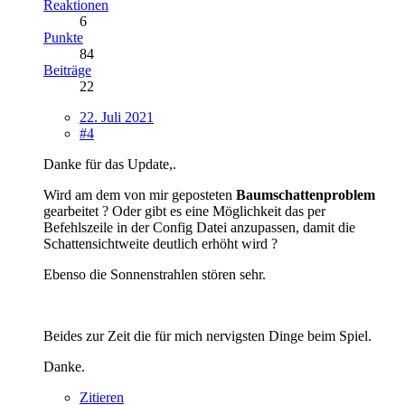
Reaktionen
6
Punkte
84
Beiträge
22
22. Juli 2021
#4
Danke für das Update,.
Wird am dem von mir geposteten
Baumschattenproblem
gearbeitet ? Oder gibt es eine Möglichkeit das per
Befehlszeile in der Config Datei anzupassen, damit die
Schattensichtweite deutlich erhöht wird ?
Ebenso die Sonnenstrahlen stören sehr.
Beides zur Zeit die für mich nervigsten Dinge beim Spiel.
Danke.
Zitieren