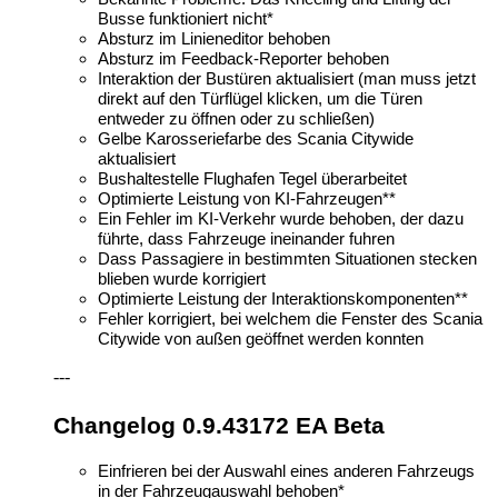
Busse funktioniert nicht*
Absturz im Linieneditor behoben
Absturz im Feedback-Reporter behoben
Interaktion der Bustüren aktualisiert (man muss jetzt
direkt auf den Türflügel klicken, um die Türen
entweder zu öffnen oder zu schließen)
Gelbe Karosseriefarbe des Scania Citywide
aktualisiert
Bushaltestelle Flughafen Tegel überarbeitet
Optimierte Leistung von KI-Fahrzeugen**
Ein Fehler im KI-Verkehr wurde behoben, der dazu
führte, dass Fahrzeuge ineinander fuhren
Dass Passagiere in bestimmten Situationen stecken
blieben wurde korrigiert
Optimierte Leistung der Interaktionskomponenten**
Fehler korrigiert, bei welchem die Fenster des Scania
Citywide von außen geöffnet werden konnten
---
Changelog 0.9.43172 EA Beta
Einfrieren bei der Auswahl eines anderen Fahrzeugs
in der Fahrzeugauswahl behoben*