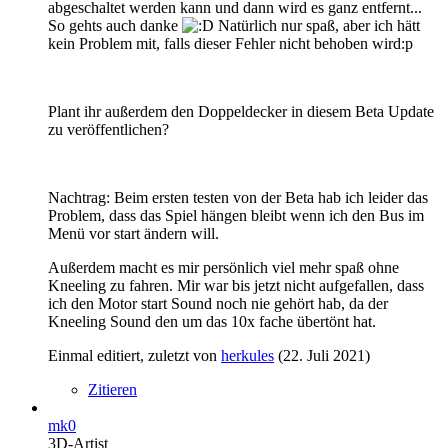
abgeschaltet werden kann und dann wird es ganz entfernt...
So gehts auch danke
Natürlich nur spaß, aber ich hätt
kein Problem mit, falls dieser Fehler nicht behoben wird:p
Plant ihr außerdem den Doppeldecker in diesem Beta Update
zu veröffentlichen?
Nachtrag: Beim ersten testen von der Beta hab ich leider das
Problem, dass das Spiel hängen bleibt wenn ich den Bus im
Menü vor start ändern will.
Außerdem macht es mir persönlich viel mehr spaß ohne
Kneeling zu fahren. Mir war bis jetzt nicht aufgefallen, dass
ich den Motor start Sound noch nie gehört hab, da der
Kneeling Sound den um das 10x fache übertönt hat.
Einmal editiert, zuletzt von
herkules
(
22. Juli 2021
)
Zitieren
mk0
3D-Artist