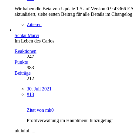
Wir haben die Beta von Update 1.5 auf Version 0.9.43366 EA
aktualisiert, siehe ersten Beitrag für alle Details im Changelog.
Zitieren
SchlauMarvi
Im Leben des Carlos
Reaktionen
247
Punkte
983
Beiträge
212
30. Juli 2021
#13
Zitat von mk0
Profilverwaltung im Hauptmenü hinzugefügt
uiuiuiui.....