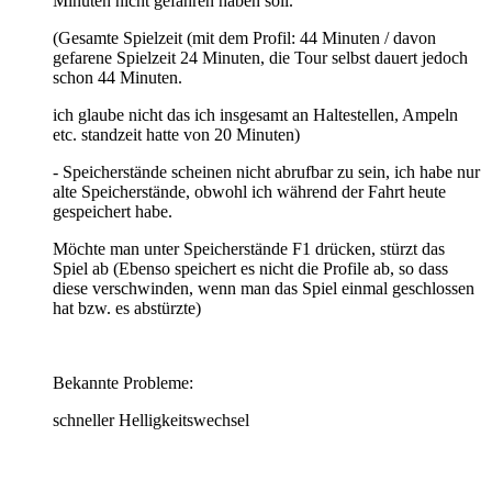
Minuten nicht gefahren haben soll.
(Gesamte Spielzeit (mit dem Profil: 44 Minuten / davon
gefarene Spielzeit 24 Minuten, die Tour selbst dauert jedoch
schon 44 Minuten.
ich glaube nicht das ich insgesamt an Haltestellen, Ampeln
etc. standzeit hatte von 20 Minuten)
- Speicherstände scheinen nicht abrufbar zu sein, ich habe nur
alte Speicherstände, obwohl ich während der Fahrt heute
gespeichert habe.
Möchte man unter Speicherstände F1 drücken, stürzt das
Spiel ab (Ebenso speichert es nicht die Profile ab, so dass
diese verschwinden, wenn man das Spiel einmal geschlossen
hat bzw. es abstürzte)
Bekannte Probleme:
schneller Helligkeitswechsel