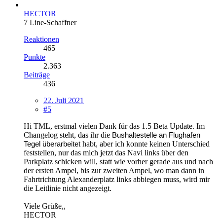
HECTOR
7 Line-Schaffner
Reaktionen
465
Punkte
2.363
Beiträge
436
22. Juli 2021
#5
Hi TML, erstmal vielen Dank für das 1.5 Beta Update. Im
Changelog steht, das ihr die
Bushaltestelle an Flughafen
habt, aber ich konnte keinen Unterschied
Tegel überarbeitet
feststellen, nur das mich jetzt das Navi links über den
Parkplatz schicken will, statt wie vorher gerade aus und nach
der ersten Ampel, bis zur zweiten Ampel, wo man dann in
Fahrtrichtung Alexanderplatz links abbiegen muss, wird mir
die Leitlinie nicht angezeigt.
Viele Grüße,,
HECTOR