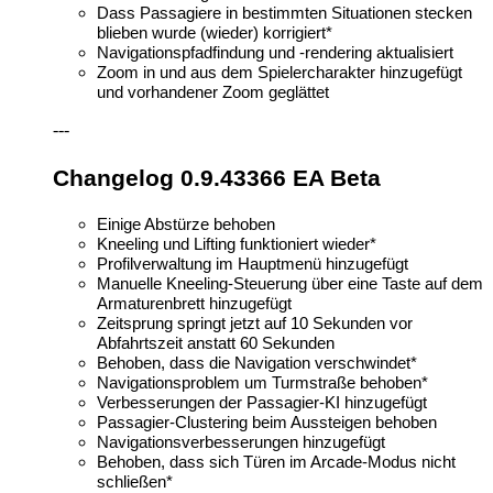
Dass Passagiere in bestimmten Situationen stecken
blieben wurde (wieder) korrigiert*
Navigationspfadfindung und -rendering aktualisiert
Zoom in und aus dem Spielercharakter hinzugefügt
und vorhandener Zoom geglättet
---
Changelog 0.9.43366 EA Beta
Einige Abstürze behoben
Kneeling und Lifting funktioniert wieder*
Profilverwaltung im Hauptmenü hinzugefügt
Manuelle Kneeling-Steuerung über eine Taste auf dem
Armaturenbrett hinzugefügt
Zeitsprung springt jetzt auf 10 Sekunden vor
Abfahrtszeit anstatt 60 Sekunden
Behoben, dass die Navigation verschwindet*
Navigationsproblem um Turmstraße behoben*
Verbesserungen der Passagier-KI hinzugefügt
Passagier-Clustering beim Aussteigen behoben
Navigationsverbesserungen hinzugefügt
Behoben, dass sich Türen im Arcade-Modus nicht
schließen*