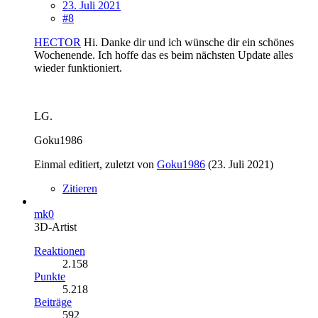
23. Juli 2021
#8
HECTOR
Hi. Danke dir und ich wünsche dir ein schönes
Wochenende. Ich hoffe das es beim nächsten Update alles
wieder funktioniert.
LG.
Goku1986
Einmal editiert, zuletzt von
Goku1986
(
23. Juli 2021
)
Zitieren
mk0
3D-Artist
Reaktionen
2.158
Punkte
5.218
Beiträge
592