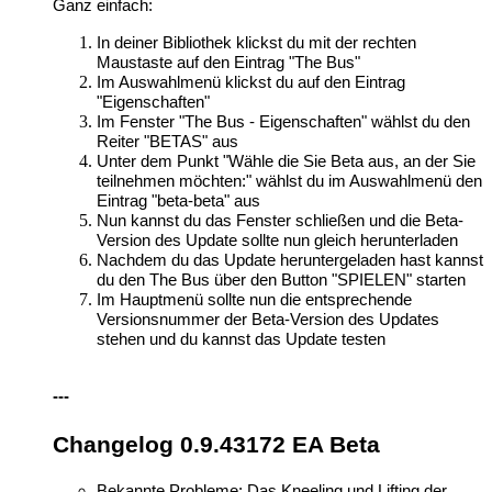
Ganz einfach:
In deiner Bibliothek klickst du mit der rechten
Maustaste auf den Eintrag "The Bus"
Im Auswahlmenü klickst du auf den Eintrag
"Eigenschaften"
Im Fenster "The Bus - Eigenschaften" wählst du den
Reiter "BETAS" aus
Unter dem Punkt "Wähle die Sie Beta aus, an der Sie
teilnehmen möchten:" wählst du im Auswahlmenü den
Eintrag "beta-beta" aus
Nun kannst du das Fenster schließen und die Beta-
Version des Update sollte nun gleich herunterladen
Nachdem du das Update heruntergeladen hast kannst
du den The Bus über den Button "SPIELEN" starten
Im Hauptmenü sollte nun die entsprechende
Versionsnummer der Beta-Version des Updates
stehen und du kannst das Update testen
---
Changelog 0.9.43172 EA Beta
Bekannte Probleme: Das Kneeling und Lifting der