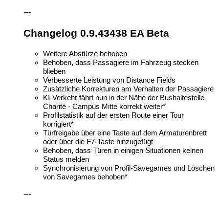
---
Changelog 0.9.43438 EA Beta
Weitere Abstürze behoben
Behoben, dass Passagiere im Fahrzeug stecken
blieben
Verbesserte Leistung von Distance Fields
Zusätzliche Korrekturen am Verhalten der Passagiere
KI-Verkehr fährt nun in der Nähe der Bushaltestelle
Charité - Campus Mitte korrekt weiter*
Profilstatistik auf der ersten Route einer Tour
korrigiert*
Türfreigabe über eine Taste auf dem Armaturenbrett
oder über die F7-Taste hinzugefügt
Behoben, dass Türen in einigen Situationen keinen
Status melden
Synchronisierung von Profil-Savegames und Löschen
von Savegames behoben*
---