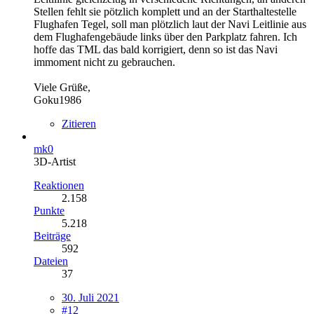
Stellen fehlt sie pötzlich komplett und an der Starthaltestelle
Flughafen Tegel, soll man plötzlich laut der Navi Leitlinie aus
dem Flughafengebäude links über den Parkplatz fahren. Ich
hoffe das TML das bald korrigiert, denn so ist das Navi
immoment nicht zu gebrauchen.
Viele Grüße,
Goku1986
Zitieren
mk0
3D-Artist
Reaktionen
2.158
Punkte
5.218
Beiträge
592
Dateien
37
30. Juli 2021
#12