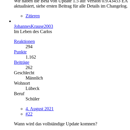
Wir haben die Beta von Update 1.5 auf Version 0.9.43453 EA
aktualisiert, siehe ersten Beitrag für alle Details im Changelog.
Zitieren
JohannesKrause2003
Im Leben des Carlos
Reaktionen
294
Punkte
1.162
Beiträge
262
Geschlecht
Männlich
Wohnort
Lübeck
Beruf
Schüler
4. August 2021
#22
Wann wird das vollständige Update komnen?