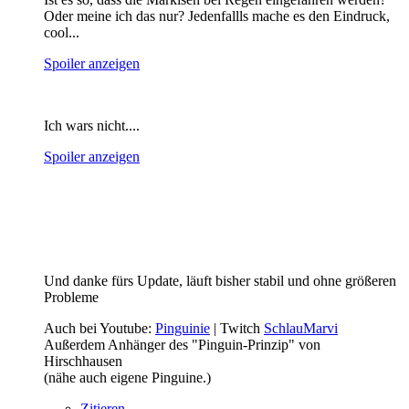
Oder meine ich das nur? Jedenfallls mache es den Eindruck,
cool...
Spoiler anzeigen
Ich wars nicht....
Spoiler anzeigen
Und danke fürs Update, läuft bisher stabil und ohne größeren
Probleme
Auch bei Youtube:
Pinguinie
| Twitch
SchlauMarvi
Außerdem Anhänger des "Pinguin-Prinzip" von
Hirschhausen
(nähe auch eigene Pinguine.)
Zitieren