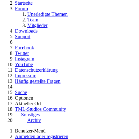
Startseite
Forum
Unerledigte Themen
Team
Mitglieder
Downloads
Support
Facebook
Twitter
Instagram
YouTube
Datenschutzerklärung
Impressum
Häufig gestellte Fragen
Suche
Optionen
Aktueller Ort
TML-Studios Community
Sonstiges
Archiv
Benutzer-Menü
Anmelden oder registrieren