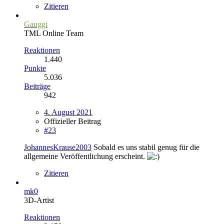
Zitieren
Gauggi
TML Online Team
Reaktionen
1.440
Punkte
5.036
Beiträge
942
4. August 2021
Offizieller Beitrag
#23
JohannesKrause2003
Sobald es uns stabil genug für die
allgemeine Veröffentlichung erscheint.
Zitieren
mk0
3D-Artist
Reaktionen