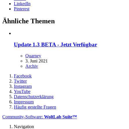
LinkedIn
Pinterest
Ähnliche Themen
Update 1.3 BETA - Jetzt Verfügbar
Quarney
3. Juni 2021
Archiv
Facebook
Twitter
Instagram
YouTube
Datenschutzerklärung
Impressum
Häufig gestellte Fragen
Community-Software:
WoltLab Suite™
Navigation