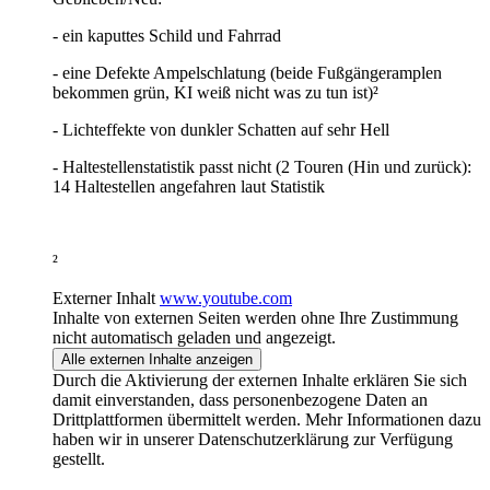
- ein kaputtes Schild und Fahrrad
- eine Defekte Ampelschlatung (beide Fußgängeramplen
bekommen grün, KI weiß nicht was zu tun ist)²
- Lichteffekte von dunkler Schatten auf sehr Hell
- Haltestellenstatistik passt nicht (2 Touren (Hin und zurück):
14 Haltestellen angefahren laut Statistik
²
Externer Inhalt
www.youtube.com
Inhalte von externen Seiten werden ohne Ihre Zustimmung
nicht automatisch geladen und angezeigt.
Alle externen Inhalte anzeigen
Durch die Aktivierung der externen Inhalte erklären Sie sich
damit einverstanden, dass personenbezogene Daten an
Drittplattformen übermittelt werden. Mehr Informationen dazu
haben wir in unserer Datenschutzerklärung zur Verfügung
gestellt.