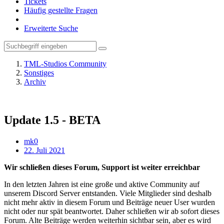
Tickets
Häufig gestellte Fragen
Erweiterte Suche
TML-Studios Community
Sonstiges
Archiv
Update 1.5 - BETA
mk0
22. Juli 2021
Wir schließen dieses Forum, Support ist weiter erreichbar
In den letzten Jahren ist eine große und aktive Community auf
unserem Discord Server entstanden. Viele Mitglieder sind deshalb
nicht mehr aktiv in diesem Forum und Beiträge neuer User wurden
nicht oder nur spät beantwortet. Daher schließen wir ab sofort dieses
Forum. Alte Beiträge werden weiterhin sichtbar sein, aber es wird