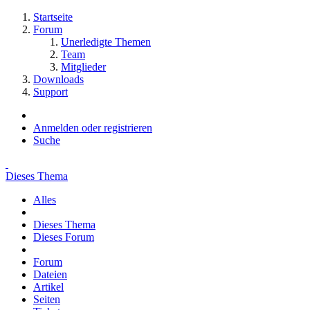
Startseite
Forum
Unerledigte Themen
Team
Mitglieder
Downloads
Support
Anmelden oder registrieren
Suche
Dieses Thema
Alles
Dieses Thema
Dieses Forum
Forum
Dateien
Artikel
Seiten