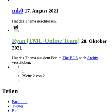
mk0
17. August 2021
Hat das Thema geschlossen.
Ryan [TML-Online Team]
28. Oktober
2021
Hat das Thema aus dem Forum
The BUS
nach
Archiv
verschoben.
1
2
Seite 2 von 2
Teilen
Facebook
Twitter
Reddit