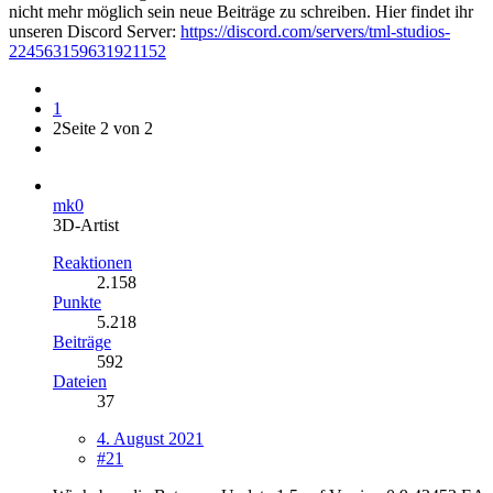
nicht mehr möglich sein neue Beiträge zu schreiben. Hier findet ihr
unseren Discord Server:
https://discord.com/servers/tml-studios-
224563159631921152
1
2
Seite 2 von 2
mk0
3D-Artist
Reaktionen
2.158
Punkte
5.218
Beiträge
592
Dateien
37
4. August 2021
#21