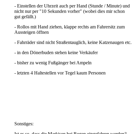
- Einstellen der Uhrzeit auch per Hand (Stunde / Minute) und
nicht nur per "10 Sekunden vorher" (wobei dies mir schon
gut gefällt.)
- Rollos mit Hand ziehen, klappe rechts am Fahrersitz zum
Aussteigen öffnen
- Fahrräder sind nicht Straßentauglich, keine Katzenaugen etc.
- in den Dönerbuden stehen keine Verkäufer
- bisher zu wenig Fußgänger bei Ampeln
- letzten 4 Haltestellen vor Tegel kaum Personen
Sonstiges:
Ist es so, dass die Markisen bei Regen eingefahren werden?