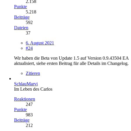
2.158
Punkte
5.218
Beiträge
592
Dateien
37
6. August 2021
#24
Wir haben die Beta von Update 1.5 auf Version 0.9.43504 EA
aktualisiert, siehe ersten Beitrag für alle Details im Changelog.
Zitieren
SchlauMarvi
Im Leben des Carlos
Reaktionen
247
Punkte
983
Beiträge
212