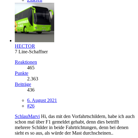
HECTOR
7 Line-Schaffner
Reaktionen
465
Punkte
2.363
Beiträge
436
6. August 2021
#26
SchlauMarvi
Hi, das mit den Vorfahrtschildern, habe ich auch
schon mal über F1 gemeldet gehabt, denn dies betrifft
mehrere Schilder in beide Fahrtrichtungen, denn bei denen
sieht es so aus, als würde der Mast durchscheinen..