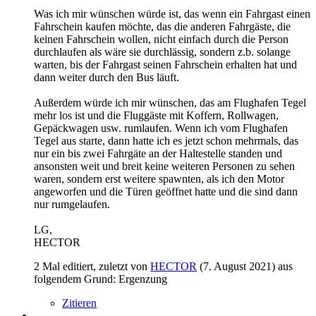
Was ich mir wünschen würde ist, das wenn ein Fahrgast einen
Fahrschein kaufen möchte, das die anderen Fahrgäste, die
keinen Fahrschein wollen, nicht einfach durch die Person
durchlaufen als wäre sie durchlässig, sondern z.b. solange
warten, bis der Fahrgast seinen Fahrschein erhalten hat und
dann weiter durch den Bus läuft.
Außerdem würde ich mir wünschen, das am Flughafen Tegel
mehr los ist und die Fluggäste mit Koffern, Rollwagen,
Gepäckwagen usw. rumlaufen. Wenn ich vom Flughafen
Tegel aus starte, dann hatte ich es jetzt schon mehrmals, das
nur ein bis zwei Fahrgäte an der Haltestelle standen und
ansonsten weit und breit keine weiteren Personen zu sehen
waren, sondern erst weitere spawnten, als ich den Motor
angeworfen und die Türen geöffnet hatte und die sind dann
nur rumgelaufen.
LG,
HECTOR
2 Mal editiert, zuletzt von
HECTOR
(
7. August 2021
) aus
folgendem Grund: Ergenzung
Zitieren