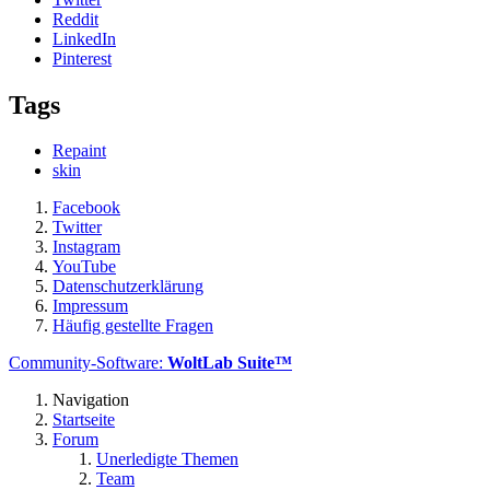
Reddit
LinkedIn
Pinterest
Tags
Repaint
skin
Facebook
Twitter
Instagram
YouTube
Datenschutzerklärung
Impressum
Häufig gestellte Fragen
Community-Software:
WoltLab Suite™
Navigation
Startseite
Forum
Unerledigte Themen
Team