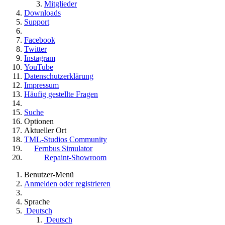
Mitglieder
Downloads
Support
Facebook
Twitter
Instagram
YouTube
Datenschutzerklärung
Impressum
Häufig gestellte Fragen
Suche
Optionen
Aktueller Ort
TML-Studios Community
Fernbus Simulator
Repaint-Showroom
Benutzer-Menü
Anmelden oder registrieren
Sprache
Deutsch
Deutsch