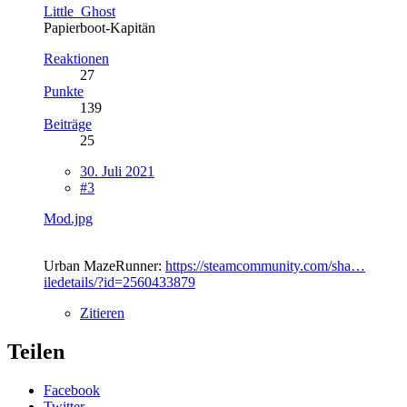
Little_Ghost
Papierboot-Kapitän
Reaktionen
27
Punkte
139
Beiträge
25
30. Juli 2021
#3
Mod.jpg
Urban MazeRunner:
https://steamcommunity.com/sha…
iledetails/?id=2560433879
Zitieren
Teilen
Facebook
Twitter