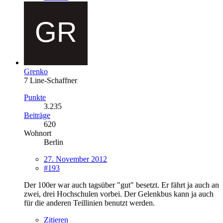
Grenko
7 Line-Schaffner
Punkte
3.235
Beiträge
620
Wohnort
Berlin
27. November 2012
#193
Der 100er war auch tagsüber "gut" besetzt. Er fährt ja auch an
zwei, drei Hochschulen vorbei. Der Gelenkbus kann ja auch
für die anderen Teillinien benutzt werden.
Zitieren