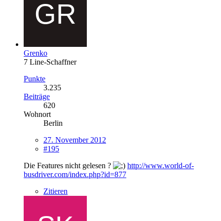
Grenko
7 Line-Schaffner
Punkte
3.235
Beiträge
620
Wohnort
Berlin
27. November 2012
#195
Die Features nicht gelesen ?
http://www.world-of-
busdriver.com/index.php?id=877
Zitieren