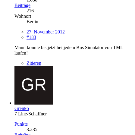
Beiträge
216
Wohnort
Berlin
27. November 2012
#183
Mann konnte bis jetzt bei jedem Bus Simulator von TML
laufen!
Zitieren
Grenko
7 Line-Schaffner
Punkte
3.235
Beiträge