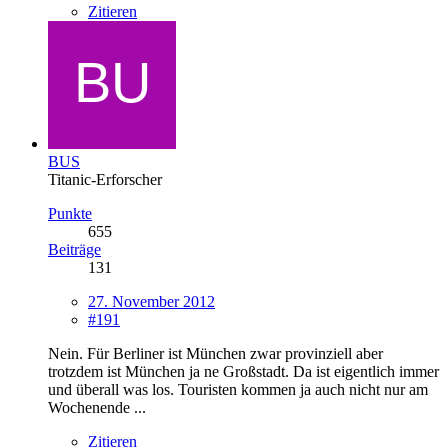
Zitieren
BUS
Titanic-Erforscher
Punkte
655
Beiträge
131
27. November 2012
#191
Nein. Für Berliner ist München zwar provinziell aber
trotzdem ist München ja ne Großstadt. Da ist eigentlich immer
und überall was los. Touristen kommen ja auch nicht nur am
Wochenende ...
Zitieren