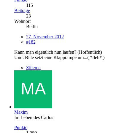
115
Beiträge
23
Wohnort
Berlin
27. November 2012
#182
Kann man eigentlich nun laufen? (Hoffentlich)
Und: Bitte setzt eine Klapprampe um...( *fleh* )
Zitieren
Maxim
Im Leben des Carlos
Punkte
1.080