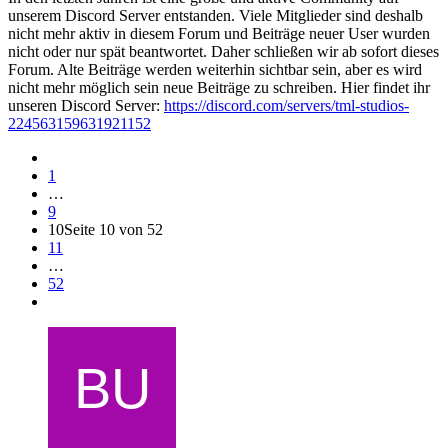
unserem Discord Server entstanden. Viele Mitglieder sind deshalb
nicht mehr aktiv in diesem Forum und Beiträge neuer User wurden
nicht oder nur spät beantwortet. Daher schließen wir ab sofort dieses
Forum. Alte Beiträge werden weiterhin sichtbar sein, aber es wird
nicht mehr möglich sein neue Beiträge zu schreiben. Hier findet ihr
unseren Discord Server:
https://discord.com/servers/tml-studios-
224563159631921152
1
…
9
10
Seite 10 von 52
11
…
52