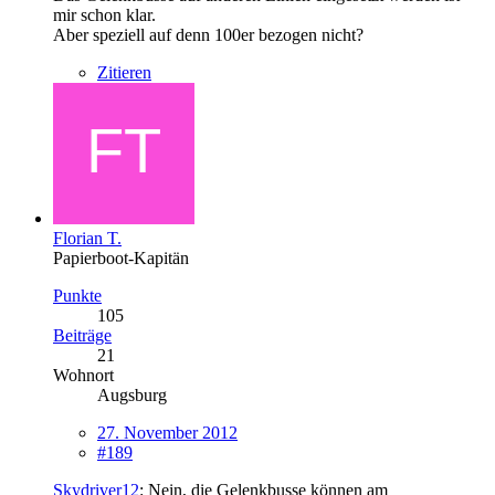
mir schon klar.
Aber speziell auf denn 100er bezogen nicht?
Zitieren
Florian T.
Papierboot-Kapitän
Punkte
105
Beiträge
21
Wohnort
Augsburg
27. November 2012
#189
Skydriver12
: Nein, die Gelenkbusse können am