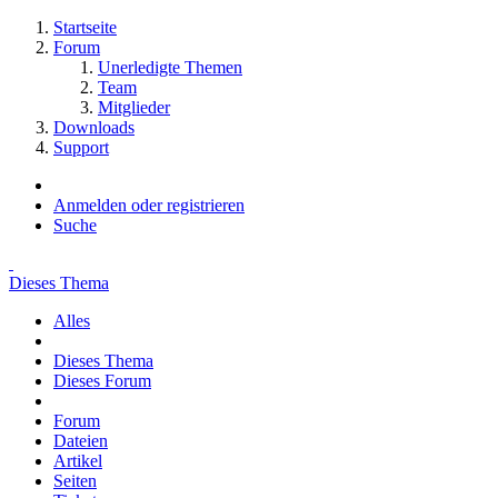
Startseite
Forum
Unerledigte Themen
Team
Mitglieder
Downloads
Support
Anmelden oder registrieren
Suche
Dieses Thema
Alles
Dieses Thema
Dieses Forum
Forum
Dateien
Artikel
Seiten