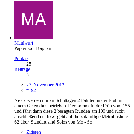
Maulwurf
Papierboot-Kapitän
Punkte
25
Beiträge
5
27. November 2012
#192
Ne da werden nur an Schultagen 2 Fahrten in der Früh mit
einem Gelenkbus betrieben. Der kommt in der Früh vom 155
und fährt dann diese 2 besagten Runden am 100 und rückt
anschließend ein bzw. geht auf die zukünftige Metrobuslinie
62 über. Standart sind Solos von Mo - So
Zitieren