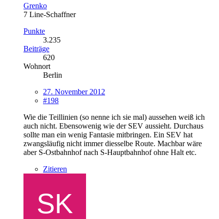
Grenko
7 Line-Schaffner
Punkte
3.235
Beiträge
620
Wohnort
Berlin
27. November 2012
#198
Wie die Teillinien (so nenne ich sie mal) aussehen weiß ich
auch nicht. Ebensowenig wie der SEV aussieht. Durchaus
sollte man ein wenig Fantasie mitbringen. Ein SEV hat
zwangsläufig nicht immer diesselbe Route. Machbar wäre
aber S-Ostbahnhof nach S-Hauptbahnhof ohne Halt etc.
Zitieren