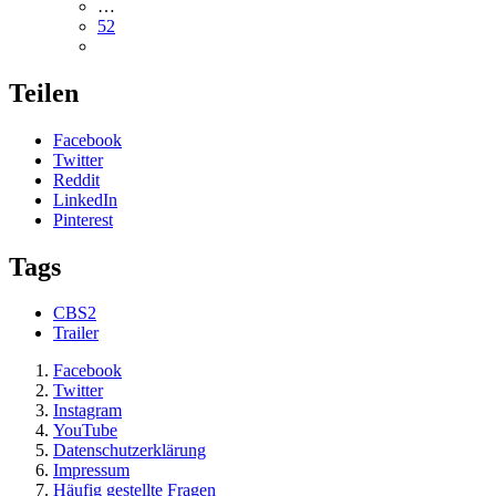
…
52
Teilen
Facebook
Twitter
Reddit
LinkedIn
Pinterest
Tags
CBS2
Trailer
Facebook
Twitter
Instagram
YouTube
Datenschutzerklärung
Impressum
Häufig gestellte Fragen