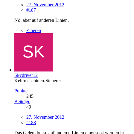
27. November 2012
#187
Nö, aber auf anderen Linien.
Zitieren
Skydriver12
Kehrmaschinen-Steuerer
Punkte
245
Beiträge
49
27. November 2012
#188
Das Gelenkbusse auf anderen Linien eingesetzt werden ist