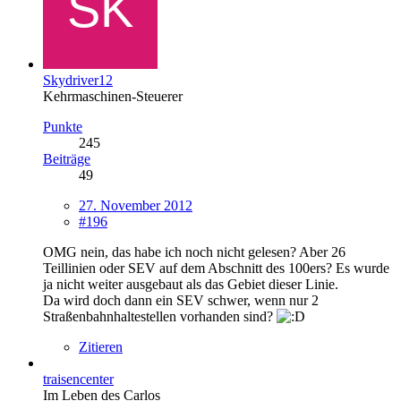
Skydriver12
Kehrmaschinen-Steuerer
Punkte
245
Beiträge
49
27. November 2012
#196
OMG nein, das habe ich noch nicht gelesen? Aber 26
Teillinien oder SEV auf dem Abschnitt des 100ers? Es wurde
ja nicht weiter ausgebaut als das Gebiet dieser Linie.
Da wird doch dann ein SEV schwer, wenn nur 2
Straßenbahnhaltestellen vorhanden sind?
Zitieren
traisencenter
Im Leben des Carlos