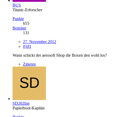
BUS
Titanic-Erforscher
Punkte
655
Beiträge
131
27. November 2012
#181
Wann schickt der aerosoft Shop die Boxen den wohl los?
Zitieren
SD202fan
Papierboot-Kapitän
Punkte