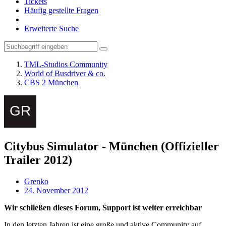
Tickets
Häufig gestellte Fragen
Erweiterte Suche
TML-Studios Community
World of Busdriver & co.
CBS 2 München
Citybus Simulator - München (Offizieller
Trailer 2012)
Grenko
24. November 2012
Wir schließen dieses Forum, Support ist weiter erreichbar
In den letzten Jahren ist eine große und aktive Community auf