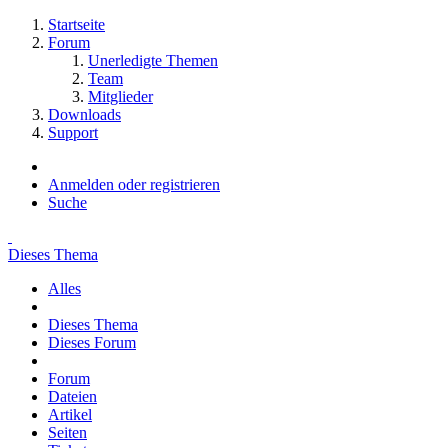
Startseite
Forum
Unerledigte Themen
Team
Mitglieder
Downloads
Support
Anmelden oder registrieren
Suche
Dieses Thema
Alles
Dieses Thema
Dieses Forum
Forum
Dateien
Artikel
Seiten