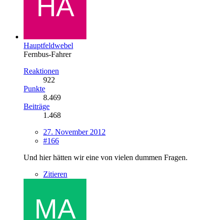
Hauptfeldwebel
Fernbus-Fahrer
Reaktionen
922
Punkte
8.469
Beiträge
1.468
27. November 2012
#166
Und hier hätten wir eine von vielen dummen Fragen.
Zitieren