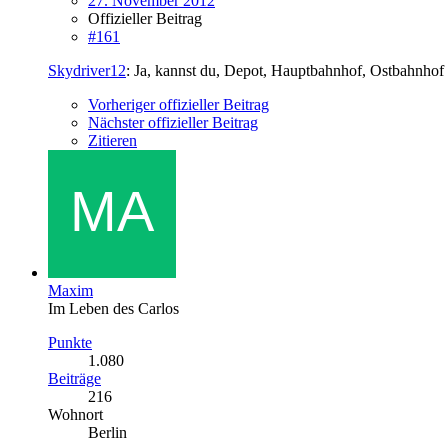
27. November 2012
Offizieller Beitrag
#161
Skydriver12
: Ja, kannst du, Depot, Hauptbahnhof, Ostbahnhof
Vorheriger offizieller Beitrag
Nächster offizieller Beitrag
Zitieren
Maxim
Im Leben des Carlos
Punkte
1.080
Beiträge
216
Wohnort
Berlin