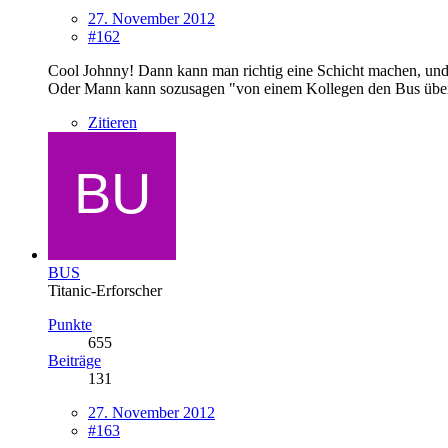
27. November 2012
#162
Cool Johnny! Dann kann man richtig eine Schicht machen, und
Oder Mann kann sozusagen "von einem Kollegen den Bus übe
Zitieren
BUS
Titanic-Erforscher
Punkte
655
Beiträge
131
27. November 2012
#163