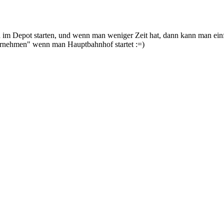
 im Depot starten, und wenn man weniger Zeit hat, dann kann man einf
rnehmen" wenn man Hauptbahnhof startet :=)