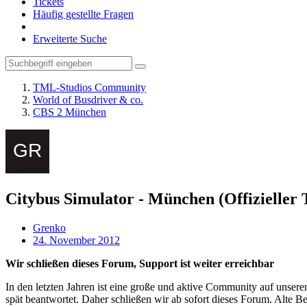
Tickets
Häufig gestellte Fragen
Erweiterte Suche
TML-Studios Community
World of Busdriver & co.
CBS 2 München
Citybus Simulator - München (Offizieller 
Grenko
24. November 2012
Wir schließen dieses Forum, Support ist weiter erreichbar
In den letzten Jahren ist eine große und aktive Community auf unser
spät beantwortet. Daher schließen wir ab sofort dieses Forum. Alte Be