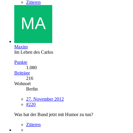
Zitieren
Maxim
Im Leben des Carlos
Punkte
1.080
Beiträge
216
Wohnort
Berlin
27. November 2012
#220
Was hat der Bund jetzt mit Humor zu tun?
Zitieren