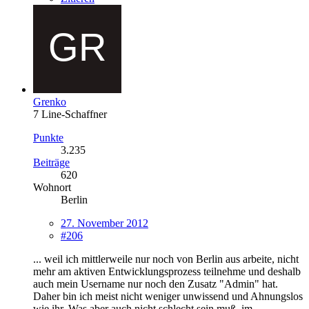
Grenko
7 Line-Schaffner
Punkte
3.235
Beiträge
620
Wohnort
Berlin
27. November 2012
#206
... weil ich mittlerweile nur noch von Berlin aus arbeite, nicht
mehr am aktiven Entwicklungsprozess teilnehme und deshalb
auch mein Username nur noch den Zusatz "Admin" hat.
Daher bin ich meist nicht weniger unwissend und Ahnungslos
wie ihr. Was aber auch nicht schlecht sein muß, im