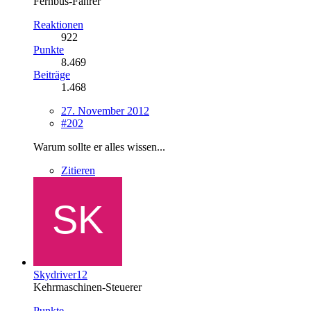
Fernbus-Fahrer
Reaktionen
922
Punkte
8.469
Beiträge
1.468
27. November 2012
#202
Warum sollte er alles wissen...
Zitieren
Skydriver12
Kehrmaschinen-Steuerer
Punkte