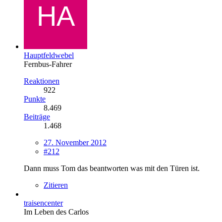
Hauptfeldwebel
Fernbus-Fahrer
Reaktionen
922
Punkte
8.469
Beiträge
1.468
27. November 2012
#212
Dann muss Tom das beantworten was mit den Türen ist.
Zitieren
traisencenter
Im Leben des Carlos