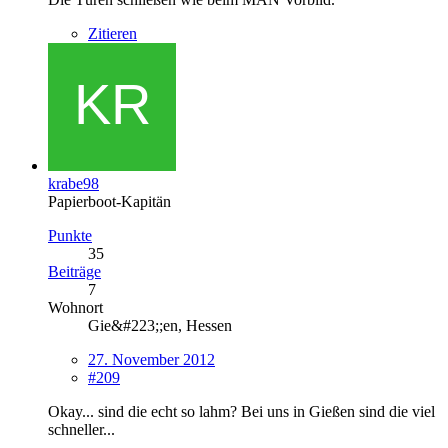
Zitieren
krabe98
Papierboot-Kapitän
Punkte
35
Beiträge
7
Wohnort
Gie&#223;;en, Hessen
27. November 2012
#209
Okay... sind die echt so lahm? Bei uns in Gießen sind die viel
schneller...