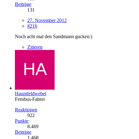
Beiträge
131
27. November 2012
#216
Noch acht mal den Sandmann gucken:)
Zitieren
Hauptfeldwebel
Fernbus-Fahrer
Reaktionen
922
Punkte
8.469
Beiträge
1.468