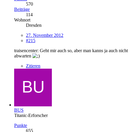
570
Beiträge
114
Wohnort
Dresden
27. November 2012
#215
traisencenter: Geht mir auch so, aber man kanns ja auch nicht
abwarten
Zitieren
BUS
Titanic-Erforscher
Punkte
655