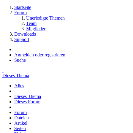
Startseite
Forum
Unerledigte Themen
Team
Mitglieder
Downloads
Support
Anmelden oder registrieren
Suche
Dieses Thema
Alles
Dieses Thema
Dieses Forum
Forum
Dateien
Artikel
Seiten