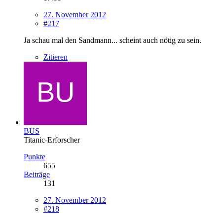
27. November 2012
#217
Ja schau mal den Sandmann... scheint auch nötig zu sein.
Zitieren
BUS
Titanic-Erforscher
Punkte
655
Beiträge
131
27. November 2012
#218