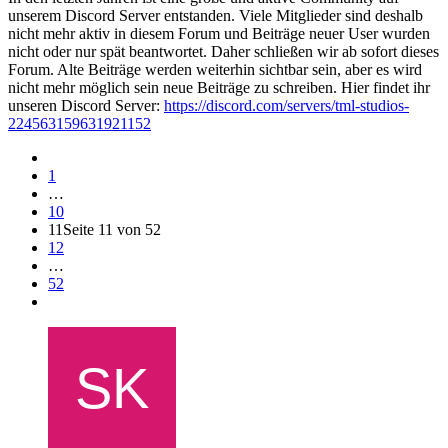
unserem Discord Server entstanden. Viele Mitglieder sind deshalb
nicht mehr aktiv in diesem Forum und Beiträge neuer User wurden
nicht oder nur spät beantwortet. Daher schließen wir ab sofort dieses
Forum. Alte Beiträge werden weiterhin sichtbar sein, aber es wird
nicht mehr möglich sein neue Beiträge zu schreiben. Hier findet ihr
unseren Discord Server:
https://discord.com/servers/tml-studios-
224563159631921152
1
…
10
11
Seite 11 von 52
12
…
52