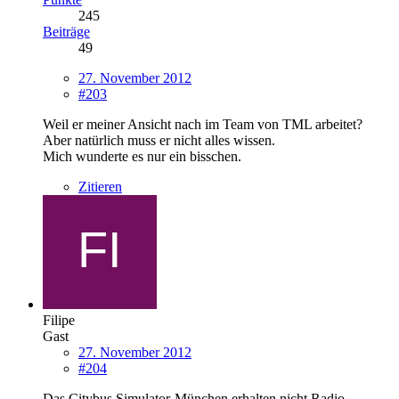
245
Beiträge
49
27. November 2012
#203
Weil er meiner Ansicht nach im Team von TML arbeitet?
Aber natürlich muss er nicht alles wissen.
Mich wunderte es nur ein bisschen.
Zitieren
Filipe
Gast
27. November 2012
#204
Das Citybus Simulator-München erhalten nicht Radio.