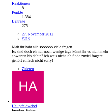
Reaktionen
8
Punkte
1.384
Beiträge
275
27. November 2012
#213
Mah ihr habt alle soooooo viele fragen.
Es sind doch eh nur noch wenige tage könnt ihr es nicht mehr
abwarten bis dahin? ich weis nicht ich finde zuviel fragerei
gehört einfach nicht sorry!
Zitieren
Hauptfeldwebel
Fernbus-Fahrer