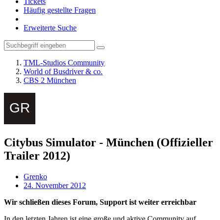
Tickets
Häufig gestellte Fragen
Erweiterte Suche
TML-Studios Community
World of Busdriver & co.
CBS 2 München
Citybus Simulator - München (Offizieller
Trailer 2012)
Grenko
24. November 2012
Wir schließen dieses Forum, Support ist weiter erreichbar
In den letzten Jahren ist eine große und aktive Community auf