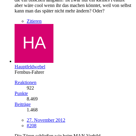
aber wäre cool wenn ihr das machen könntet, weil von selbst
kann man das später nicht mehr ändern? Oder?
Zitieren
Hauptfeldwebel
Fernbus-Fahrer
Reaktionen
922
Punkte
8.469
Beiträge
1.468
27. November 2012
#208
Die Türen schließen wie beim MAN Vorbild.