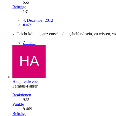
655
Beiträge
131
4. Dezember 2012
#462
vielleicht könnte ganz entscheidungshelfend sein, zu wissen, was
Zitieren
Hauptfeldwebel
Fernbus-Fahrer
Reaktionen
922
Punkte
8.469
Beiträge