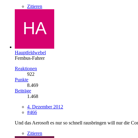
Zitieren
Hauptfeldwebel
Fernbus-Fahrer
Reaktionen
922
Punkte
8.469
Beiträge
1.468
4. Dezember 2012
#466
Und das Aerosoft es nur so schnell rausbringen will nur die Co
Zitieren