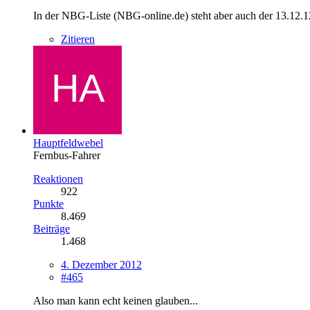
In der NBG-Liste (NBG-online.de) steht aber auch der 13.12.1
Zitieren
Hauptfeldwebel
Fernbus-Fahrer
Reaktionen
922
Punkte
8.469
Beiträge
1.468
4. Dezember 2012
#465
Also man kann echt keinen glauben...