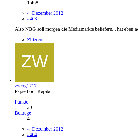
1.468
4. Dezember 2012
#463
Also NBG soll morgen die Mediamärkte beliefern... hat eben ne
Zitieren
zwerg1717
Papierboot-Kapitän
Punkte
20
Beiträge
4
4. Dezember 2012
#464