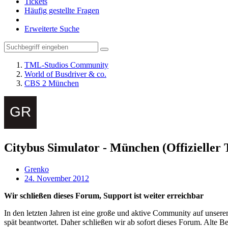
Tickets
Häufig gestellte Fragen
Erweiterte Suche
TML-Studios Community
World of Busdriver & co.
CBS 2 München
Citybus Simulator - München (Offizieller 
Grenko
24. November 2012
Wir schließen dieses Forum, Support ist weiter erreichbar
In den letzten Jahren ist eine große und aktive Community auf unser
spät beantwortet. Daher schließen wir ab sofort dieses Forum. Alte Be