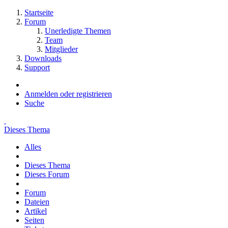
Startseite
Forum
Unerledigte Themen
Team
Mitglieder
Downloads
Support
Anmelden oder registrieren
Suche
Dieses Thema
Alles
Dieses Thema
Dieses Forum
Forum
Dateien
Artikel
Seiten