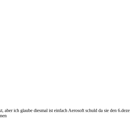
t, aber ich glaube diesmal ist einfach Aerosoft schuld da sie den 6.d
nnen