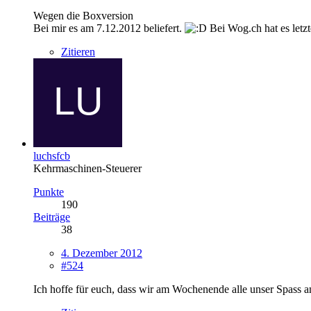
Wegen die Boxversion
Bei mir es am 7.12.2012 beliefert.
Bei Wog.ch hat es letz
Zitieren
luchsfcb
Kehrmaschinen-Steuerer
Punkte
190
Beiträge
38
4. Dezember 2012
#524
Ich hoffe für euch, dass wir am Wochenende alle unser Spass a