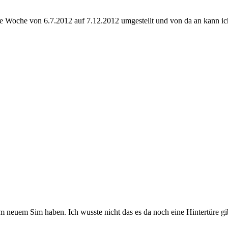
te Woche von 6.7.2012 auf 7.12.2012 umgestellt und von da an kann i
m neuem Sim haben. Ich wusste nicht das es da noch eine Hintertüre gib