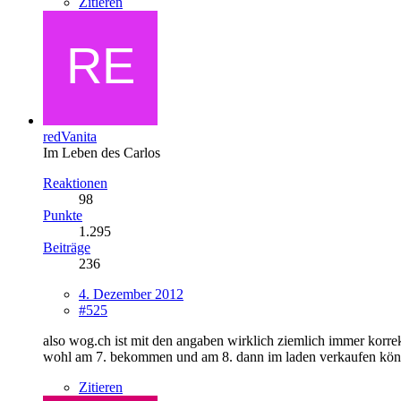
Zitieren
redVanita
Im Leben des Carlos
Reaktionen
98
Punkte
1.295
Beiträge
236
4. Dezember 2012
#525
also wog.ch ist mit den angaben wirklich ziemlich immer korrek
wohl am 7. bekommen und am 8. dann im laden verkaufen kö
Zitieren