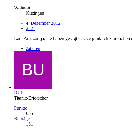
12
Wohnort
Kitzingen
4. Dezember 2012
#521
Laut Amazon ja, die haben gesagt das sie pünklich zum 6. liefe
Zitieren
BUS
Titanic-Erforscher
Punkte
655
Beiträge
131