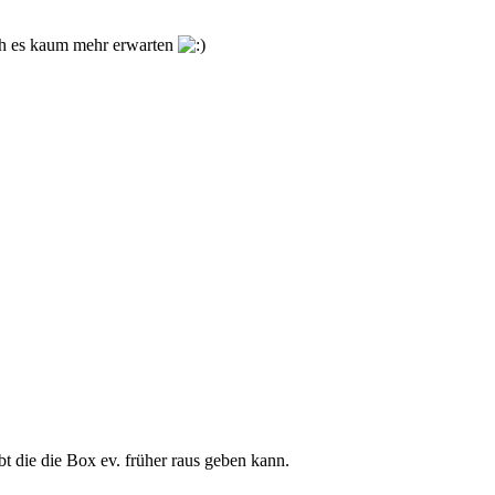
ch es kaum mehr erwarten
t die die Box ev. früher raus geben kann.