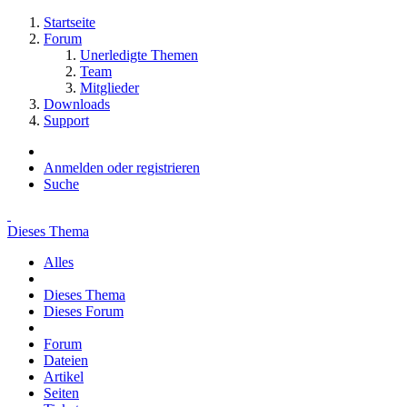
Startseite
Forum
Unerledigte Themen
Team
Mitglieder
Downloads
Support
Anmelden oder registrieren
Suche
Dieses Thema
Alles
Dieses Thema
Dieses Forum
Forum
Dateien
Artikel
Seiten