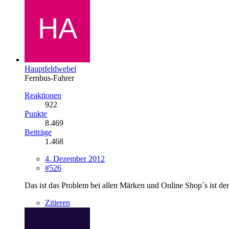
Hauptfeldwebel
Fernbus-Fahrer
Reaktionen
922
Punkte
8.469
Beiträge
1.468
4. Dezember 2012
#526
Das ist das Problem bei allen Märken und Online Shop´s ist d
Zitieren