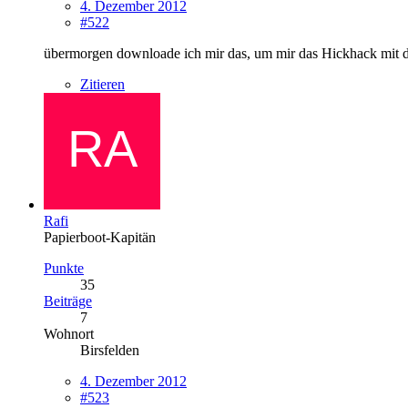
4. Dezember 2012
#522
übermorgen downloade ich mir das, um mir das Hickhack mit d
Zitieren
Rafi
Papierboot-Kapitän
Punkte
35
Beiträge
7
Wohnort
Birsfelden
4. Dezember 2012
#523