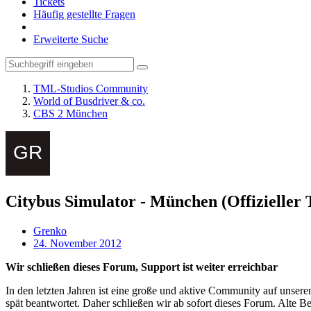
Tickets
Häufig gestellte Fragen
Erweiterte Suche
TML-Studios Community
World of Busdriver & co.
CBS 2 München
Citybus Simulator - München (Offizieller 
Grenko
24. November 2012
Wir schließen dieses Forum, Support ist weiter erreichbar
In den letzten Jahren ist eine große und aktive Community auf unser
spät beantwortet. Daher schließen wir ab sofort dieses Forum. Alte Be