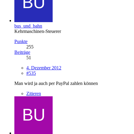
bus_und_bahn
Kehrmaschinen-Steuerer
Punkte
255
Beiträge
51
4. Dezember 2012
#535
Man wird ja auch per PayPal zahlen können
Zitieren