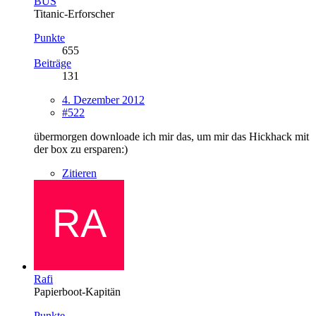
BUS
Titanic-Erforscher
Punkte
655
Beiträge
131
4. Dezember 2012
#522
übermorgen downloade ich mir das, um mir das Hickhack mit
der box zu ersparen:)
Zitieren
Rafi
Papierboot-Kapitän
Punkte