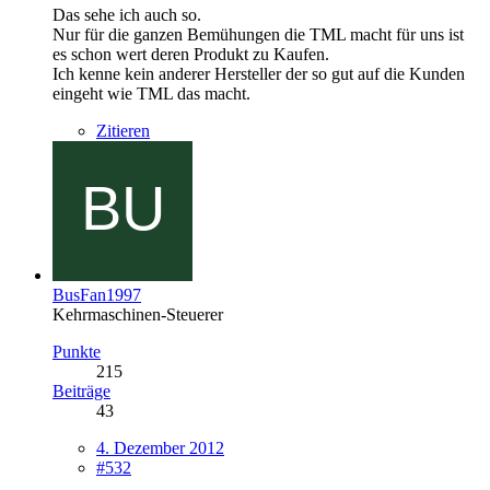
Das sehe ich auch so.
Nur für die ganzen Bemühungen die TML macht für uns ist
es schon wert deren Produkt zu Kaufen.
Ich kenne kein anderer Hersteller der so gut auf die Kunden
eingeht wie TML das macht.
Zitieren
BusFan1997
Kehrmaschinen-Steuerer
Punkte
215
Beiträge
43
4. Dezember 2012
#532