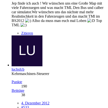
Jep finde ich auch ! Wir wünschen uns eine Große Map mit
viele Fahrezuegen und was macht TML Den Bus und calber
car simulator.Wir wünschen uns das nächste mal mehr
Realistischkeit in den Fahrezeugen und das macht TMl im
BS2012
Allso da muss man euch mal Loben
Top
TML
Zitieren
luchsfcb
Kehrmaschinen-Steuerer
Punkte
190
Beiträge
38
4. Dezember 2012
#533