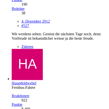
190
Beiträge
38
4. Dezember 2012
#527
Wir werdens sehen. Genisst die nächsten Tage noch, denn
Vorfreude ist bekanntlicher weisse ja die beste freude.
Zitieren
Hauptfeldwebel
Fernbus-Fahrer
Reaktionen
922
Punkte
8.469