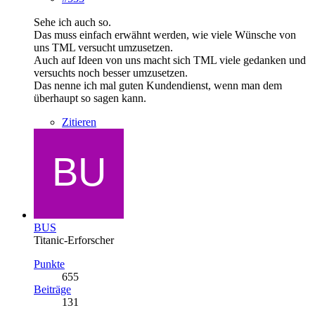
Sehe ich auch so.
Das muss einfach erwähnt werden, wie viele Wünsche von
uns TML versucht umzusetzen.
Auch auf Ideen von uns macht sich TML viele gedanken und
versuchts noch besser umzusetzen.
Das nenne ich mal guten Kundendienst, wenn man dem
überhaupt so sagen kann.
Zitieren
BUS
Titanic-Erforscher
Punkte
655
Beiträge
131