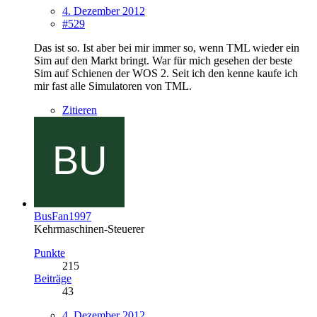
4. Dezember 2012
#529
Das ist so. Ist aber bei mir immer so, wenn TML wieder ein
Sim auf den Markt bringt. War für mich gesehen der beste
Sim auf Schienen der WOS 2. Seit ich den kenne kaufe ich
mir fast alle Simulatoren von TML.
Zitieren
BusFan1997
Kehrmaschinen-Steuerer
Punkte
215
Beiträge
43
4. Dezember 2012