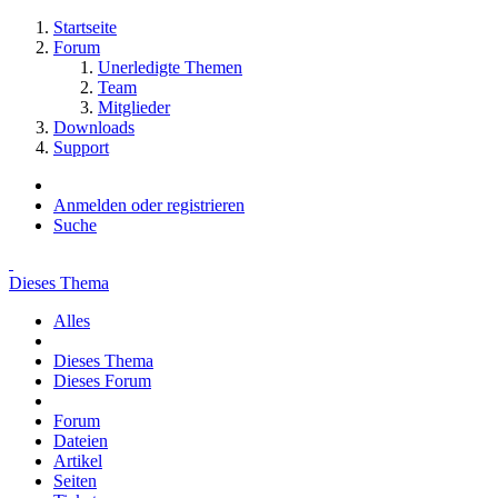
Startseite
Forum
Unerledigte Themen
Team
Mitglieder
Downloads
Support
Anmelden oder registrieren
Suche
Dieses Thema
Alles
Dieses Thema
Dieses Forum
Forum
Dateien
Artikel
Seiten