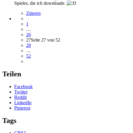
Spieles, die ich downloade.
Zitieren
1
…
26
27
Seite 27 von 52
28
…
52
Teilen
Facebook
Twitter
Reddit
LinkedIn
Pinterest
Tags
CBS2