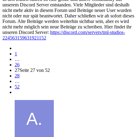
unserem Discord Server entstanden. Viele Mitglieder sind deshalb
nicht mehr aktiv in diesem Forum und Beiträge neuer User wurden
nicht oder nur spät beantwortet. Daher schließen wir ab sofort dieses
Forum. Alte Beiträge werden weiterhin sichtbar sein, aber es wird
nicht mehr möglich sein neue Beiträge zu schreiben. Hier findet ihr
unseren Discord Server:
https://discord.com/servers/tml-studios-
224563159631921152
1
…
26
27
Seite 27 von 52
28
…
52