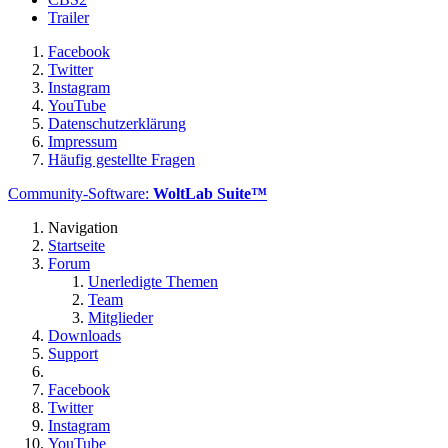
Trailer
Facebook
Twitter
Instagram
YouTube
Datenschutzerklärung
Impressum
Häufig gestellte Fragen
Community-Software:
WoltLab Suite™
Navigation
Startseite
Forum
Unerledigte Themen
Team
Mitglieder
Downloads
Support
Facebook
Twitter
Instagram
YouTube