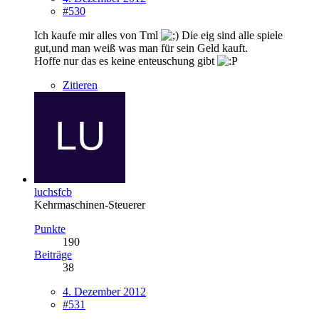
#530
Ich kaufe mir alles von Tml
Die eig sind alle spiele
gut,und man weiß was man für sein Geld kauft.
Hoffe nur das es keine enteuschung gibt
Zitieren
luchsfcb
Kehrmaschinen-Steuerer
Punkte
190
Beiträge
38
4. Dezember 2012
#531