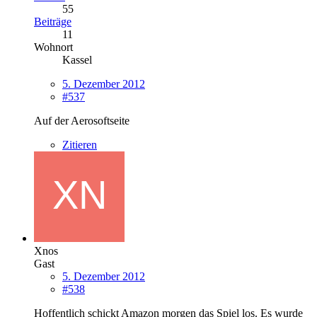
55
Beiträge
11
Wohnort
Kassel
5. Dezember 2012
#537
Auf der Aerosoftseite
Zitieren
Xnos
Gast
5. Dezember 2012
#538
Hoffentlich schickt Amazon morgen das Spiel los. Es wurde