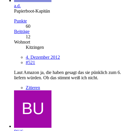
a.d.
Papierboot-Kapitän
Punkte
60
Beiträge
12
Wohnort
Kitzingen
4. Dezember 2012
#521
Laut Amazon ja, die haben gesagt das sie pünklich zum 6.
liefern würden. Ob das stimmt weiß ich nicht.
Zitieren