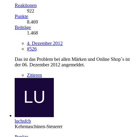
Reaktionen
922
Punkte
8.469
Beiträge
1.468
4. Dezember 2012
#526
Das ist das Problem bei allen Märken und Online Shop´s ist
der 06. Dezember 2012 angemeldet.
Zitieren
luchsfcb
Kehrmaschinen-Steuerer
Punkte