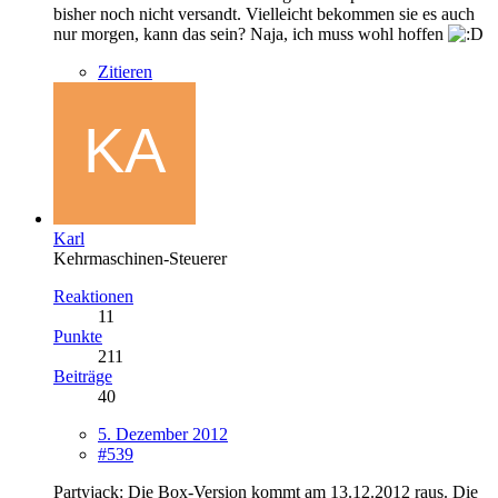
bisher noch nicht versandt. Vielleicht bekommen sie es auch
nur morgen, kann das sein? Naja, ich muss wohl hoffen
Zitieren
Karl
Kehrmaschinen-Steuerer
Reaktionen
11
Punkte
211
Beiträge
40
5. Dezember 2012
#539
Partyjack: Die Box-Version kommt am 13.12.2012 raus. Die