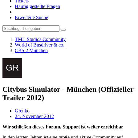
Tickets
Häufig gestellte Fragen
Erweiterte Suche
TML-Studios Community
World of Busdriver & co.
CBS 2 München
Citybus Simulator - München (Offizieller
Trailer 2012)
Grenko
24. November 2012
Wir schließen dieses Forum, Support ist weiter erreichbar
In den letzten Jahren ist eine große und aktive Community auf