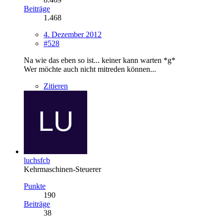
Beiträge
1.468
4. Dezember 2012
#528
Na wie das eben so ist... keiner kann warten *g*
Wer möchte auch nicht mitreden können...
Zitieren
luchsfcb
Kehrmaschinen-Steuerer
Punkte
190
Beiträge
38