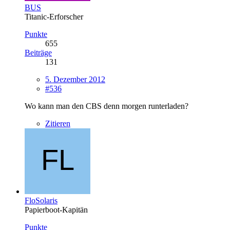
BUS
Titanic-Erforscher
Punkte
655
Beiträge
131
5. Dezember 2012
#536
Wo kann man den CBS denn morgen runterladen?
Zitieren
FloSolaris
Papierboot-Kapitän
Punkte