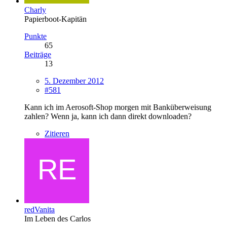
Charly
Papierboot-Kapitän
Punkte
65
Beiträge
13
5. Dezember 2012
#581
Kann ich im Aerosoft-Shop morgen mit Banküberweisung
zahlen? Wenn ja, kann ich dann direkt downloaden?
Zitieren
redVanita
Im Leben des Carlos