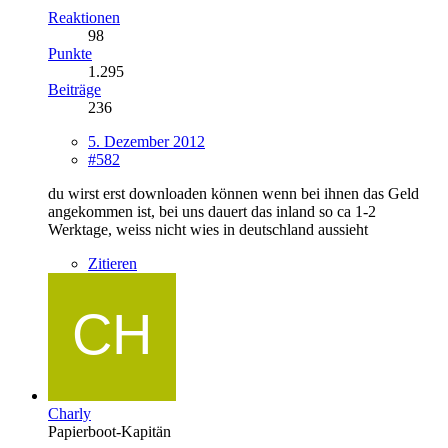
Reaktionen
98
Punkte
1.295
Beiträge
236
5. Dezember 2012
#582
du wirst erst downloaden können wenn bei ihnen das Geld
angekommen ist, bei uns dauert das inland so ca 1-2
Werktage, weiss nicht wies in deutschland aussieht
Zitieren
Charly
Papierboot-Kapitän