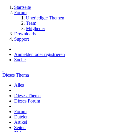
Startseite
Forum
Unerledigte Themen
Team
Mitglieder
Downloads
Support
Anmelden oder registrieren
Suche
Dieses Thema
Alles
Dieses Thema
Dieses Forum
Forum
Dateien
Artikel
Seiten