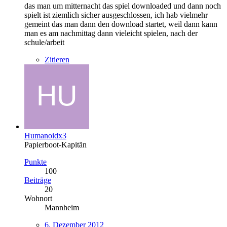
das man um mitternacht das spiel downloaded und dann noch
spielt ist ziemlich sicher ausgeschlossen, ich hab vielmehr
gemeint das man dann den download startet, weil dann kann
man es am nachmittag dann vieleicht spielen, nach der
schule/arbeit
Zitieren
Humanoidx3
Papierboot-Kapitän
Punkte
100
Beiträge
20
Wohnort
Mannheim
6. Dezember 2012