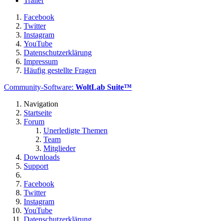
Trailer
Facebook
Twitter
Instagram
YouTube
Datenschutzerklärung
Impressum
Häufig gestellte Fragen
Community-Software:
WoltLab Suite™
Navigation
Startseite
Forum
Unerledigte Themen
Team
Mitglieder
Downloads
Support
Facebook
Twitter
Instagram
YouTube
Datenschutzerklärung