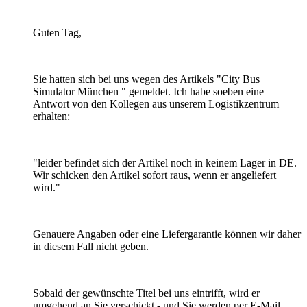
Guten Tag,
Sie hatten sich bei uns wegen des Artikels "City Bus
Simulator München " gemeldet. Ich habe soeben eine
Antwort von den Kollegen aus unserem Logistikzentrum
erhalten:
"leider befindet sich der Artikel noch in keinem Lager in DE.
Wir schicken den Artikel sofort raus, wenn er angeliefert
wird."
Genauere Angaben oder eine Liefergarantie können wir daher
in diesem Fall nicht geben.
Sobald der gewünschte Titel bei uns eintrifft, wird er
umgehend an Sie verschickt - und Sie werden per E-Mail