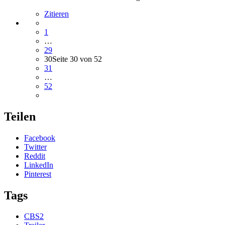
Zitieren
1
…
29
30
Seite 30 von 52
31
…
52
Teilen
Facebook
Twitter
Reddit
LinkedIn
Pinterest
Tags
CBS2