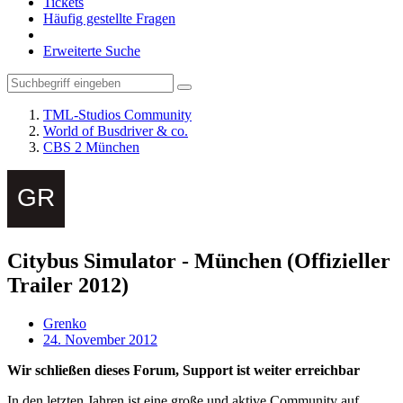
Tickets
Häufig gestellte Fragen
Erweiterte Suche
TML-Studios Community
World of Busdriver & co.
CBS 2 München
Citybus Simulator - München (Offizieller
Trailer 2012)
Grenko
24. November 2012
Wir schließen dieses Forum, Support ist weiter erreichbar
In den letzten Jahren ist eine große und aktive Community auf