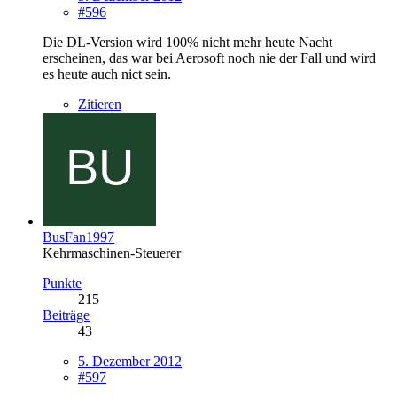
#596
Die DL-Version wird 100% nicht mehr heute Nacht
erscheinen, das war bei Aerosoft noch nie der Fall und wird
es heute auch nict sein.
Zitieren
BusFan1997
Kehrmaschinen-Steuerer
Punkte
215
Beiträge
43
5. Dezember 2012
#597