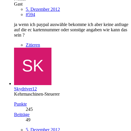
Gast
5. Dezember 2012
#594
ja wenn ich paypal auswähle bekomme ich aber keine anfrage
auf die ec kartennummer oder sonstige angaben wie kann das
sein ?
Zitieren
Skydriver12
Kehrmaschinen-Steuerer
Punkte
245
Beiträge
49
5. Dezember 2012