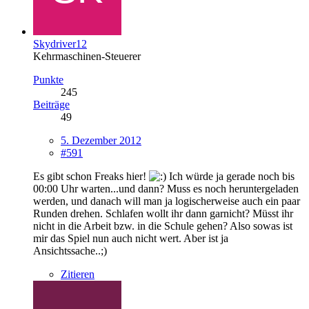
Skydriver12
Kehrmaschinen-Steuerer
Punkte
245
Beiträge
49
5. Dezember 2012
#591
Es gibt schon Freaks hier!
Ich würde ja gerade noch bis
00:00 Uhr warten...und dann? Muss es noch heruntergeladen
werden, und danach will man ja logischerweise auch ein paar
Runden drehen. Schlafen wollt ihr dann garnicht? Müsst ihr
nicht in die Arbeit bzw. in die Schule gehen? Also sowas ist
mir das Spiel nun auch nicht wert. Aber ist ja
Ansichtssache..;)
Zitieren