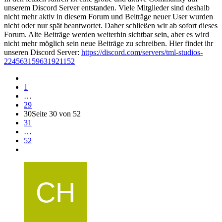
unserem Discord Server entstanden. Viele Mitglieder sind deshalb
nicht mehr aktiv in diesem Forum und Beiträge neuer User wurden
nicht oder nur spät beantwortet. Daher schließen wir ab sofort dieses
Forum. Alte Beiträge werden weiterhin sichtbar sein, aber es wird
nicht mehr möglich sein neue Beiträge zu schreiben. Hier findet ihr
unseren Discord Server:
https://discord.com/servers/tml-studios-
224563159631921152
1
…
29
30
Seite 30 von 52
31
…
52