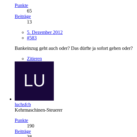
Punkte
65
Beiträge
13
5. Dezember 2012
#583
Bankeinzug geht auch oder? Das dürfte ja sofort gehen oder?
Zitieren
luchsfcb
Kehrmaschinen-Steuerer
Punkte
190
Beiträge
38