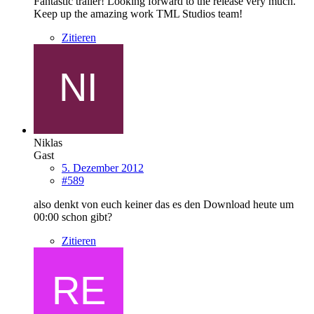
Fantastic trailer! Looking forward to the release very much.
Keep up the amazing work TML Studios team!
Zitieren
Niklas
Gast
5. Dezember 2012
#589
also denkt von euch keiner das es den Download heute um
00:00 schon gibt?
Zitieren