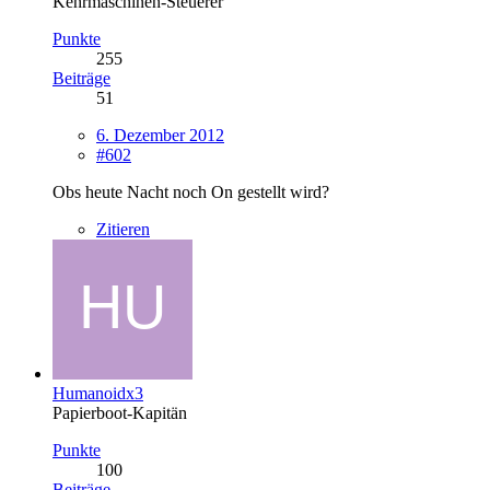
Kehrmaschinen-Steuerer
Punkte
255
Beiträge
51
6. Dezember 2012
#602
Obs heute Nacht noch On gestellt wird?
Zitieren
Humanoidx3
Papierboot-Kapitän
Punkte
100
Beiträge