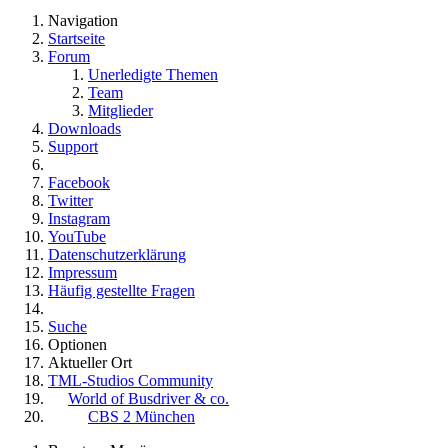
Navigation
Startseite
Forum
Unerledigte Themen
Team
Mitglieder
Downloads
Support
Facebook
Twitter
Instagram
YouTube
Datenschutzerklärung
Impressum
Häufig gestellte Fragen
Suche
Optionen
Aktueller Ort
TML-Studios Community
World of Busdriver & co.
CBS 2 München