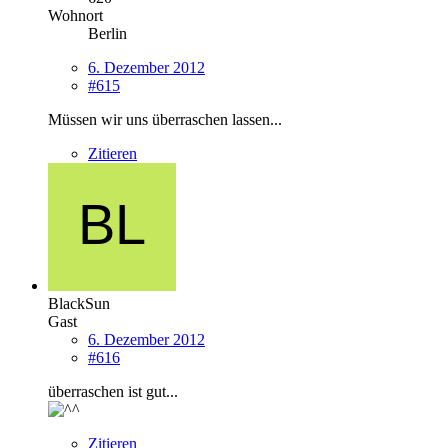
Wohnort
Berlin
6. Dezember 2012
#615
Müssen wir uns überraschen lassen...
Zitieren
BlackSun
Gast
6. Dezember 2012
#616
überraschen ist gut...
Zitieren