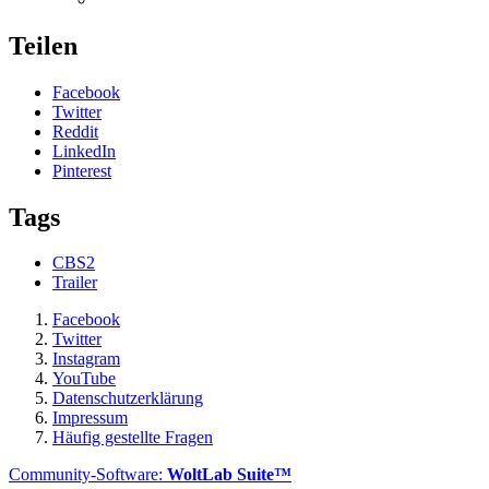
Teilen
Facebook
Twitter
Reddit
LinkedIn
Pinterest
Tags
CBS2
Trailer
Facebook
Twitter
Instagram
YouTube
Datenschutzerklärung
Impressum
Häufig gestellte Fragen
Community-Software:
WoltLab Suite™