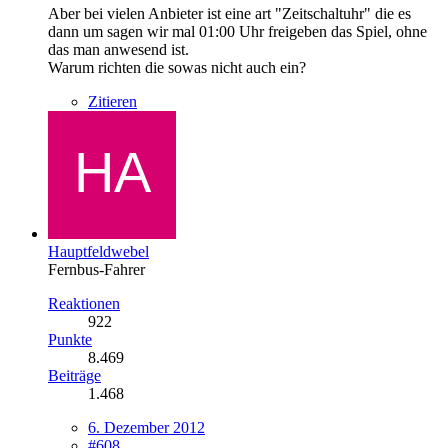
Aber bei vielen Anbieter ist eine art "Zeitschaltuhr" die es
dann um sagen wir mal 01:00 Uhr freigeben das Spiel, ohne
das man anwesend ist.
Warum richten die sowas nicht auch ein?
Zitieren
Hauptfeldwebel
Fernbus-Fahrer
Reaktionen
922
Punkte
8.469
Beiträge
1.468
6. Dezember 2012
#608