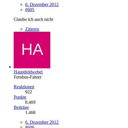
6. Dezember 2012
#605
Glaube ich auch nicht
Zitieren
Hauptfeldwebel
Fernbus-Fahrer
Reaktionen
922
Punkte
8.469
Beiträge
1.468
6. Dezember 2012
#606