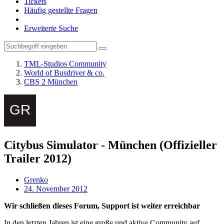
Tickets
Häufig gestellte Fragen
Erweiterte Suche
TML-Studios Community
World of Busdriver & co.
CBS 2 München
Citybus Simulator - München (Offizieller
Trailer 2012)
Grenko
24. November 2012
Wir schließen dieses Forum, Support ist weiter erreichbar
In den letzten Jahren ist eine große und aktive Community auf