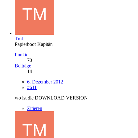
Tml
Papierboot-Kapitän
Punkte
70
Beiträge
14
6. Dezember 2012
#611
wo ist die DOWNLOAD VERSION
Zitieren