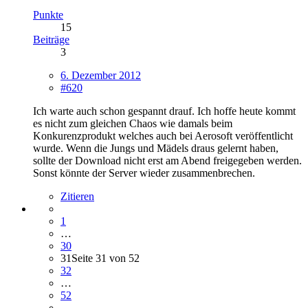
Punkte
15
Beiträge
3
6. Dezember 2012
#620
Ich warte auch schon gespannt drauf. Ich hoffe heute kommt
es nicht zum gleichen Chaos wie damals beim
Konkurenzprodukt welches auch bei Aerosoft veröffentlicht
wurde. Wenn die Jungs und Mädels draus gelernt haben,
sollte der Download nicht erst am Abend freigegeben werden.
Sonst könnte der Server wieder zusammenbrechen.
Zitieren
1
…
30
31
Seite 31 von 52
32
…
52