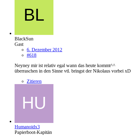
BlackSun
Gast
6. Dezember 2012
#618
Neyney mir ist relativ egal wann das heute kommt^^
überraschen in den Sinne vtl. bringst der Nikolaus vorbei xD
Zitieren
Humanoidx3
Papierboot-Kapitän