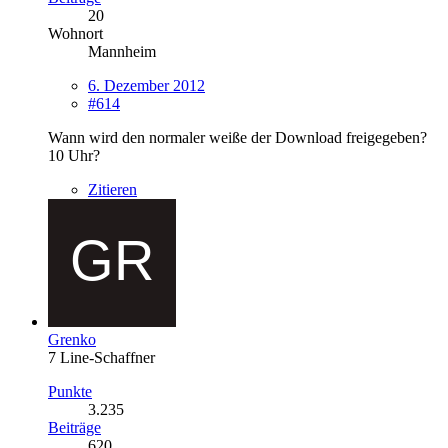
20
Wohnort
Mannheim
6. Dezember 2012
#614
Wann wird den normaler weiße der Download freigegeben?
10 Uhr?
Zitieren
Grenko
7 Line-Schaffner
Punkte
3.235
Beiträge
620