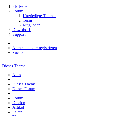
Startseite
Forum
Unerledigte Themen
Team
Mitglieder
Downloads
Support
Anmelden oder registrieren
Suche
Dieses Thema
Alles
Dieses Thema
Dieses Forum
Forum
Dateien
Artikel
Seiten