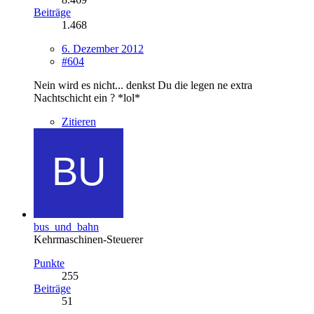
Beiträge
1.468
6. Dezember 2012
#604
Nein wird es nicht... denkst Du die legen ne extra
Nachtschicht ein ? *lol*
Zitieren
bus_und_bahn
Kehrmaschinen-Steuerer
Punkte
255
Beiträge
51