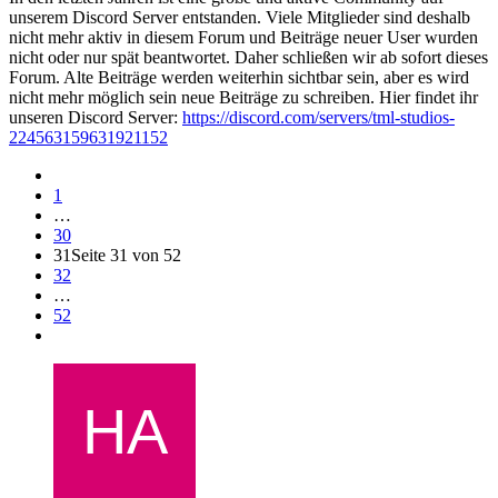
unserem Discord Server entstanden. Viele Mitglieder sind deshalb
nicht mehr aktiv in diesem Forum und Beiträge neuer User wurden
nicht oder nur spät beantwortet. Daher schließen wir ab sofort dieses
Forum. Alte Beiträge werden weiterhin sichtbar sein, aber es wird
nicht mehr möglich sein neue Beiträge zu schreiben. Hier findet ihr
unseren Discord Server:
https://discord.com/servers/tml-studios-
224563159631921152
1
…
30
31
Seite 31 von 52
32
…
52