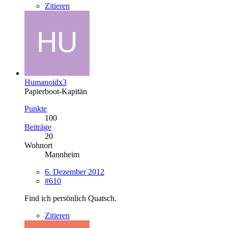
Zitieren
Humanoidx3
Papierboot-Kapitän
Punkte
100
Beiträge
20
Wohnort
Mannheim
6. Dezember 2012
#610
Find ich persönlich Quatsch.
Zitieren