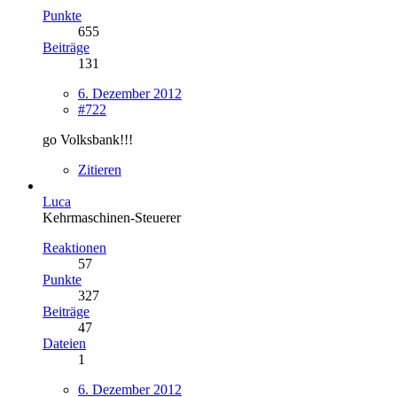
Punkte
655
Beiträge
131
6. Dezember 2012
#722
go Volksbank!!!
Zitieren
Luca
Kehrmaschinen-Steuerer
Reaktionen
57
Punkte
327
Beiträge
47
Dateien
1
6. Dezember 2012