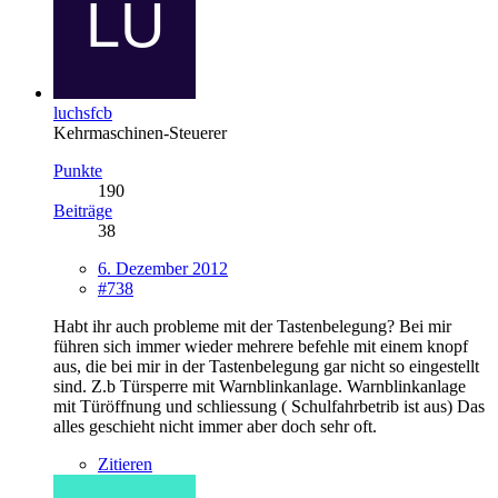
luchsfcb
Kehrmaschinen-Steuerer
Punkte
190
Beiträge
38
6. Dezember 2012
#738
Habt ihr auch probleme mit der Tastenbelegung? Bei mir
führen sich immer wieder mehrere befehle mit einem knopf
aus, die bei mir in der Tastenbelegung gar nicht so eingestellt
sind. Z.b Türsperre mit Warnblinkanlage. Warnblinkanlage
mit Türöffnung und schliessung ( Schulfahrbetrib ist aus) Das
alles geschieht nicht immer aber doch sehr oft.
Zitieren