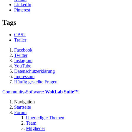
LinkedIn
Pinterest
Tags
CBS2
Trailer
Facebook
Twitter
Instagram
YouTube
Datenschutzerklärung
Impressum
Häufig gestellte Fragen
Community-Software:
WoltLab Suite™
Navigation
Startseite
Forum
Unerledigte Themen
Team
Mitglieder