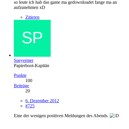
so leute ich hab das game ma gedownloadet fange ma an
aufzunehmen xD
Zitieren
Speyermer
Papierboot-Kapitän
Punkte
100
Beiträge
20
6. Dezember 2012
#725
Eine der wenigen positiven Meldungen des Abends.