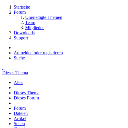
Startseite
Forum
Unerledigte Themen
Team
Mitglieder
Downloads
Support
Anmelden oder registrieren
Suche
Dieses Thema
Alles
Dieses Thema
Dieses Forum
Forum
Dateien
Artikel
Seiten