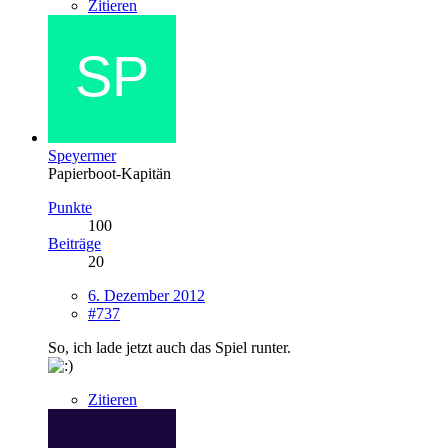
Zitieren
Speyermer
Papierboot-Kapitän
Punkte
100
Beiträge
20
6. Dezember 2012
#737
So, ich lade jetzt auch das Spiel runter.
Zitieren