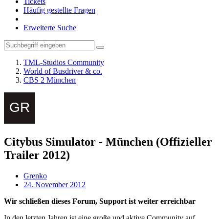
Tickets
Häufig gestellte Fragen
Erweiterte Suche
TML-Studios Community
World of Busdriver & co.
CBS 2 München
Citybus Simulator - München (Offizieller
Trailer 2012)
Grenko
24. November 2012
Wir schließen dieses Forum, Support ist weiter erreichbar
In den letzten Jahren ist eine große und aktive Community auf