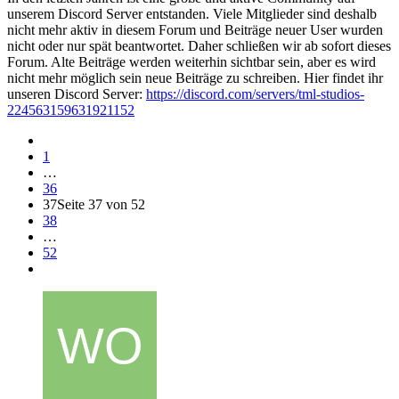
unserem Discord Server entstanden. Viele Mitglieder sind deshalb
nicht mehr aktiv in diesem Forum und Beiträge neuer User wurden
nicht oder nur spät beantwortet. Daher schließen wir ab sofort dieses
Forum. Alte Beiträge werden weiterhin sichtbar sein, aber es wird
nicht mehr möglich sein neue Beiträge zu schreiben. Hier findet ihr
unseren Discord Server:
https://discord.com/servers/tml-studios-
224563159631921152
1
…
36
37
Seite 37 von 52
38
…
52