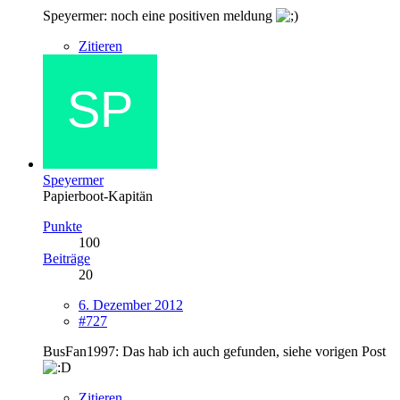
Speyermer: noch eine positiven meldung
Zitieren
Speyermer
Papierboot-Kapitän
Punkte
100
Beiträge
20
6. Dezember 2012
#727
BusFan1997: Das hab ich auch gefunden, siehe vorigen Post
Zitieren