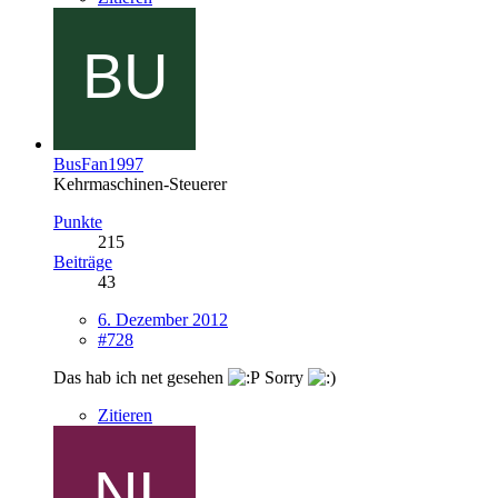
BusFan1997
Kehrmaschinen-Steuerer
Punkte
215
Beiträge
43
6. Dezember 2012
#728
Das hab ich net gesehen
Sorry
Zitieren