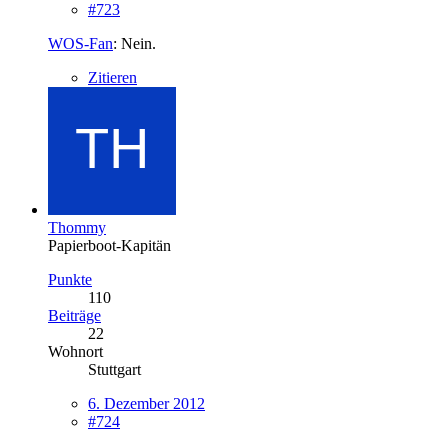
#723
WOS-Fan
: Nein.
Zitieren
Thommy
Papierboot-Kapitän
Punkte
110
Beiträge
22
Wohnort
Stuttgart
6. Dezember 2012
#724