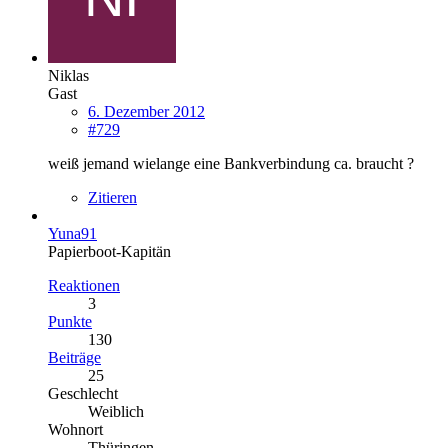
Niklas
Gast
6. Dezember 2012
#729
weiß jemand wielange eine Bankverbindung ca. braucht ?
Zitieren
Yuna91
Papierboot-Kapitän
Reaktionen
3
Punkte
130
Beiträge
25
Geschlecht
Weiblich
Wohnort
Thüringen