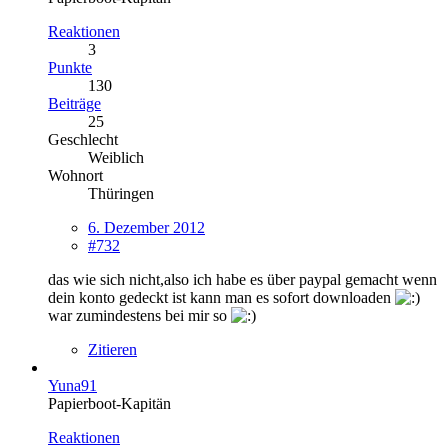
Reaktionen
3
Punkte
130
Beiträge
25
Geschlecht
Weiblich
Wohnort
Thüringen
6. Dezember 2012
#732
das wie sich nicht,also ich habe es über paypal gemacht wenn
dein konto gedeckt ist kann man es sofort downloaden
war zumindestens bei mir so
Zitieren
Yuna91
Papierboot-Kapitän
Reaktionen