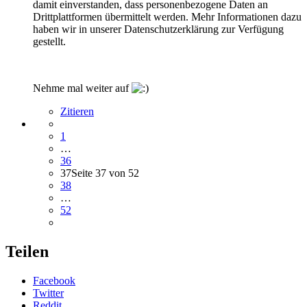
damit einverstanden, dass personenbezogene Daten an
Drittplattformen übermittelt werden. Mehr Informationen dazu
haben wir in unserer Datenschutzerklärung zur Verfügung
gestellt.
Nehme mal weiter auf
Zitieren
1
…
36
37
Seite 37 von 52
38
…
52
Teilen
Facebook
Twitter
Reddit