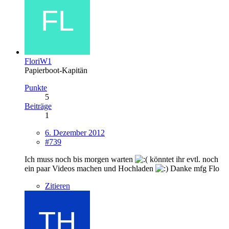
FloriW1
Papierboot-Kapitän
Punkte
5
Beiträge
1
6. Dezember 2012
#739
Ich muss noch bis morgen warten
könntet ihr evtl. noch
ein paar Videos machen und Hochladen
Danke mfg Flo
Zitieren