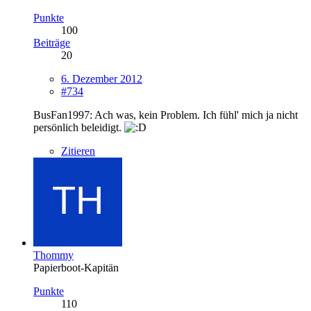
Punkte
100
Beiträge
20
6. Dezember 2012
#734
BusFan1997: Ach was, kein Problem. Ich fühl' mich ja nicht
persönlich beleidigt.
Zitieren
Thommy
Papierboot-Kapitän
Punkte
110