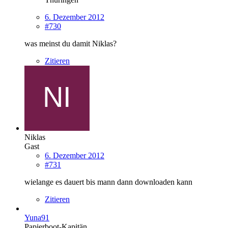
6. Dezember 2012
#730
was meinst du damit Niklas?
Zitieren
Niklas
Gast
6. Dezember 2012
#731
wielange es dauert bis mann dann downloaden kann
Zitieren
Yuna91
Papierboot-Kapitän