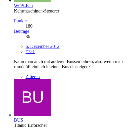
WOS-Fan
Kehrmaschinen-Steuerer
Punkte
180
Beiträge
36
6. Dezember 2012
#721
Kann man auch mit anderen Bussen fahren, also wenn man
rumöaüft einfach in einen Bus einsteigen?
Zitieren
BUS
Titanic-Erforscher