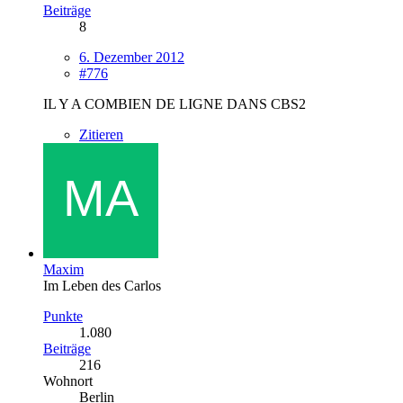
Beiträge
8
6. Dezember 2012
#776
IL Y A COMBIEN DE LIGNE DANS CBS2
Zitieren
Maxim
Im Leben des Carlos
Punkte
1.080
Beiträge
216
Wohnort
Berlin