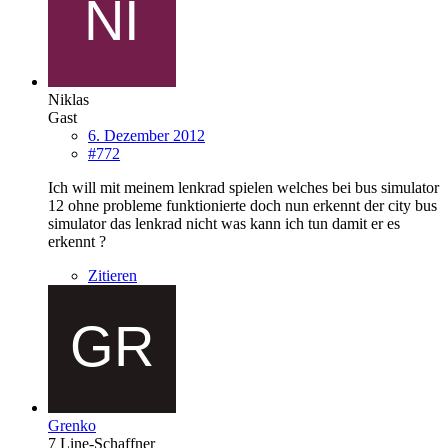
Niklas
Gast
6. Dezember 2012
#772
Ich will mit meinem lenkrad spielen welches bei bus simulator
12 ohne probleme funktionierte doch nun erkennt der city bus
simulator das lenkrad nicht was kann ich tun damit er es
erkennt ?
Zitieren
Grenko
7 Line-Schaffner