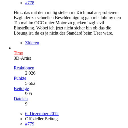
#778
Hm.. das mit dem mittig stellen muß ich mal ausprobieren.
Bzgl. der zu schnellen Beschleunigung gab mir Johnny den
Tip mal im OCC unter Motor zu gucken bzgl. evtl.
Einstellung. Wobei ich jetzt nicht sicher bin ob das die
Lösung ist, da es ja nicht der Standard beim User wäre.
Zitieren
Timo
3D-Artist
Reaktionen
2.026
Punkte
5.662
Beiträge
905
Dateien
9
6. Dezember 2012
Offizieller Beitrag
#779