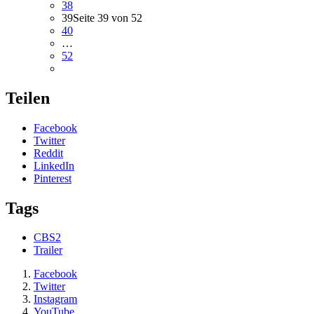
38
39
Seite 39 von 52
40
…
52
Teilen
Facebook
Twitter
Reddit
LinkedIn
Pinterest
Tags
CBS2
Trailer
Facebook
Twitter
Instagram
YouTube