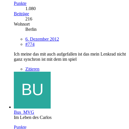
Punkte
1.080
Beiträge
216
Wohnort
Berlin
6. Dezember 2012
#774
Ich meine das mit auch aufgefallen ist das mein Lenkrad nicht
ganz synchron ist mit dem im spiel
Zitieren
Bus_MVG
Im Leben des Carlos
Punkte