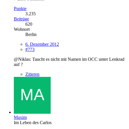
Punkte
3.235
Beiträge
620
Wohnort
Berlin
6. Dezember 2012
#773
@Niklas: Taucht es nicht mit Namen im OCC unter Lenkrad
auf ?
Zitieren
Maxim
Im Leben des Carlos