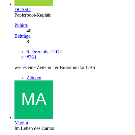
DOSSO
Papierboot-Kapitän
Punkte
40
Beiträge
8
6. Dezember 2012
#764
wie es eine Zeile in t er Bussimulator CBS
Zitieren
Maxim
Im Leben des Carlos