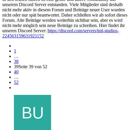
unserem Discord Server entstanden. Viele Mitglieder sind deshalb
nicht mehr aktiv in diesem Forum und Beiträge neuer User wurden
nicht oder nur spät beantwortet. Daher schließen wir ab sofort dieses
Forum. Alte Beiträge werden weiterhin sichtbar sein, aber es wird
nicht mehr möglich sein neue Beiträge zu schreiben. Hier findet ihr
unseren Discord Server:
https://discord.com/servers/tml-studios-
224563159631921152
1
…
38
39
Seite 39 von 52
40
…
52