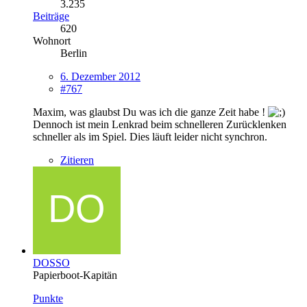
3.235
Beiträge
620
Wohnort
Berlin
6. Dezember 2012
#767
Maxim, was glaubst Du was ich die ganze Zeit habe !
Dennoch ist mein Lenkrad beim schnelleren Zurücklenken
schneller als im Spiel. Dies läuft leider nicht synchron.
Zitieren
DOSSO
Papierboot-Kapitän
Punkte