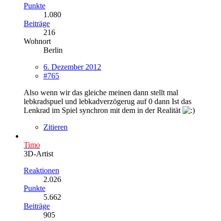
Punkte
1.080
Beiträge
216
Wohnort
Berlin
6. Dezember 2012
#765
Also wenn wir das gleiche meinen dann stellt mal
lebkradspuel und lebkadverzögerug auf 0 dann Ist das
Lenkrad im Spiel synchron mit dem in der Realität
Zitieren
Timo
3D-Artist
Reaktionen
2.026
Punkte
5.662
Beiträge
905