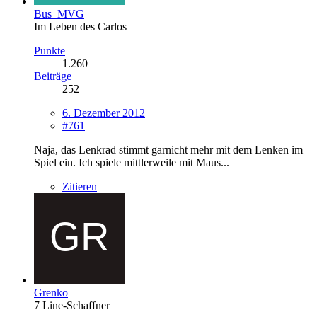
Bus_MVG
Im Leben des Carlos
Punkte
1.260
Beiträge
252
6. Dezember 2012
#761
Naja, das Lenkrad stimmt garnicht mehr mit dem Lenken im
Spiel ein. Ich spiele mittlerweile mit Maus...
Zitieren
Grenko
7 Line-Schaffner