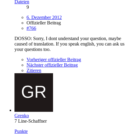
Dateien
9
6. Dezember 2012
Offizieller Beitrag
#766
DOSSO: Sorry, I dont understand your question, maybe
caused of translation. If you speak english, you can ask us
your questions too.
Vorheriger offizieller Beitrag
Nächster offizieller Beitrag
Zitieren
Grenko
7 Line-Schaffner
Punkte