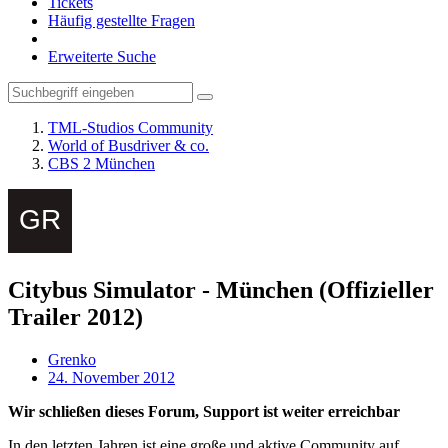
Tickets
Häufig gestellte Fragen
Erweiterte Suche
TML-Studios Community
World of Busdriver & co.
CBS 2 München
Citybus Simulator - München (Offizieller
Trailer 2012)
Grenko
24. November 2012
Wir schließen dieses Forum, Support ist weiter erreichbar
In den letzten Jahren ist eine große und aktive Community auf