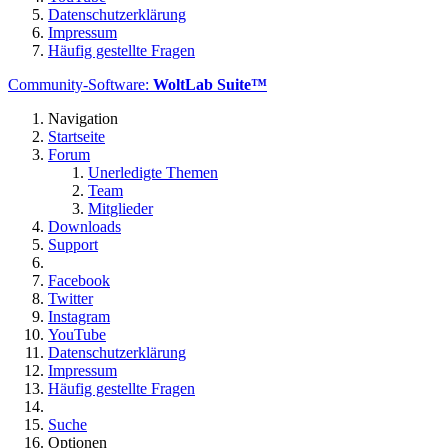
Datenschutzerklärung
Impressum
Häufig gestellte Fragen
Community-Software:
WoltLab Suite™
Navigation
Startseite
Forum
Unerledigte Themen
Team
Mitglieder
Downloads
Support
Facebook
Twitter
Instagram
YouTube
Datenschutzerklärung
Impressum
Häufig gestellte Fragen
Suche
Optionen