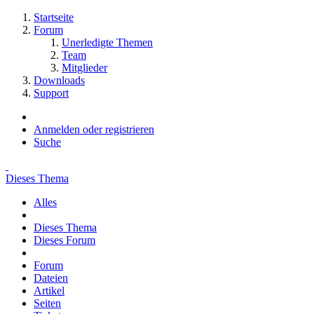
Startseite
Forum
Unerledigte Themen
Team
Mitglieder
Downloads
Support
Anmelden oder registrieren
Suche
Dieses Thema
Alles
Dieses Thema
Dieses Forum
Forum
Dateien
Artikel
Seiten