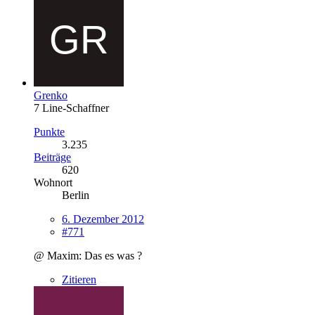
Grenko
7 Line-Schaffner
Punkte
3.235
Beiträge
620
Wohnort
Berlin
6. Dezember 2012
#771
@ Maxim: Das es was ?
Zitieren