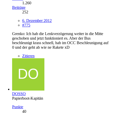
1.260
Beiträge
252
6. Dezember 2012
#775
Grenko: Ich hab die Lenkverzögerung weiter in die Mitte
geschoben und jetzt funktioniert es. Aber der Bus
beschleunigt krass schnell, hab im OCC Beschleunigung auf
0 und der geht ab wie ne Rakete xD
Zitieren
DOSSO
Papierboot-Kapitän
Punkte
40