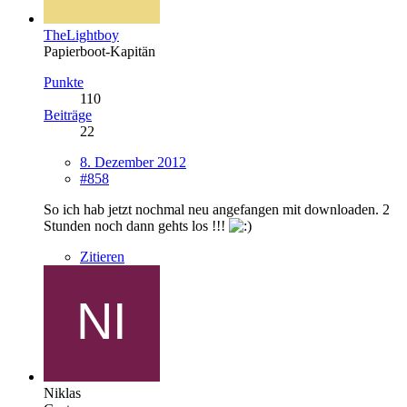
TheLightboy
Papierboot-Kapitän
Punkte
110
Beiträge
22
8. Dezember 2012
#858
So ich hab jetzt nochmal neu angefangen mit downloaden. 2
Stunden noch dann gehts los !!!
Zitieren
Niklas