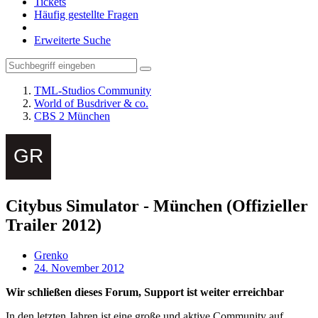
Tickets
Häufig gestellte Fragen
Erweiterte Suche
TML-Studios Community
World of Busdriver & co.
CBS 2 München
Citybus Simulator - München (Offizieller
Trailer 2012)
Grenko
24. November 2012
Wir schließen dieses Forum, Support ist weiter erreichbar
In den letzten Jahren ist eine große und aktive Community auf