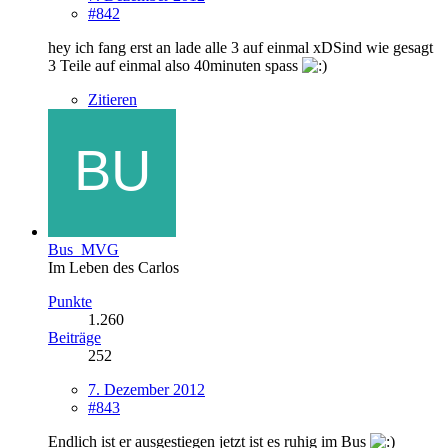
#842
hey ich fang erst an lade alle 3 auf einmal xDSind wie gesagt
3 Teile auf einmal also 40minuten spass
Zitieren
Bus_MVG
Im Leben des Carlos
Punkte
1.260
Beiträge
252
7. Dezember 2012
#843
Endlich ist er ausgestiegen jetzt ist es ruhig im Bus