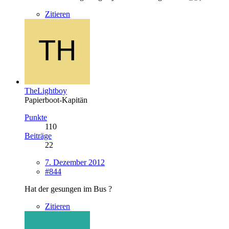
Zitieren
TheLightboy
Papierboot-Kapitän
Punkte
110
Beiträge
22
7. Dezember 2012
#844
Hat der gesungen im Bus ?
Zitieren