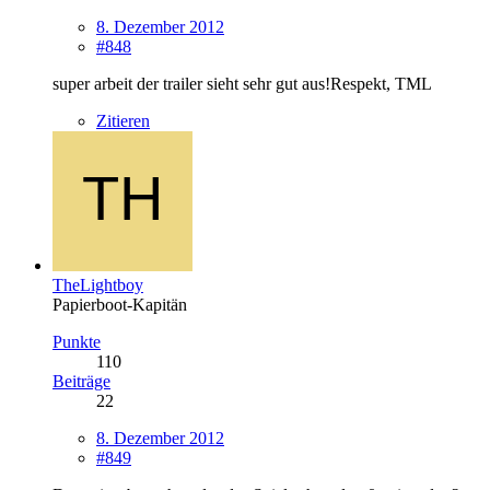
8. Dezember 2012
#848
super arbeit der trailer sieht sehr gut aus!Respekt, TML
Zitieren
TheLightboy
Papierboot-Kapitän
Punkte
110
Beiträge
22
8. Dezember 2012
#849