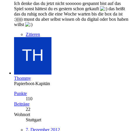
Ich denke das du jetzt nicht soooooo gespannt bist auf das
Spiel sonst hättest du es gestern schon gekauft
das heißt
das du ruhig noch die eine Woche warten bis die box da ist
:))))) musst du aber selbst wissen ob du digital oder box haben
willst
Zitieren
Thommy
Papierboot-Kapitän
Punkte
110
Beiträge
22
Wohnort
Stuttgart
7. Dezember 2012