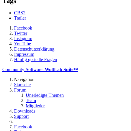
Tags
CBS2
Trailer
Facebook
Twitter
Instagram
YouTube
Datenschutzerklärung
Impressum
Häufig gestellte Fragen
Community-Software:
WoltLab Suite™
Navigation
Startseite
Forum
Unerledigte Themen
Team
Mitglieder
Downloads
Support
Facebook