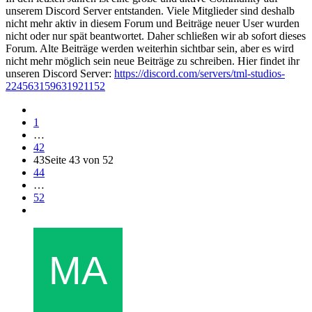
unserem Discord Server entstanden. Viele Mitglieder sind deshalb
nicht mehr aktiv in diesem Forum und Beiträge neuer User wurden
nicht oder nur spät beantwortet. Daher schließen wir ab sofort dieses
Forum. Alte Beiträge werden weiterhin sichtbar sein, aber es wird
nicht mehr möglich sein neue Beiträge zu schreiben. Hier findet ihr
unseren Discord Server:
https://discord.com/servers/tml-studios-
224563159631921152
1
…
42
43
Seite 43 von 52
44
…
52