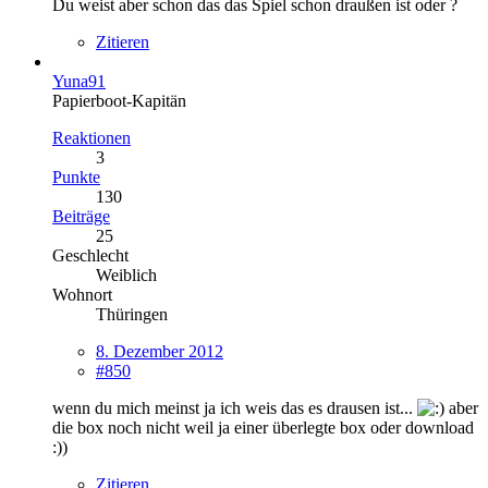
Du weist aber schon das das Spiel schon draußen ist oder ?
Zitieren
Yuna91
Papierboot-Kapitän
Reaktionen
3
Punkte
130
Beiträge
25
Geschlecht
Weiblich
Wohnort
Thüringen
8. Dezember 2012
#850
wenn du mich meinst ja ich weis das es drausen ist...
aber
die box noch nicht weil ja einer überlegte box oder download
:))
Zitieren