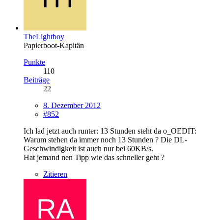
TheLightboy
Papierboot-Kapitän
Punkte
110
Beiträge
22
8. Dezember 2012
#852
Ich lad jetzt auch runter: 13 Stunden steht da o_OEDIT:
Warum stehen da immer noch 13 Stunden ? Die DL-
Geschwindigkeit ist auch nur bei 60KB/s.
Hat jemand nen Tipp wie das schneller geht ?
Zitieren