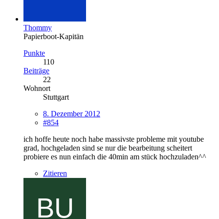
Thommy
Papierboot-Kapitän
Punkte
110
Beiträge
22
Wohnort
Stuttgart
8. Dezember 2012
#854
ich hoffe heute noch habe massivste probleme mit youtube
grad, hochgeladen sind se nur die bearbeitung scheitert
probiere es nun einfach die 40min am stück hochzuladen^^
Zitieren