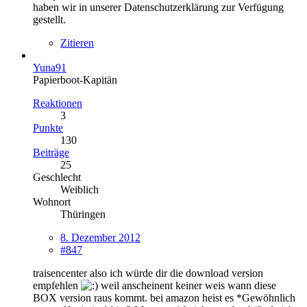
haben wir in unserer Datenschutzerklärung zur Verfügung
gestellt.
Zitieren
Yuna91
Papierboot-Kapitän
Reaktionen
3
Punkte
130
Beiträge
25
Geschlecht
Weiblich
Wohnort
Thüringen
8. Dezember 2012
#847
traisencenter also ich würde dir die download version
empfehlen
weil anscheinent keiner weis wann diese
BOX version raus kommt. bei amazon heist es *Gewöhnlich