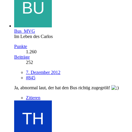
Bus_MVG
Im Leben des Carlos
Punkte
1.260
Beiträge
252
7. Dezember 2012
#845
Ja, abnormal laut, der hat den Bus richtig zugegrölt!
Zitieren