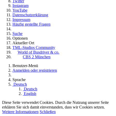
Twitter
Instagram
YouTube
Datenschutzerklärung
Impressum
Häufig gestellte Fragen
Suche
Optionen
Aktueller Ort
TML-Studios Community
World of Busdriver & co.
CBS 2 München
Benutzer-Menü
Anmelden oder registrieren
Sprache
Deutsch
Deutsch
English
Diese Seite verwendet Cookies. Durch die Nutzung unserer Seite
erklären Sie sich damit einverstanden, dass wir Cookies setzen.
Weitere Informationen
Schließen