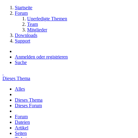
Startseite
Forum
Unerledigte Themen
Team
Mitglieder
Downloads
Support
Anmelden oder registrieren
Suche
Dieses Thema
Alles
Dieses Thema
Dieses Forum
Forum
Dateien
Artikel
Seiten