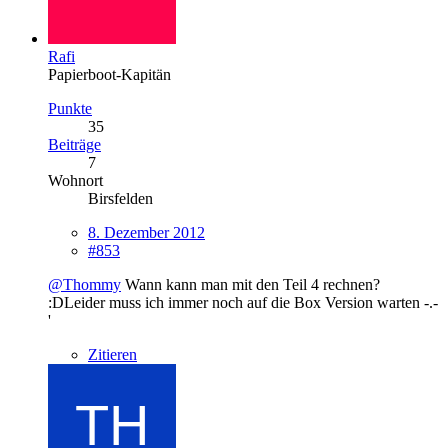
Rafi
Papierboot-Kapitän
Punkte
35
Beiträge
7
Wohnort
Birsfelden
8. Dezember 2012
#853
@Thommy
Wann kann man mit den Teil 4 rechnen?
:DLeider muss ich immer noch auf die Box Version warten -.-
'
Zitieren