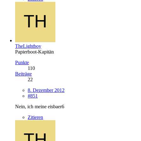
TheLightboy
Papierboot-Kapitän
Punkte
110
Beiträge
22
8. Dezember 2012
#851
Nein, ich meine eisbaer6
Zitieren