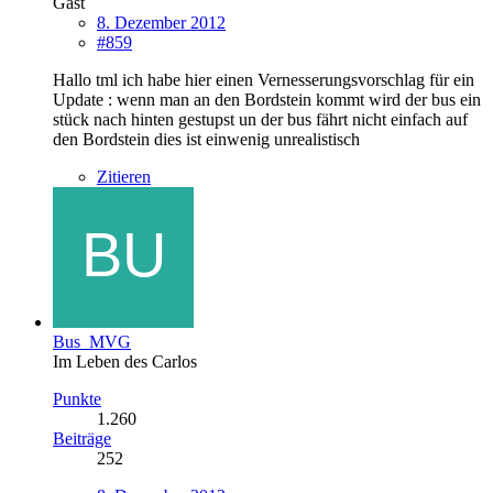
Gast
8. Dezember 2012
#859
Hallo tml ich habe hier einen Vernesserungsvorschlag für ein
Update : wenn man an den Bordstein kommt wird der bus ein
stück nach hinten gestupst un der bus fährt nicht einfach auf
den Bordstein dies ist einwenig unrealistisch
Zitieren
Bus_MVG
Im Leben des Carlos
Punkte
1.260
Beiträge
252