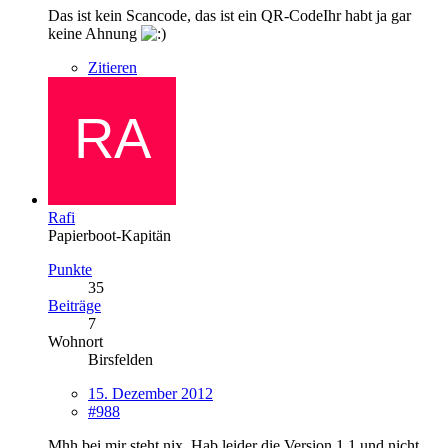
Das ist kein Scancode, das ist ein QR-CodeIhr habt ja gar
keine Ahnung
Zitieren
Rafi
Papierboot-Kapitän
Punkte
35
Beiträge
7
Wohnort
Birsfelden
15. Dezember 2012
#988
Mhh bei mir steht nix. Hab leider die Version 1.1 und nicht