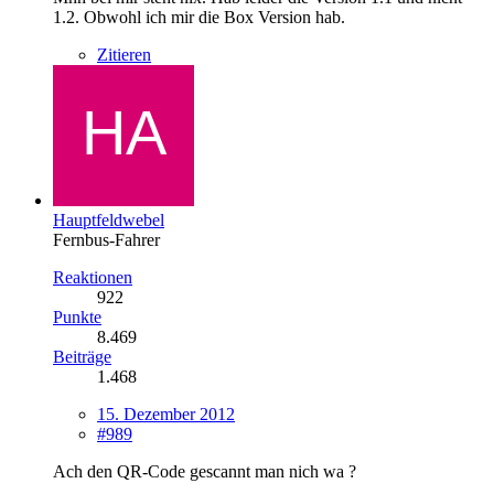
1.2. Obwohl ich mir die Box Version hab.
Zitieren
Hauptfeldwebel
Fernbus-Fahrer
Reaktionen
922
Punkte
8.469
Beiträge
1.468
15. Dezember 2012
#989
Ach den QR-Code gescannt man nich wa ?