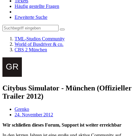
Tickets
Häufig gestellte Fragen
Erweiterte Suche
TML-Studios Community
World of Busdriver & co.
CBS 2 München
Citybus Simulator - München (Offizieller
Trailer 2012)
Grenko
24. November 2012
Wir schließen dieses Forum, Support ist weiter erreichbar
In den letzten Jahren ist eine große und aktive Community auf