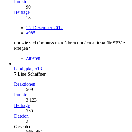
Punkte
90
Beiträge
18
15. Dezember 2012
#985
um wie viel uhr muss man fahren um den auftrag für SEV zu
kriegen?
Zitieren
handyplayer13
7 Line-Schaffner
Reaktionen
509
Punkte
3.123
Beiträge
535
Dateien
2
Geschlecht
Männlich