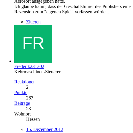
Aerosoft ausgegeben hatte.
Ich glaube kaum, dass der Geschäftsführer des Publishers eine
Rezension zum "eigenen Spiel" verfassen würde...
Zitieren
Frederik231302
Kehrmaschinen-Steuerer
Reaktionen
2
Punkte
267
Beiträge
53
Wohnort
Hessen
15. Dezember 2012