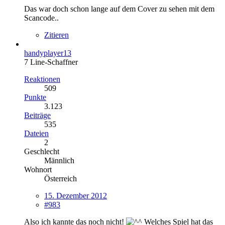
Das war doch schon lange auf dem Cover zu sehen mit dem
Scancode..
Zitieren
handyplayer13
7 Line-Schaffner
Reaktionen
509
Punkte
3.123
Beiträge
535
Dateien
2
Geschlecht
Männlich
Wohnort
Österreich
15. Dezember 2012
#983
Also ich kannte das noch nicht!
Welches Spiel hat das