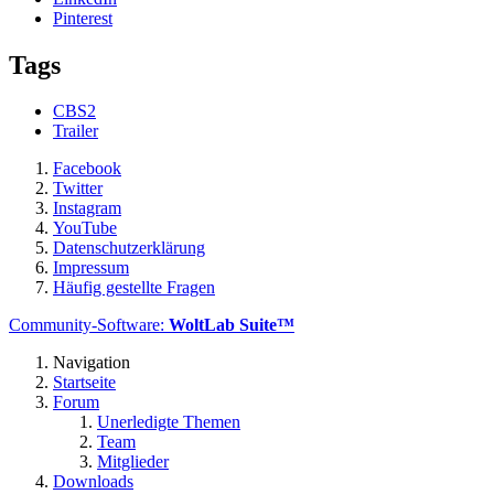
Pinterest
Tags
CBS2
Trailer
Facebook
Twitter
Instagram
YouTube
Datenschutzerklärung
Impressum
Häufig gestellte Fragen
Community-Software:
WoltLab Suite™
Navigation
Startseite
Forum
Unerledigte Themen
Team
Mitglieder
Downloads