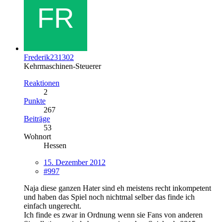
Frederik231302
Kehrmaschinen-Steuerer
Reaktionen
2
Punkte
267
Beiträge
53
Wohnort
Hessen
15. Dezember 2012
#997
Naja diese ganzen Hater sind eh meistens recht inkompetent
und haben das Spiel noch nichtmal selber das finde ich
einfach ungerecht.
Ich finde es zwar in Ordnung wenn sie Fans von anderen