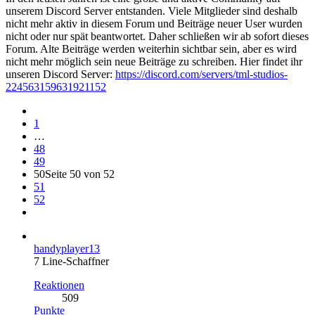
unserem Discord Server entstanden. Viele Mitglieder sind deshalb
nicht mehr aktiv in diesem Forum und Beiträge neuer User wurden
nicht oder nur spät beantwortet. Daher schließen wir ab sofort dieses
Forum. Alte Beiträge werden weiterhin sichtbar sein, aber es wird
nicht mehr möglich sein neue Beiträge zu schreiben. Hier findet ihr
unseren Discord Server:
https://discord.com/servers/tml-studios-
224563159631921152
1
…
48
49
50
Seite 50 von 52
51
52
handyplayer13
7 Line-Schaffner
Reaktionen
509
Punkte