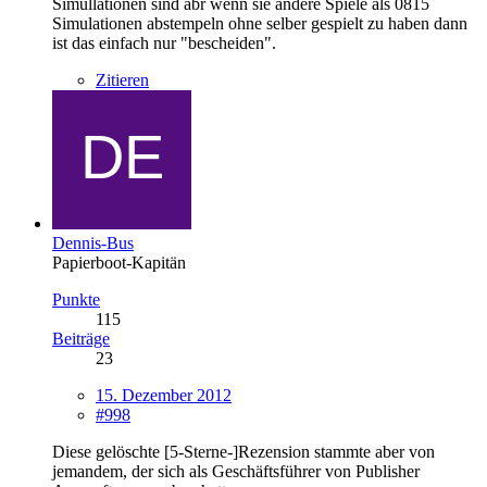
Simullationen sind abr wenn sie andere Spiele als 0815
Simulationen abstempeln ohne selber gespielt zu haben dann
ist das einfach nur "bescheiden".
Zitieren
Dennis-Bus
Papierboot-Kapitän
Punkte
115
Beiträge
23
15. Dezember 2012
#998
Diese gelöschte [5-Sterne-]Rezension stammte aber von
jemandem, der sich als Geschäftsführer von Publisher