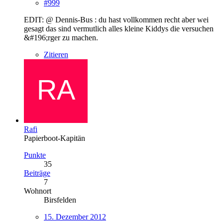
#999
EDIT: @ Dennis-Bus : du hast vollkommen recht aber wei
gesagt das sind vermutlich alles kleine Kiddys die versuchen
&#196;rger zu machen.
Zitieren
Rafi
Papierboot-Kapitän
Punkte
35
Beiträge
7
Wohnort
Birsfelden
15. Dezember 2012