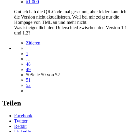
#1.000
Gut ich hab die QR-Code mal gescannt, aber leider kann ich
die Version nicht aktualisieren. Weil bei mir zeigt nur die
Hompage von TML an und mehr nicht.
Was ist eigentlich den Unterschied zwischen den Version 1.1
und 1.2?
Zitieren
1
…
48
49
50
Seite 50 von 52
51
52
Teilen
Facebook
Twitter
Reddit
LinkedIn