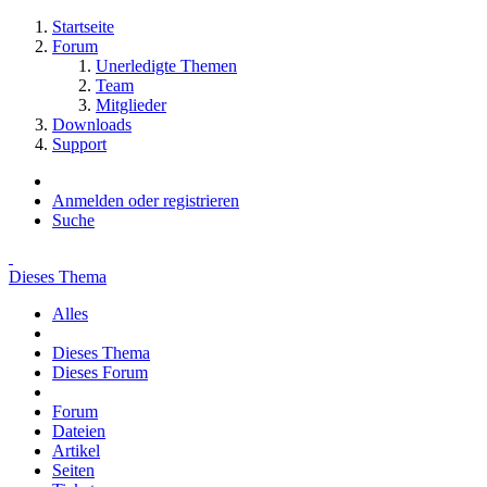
Startseite
Forum
Unerledigte Themen
Team
Mitglieder
Downloads
Support
Anmelden oder registrieren
Suche
Dieses Thema
Alles
Dieses Thema
Dieses Forum
Forum
Dateien
Artikel
Seiten