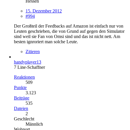
Hessen
15. Dezember 2012
#994
Der Großteil der Feedbacks auf Amazon ist einfach nur von
Leuten geschrieben, die von Grund auf gegen den Simulator
sind weil sie Fan von Omsi sind und das ist nicht nett. Am
besten ignroriert man solche Leute.
Zitieren
handyplayer13
7 Line-Schaffner
Reaktionen
509
Punkte
3.123
Beiträge
535
Dateien
2
Geschlecht
Männlich
Wohnort