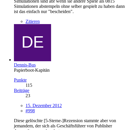
Simullationen sind abr wenn sie andere Spiele als 0815
Simulationen abstempeln ohne selber gespielt zu haben dann
ist das einfach nur "bescheiden".
Zitieren
Dennis-Bus
Papierboot-Kapitän
Punkte
115
Beiträge
23
15. Dezember 2012
#998
Diese gelöschte [5-Sterne-]Rezension stammte aber von
jemandem, der sich als Geschäftsführer von Publisher