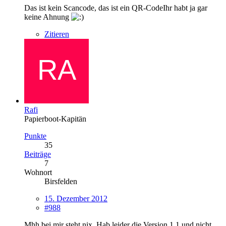
Das ist kein Scancode, das ist ein QR-CodeIhr habt ja gar
keine Ahnung
Zitieren
Rafi
Papierboot-Kapitän
Punkte
35
Beiträge
7
Wohnort
Birsfelden
15. Dezember 2012
#988
Mhh bei mir steht nix. Hab leider die Version 1.1 und nicht