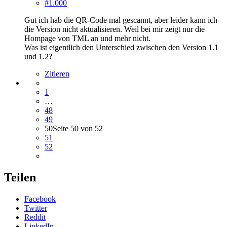
#1.000
Gut ich hab die QR-Code mal gescannt, aber leider kann ich
die Version nicht aktualisieren. Weil bei mir zeigt nur die
Hompage von TML an und mehr nicht.
Was ist eigentlich den Unterschied zwischen den Version 1.1
und 1.2?
Zitieren
1
…
48
49
50
Seite 50 von 52
51
52
Teilen
Facebook
Twitter
Reddit
LinkedIn