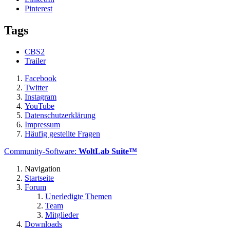
Pinterest
Tags
CBS2
Trailer
Facebook
Twitter
Instagram
YouTube
Datenschutzerklärung
Impressum
Häufig gestellte Fragen
Community-Software:
WoltLab Suite™
Navigation
Startseite
Forum
Unerledigte Themen
Team
Mitglieder
Downloads