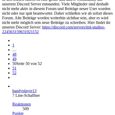
unserem Discord Server entstanden. Viele Mitglieder sind deshalb
nicht mehr aktiv in diesem Forum und Beiträge neuer User wurden
nicht oder nur spät beantwortet. Daher schließen wir ab sofort dieses
Forum. Alte Beiträge werden weiterhin sichtbar sein, aber es wird
nicht mehr möglich sein neue Beiträge zu schreiben. Hier findet ihr
unseren Discord Server:
https://discord.com/servers/tml-studios-
224563159631921152
1
…
48
49
50
Seite 50 von 52
51
52
handyplayer13
7 Line-Schaffner
Reaktionen
509
Punkte