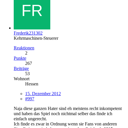
Frederik231302
Kehrmaschinen-Steuerer
Reaktionen
2
Punkte
267
Beiträge
53
Wohnort
Hessen
15. Dezember 2012
#997
Naja diese ganzen Hater sind eh meistens recht inkompetent
und haben das Spiel noch nichtmal selber das finde ich
einfach ungerecht.
Ich finde es zwar in Ordnung wenn sie Fans von anderen