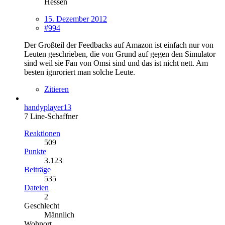
Hessen
15. Dezember 2012
#994
Der Großteil der Feedbacks auf Amazon ist einfach nur von
Leuten geschrieben, die von Grund auf gegen den Simulator
sind weil sie Fan von Omsi sind und das ist nicht nett. Am
besten ignroriert man solche Leute.
Zitieren
handyplayer13
7 Line-Schaffner
Reaktionen
509
Punkte
3.123
Beiträge
535
Dateien
2
Geschlecht
Männlich
Wohnort