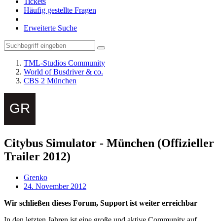
Tickets
Häufig gestellte Fragen
Erweiterte Suche
TML-Studios Community
World of Busdriver & co.
CBS 2 München
Citybus Simulator - München (Offizieller
Trailer 2012)
Grenko
24. November 2012
Wir schließen dieses Forum, Support ist weiter erreichbar
In den letzten Jahren ist eine große und aktive Community auf