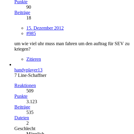
Punkte
90
Beiträge
18
15. Dezember 2012
#985
um wie viel uhr muss man fahren um den auftrag für SEV zu
kriegen?
Zitieren
handyplayer13
7 Line-Schaffner
Reaktionen
509
Punkte
3.123
Beiträge
535
Dateien
2
Geschlecht
Männlich