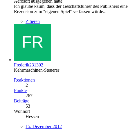
Aerosoft ausgegeben hatte.
Ich glaube kaum, dass der Geschäftsführer des Publishers eine
Rezension zum "eigenen Spiel" verfassen würde...
Zitieren
Frederik231302
Kehrmaschinen-Steuerer
Reaktionen
2
Punkte
267
Beiträge
53
Wohnort
Hessen
15. Dezember 2012