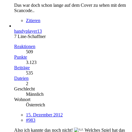
Das war doch schon lange auf dem Cover zu sehen mit dem
Scancode..
Zitieren
handyplayer13
7 Line-Schaffner
Reaktionen
509
Punkte
3.123
Beiträge
535
Dateien
2
Geschlecht
Männlich
Wohnort
Österreich
15. Dezember 2012
#983
Also ich kannte das noch nicht!
Welches Spiel hat das