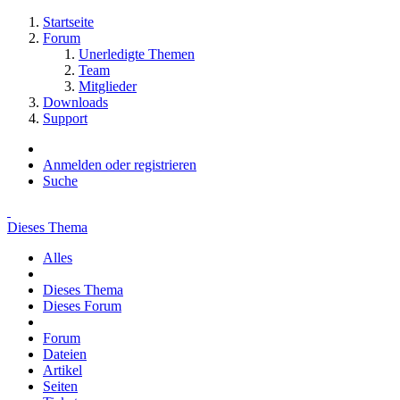
Startseite
Forum
Unerledigte Themen
Team
Mitglieder
Downloads
Support
Anmelden oder registrieren
Suche
Dieses Thema
Alles
Dieses Thema
Dieses Forum
Forum
Dateien
Artikel
Seiten