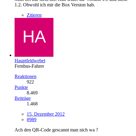
1.2. Obwohl ich mir die Box Version hab.
Zitieren
Hauptfeldwebel
Fernbus-Fahrer
Reaktionen
922
Punkte
8.469
Beiträge
1.468
15. Dezember 2012
#989
Ach den QR-Code gescannt man nich wa ?