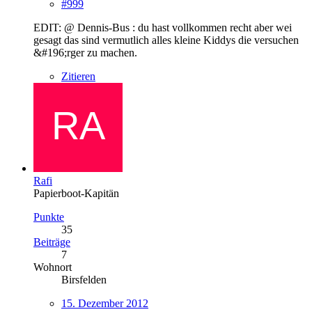
#999
EDIT: @ Dennis-Bus : du hast vollkommen recht aber wei
gesagt das sind vermutlich alles kleine Kiddys die versuchen
&#196;rger zu machen.
Zitieren
Rafi
Papierboot-Kapitän
Punkte
35
Beiträge
7
Wohnort
Birsfelden
15. Dezember 2012