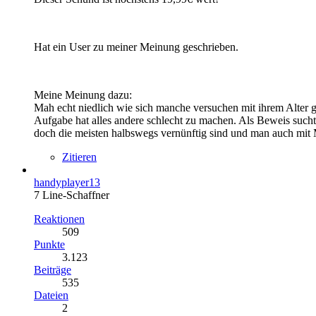
Hat ein User zu meiner Meinung geschrieben.
Meine Meinung dazu:
Mah echt niedlich wie sich manche versuchen mit ihrem Alter gl
Aufgabe hat alles andere schlecht zu machen. Als Beweis suc
doch die meisten halbswegs vernünftig sind und man auch mit 
Zitieren
handyplayer13
7 Line-Schaffner
Reaktionen
509
Punkte
3.123
Beiträge
535
Dateien
2