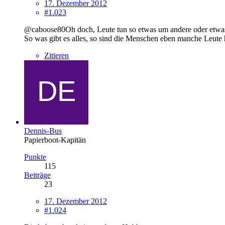
17. Dezember 2012
#1.023
@caboose80Oh doch, Leute tun so etwas um andere oder etwas
So was gibt es alles, so sind die Menschen eben manche Leute 
Zitieren
Dennis-Bus
Papierboot-Kapitän
Punkte
115
Beiträge
23
17. Dezember 2012
#1.024