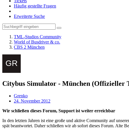
Tickets
Häufig gestellte Fragen
Erweiterte Suche
TML-Studios Community
World of Busdriver & co.
CBS 2 München
Citybus Simulator - München (Offizieller 
Grenko
24. November 2012
Wir schließen dieses Forum, Support ist weiter erreichbar
In den letzten Jahren ist eine große und aktive Community auf unser
spät beantwortet. Daher schließen wir ab sofort dieses Forum. Alte Be