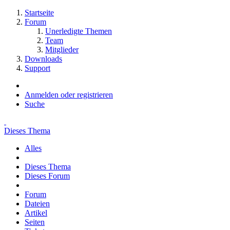
Startseite
Forum
Unerledigte Themen
Team
Mitglieder
Downloads
Support
Anmelden oder registrieren
Suche
Dieses Thema
Alles
Dieses Thema
Dieses Forum
Forum
Dateien
Artikel
Seiten