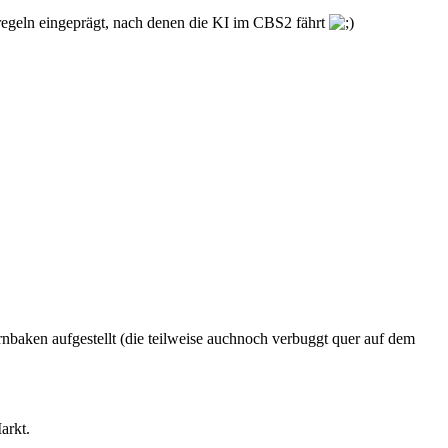
sregeln eingeprägt, nach denen die KI im CBS2 fährt
rnbaken aufgestellt (die teilweise auchnoch verbuggt quer auf dem
arkt.