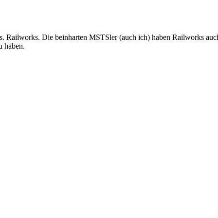
. Railworks. Die beinharten MSTSler (auch ich) haben Railworks auch 
u haben.