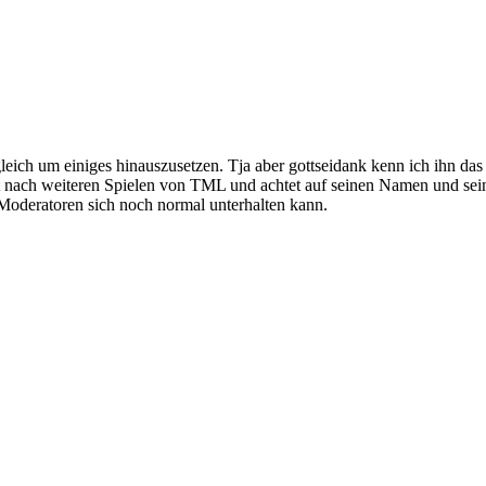
eich um einiges hinauszusetzen. Tja aber gottseidank kenn ich ihn das
ht nach weiteren Spielen von TML und achtet auf seinen Namen und s
Moderatoren sich noch normal unterhalten kann.