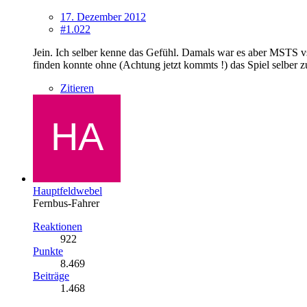
17. Dezember 2012
#1.022
Jein. Ich selber kenne das Gefühl. Damals war es aber MSTS vs
finden konnte ohne (Achtung jetzt kommts !) das Spiel selber z
Zitieren
Hauptfeldwebel
Fernbus-Fahrer
Reaktionen
922
Punkte
8.469
Beiträge
1.468