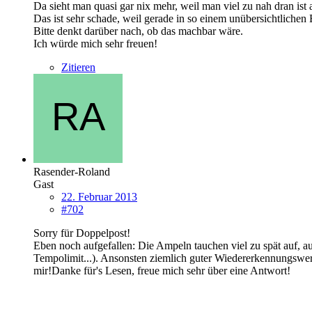
Da sieht man quasi gar nix mehr, weil man viel zu nah dran ist
Das ist sehr schade, weil gerade in so einem unübersichtlichen
Bitte denkt darüber nach, ob das machbar wäre.
Ich würde mich sehr freuen!
Zitieren
Rasender-Roland
Gast
22. Februar 2013
#702
Sorry für Doppelpost!
Eben noch aufgefallen: Die Ampeln tauchen viel zu spät auf, auc
Tempolimit...). Ansonsten ziemlich guter Wiedererkennungswert
mir!Danke für's Lesen, freue mich sehr über eine Antwort!