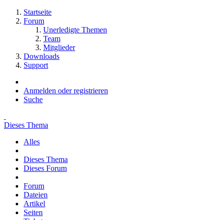
Startseite
Forum
Unerledigte Themen
Team
Mitglieder
Downloads
Support
Anmelden oder registrieren
Suche
Dieses Thema
Alles
Dieses Thema
Dieses Forum
Forum
Dateien
Artikel
Seiten