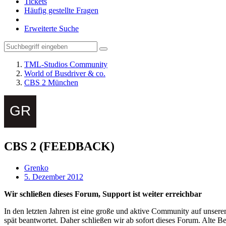
Tickets
Häufig gestellte Fragen
Erweiterte Suche
TML-Studios Community
World of Busdriver & co.
CBS 2 München
CBS 2 (FEEDBACK)
Grenko
5. Dezember 2012
Wir schließen dieses Forum, Support ist weiter erreichbar
In den letzten Jahren ist eine große und aktive Community auf unser
spät beantwortet. Daher schließen wir ab sofort dieses Forum. Alte Be