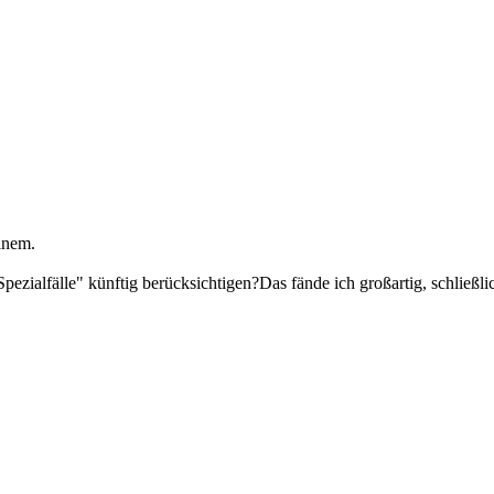
inem.
 "Spezialfälle" künftig berücksichtigen?Das fände ich großartig, schlie