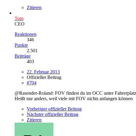
Zitieren
Tom
CEO
Reaktionen
346
Punkte
2.501
Beiträge
403
22. Februar 2013
Offizieller Beitrag
#704
@Rasender-Roland: FOV findest du im OCC unter Fahrerplatz 
Heißt nur anders, weil viele mit FOV nichts anfangen können
Vorheriger offizieller Beitrag
Nächster offizieller Beitrag
Zitieren