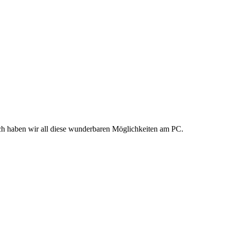
ßlich haben wir all diese wunderbaren Möglichkeiten am PC.