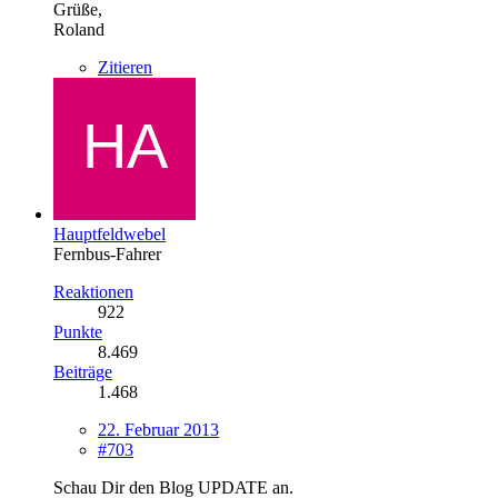
Grüße,
Roland
Zitieren
Hauptfeldwebel
Fernbus-Fahrer
Reaktionen
922
Punkte
8.469
Beiträge
1.468
22. Februar 2013
#703
Schau Dir den Blog UPDATE an.