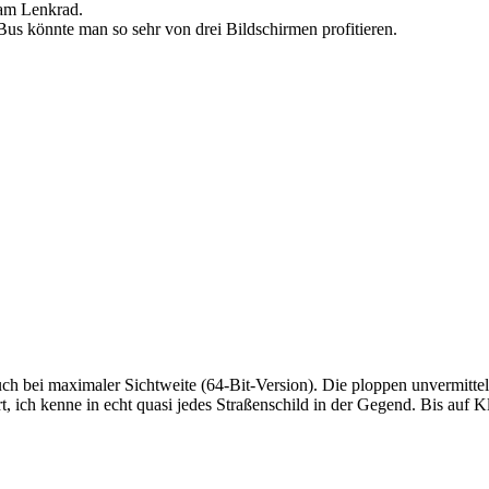
 am Lenkrad.
 Bus könnte man so sehr von drei Bildschirmen profitieren.
h bei maximaler Sichtweite (64-Bit-Version). Die ploppen unvermittelt a
, ich kenne in echt quasi jedes Straßenschild in der Gegend. Bis auf K