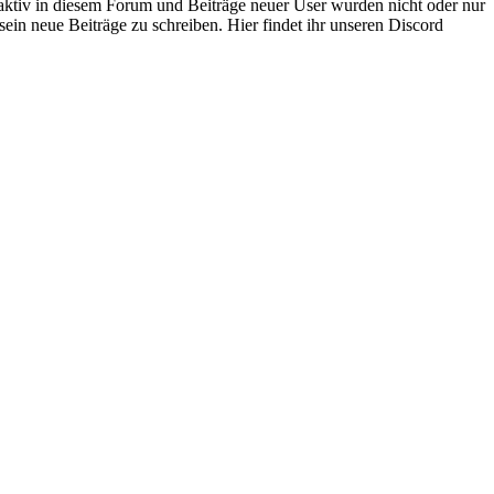
 aktiv in diesem Forum und Beiträge neuer User wurden nicht oder nur
sein neue Beiträge zu schreiben. Hier findet ihr unseren Discord