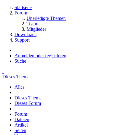
Startseite
Forum
Unerledigte Themen
Team
Mitglieder
Downloads
Support
Anmelden oder registrieren
Suche
Dieses Thema
Alles
Dieses Thema
Dieses Forum
Forum
Dateien
Artikel
Seiten