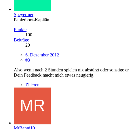
Speyermer
Papierboot-Kapitän
Punkte
100
Beiträge
20
6. Dezember 2012
#3
Also wenn nach 2 Stunden spielen nix abstürzt oder sonstige e
Dein Feedback macht mich etwas neugierig.
Zitieren
MrBenni101