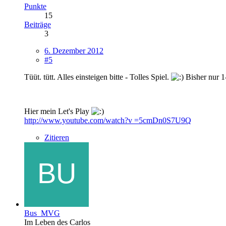
Punkte
15
Beiträge
3
6. Dezember 2012
#5
Tüüt. tütt. Alles einsteigen bitte - Tolles Spiel.
Bisher nur 1-
Hier mein Let's Play
http://www.youtube.com/watch?v =5cmDn0S7U9Q
Zitieren
Bus_MVG
Im Leben des Carlos