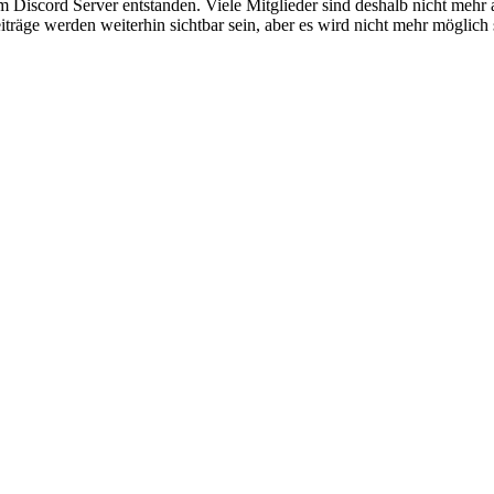
em Discord Server entstanden. Viele Mitglieder sind deshalb nicht mehr
iträge werden weiterhin sichtbar sein, aber es wird nicht mehr möglich 