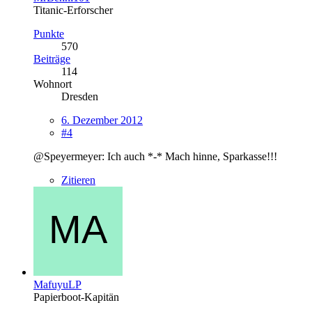
Titanic-Erforscher
Punkte
570
Beiträge
114
Wohnort
Dresden
6. Dezember 2012
#4
@Speyermeyer: Ich auch *-* Mach hinne, Sparkasse!!!
Zitieren
MafuyuLP
Papierboot-Kapitän