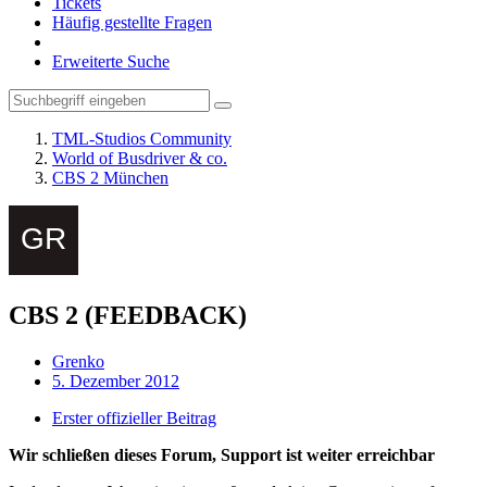
Tickets
Häufig gestellte Fragen
Erweiterte Suche
TML-Studios Community
World of Busdriver & co.
CBS 2 München
CBS 2 (FEEDBACK)
Grenko
5. Dezember 2012
Erster offizieller Beitrag
Wir schließen dieses Forum, Support ist weiter erreichbar