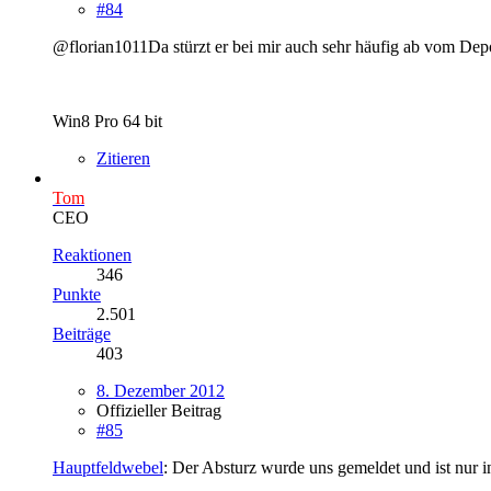
#84
@florian1011Da stürzt er bei mir auch sehr häufig ab vom De
Win8 Pro 64 bit
Zitieren
Tom
CEO
Reaktionen
346
Punkte
2.501
Beiträge
403
8. Dezember 2012
Offizieller Beitrag
#85
Hauptfeldwebel
: Der Absturz wurde uns gemeldet und ist nur in