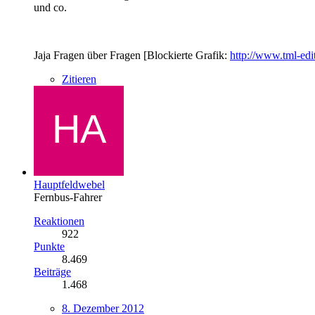
und co.
Jaja Fragen über Fragen [Blockierte Grafik:
http://www.tml-edi
Zitieren
Hauptfeldwebel
Fernbus-Fahrer
Reaktionen
922
Punkte
8.469
Beiträge
1.468
8. Dezember 2012