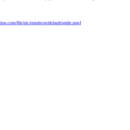
tion.com/file/pic/emoticon/default/smile.png
]