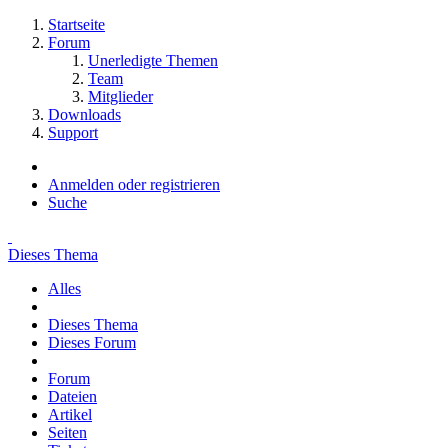
Startseite
Forum
Unerledigte Themen
Team
Mitglieder
Downloads
Support
Anmelden oder registrieren
Suche
Dieses Thema
Alles
Dieses Thema
Dieses Forum
Forum
Dateien
Artikel
Seiten