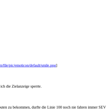
m/file/pic/emoticon/default/smile.png
]
ch die Zielanzeige sperrte.
e Routen zu bekommen, durfte die Linie 100 noch nie fahren immer SEV