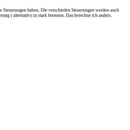
viele Steuerungen haben. Die verschieden Steuerungen werden auch
erung ( alternativ) zu stark bremsen. Das berechne ich anders.