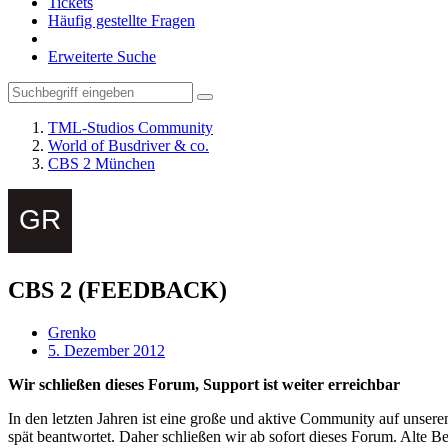
Tickets
Häufig gestellte Fragen
Erweiterte Suche
TML-Studios Community
World of Busdriver & co.
CBS 2 München
CBS 2 (FEEDBACK)
Grenko
5. Dezember 2012
Wir schließen dieses Forum, Support ist weiter erreichbar
In den letzten Jahren ist eine große und aktive Community auf unser
spät beantwortet. Daher schließen wir ab sofort dieses Forum. Alte Be