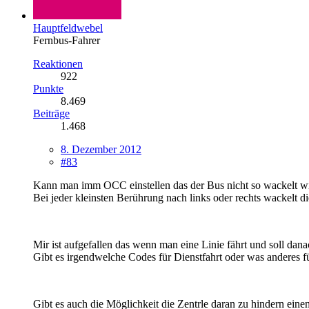
Hauptfeldwebel
Fernbus-Fahrer
Reaktionen
922
Punkte
8.469
Beiträge
1.468
8. Dezember 2012
#83
Kann man imm OCC einstellen das der Bus nicht so wackelt w
Bei jeder kleinsten Berührung nach links oder rechts wackelt d
Mir ist aufgefallen das wenn man eine Linie fährt und soll dan
Gibt es irgendwelche Codes für Dienstfahrt oder was anderes f
Gibt es auch die Möglichkeit die Zentrle daran zu hindern ein