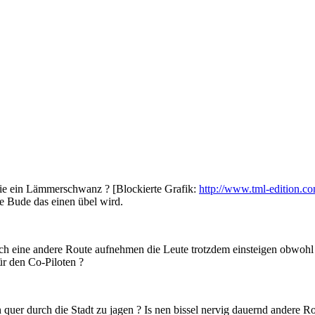
ie ein Lämmerschwanz ? [Blockierte Grafik:
http://www.tml-edition.co
ie Bude das einen übel wird.
ach eine andere Route aufnehmen die Leute trotzdem einsteigen obwohl i
ür den Co-Piloten ?
en quer durch die Stadt zu jagen ? Is nen bissel nervig dauernd ander