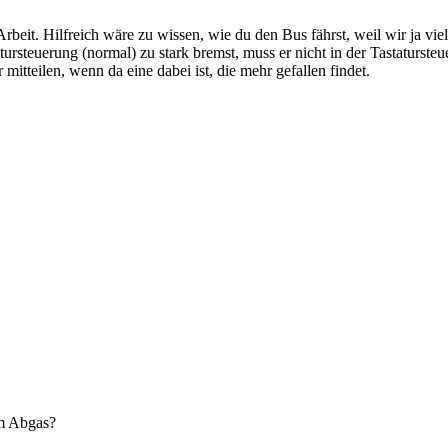
 Arbeit. Hilfreich wäre zu wissen, wie du den Bus fährst, weil wir ja 
tursteuerung (normal) zu stark bremst, muss er nicht in der Tastatursteu
mitteilen, wenn da eine dabei ist, die mehr gefallen findet.
am Abgas?