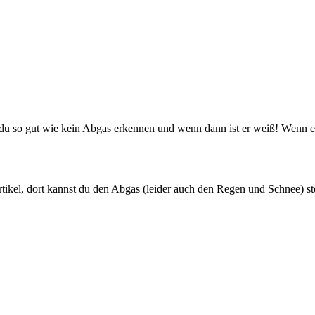
t du so gut wie kein Abgas erkennen und wenn dann ist er weiß! Wenn e
artikel, dort kannst du den Abgas (leider auch den Regen und Schnee) s