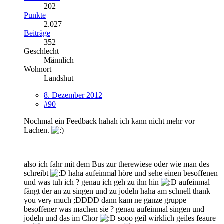
202
Punkte
2.027
Beiträge
352
Geschlecht
Männlich
Wohnort
Landshut
8. Dezember 2012
#90
Nochmal ein Feedback hahah ich kann nicht mehr vor
Lachen.
also ich fahr mit dem Bus zur therewiese oder wie man des
schreibt
haha aufeinmal höre und sehe einen besoffenen
und was tuh ich ? genau ich geh zu ihn hin
aufeinmal
fängt der an zu singen und zu jodeln haha am schnell thank
you very much ;DDDD dann kam ne ganze gruppe
besoffener was machen sie ? genau aufeinmal singen und
jodeln und das im Chor
sooo geil wirklich geiles feaure