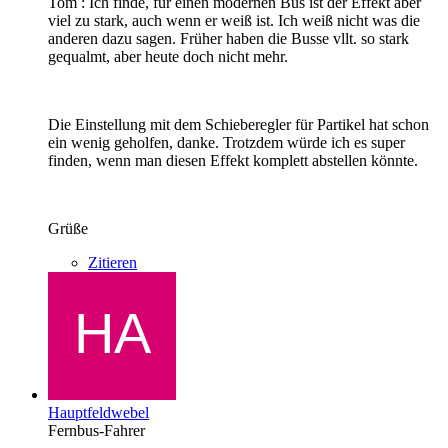
Tom : Ich finde, für einen modernen Bus ist der Effekt aber
viel zu stark, auch wenn er weiß ist. Ich weiß nicht was die
anderen dazu sagen. Früher haben die Busse vllt. so stark
gequalmt, aber heute doch nicht mehr.
Die Einstellung mit dem Schieberegler für Partikel hat schon
ein wenig geholfen, danke. Trotzdem würde ich es super
finden, wenn man diesen Effekt komplett abstellen könnte.
Grüße
Zitieren
Hauptfeldwebel
Fernbus-Fahrer