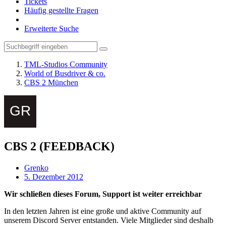
Tickets
Häufig gestellte Fragen
Erweiterte Suche
TML-Studios Community
World of Busdriver & co.
CBS 2 München
CBS 2 (FEEDBACK)
Grenko
5. Dezember 2012
Wir schließen dieses Forum, Support ist weiter erreichbar
In den letzten Jahren ist eine große und aktive Community auf
unserem Discord Server entstanden. Viele Mitglieder sind deshalb