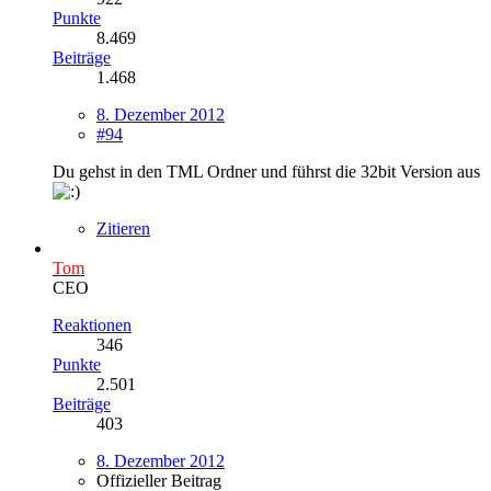
Punkte
8.469
Beiträge
1.468
8. Dezember 2012
#94
Du gehst in den TML Ordner und führst die 32bit Version aus
Zitieren
Tom
CEO
Reaktionen
346
Punkte
2.501
Beiträge
403
8. Dezember 2012
Offizieller Beitrag