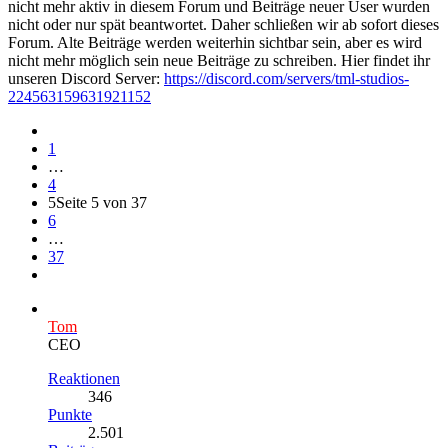
nicht mehr aktiv in diesem Forum und Beiträge neuer User wurden
nicht oder nur spät beantwortet. Daher schließen wir ab sofort dieses
Forum. Alte Beiträge werden weiterhin sichtbar sein, aber es wird
nicht mehr möglich sein neue Beiträge zu schreiben. Hier findet ihr
unseren Discord Server:
https://discord.com/servers/tml-studios-
224563159631921152
1
…
4
5
Seite 5 von 37
6
…
37
Tom
CEO
Reaktionen
346
Punkte
2.501