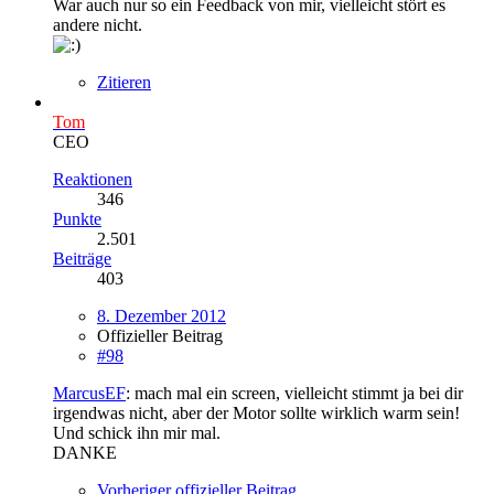
War auch nur so ein Feedback von mir, vielleicht stört es
andere nicht.
Zitieren
Tom
CEO
Reaktionen
346
Punkte
2.501
Beiträge
403
8. Dezember 2012
Offizieller Beitrag
#98
MarcusEF
: mach mal ein screen, vielleicht stimmt ja bei dir
irgendwas nicht, aber der Motor sollte wirklich warm sein!
Und schick ihn mir mal.
DANKE
Vorheriger offizieller Beitrag