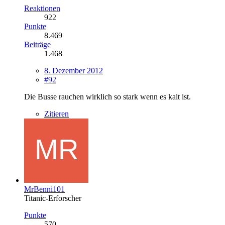
Reaktionen
922
Punkte
8.469
Beiträge
1.468
8. Dezember 2012
#92
Die Busse rauchen wirklich so stark wenn es kalt ist.
Zitieren
MrBenni101
Titanic-Erforscher
Punkte
570