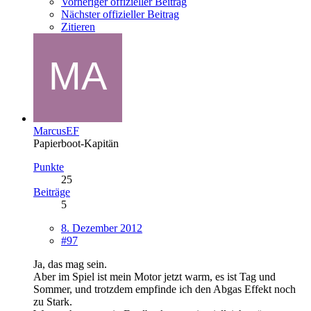
Vorheriger offizieller Beitrag
Nächster offizieller Beitrag
Zitieren
MarcusEF
Papierboot-Kapitän
Punkte
25
Beiträge
5
8. Dezember 2012
#97
Ja, das mag sein.
Aber im Spiel ist mein Motor jetzt warm, es ist Tag und
Sommer, und trotzdem empfinde ich den Abgas Effekt noch
zu Stark.