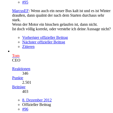
#95
MarcusEF
: Wenn auch ein neuer Bus kalt ist und es ist Winter
draußen, dann qualmt der nach dem Starten durchaus sehr
stark.
Wenn der Motor ein bisschen gelaufen ist, dann nicht.
Ist doch völlig korrekt, oder verstehe ich deine Aussage nicht?
Vorheriger offizieller Beitrag
Nächster offizieller Beitrag
Zitieren
Tom
CEO
Reaktionen
346
Punkte
2.501
Beiträge
403
8. Dezember 2012
Offizieller Beitrag
#96