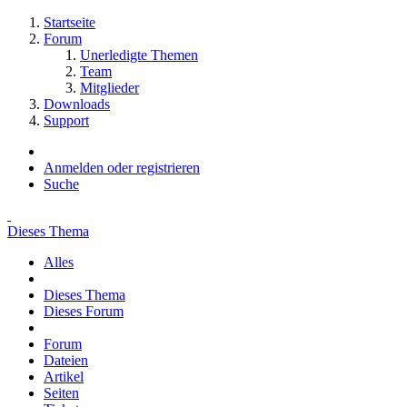
Startseite
Forum
Unerledigte Themen
Team
Mitglieder
Downloads
Support
Anmelden oder registrieren
Suche
Dieses Thema
Alles
Dieses Thema
Dieses Forum
Forum
Dateien
Artikel
Seiten