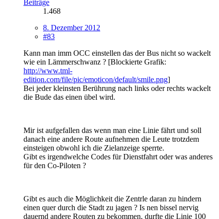
Beiträge
1.468
8. Dezember 2012
#83
Kann man imm OCC einstellen das der Bus nicht so wackelt
wie ein Lämmerschwanz ? [Blockierte Grafik:
http://www.tml-
edition.com/file/pic/emoticon/default/smile.png
]
Bei jeder kleinsten Berührung nach links oder rechts wackelt
die Bude das einen übel wird.
Mir ist aufgefallen das wenn man eine Linie fährt und soll
danach eine andere Route aufnehmen die Leute trotzdem
einsteigen obwohl ich die Zielanzeige sperrte.
Gibt es irgendwelche Codes für Dienstfahrt oder was anderes
für den Co-Piloten ?
Gibt es auch die Möglichkeit die Zentrle daran zu hindern
einen quer durch die Stadt zu jagen ? Is nen bissel nervig
dauernd andere Routen zu bekommen, durfte die Linie 100