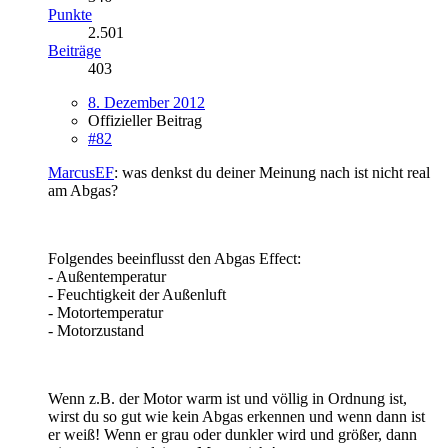
Punkte
2.501
Beiträge
403
8. Dezember 2012
Offizieller Beitrag
#82
MarcusEF
: was denkst du deiner Meinung nach ist nicht real
am Abgas?
Folgendes beeinflusst den Abgas Effect:
- Außentemperatur
- Feuchtigkeit der Außenluft
- Motortemperatur
- Motorzustand
Wenn z.B. der Motor warm ist und völlig in Ordnung ist,
wirst du so gut wie kein Abgas erkennen und wenn dann ist
er weiß! Wenn er grau oder dunkler wird und größer, dann