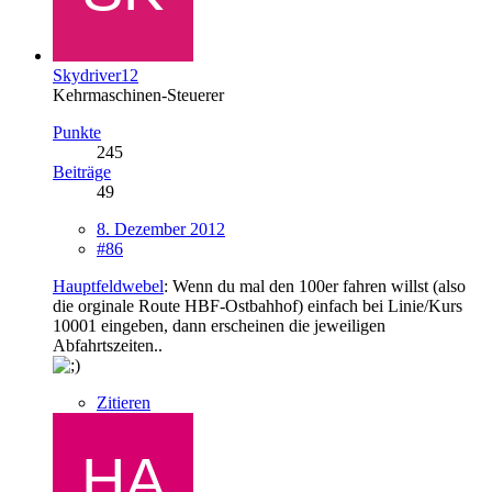
Skydriver12
Kehrmaschinen-Steuerer
Punkte
245
Beiträge
49
8. Dezember 2012
#86
Hauptfeldwebel
: Wenn du mal den 100er fahren willst (also
die orginale Route HBF-Ostbahhof) einfach bei Linie/Kurs
10001 eingeben, dann erscheinen die jeweiligen
Abfahrtszeiten..
Zitieren