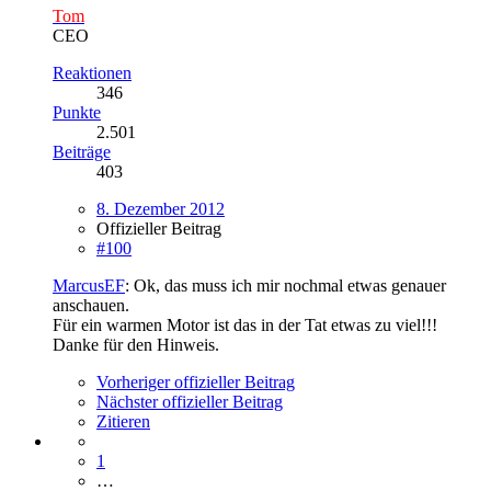
Tom
CEO
Reaktionen
346
Punkte
2.501
Beiträge
403
8. Dezember 2012
Offizieller Beitrag
#100
MarcusEF
: Ok, das muss ich mir nochmal etwas genauer
anschauen.
Für ein warmen Motor ist das in der Tat etwas zu viel!!!
Danke für den Hinweis.
Vorheriger offizieller Beitrag
Nächster offizieller Beitrag
Zitieren
1
…