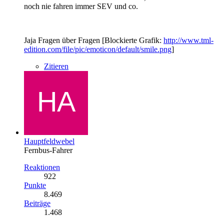
noch nie fahren immer SEV und co.
Jaja Fragen über Fragen [Blockierte Grafik:
http://www.tml-
edition.com/file/pic/emoticon/default/smile.png
]
Zitieren
Hauptfeldwebel
Fernbus-Fahrer
Reaktionen
922
Punkte
8.469
Beiträge
1.468