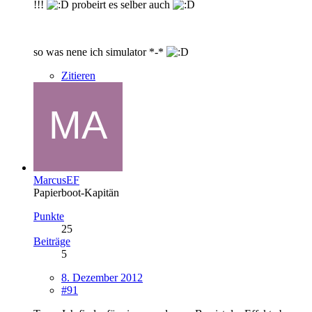
!!!
probeirt es selber auch
so was nene ich simulator *-*
Zitieren
MarcusEF
Papierboot-Kapitän
Punkte
25
Beiträge
5
8. Dezember 2012
#91