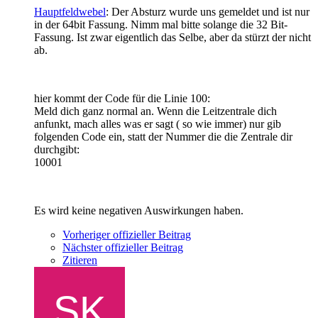
Hauptfeldwebel
: Der Absturz wurde uns gemeldet und ist nur
in der 64bit Fassung. Nimm mal bitte solange die 32 Bit-
Fassung. Ist zwar eigentlich das Selbe, aber da stürzt der nicht
ab.
hier kommt der Code für die Linie 100:
Meld dich ganz normal an. Wenn die Leitzentrale dich
anfunkt, mach alles was er sagt ( so wie immer) nur gib
folgenden Code ein, statt der Nummer die die Zentrale dir
durchgibt:
10001
Es wird keine negativen Auswirkungen haben.
Vorheriger offizieller Beitrag
Nächster offizieller Beitrag
Zitieren