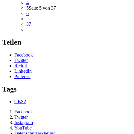
4
5
Seite 5 von 37
6
…
37
Teilen
Facebook
Twitter
Reddit
LinkedIn
Pinterest
Tags
CBS2
Facebook
Twitter
Instagram
YouTube
Datenschutzerklärung