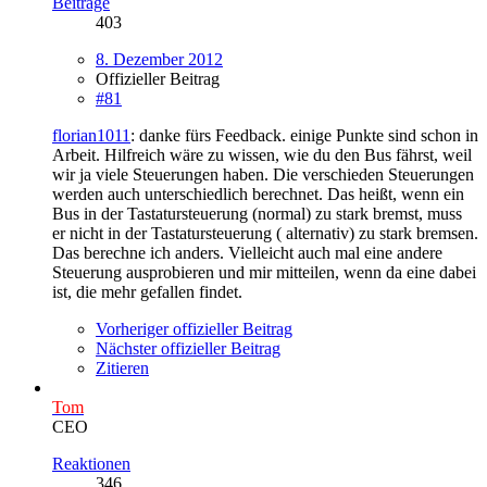
Beiträge
403
8. Dezember 2012
Offizieller Beitrag
#81
florian1011
: danke fürs Feedback. einige Punkte sind schon in
Arbeit. Hilfreich wäre zu wissen, wie du den Bus fährst, weil
wir ja viele Steuerungen haben. Die verschieden Steuerungen
werden auch unterschiedlich berechnet. Das heißt, wenn ein
Bus in der Tastatursteuerung (normal) zu stark bremst, muss
er nicht in der Tastatursteuerung ( alternativ) zu stark bremsen.
Das berechne ich anders. Vielleicht auch mal eine andere
Steuerung ausprobieren und mir mitteilen, wenn da eine dabei
ist, die mehr gefallen findet.
Vorheriger offizieller Beitrag
Nächster offizieller Beitrag
Zitieren
Tom
CEO
Reaktionen
346