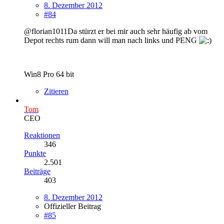
8. Dezember 2012
#84
@florian1011Da stürzt er bei mir auch sehr häufig ab vom
Depot rechts rum dann will man nach links und PENG
Win8 Pro 64 bit
Zitieren
Tom
CEO
Reaktionen
346
Punkte
2.501
Beiträge
403
8. Dezember 2012
Offizieller Beitrag
#85