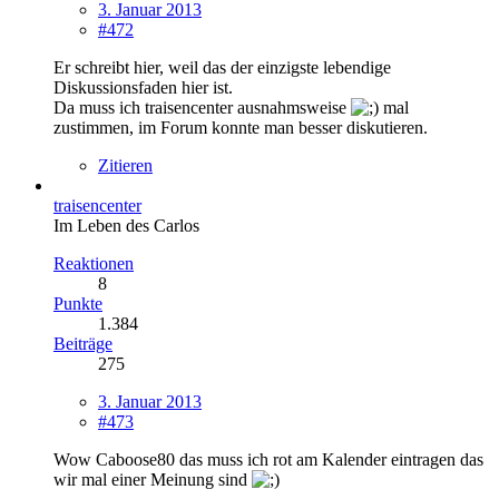
3. Januar 2013
#472
Er schreibt hier, weil das der einzigste lebendige
Diskussionsfaden hier ist.
Da muss ich traisencenter ausnahmsweise
mal
zustimmen, im Forum konnte man besser diskutieren.
Zitieren
traisencenter
Im Leben des Carlos
Reaktionen
8
Punkte
1.384
Beiträge
275
3. Januar 2013
#473
Wow Caboose80 das muss ich rot am Kalender eintragen das
wir mal einer Meinung sind