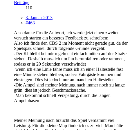
Beiträge
110
3. Januar 2013
#463
Also danke für die Antwort, ich werde jetzt einen zweiten
versuch starten ein besseres Feedback zu schreiben:
Also ich finde den CBS 2 im Moment nicht gerade gut, da der
Spielspaß schnell durch folgende Gründe vergeht:
-Der KI bleibt bei mir regelrecht einfach mitten auf der Straße
stehen. Deshalb muss ich um ihn herumfahren oder rammen,
sodass er in 20 Sekunden verschwindet
-wenn ich eine Linie fahre muss ich an einer Haltestelle fast
eine Minute stehen bleiben, sodass Fahrgäste kommen und
einsteigen. Dies ist jedoch nur an manchen Haltestellen.
-Die Ampel sind meiner Meinung nach immer noch zu lange
grün, dies ist jedoch Geschmackssache.
-Man bekommt schnell Verspätung, durch die langen
Ampelphasen
Meiner Meinung nach braucht das Spiel verdammt viel
Leistung. Für die kleine Map finde ich es zu viel. Man hätte