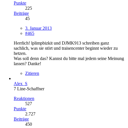
Punkte
225
Beiträge
45
3. Januar 2013
#465
Herrlich! lplimpbizkit und DJMK913 schreiben ganz
sachlich, was sie stört und traisencenter beginnt wieder zu
hetzen.
Was soll denn das? Kannst du bitte mal jedem seine Meinung
lassen? Danke!
Zitieren
Alex_S
7 Line-Schaffner
Reaktionen
527
Punkte
2.727
Beiträge
450