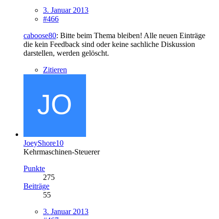
3. Januar 2013
#466
caboose80
: Bitte beim Thema bleiben! Alle neuen Einträge
die kein Feedback sind oder keine sachliche Diskussion
darstellen, werden gelöscht.
Zitieren
JoeyShore10
Kehrmaschinen-Steuerer
Punkte
275
Beiträge
55
3. Januar 2013