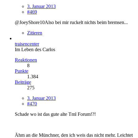
3. Januar 2013
#469
@JoeyShore10Also bei mir ruckelt nichts beim bremsen...
Zitieren
traisencenter
Im Leben des Carlos
Reaktionen
8
Punkte
1.384
Beiträge
275
3. Januar 2013
#470
Schade wo ist das gute alte Tml Forum!?!
Ähm an die Münchner, den ich weis das nicht mehr. Leichtet