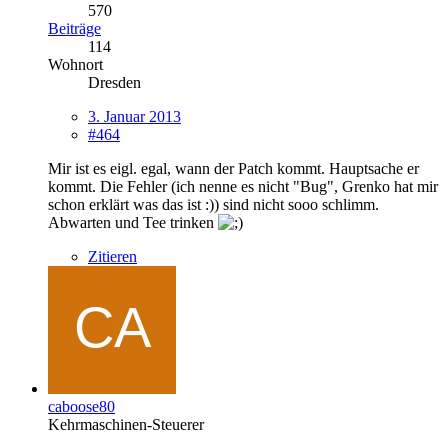
570
Beiträge
114
Wohnort
Dresden
3. Januar 2013
#464
Mir ist es eigl. egal, wann der Patch kommt. Hauptsache er
kommt. Die Fehler (ich nenne es nicht "Bug", Grenko hat mir
schon erklärt was das ist :)) sind nicht sooo schlimm.
Abwarten und Tee trinken
Zitieren
caboose80
Kehrmaschinen-Steuerer