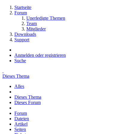
Startseite
Forum
Unerledigte Themen
Team
Mitglieder
Downloads
Support
Anmelden oder registrieren
Suche
Dieses Thema
Alles
Dieses Thema
Dieses Forum
Forum
Dateien
Artikel
Seiten