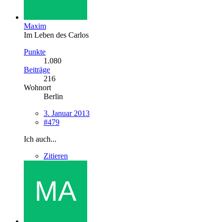
Maxim
Im Leben des Carlos
Punkte
1.080
Beiträge
216
Wohnort
Berlin
3. Januar 2013
#479
Ich auch...
Zitieren