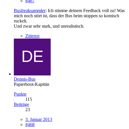
#467
Busfreaksammler
: Ich stimme deinem Feedback voll zu! Was
mich noch stört ist, dass der Bus beim stoppen so komisch
ruckelt.
Und zwar sehr stark, und unrealistisch.
Zitieren
Dennis-Bus
Papierboot-Kapitän
Punkte
115
Beiträge
23
3. Januar 2013
#468