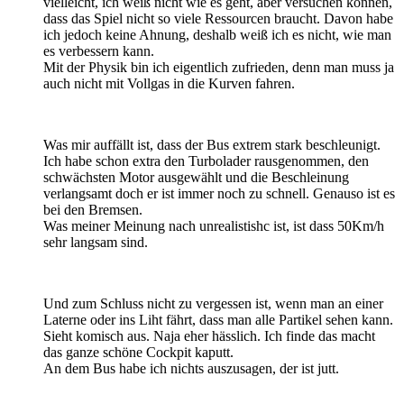
vielleicht, ich weiß nicht wie es geht, aber versuchen können,
dass das Spiel nicht so viele Ressourcen braucht. Davon habe
ich jedoch keine Ahnung, deshalb weiß ich es nicht, wie man
es verbessern kann.
Mit der Physik bin ich eigentlich zufrieden, denn man muss ja
auch nicht mit Vollgas in die Kurven fahren.
Was mir auffällt ist, dass der Bus extrem stark beschleunigt.
Ich habe schon extra den Turbolader rausgenommen, den
schwächsten Motor ausgewählt und die Beschleinung
verlangsamt doch er ist immer noch zu schnell. Genauso ist es
bei den Bremsen.
Was meiner Meinung nach unrealistishc ist, ist dass 50Km/h
sehr langsam sind.
Und zum Schluss nicht zu vergessen ist, wenn man an einer
Laterne oder ins Liht fährt, dass man alle Partikel sehen kann.
Sieht komisch aus. Naja eher hässlich. Ich finde das macht
das ganze schöne Cockpit kaputt.
An dem Bus habe ich nichts auszusagen, der ist jutt.