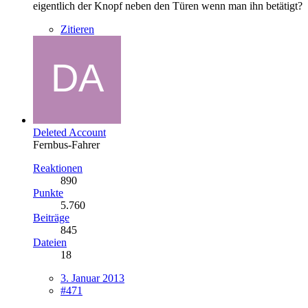
eigentlich der Knopf neben den Türen wenn man ihn betätigt?
Zitieren
Deleted Account
Fernbus-Fahrer
Reaktionen
890
Punkte
5.760
Beiträge
845
Dateien
18
3. Januar 2013
#471