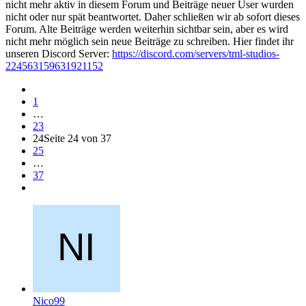
nicht mehr aktiv in diesem Forum und Beiträge neuer User wurden
nicht oder nur spät beantwortet. Daher schließen wir ab sofort dieses
Forum. Alte Beiträge werden weiterhin sichtbar sein, aber es wird
nicht mehr möglich sein neue Beiträge zu schreiben. Hier findet ihr
unseren Discord Server:
https://discord.com/servers/tml-studios-
224563159631921152
1
…
23
24
Seite 24 von 37
25
…
37
Nico99