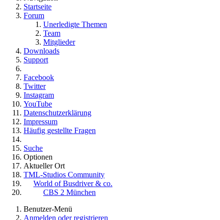
Startseite
Forum
Unerledigte Themen
Team
Mitglieder
Downloads
Support
Facebook
Twitter
Instagram
YouTube
Datenschutzerklärung
Impressum
Häufig gestellte Fragen
Suche
Optionen
Aktueller Ort
TML-Studios Community
World of Busdriver & co.
CBS 2 München
Benutzer-Menü
Anmelden oder registrieren