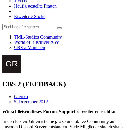
Tickets
Häufig gestellte Fragen
Erweiterte Suche
TML-Studios Community
World of Busdriver & co.
CBS 2 München
CBS 2 (FEEDBACK)
Grenko
5. Dezember 2012
Wir schließen dieses Forum, Support ist weiter erreichbar
In den letzten Jahren ist eine große und aktive Community auf
unserem Discord Server entstanden. Viele Mitglieder sind deshalb