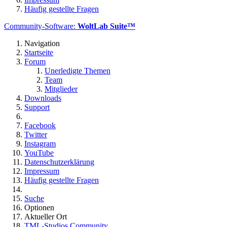
Häufig gestellte Fragen
Community-Software:
WoltLab Suite™
Navigation
Startseite
Forum
Unerledigte Themen
Team
Mitglieder
Downloads
Support
Facebook
Twitter
Instagram
YouTube
Datenschutzerklärung
Impressum
Häufig gestellte Fragen
Suche
Optionen
Aktueller Ort
TML-Studios Community