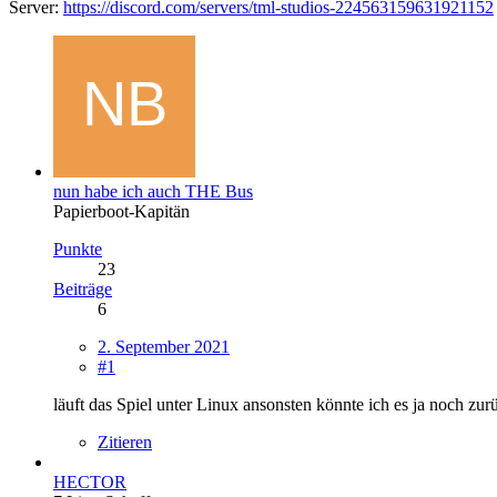
Server:
https://discord.com/servers/tml-studios-224563159631921152
nun habe ich auch THE Bus
Papierboot-Kapitän
Punkte
23
Beiträge
6
2. September 2021
#1
läuft das Spiel unter Linux ansonsten könnte ich es ja noch zur
Zitieren
HECTOR