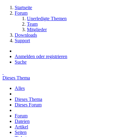
Startseite
Forum
Unerledigte Themen
Team
Mitglieder
Downloads
Support
Anmelden oder registrieren
Suche
Dieses Thema
Alles
Dieses Thema
Dieses Forum
Forum
Dateien
Artikel
Seiten