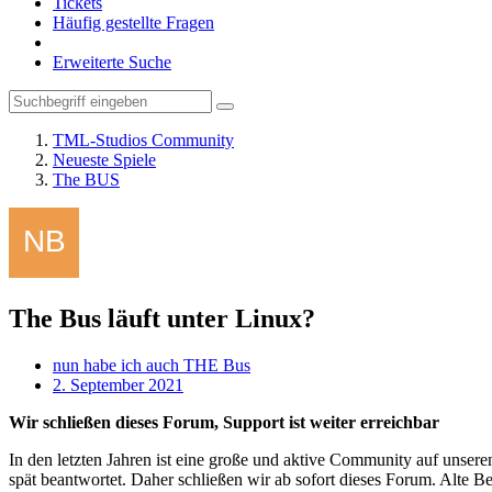
Tickets
Häufig gestellte Fragen
Erweiterte Suche
TML-Studios Community
Neueste Spiele
The BUS
The Bus läuft unter Linux?
nun habe ich auch THE Bus
2. September 2021
Wir schließen dieses Forum, Support ist weiter erreichbar
In den letzten Jahren ist eine große und aktive Community auf unser
spät beantwortet. Daher schließen wir ab sofort dieses Forum. Alte Be