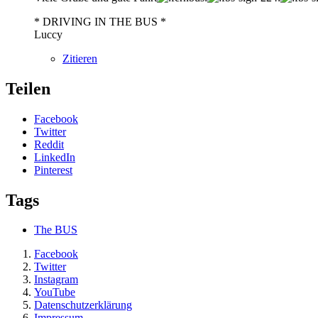
* DRIVING IN THE BUS *
Luccy
Zitieren
Teilen
Facebook
Twitter
Reddit
LinkedIn
Pinterest
Tags
The BUS
Facebook
Twitter
Instagram
YouTube
Datenschutzerklärung
Impressum