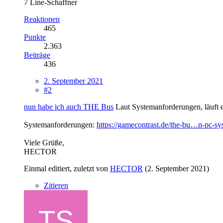
7 Line-Schaffner
Reaktionen
465
Punkte
2.363
Beiträge
436
2. September 2021
#2
nun habe ich auch THE Bus
Laut Systemanforderungen, läuft 
Systemanforderungen:
https://gamecontrast.de/the-bu…n-pc-s
Viele Grüße,
HECTOR
Einmal editiert, zuletzt von
HECTOR
(
2. September 2021
)
Zitieren