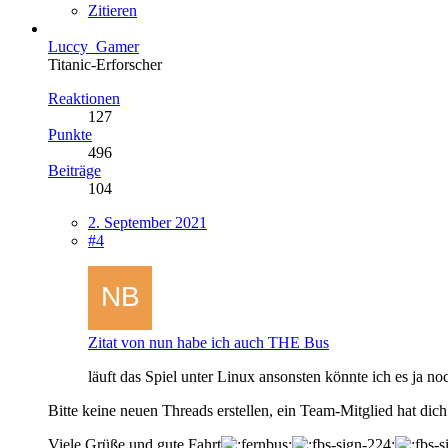
Zitieren
Luccy_Gamer
Titanic-Erforscher
Reaktionen
127
Punkte
496
Beiträge
104
2. September 2021
#4
Zitat von nun habe ich auch THE Bus
läuft das Spiel unter Linux ansonsten könnte ich es ja n
Bitte keine neuen Threads erstellen, ein Team-Mitglied hat di
Viele Grüße und gute Fahrt