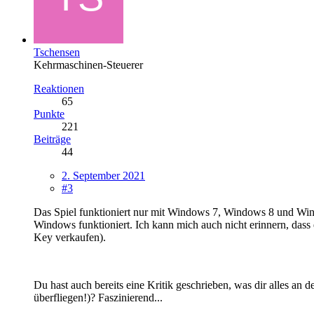
Tschensen
Kehrmaschinen-Steuerer
Reaktionen
65
Punkte
221
Beiträge
44
2. September 2021
#3
Das Spiel funktioniert nur mit Windows 7, Windows 8 und Wind
Windows funktioniert. Ich kann mich auch nicht erinnern, dass 
Key verkaufen).
Du hast auch bereits eine Kritik geschrieben, was dir alles an d
überfliegen!)? Faszinierend...