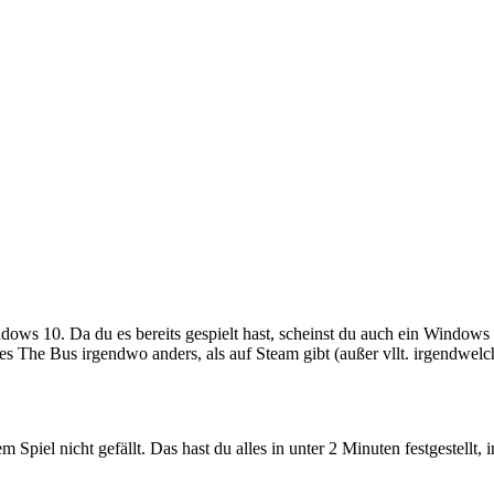
ows 10. Da du es bereits gespielt hast, scheinst du auch ein Windows
es The Bus irgendwo anders, als auf Steam gibt (außer vllt. irgendwel
em Spiel nicht gefällt. Das hast du alles in unter 2 Minuten festgestellt