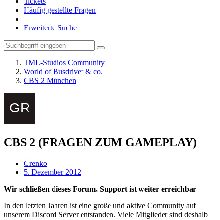
Tickets
Häufig gestellte Fragen
Erweiterte Suche
TML-Studios Community
World of Busdriver & co.
CBS 2 München
CBS 2 (FRAGEN ZUM GAMEPLAY)
Grenko
5. Dezember 2012
Wir schließen dieses Forum, Support ist weiter erreichbar
In den letzten Jahren ist eine große und aktive Community auf
unserem Discord Server entstanden. Viele Mitglieder sind deshalb