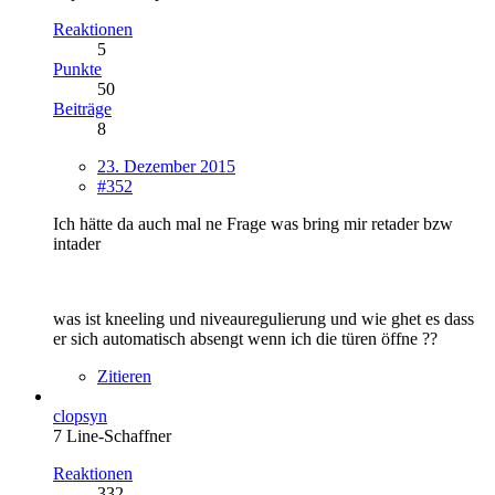
Reaktionen
5
Punkte
50
Beiträge
8
23. Dezember 2015
#352
Ich hätte da auch mal ne Frage was bring mir retader bzw
intader
was ist kneeling und niveauregulierung und wie ghet es dass
er sich automatisch absengt wenn ich die türen öffne ??
Zitieren
clopsyn
7 Line-Schaffner
Reaktionen
332