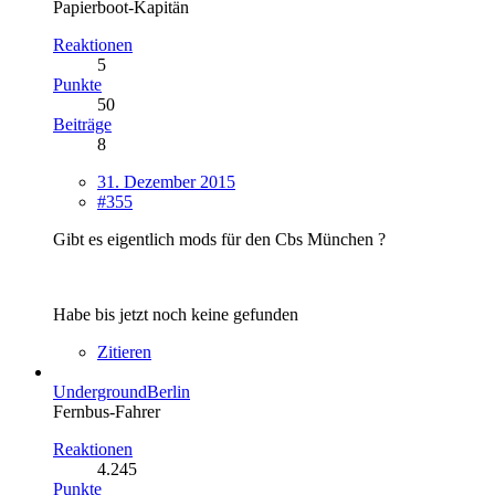
Papierboot-Kapitän
Reaktionen
5
Punkte
50
Beiträge
8
31. Dezember 2015
#355
Gibt es eigentlich mods für den Cbs München ?
Habe bis jetzt noch keine gefunden
Zitieren
UndergroundBerlin
Fernbus-Fahrer
Reaktionen
4.245
Punkte