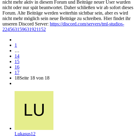
nicht mehr aktiv in diesem Forum und Beiträge neuer User wurden
nicht oder nur spät beantwortet. Daher schließen wir ab sofort dieses
Forum. Alte Beiträge werden weiterhin sichtbar sein, aber es wird
nicht mehr möglich sein neue Beiträge zu schreiben. Hier findet ihr
unseren Discord Server:
https://discord.com/servers/tml-studios-
224563159631921152
1
…
14
15
16
17
18
Seite 18 von 18
Lukasus12