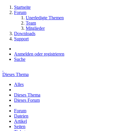
Startseite
Forum
Unerledigte Themen
Team
Mitglieder
Downloads
Support
Anmelden oder registrieren
Suche
Dieses Thema
Alles
Dieses Thema
Dieses Forum
Forum
Dateien
Artikel
Seiten