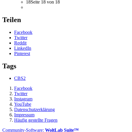
18
Seite 18 von 18
Teilen
Facebook
Twitter
Reddit
LinkedIn
Pinterest
Tags
CBS2
Facebook
Twitter
Instagram
YouTube
Datenschutzerklärung
Impressum
Häufig gestellte Fragen
Community-Software:
WoltLab Suite™