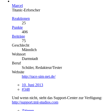
Marcel
Titanic-Erforscher
Reaktionen
25
Punkte
406
Beiträge
75
Geschlecht
Männlich
Wohnort
Darmstadt
Beruf
Schüler, Redakteur/Tester
Website
http://race-sim-net.de/
10. Juni 2013
#348
Und wenn nicht, steht das Support-Center zur Verfügung:
http://support.tml-studios.com
Zitieren