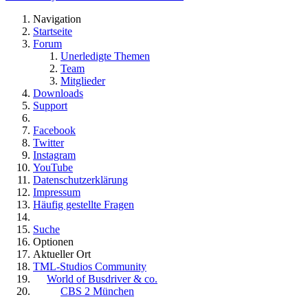
Navigation
Startseite
Forum
Unerledigte Themen
Team
Mitglieder
Downloads
Support
Facebook
Twitter
Instagram
YouTube
Datenschutzerklärung
Impressum
Häufig gestellte Fragen
Suche
Optionen
Aktueller Ort
TML-Studios Community
World of Busdriver & co.
CBS 2 München