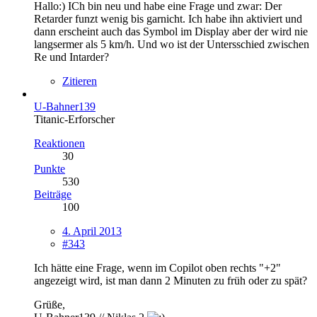
Hallo:) ICh bin neu und habe eine Frage und zwar: Der
Retarder funzt wenig bis garnicht. Ich habe ihn aktiviert und
dann erscheint auch das Symbol im Display aber der wird nie
langsermer als 5 km/h. Und wo ist der Untersschied zwischen
Re und Intarder?
Zitieren
U-Bahner139
Titanic-Erforscher
Reaktionen
30
Punkte
530
Beiträge
100
4. April 2013
#343
Ich hätte eine Frage, wenn im Copilot oben rechts "+2"
angezeigt wird, ist man dann 2 Minuten zu früh oder zu spät?
Grüße,