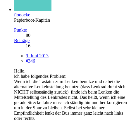
flooocke
Papierboot-Kapitän
Punkte
80
Beiträge
16
9. Juni 2013
#346
Hallo,
ich habe folgendes Problem:
Wenn ich die Tastatur zum Lenken benutze und dabei die
alternative Lenkeinstellung benutze (dass Lenkrad dreht sich
NICHT selbstständig zurück), finde ich beim Lenken die
Mittelstellung des Lenkrades nicht. Das heißt, wenn ich eine
gerade Strecke fahre muss ich ständig hin und her korrigieren
um in der Spur zu bleiben. Selbst bei sehr kleiner
Empfindlichkeit lenkt der Bus immer ganz leicht nach links
oder rechts.