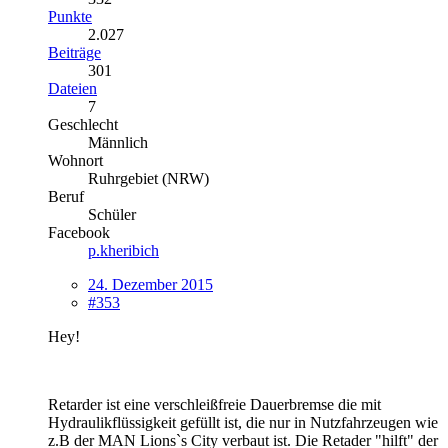
Punkte
2.027
Beiträge
301
Dateien
7
Geschlecht
Männlich
Wohnort
Ruhrgebiet (NRW)
Beruf
Schüler
Facebook
p.kheribich
24. Dezember 2015
#353
Hey!
Retarder ist eine verschleißfreie Dauerbremse die mit
Hydraulikflüssigkeit gefüllt ist, die nur in Nutzfahrzeugen wie
z.B der MAN Lions`s City verbaut ist. Die Retader "hilft" der