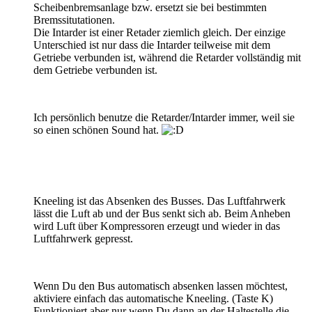
Scheibenbremsanlage bzw. ersetzt sie bei bestimmten
Bremssitutationen.
Die Intarder ist einer Retader ziemlich gleich. Der einzige
Unterschied ist nur dass die Intarder teilweise mit dem
Getriebe verbunden ist, während die Retarder vollständig mit
dem Getriebe verbunden ist.
Ich persönlich benutze die Retarder/Intarder immer, weil sie
so einen schönen Sound hat.
Kneeling ist das Absenken des Busses. Das Luftfahrwerk
lässt die Luft ab und der Bus senkt sich ab. Beim Anheben
wird Luft über Kompressoren erzeugt und wieder in das
Luftfahrwerk gepresst.
Wenn Du den Bus automatisch absenken lassen möchtest,
aktiviere einfach das automatische Kneeling. (Taste K)
Funktioniert aber nur wenn Du dann an der Haltestelle die