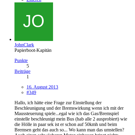
JohnClark
Papierboot-Kapitän
Punkte
5
Beiträge
1
16. August 2013
#349
Hallo, ich hätte eine Frage zur Einstellung der
Beschleunigung und der Bremswirkung wenn ich mit der
Maussteuerung spiele...egal wie ich das Gas/Bremspiel
einstelle beschleunigt mein Bus (hab alle 2 ausprobiert) wie
die Hölle in paar sek ist er schon auf 50kmh und beim
Bremsen geht das auch so... Wo kann man das umstellen?