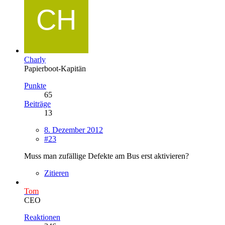
Charly
Papierboot-Kapitän
Punkte
65
Beiträge
13
8. Dezember 2012
#23
Muss man zufällige Defekte am Bus erst aktivieren?
Zitieren
Tom
CEO
Reaktionen