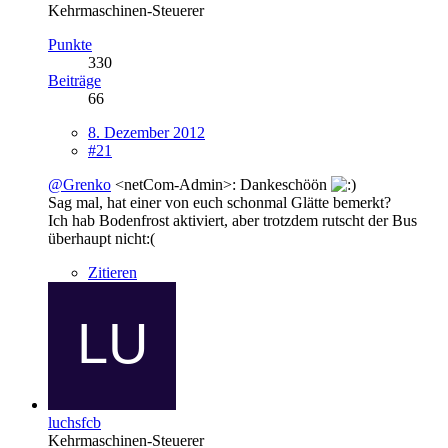
Kehrmaschinen-Steuerer
Punkte
330
Beiträge
66
8. Dezember 2012
#21
@Grenko
<netCom-Admin>: Dankeschöön
Sag mal, hat einer von euch schonmal Glätte bemerkt?
Ich hab Bodenfrost aktiviert, aber trotzdem rutscht der Bus
überhaupt nicht:(
Zitieren
luchsfcb
Kehrmaschinen-Steuerer