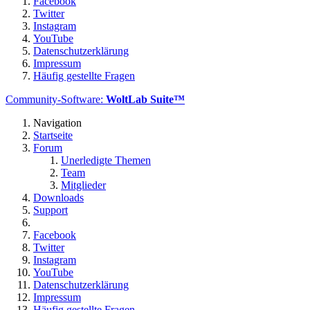
Facebook
Twitter
Instagram
YouTube
Datenschutzerklärung
Impressum
Häufig gestellte Fragen
Community-Software:
WoltLab Suite™
Navigation
Startseite
Forum
Unerledigte Themen
Team
Mitglieder
Downloads
Support
Facebook
Twitter
Instagram
YouTube
Datenschutzerklärung
Impressum
Häufig gestellte Fragen