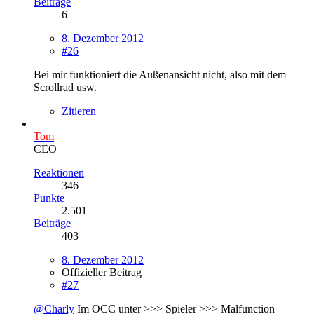
Beiträge
6
8. Dezember 2012
#26
Bei mir funktioniert die Außenansicht nicht, also mit dem
Scrollrad usw.
Zitieren
Tom
CEO
Reaktionen
346
Punkte
2.501
Beiträge
403
8. Dezember 2012
Offizieller Beitrag
#27
@Charly
Im OCC unter >>> Spieler >>> Malfunction