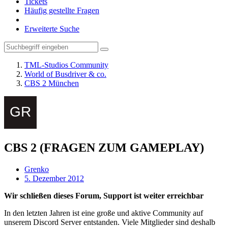
Tickets
Häufig gestellte Fragen
Erweiterte Suche
TML-Studios Community
World of Busdriver & co.
CBS 2 München
CBS 2 (FRAGEN ZUM GAMEPLAY)
Grenko
5. Dezember 2012
Wir schließen dieses Forum, Support ist weiter erreichbar
In den letzten Jahren ist eine große und aktive Community auf
unserem Discord Server entstanden. Viele Mitglieder sind deshalb