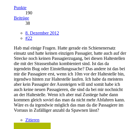
Punkte
190
Beiträge
38
8. Dezember 2012
#22
Hab mal einige Fragen. Hatte gerade ein Schienenersatz
einsatz und hatte keinen einzigen Passagier, hatte auch auf der
Strecke noch keinen Passagierzugang, bei diesen Haltestellen
die mit der Strassenbahn kombieniert sind. Ist das da
irgendein Bug oder Einstellungssache? Das andere ist das bei
mir die Passagiere erst, wenn ich 10m vor der Haltestelle bin,
irgendwo hinten zur Haltestelle laufen. Ich habe da meistens
aber kein Passagier der Aussteigen will und somit habe ich
auch keine neuen Passagieren, die sind da bei mir nochnicht
an der Haltestelle. Wenn ich aber mal Zustiege habe dann
kommen gleich soviel das man da nicht mehr Abfahren kann.
Wäre es da irgendwie möglich das man da die Passagiere im
Vorraus in Zufälliger anzahl da Spawnen lässt?
Zitieren