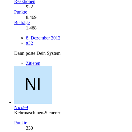
Reaktionen
922
Punkte
8.469
Beiträge
1.468
8. Dezember 2012
#32
Dann poste Dein System
Zitieren
Nico99
Kehrmaschinen-Steuerer
Punkte
330