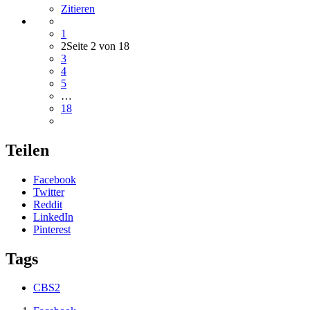
Zitieren
1
2
Seite 2 von 18
3
4
5
…
18
Teilen
Facebook
Twitter
Reddit
LinkedIn
Pinterest
Tags
CBS2