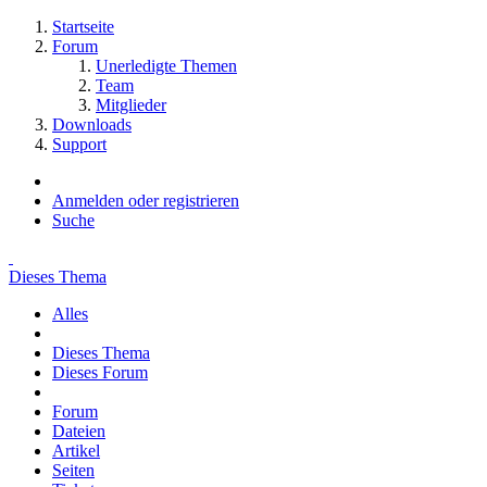
Startseite
Forum
Unerledigte Themen
Team
Mitglieder
Downloads
Support
Anmelden oder registrieren
Suche
Dieses Thema
Alles
Dieses Thema
Dieses Forum
Forum
Dateien
Artikel
Seiten