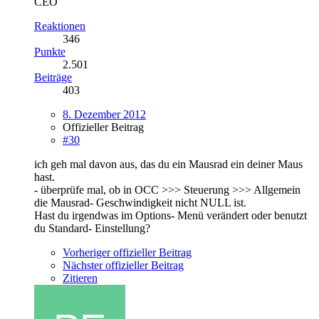
CEO
Reaktionen
346
Punkte
2.501
Beiträge
403
8. Dezember 2012
Offizieller Beitrag
#30
ich geh mal davon aus, das du ein Mausrad ein deiner Maus
hast.
- überprüfe mal, ob in OCC >>> Steuerung >>> Allgemein
die Mausrad- Geschwindigkeit nicht NULL ist.
Hast du irgendwas im Options- Menü verändert oder benutzt
du Standard- Einstellung?
Vorheriger offizieller Beitrag
Nächster offizieller Beitrag
Zitieren