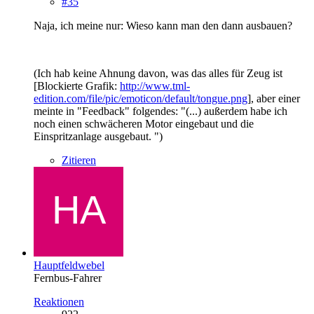
#35
Naja, ich meine nur: Wieso kann man den dann ausbauen?
(Ich hab keine Ahnung davon, was das alles für Zeug ist
[Blockierte Grafik:
http://www.tml-
edition.com/file/pic/emoticon/default/tongue.png
], aber einer
meinte in "Feedback" folgendes: "(...) außerdem habe ich
noch einen schwächeren Motor eingebaut und die
Einspritzanlage ausgebaut. ")
Zitieren
Hauptfeldwebel
Fernbus-Fahrer
Reaktionen