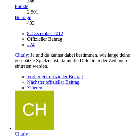
346
Punkte
2.501
Beiträge
403
8. Dezember 2012
Offizieller Beitrag
#24
Charly
: Ja und du kannst dabei bestimmen, wie lange deine
geschätzte Spielzeit ist, damit die Defekte in der Zeit auch
eintreten werden.
Vorheriger offizieller Beitrag
Nächster offizieller Beitrag
Zitieren
Charly