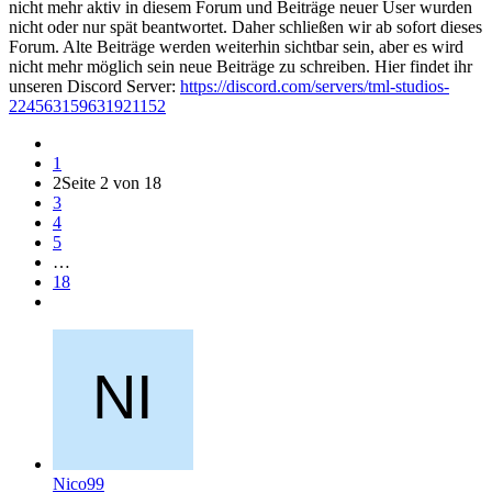
nicht mehr aktiv in diesem Forum und Beiträge neuer User wurden
nicht oder nur spät beantwortet. Daher schließen wir ab sofort dieses
Forum. Alte Beiträge werden weiterhin sichtbar sein, aber es wird
nicht mehr möglich sein neue Beiträge zu schreiben. Hier findet ihr
unseren Discord Server:
https://discord.com/servers/tml-studios-
224563159631921152
1
2
Seite 2 von 18
3
4
5
…
18
Nico99