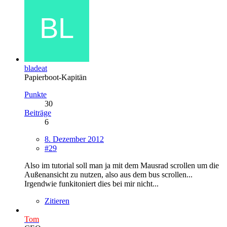
bladeat
Papierboot-Kapitän
Punkte
30
Beiträge
6
8. Dezember 2012
#29
Also im tutorial soll man ja mit dem Mausrad scrollen um die
Außenansicht zu nutzen, also aus dem bus scrollen...
Irgendwie funkitoniert dies bei mir nicht...
Zitieren
Tom