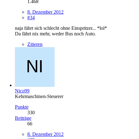
1.468
8. Dezember 2012
#34
naja fährt sich schlecht ohne Einspritzer... *lol*
Da fährt nix mehr, weder Bus noch Auto.
Zitieren
Nico99
Kehrmaschinen-Steuerer
Punkte
330
Beiträge
66
8. Dezember 2012