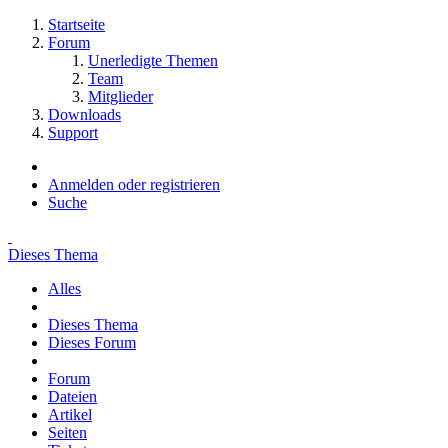
Startseite
Forum
Unerledigte Themen
Team
Mitglieder
Downloads
Support
Anmelden oder registrieren
Suche
Dieses Thema
Alles
Dieses Thema
Dieses Forum
Forum
Dateien
Artikel
Seiten