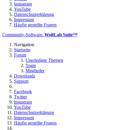
Instagram
YouTube
Datenschutzerklärung
Impressum
Häufig gestellte Fragen
Community-Software:
WoltLab Suite™
Navigation
Startseite
Forum
Unerledigte Themen
Team
Mitglieder
Downloads
Support
Facebook
Twitter
Instagram
YouTube
Datenschutzerklärung
Impressum
Häufig gestellte Fragen