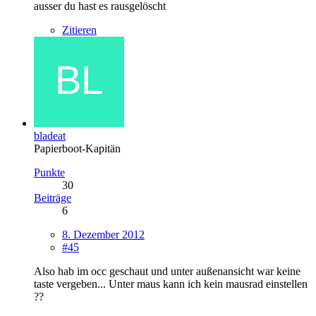
ausser du hast es rausgelöscht
Zitieren
bladeat
Papierboot-Kapitän
Punkte
30
Beiträge
6
8. Dezember 2012
#45
Also hab im occ geschaut und unter außenansicht war keine
taste vergeben... Unter maus kann ich kein mausrad einstellen
??