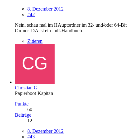
8. Dezember 2012
#42
Nein, schau mal im HAuptordner im 32- und/oder 64-Bit
Ordner. DA ist ein .pdf-Handbuch.
Zitieren
Christian G
Papierboot-Kapitän
Punkte
60
Beiträge
12
8. Dezember 2012
#43