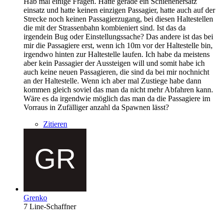
Hab mal einige Fragen. Hatte gerade ein Schienenersatz
einsatz und hatte keinen einzigen Passagier, hatte auch auf der
Strecke noch keinen Passagierzugang, bei diesen Haltestellen
die mit der Strassenbahn kombieniert sind. Ist das da
irgendein Bug oder Einstellungssache? Das andere ist das bei
mir die Passagiere erst, wenn ich 10m vor der Haltestelle bin,
irgendwo hinten zur Haltestelle laufen. Ich habe da meistens
aber kein Passagier der Aussteigen will und somit habe ich
auch keine neuen Passagieren, die sind da bei mir nochnicht
an der Haltestelle. Wenn ich aber mal Zustiege habe dann
kommen gleich soviel das man da nicht mehr Abfahren kann.
Wäre es da irgendwie möglich das man da die Passagiere im
Vorraus in Zufälliger anzahl da Spawnen lässt?
Zitieren
Grenko
7 Line-Schaffner