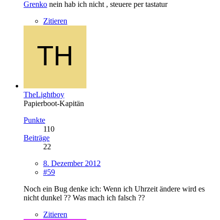
Grenko
nein hab ich nicht , steuere per tastatur
Zitieren
TheLightboy
Papierboot-Kapitän
Punkte
110
Beiträge
22
8. Dezember 2012
#59
Noch ein Bug denke ich: Wenn ich Uhrzeit ändere wird es
nicht dunkel ?? Was mach ich falsch ??
Zitieren