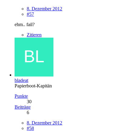
8. Dezember 2012
#57
ehm.. fail?
Zitieren
bladeat
Papierboot-Kapitän
Punkte
30
Beiträge
6
8. Dezember 2012
#58