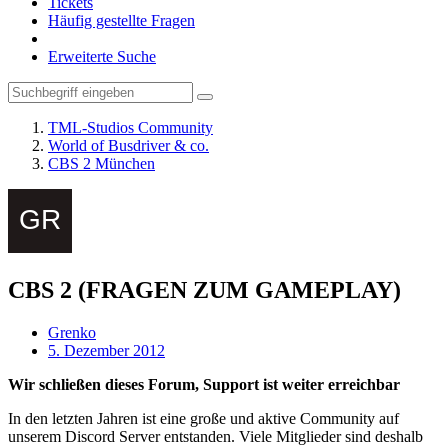
Tickets
Häufig gestellte Fragen
Erweiterte Suche
TML-Studios Community
World of Busdriver & co.
CBS 2 München
CBS 2 (FRAGEN ZUM GAMEPLAY)
Grenko
5. Dezember 2012
Wir schließen dieses Forum, Support ist weiter erreichbar
In den letzten Jahren ist eine große und aktive Community auf
unserem Discord Server entstanden. Viele Mitglieder sind deshalb