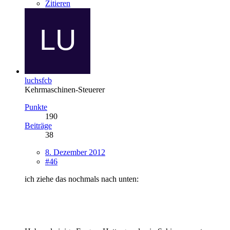
Zitieren
luchsfcb
Kehrmaschinen-Steuerer
Punkte
190
Beiträge
38
8. Dezember 2012
#46
ich ziehe das nochmals nach unten: