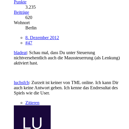
Punkte
3.235
Beiträge
620
Wohnort
Berlin
8. Dezember 2012
#47
bladeat
: Schau mal, dass Du unter Steuerung
nichtversehentlich auch die Maussteuerrung (als Lenkung)
aktiviert hast.
luchsfcb
: Zurzeit ist keiner von TML online. Ich kann Dir
auch keine Antwort geben. Ich kenne das Endresultat des
Spiels wie die User.
Zitieren