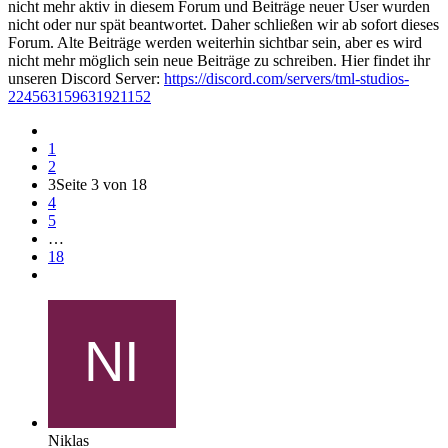
nicht mehr aktiv in diesem Forum und Beiträge neuer User wurden
nicht oder nur spät beantwortet. Daher schließen wir ab sofort dieses
Forum. Alte Beiträge werden weiterhin sichtbar sein, aber es wird
nicht mehr möglich sein neue Beiträge zu schreiben. Hier findet ihr
unseren Discord Server:
https://discord.com/servers/tml-studios-
224563159631921152
1
2
3
Seite 3 von 18
4
5
…
18
Niklas