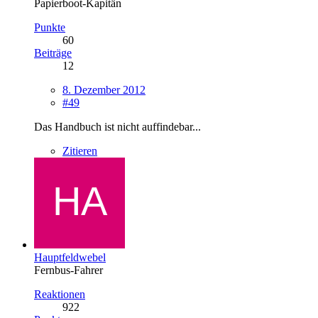
Papierboot-Kapitän
Punkte
60
Beiträge
12
8. Dezember 2012
#49
Das Handbuch ist nicht auffindebar...
Zitieren
Hauptfeldwebel
Fernbus-Fahrer
Reaktionen
922