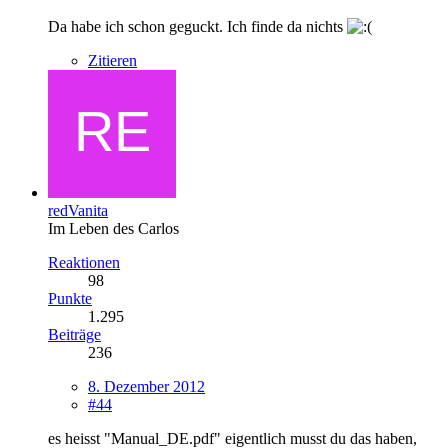
Da habe ich schon geguckt. Ich finde da nichts
Zitieren
redVanita
Im Leben des Carlos
Reaktionen
98
Punkte
1.295
Beiträge
236
8. Dezember 2012
#44
es heisst "Manual_DE.pdf" eigentlich musst du das haben,