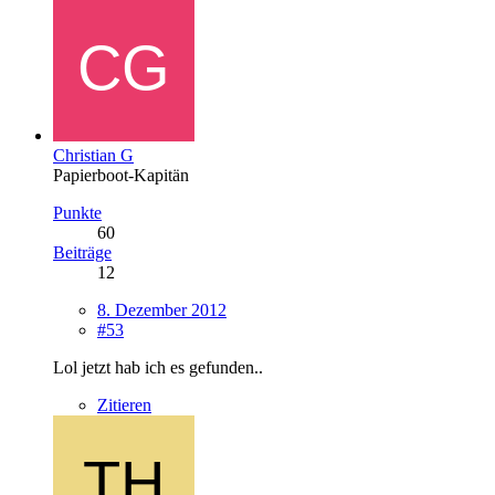
Christian G
Papierboot-Kapitän
Punkte
60
Beiträge
12
8. Dezember 2012
#53
Lol jetzt hab ich es gefunden..
Zitieren