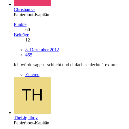
Christian G
Papierboot-Kapitän
Punkte
60
Beiträge
12
8. Dezember 2012
#55
Ich würde sagen.. schlicht und einfach schlechte Texturen..
Zitieren
TheLightboy
Papierboot-Kapitän