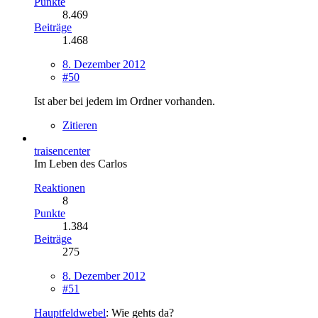
Punkte
8.469
Beiträge
1.468
8. Dezember 2012
#50
Ist aber bei jedem im Ordner vorhanden.
Zitieren
traisencenter
Im Leben des Carlos
Reaktionen
8
Punkte
1.384
Beiträge
275
8. Dezember 2012
#51
Hauptfeldwebel
: Wie gehts da?