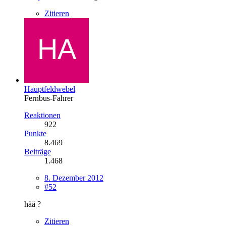
Zitieren
Hauptfeldwebel
Fernbus-Fahrer
Reaktionen
922
Punkte
8.469
Beiträge
1.468
8. Dezember 2012
#52
hää ?
Zitieren