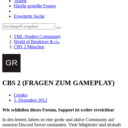
Tickets
Häufig gestellte Fragen
Erweiterte Suche
TML-Studios Community
World of Busdriver & co.
CBS 2 München
CBS 2 (FRAGEN ZUM GAMEPLAY)
Grenko
5. Dezember 2012
Wir schließen dieses Forum, Support ist weiter erreichbar
In den letzten Jahren ist eine große und aktive Community auf
unserem Discord Server entstanden. Viele Mitglieder sind deshalb