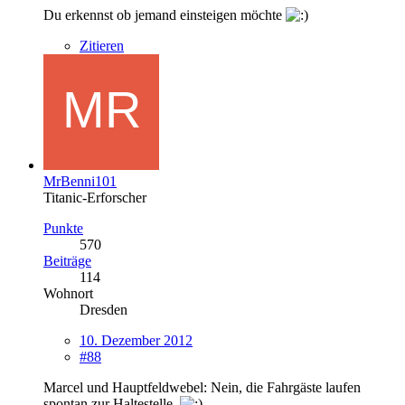
Du erkennst ob jemand einsteigen möchte
Zitieren
MrBenni101
Titanic-Erforscher
Punkte
570
Beiträge
114
Wohnort
Dresden
10. Dezember 2012
#88
Marcel und Hauptfeldwebel: Nein, die Fahrgäste laufen
spontan zur Haltestelle.