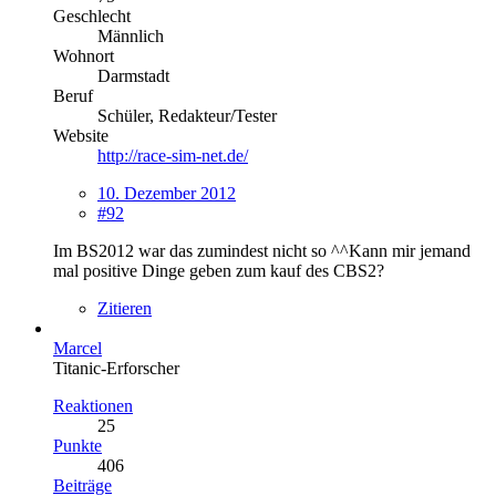
Geschlecht
Männlich
Wohnort
Darmstadt
Beruf
Schüler, Redakteur/Tester
Website
http://race-sim-net.de/
10. Dezember 2012
#92
Im BS2012 war das zumindest nicht so ^^Kann mir jemand
mal positive Dinge geben zum kauf des CBS2?
Zitieren
Marcel
Titanic-Erforscher
Reaktionen
25
Punkte
406
Beiträge