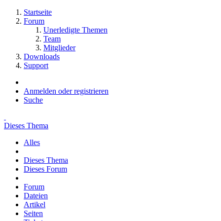
Startseite
Forum
Unerledigte Themen
Team
Mitglieder
Downloads
Support
Anmelden oder registrieren
Suche
Dieses Thema
Alles
Dieses Thema
Dieses Forum
Forum
Dateien
Artikel
Seiten