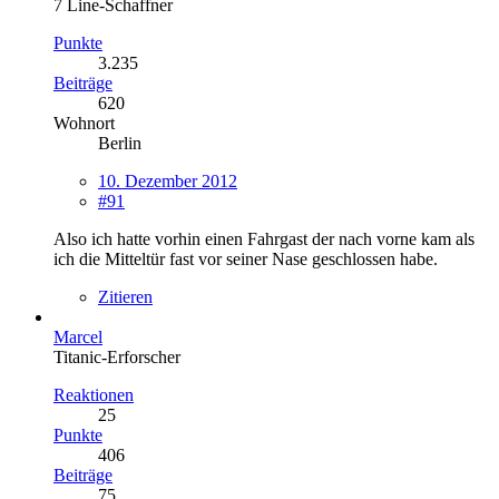
7 Line-Schaffner
Punkte
3.235
Beiträge
620
Wohnort
Berlin
10. Dezember 2012
#91
Also ich hatte vorhin einen Fahrgast der nach vorne kam als
ich die Mitteltür fast vor seiner Nase geschlossen habe.
Zitieren
Marcel
Titanic-Erforscher
Reaktionen
25
Punkte
406
Beiträge
75