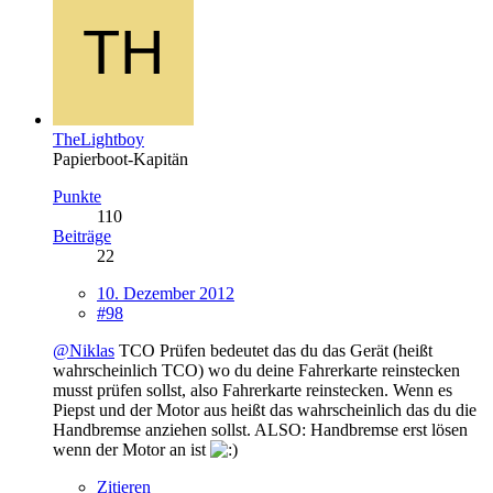
TheLightboy
Papierboot-Kapitän
Punkte
110
Beiträge
22
10. Dezember 2012
#98
@Niklas
TCO Prüfen bedeutet das du das Gerät (heißt
wahrscheinlich TCO) wo du deine Fahrerkarte reinstecken
musst prüfen sollst, also Fahrerkarte reinstecken. Wenn es
Piepst und der Motor aus heißt das wahrscheinlich das du die
Handbremse anziehen sollst. ALSO: Handbremse erst lösen
wenn der Motor an ist
Zitieren