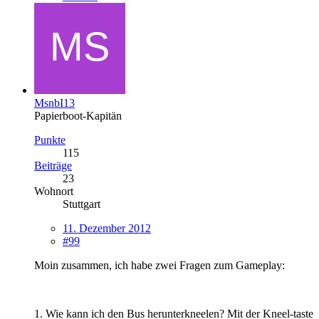
MsnbI13
Papierboot-Kapitän
Punkte
115
Beiträge
23
Wohnort
Stuttgart
11. Dezember 2012
#99
Moin zusammen, ich habe zwei Fragen zum Gameplay:
1. Wie kann ich den Bus herunterkneelen? Mit der Kneel-taste