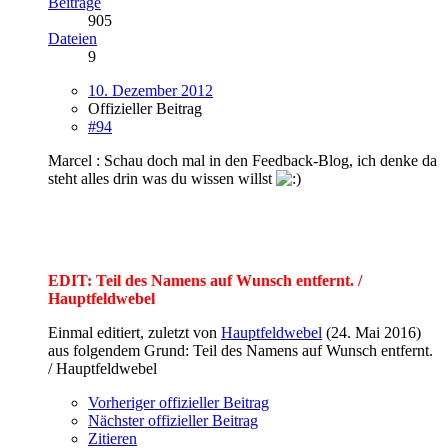
Beiträge
905
Dateien
9
10. Dezember 2012
Offizieller Beitrag
#94
Marcel : Schau doch mal in den Feedback-Blog, ich denke da
steht alles drin was du wissen willst
EDIT: Teil des Namens auf Wunsch entfernt. /
Hauptfeldwebel
Einmal editiert, zuletzt von
Hauptfeldwebel
(
24. Mai 2016
)
aus folgendem Grund: Teil des Namens auf Wunsch entfernt.
/ Hauptfeldwebel​
Vorheriger offizieller Beitrag
Nächster offizieller Beitrag
Zitieren