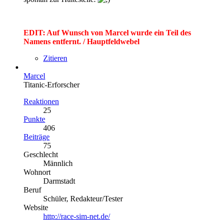
EDIT: Auf Wunsch von Marcel wurde ein Teil des
Namens entfernt. / Hauptfeldwebel
Zitieren
Marcel
Titanic-Erforscher
Reaktionen
25
Punkte
406
Beiträge
75
Geschlecht
Männlich
Wohnort
Darmstadt
Beruf
Schüler, Redakteur/Tester
Website
http://race-sim-net.de/