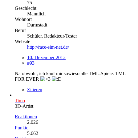
75
Geschlecht
Männlich
Wohnort
Darmstadt
Beruf
Schüler, Redakteur/Tester
Website
http://race-sim-net.de/
10. Dezember 2012
#93
Na obwohl, ich kauf mir sowieso alle TML-Spiele. TML
FOR EVER
Zitieren
Timo
3D-Artist
Reaktionen
2.026
Punkte
5.662