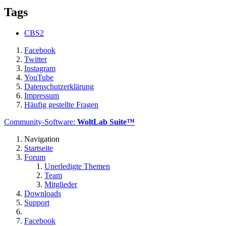
Tags
CBS2
Facebook
Twitter
Instagram
YouTube
Datenschutzerklärung
Impressum
Häufig gestellte Fragen
Community-Software:
WoltLab Suite™
Navigation
Startseite
Forum
Unerledigte Themen
Team
Mitglieder
Downloads
Support
Facebook