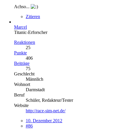
Achso...
Zitieren
Marcel
Titanic-Erforscher
Reaktionen
25
Punkte
406
Beiträge
75
Geschlecht
Männlich
Wohnort
Darmstadt
Beruf
Schüler, Redakteur/Tester
Website
http://race-sim-net.de/
10. Dezember 2012
#86