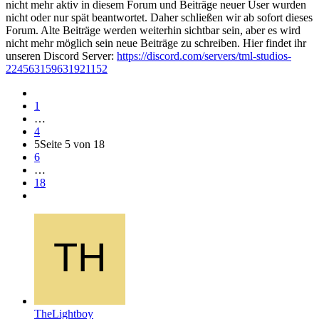
nicht mehr aktiv in diesem Forum und Beiträge neuer User wurden
nicht oder nur spät beantwortet. Daher schließen wir ab sofort dieses
Forum. Alte Beiträge werden weiterhin sichtbar sein, aber es wird
nicht mehr möglich sein neue Beiträge zu schreiben. Hier findet ihr
unseren Discord Server:
https://discord.com/servers/tml-studios-
224563159631921152
1
…
4
5
Seite 5 von 18
6
…
18
TheLightboy