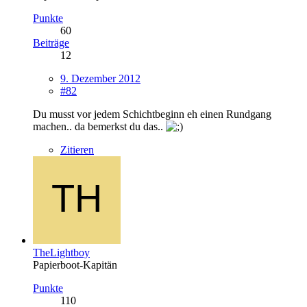
Punkte
60
Beiträge
12
9. Dezember 2012
#82
Du musst vor jedem Schichtbeginn eh einen Rundgang
machen.. da bemerkst du das..
Zitieren
TheLightboy
Papierboot-Kapitän
Punkte
110