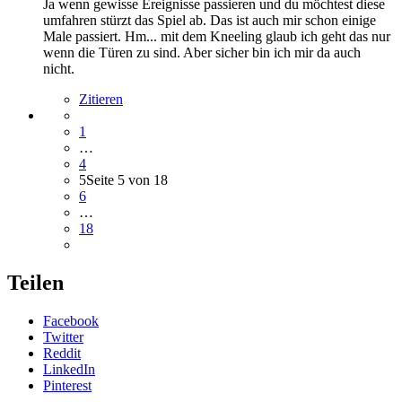
Ja wenn gewisse Ereignisse passieren und du möchtest diese
umfahren stürzt das Spiel ab. Das ist auch mir schon einige
Male passiert. Hm... mit dem Kneeling glaub ich geht das nur
wenn die Türen zu sind. Aber sicher bin ich mir da auch
nicht.
Zitieren
1
…
4
5
Seite 5 von 18
6
…
18
Teilen
Facebook
Twitter
Reddit
LinkedIn
Pinterest