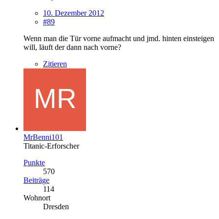
10. Dezember 2012
#89
Wenn man die Tür vorne aufmacht und jmd. hinten einsteigen
will, läuft der dann nach vorne?
Zitieren
MrBenni101
Titanic-Erforscher
Punkte
570
Beiträge
114
Wohnort
Dresden