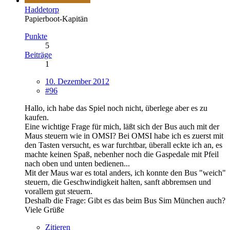
Haddetorp
Papierboot-Kapitän
Punkte
5
Beiträge
1
10. Dezember 2012
#96
Hallo, ich habe das Spiel noch nicht, überlege aber es zu
kaufen.
Eine wichtige Frage für mich, läßt sich der Bus auch mit der
Maus steuern wie in OMSI? Bei OMSI habe ich es zuerst mit
den Tasten versucht, es war furchtbar, überall eckte ich an, es
machte keinen Spaß, nebenher noch die Gaspedale mit Pfeil
nach oben und unten bedienen...
Mit der Maus war es total anders, ich konnte den Bus "weich"
steuern, die Geschwindigkeit halten, sanft abbremsen und
vorallem gut steuern.
Deshalb die Frage: Gibt es das beim Bus Sim München auch?
Viele Grüße
Zitieren