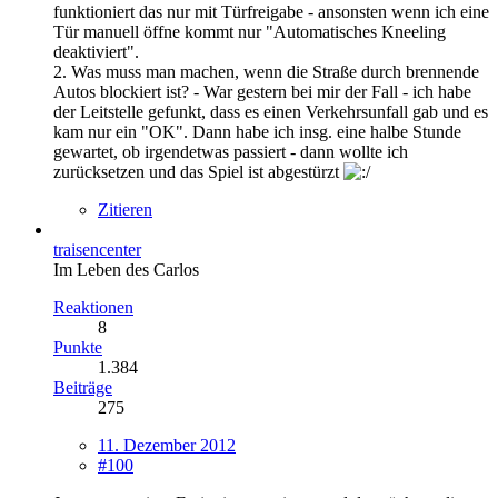
funktioniert das nur mit Türfreigabe - ansonsten wenn ich eine
Tür manuell öffne kommt nur "Automatisches Kneeling
deaktiviert".
2. Was muss man machen, wenn die Straße durch brennende
Autos blockiert ist? - War gestern bei mir der Fall - ich habe
der Leitstelle gefunkt, dass es einen Verkehrsunfall gab und es
kam nur ein "OK". Dann habe ich insg. eine halbe Stunde
gewartet, ob irgendetwas passiert - dann wollte ich
zurücksetzen und das Spiel ist abgestürzt
Zitieren
traisencenter
Im Leben des Carlos
Reaktionen
8
Punkte
1.384
Beiträge
275
11. Dezember 2012
#100