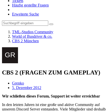
Tickets
Häufig gestellte Fragen
Erweiterte Suche
TML-Studios Community
World of Busdriver & co.
CBS 2 München
CBS 2 (FRAGEN ZUM GAMEPLAY)
Grenko
5. Dezember 2012
Wir schließen dieses Forum, Support ist weiter erreichbar
In den letzten Jahren ist eine große und aktive Community auf
unserem Discord Server entstanden. Viele Mitglieder sind deshalb