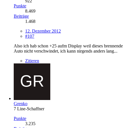
922
Punkte
8.469
Beiträge
1.468
12. Dezember 2012
#107
Also ich hab schon +25 aufm Display weil dieses brennende
Auto nicht verschwindet, ich kann nirgends anders lang...
Zitieren
Grenko
7 Line-Schaffner
Punkte
3.235