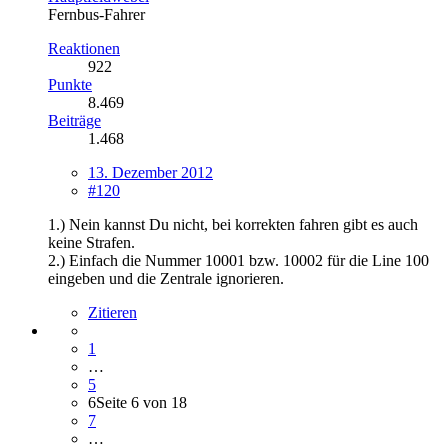
Fernbus-Fahrer
Reaktionen
922
Punkte
8.469
Beiträge
1.468
13. Dezember 2012
#120
1.) Nein kannst Du nicht, bei korrekten fahren gibt es auch
keine Strafen.
2.) Einfach die Nummer 10001 bzw. 10002 für die Line 100
eingeben und die Zentrale ignorieren.
Zitieren
1
…
5
6
Seite 6 von 18
7
…