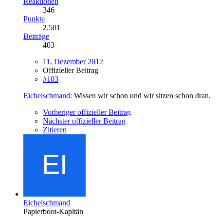
Reaktionen
346
Punkte
2.501
Beiträge
403
11. Dezember 2012
Offizieller Beitrag
#103
Eichelschmand
: Wissen wir schon und wir sitzen schon dran.
Vorheriger offizieller Beitrag
Nächster offizieller Beitrag
Zitieren
Eichelschmand
Papierboot-Kapitän