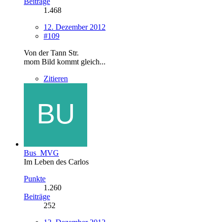
Beiträge
1.468
12. Dezember 2012
#109
Von der Tann Str.
mom Bild kommt gleich...
Zitieren
Bus_MVG
Im Leben des Carlos
Punkte
1.260
Beiträge
252