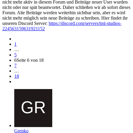
nicht mehr aktiv in diesem Forum und Beiträge neuer User wurden
nicht oder nur spät beantwortet. Daher schließen wir ab sofort dieses
Forum. Alte Beiträge werden weiterhin sichtbar sein, aber es wird
nicht mehr möglich sein neue Beiträge zu schreiben. Hier findet ihr
unseren Discord Server:
https://discord.com/servers/tml-studios-
224563159631921152
1
…
5
6
Seite 6 von 18
7
…
18
Grenko