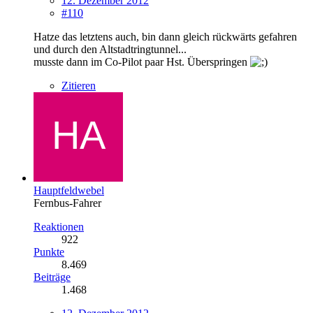
12. Dezember 2012
#110
Hatze das letztens auch, bin dann gleich rückwärts gefahren
und durch den Altstadtringtunnel...
musste dann im Co-Pilot paar Hst. Überspringen
Zitieren
Hauptfeldwebel
Fernbus-Fahrer
Reaktionen
922
Punkte
8.469
Beiträge
1.468