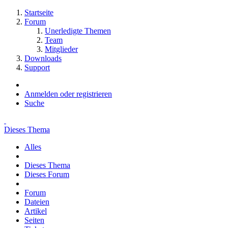
Startseite
Forum
Unerledigte Themen
Team
Mitglieder
Downloads
Support
Anmelden oder registrieren
Suche
Dieses Thema
Alles
Dieses Thema
Dieses Forum
Forum
Dateien
Artikel
Seiten