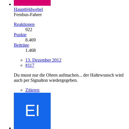
Hauptfeldwebel
Fernbus-Fahrer
Reaktionen
922
Punkte
8.469
Beiträge
1.468
13. Dezember 2012
#117
Du musst nur die Ohren aufmachen... der Haltewunsch wird
auch per Signalton wiedergegeben.
Zitieren