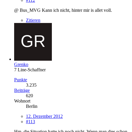
#112
@ Bus_MVG Kann ich nicht, hinter mir is allet voll.
Zitieren
Grenko
7 Line-Schaffner
Punkte
3.235
Beiträge
620
Wohnort
Berlin
12. Dezember 2012
#113
Hm, die Situation hatte ich noch nicht. Wenn man dies schon