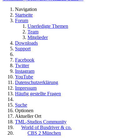
Navigation
Startseite
Forum
Unerledigte Themen
Team
Mitglieder
Downloads
Support
Facebook
Twitter
Instagram
YouTube
Datenschutzerklärung
Impressum
Häufig gestellte Fragen
Suche
Optionen
Aktueller Ort
TML-Studios Community
World of Busdriver & co.
CBS 2 München