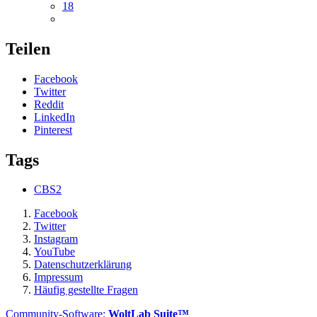
18
Teilen
Facebook
Twitter
Reddit
LinkedIn
Pinterest
Tags
CBS2
Facebook
Twitter
Instagram
YouTube
Datenschutzerklärung
Impressum
Häufig gestellte Fragen
Community-Software:
WoltLab Suite™