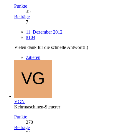
Punkte
35
Beiträge
7
11. Dezember 2012
#104
Vielen dank für die schnelle Antwort!!:)
Zitieren
VGN
Kehrmaschinen-Steuerer
Punkte
270
Beiträge