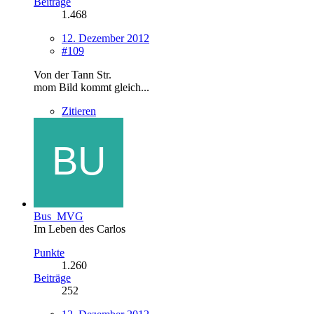
Beiträge
1.468
12. Dezember 2012
#109
Von der Tann Str.
mom Bild kommt gleich...
Zitieren
Bus_MVG
Im Leben des Carlos
Punkte
1.260
Beiträge
252