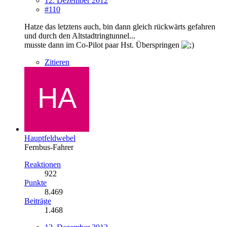
12. Dezember 2012
#110
Hatze das letztens auch, bin dann gleich rückwärts gefahren
und durch den Altstadtringtunnel...
musste dann im Co-Pilot paar Hst. Überspringen
Zitieren
Hauptfeldwebel
Fernbus-Fahrer
Reaktionen
922
Punkte
8.469
Beiträge
1.468