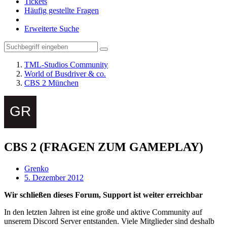
Tickets
Häufig gestellte Fragen
Erweiterte Suche
TML-Studios Community
World of Busdriver & co.
CBS 2 München
CBS 2 (FRAGEN ZUM GAMEPLAY)
Grenko
5. Dezember 2012
Wir schließen dieses Forum, Support ist weiter erreichbar
In den letzten Jahren ist eine große und aktive Community auf
unserem Discord Server entstanden. Viele Mitglieder sind deshalb