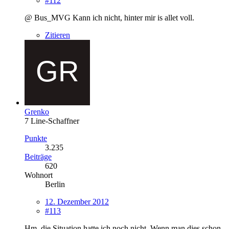
#112
@ Bus_MVG Kann ich nicht, hinter mir is allet voll.
Zitieren
Grenko
7 Line-Schaffner
Punkte
3.235
Beiträge
620
Wohnort
Berlin
12. Dezember 2012
#113
Hm, die Situation hatte ich noch nicht. Wenn man dies schon