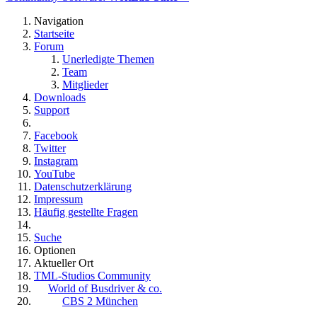
Navigation
Startseite
Forum
Unerledigte Themen
Team
Mitglieder
Downloads
Support
Facebook
Twitter
Instagram
YouTube
Datenschutzerklärung
Impressum
Häufig gestellte Fragen
Suche
Optionen
Aktueller Ort
TML-Studios Community
World of Busdriver & co.
CBS 2 München