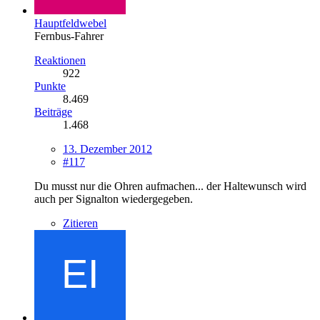
Hauptfeldwebel
Fernbus-Fahrer
Reaktionen
922
Punkte
8.469
Beiträge
1.468
13. Dezember 2012
#117
Du musst nur die Ohren aufmachen... der Haltewunsch wird
auch per Signalton wiedergegeben.
Zitieren