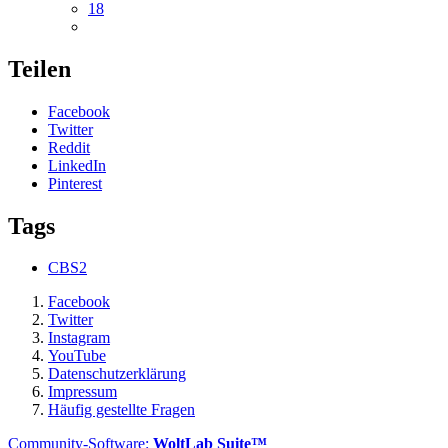
18
Teilen
Facebook
Twitter
Reddit
LinkedIn
Pinterest
Tags
CBS2
Facebook
Twitter
Instagram
YouTube
Datenschutzerklärung
Impressum
Häufig gestellte Fragen
Community-Software:
WoltLab Suite™