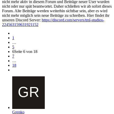
nicht mehr aktiv in diesem Forum und Beiträge neuer User wurden
nicht oder nur spät beantwortet. Daher schließen wir ab sofort dieses
Forum. Alte Beiträge werden weiterhin sichtbar sein, aber es wird
nicht mehr möglich sein neue Beiträge zu schreiben. Hier findet ihr
unseren Discord Server:
https://discord.com/servers/tml-studios-
224563159631921152
1
…
5
6
Seite 6 von 18
7
…
18
Grenko