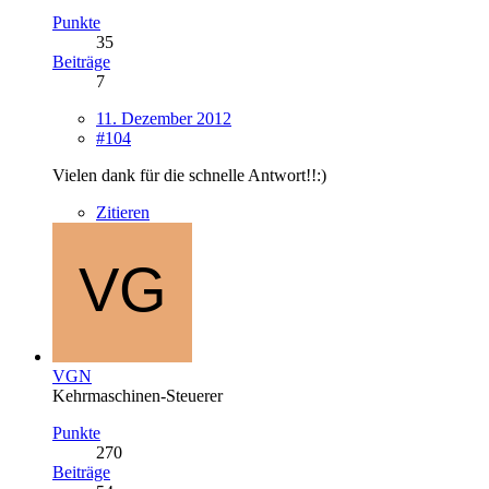
Punkte
35
Beiträge
7
11. Dezember 2012
#104
Vielen dank für die schnelle Antwort!!:)
Zitieren
VGN
Kehrmaschinen-Steuerer
Punkte
270
Beiträge