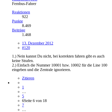
Fernbus-Fahrer
Reaktionen
922
Punkte
8.469
Beiträge
1.468
13. Dezember 2012
#120
1.) Nein kannst Du nicht, bei korrekten fahren gibt es auch
keine Strafen.
2.) Einfach die Nummer 10001 bzw. 10002 für die Line 100
eingeben und die Zentrale ignorieren.
Zitieren
1
…
5
6
Seite 6 von 18
7
…