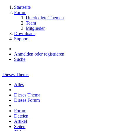
Startseite
Forum
Unerledigte Themen
Team
Mitglieder
Downloads
Support
Anmelden oder registrieren
Suche
Dieses Thema
Alles
Dieses Thema
Dieses Forum
Forum
Dateien
Artikel
Seiten