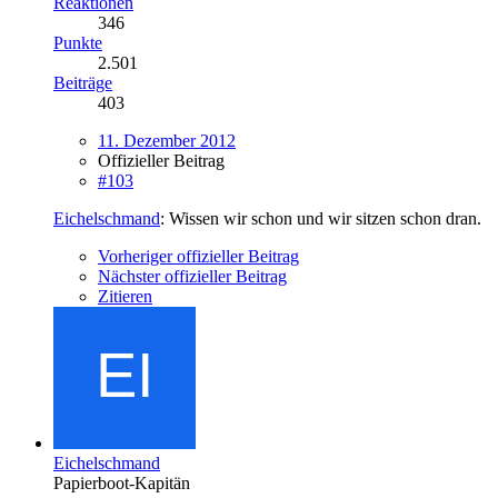
Reaktionen
346
Punkte
2.501
Beiträge
403
11. Dezember 2012
Offizieller Beitrag
#103
Eichelschmand
: Wissen wir schon und wir sitzen schon dran.
Vorheriger offizieller Beitrag
Nächster offizieller Beitrag
Zitieren
Eichelschmand
Papierboot-Kapitän