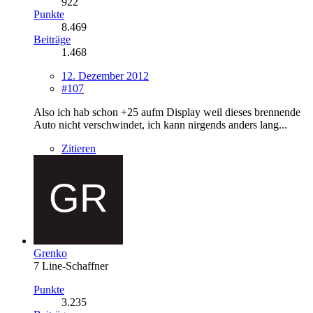
922
Punkte
8.469
Beiträge
1.468
12. Dezember 2012
#107
Also ich hab schon +25 aufm Display weil dieses brennende
Auto nicht verschwindet, ich kann nirgends anders lang...
Zitieren
Grenko
7 Line-Schaffner
Punkte
3.235