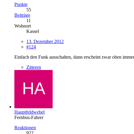
Punkte
55
Beiträge
11
Wohnort
Kassel
13. Dezember 2012
#124
Einfach den Funk ausschalten, dann erscheint zwar oben immer
Zitieren
Hauptfeldwebel
Fernbus-Fahrer
Reaktionen
922