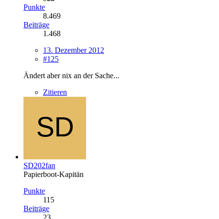
Punkte
8.469
Beiträge
1.468
13. Dezember 2012
#125
Ändert aber nix an der Sache...
Zitieren
SD202fan
Papierboot-Kapitän
Punkte
115
Beiträge
23