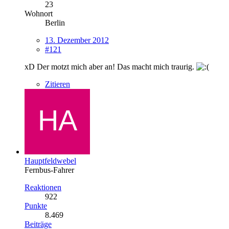
23
Wohnort
Berlin
13. Dezember 2012
#121
xD Der motzt mich aber an! Das macht mich traurig.
Zitieren
Hauptfeldwebel
Fernbus-Fahrer
Reaktionen
922
Punkte
8.469
Beiträge