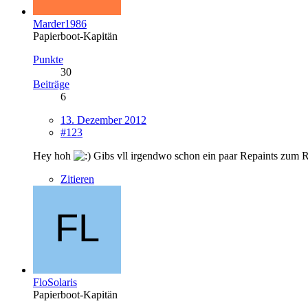
Marder1986
Papierboot-Kapitän
Punkte
30
Beiträge
6
13. Dezember 2012
#123
Hey hoh
Gibs vll irgendwo schon ein paar Repaints zum 
Zitieren
FloSolaris
Papierboot-Kapitän