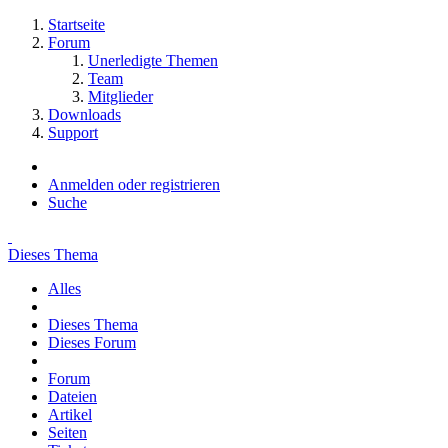
Startseite
Forum
Unerledigte Themen
Team
Mitglieder
Downloads
Support
Anmelden oder registrieren
Suche
Dieses Thema
Alles
Dieses Thema
Dieses Forum
Forum
Dateien
Artikel
Seiten