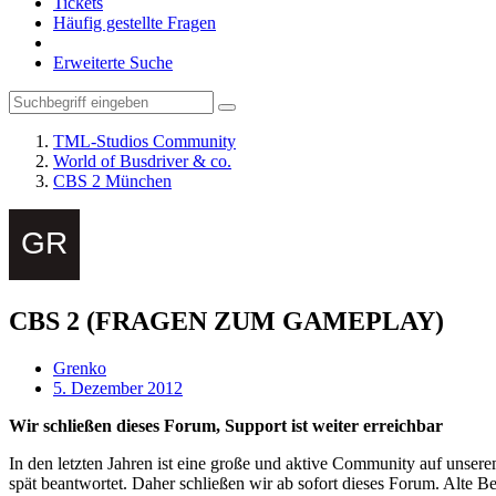
Tickets
Häufig gestellte Fragen
Erweiterte Suche
TML-Studios Community
World of Busdriver & co.
CBS 2 München
CBS 2 (FRAGEN ZUM GAMEPLAY)
Grenko
5. Dezember 2012
Wir schließen dieses Forum, Support ist weiter erreichbar
In den letzten Jahren ist eine große und aktive Community auf unser
spät beantwortet. Daher schließen wir ab sofort dieses Forum. Alte Be