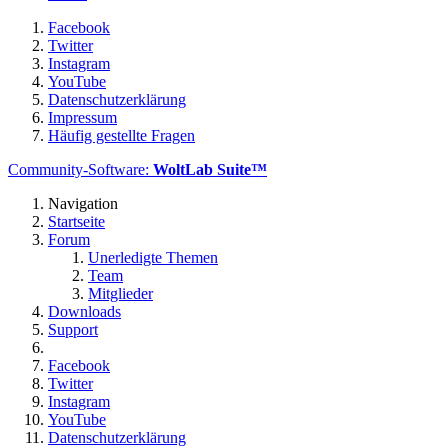
Facebook
Twitter
Instagram
YouTube
Datenschutzerklärung
Impressum
Häufig gestellte Fragen
Community-Software:
WoltLab Suite™
Navigation
Startseite
Forum
Unerledigte Themen
Team
Mitglieder
Downloads
Support
Facebook
Twitter
Instagram
YouTube
Datenschutzerklärung