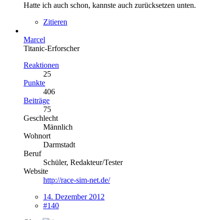
Hatte ich auch schon, kannste auch zurücksetzen unten.
Zitieren
Marcel
Titanic-Erforscher
Reaktionen
25
Punkte
406
Beiträge
75
Geschlecht
Männlich
Wohnort
Darmstadt
Beruf
Schüler, Redakteur/Tester
Website
http://race-sim-net.de/
14. Dezember 2012
#140