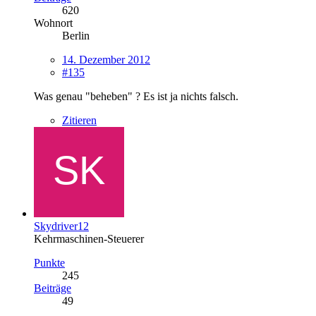
620
Wohnort
Berlin
14. Dezember 2012
#135
Was genau "beheben" ? Es ist ja nichts falsch.
Zitieren
Skydriver12
Kehrmaschinen-Steuerer
Punkte
245
Beiträge
49