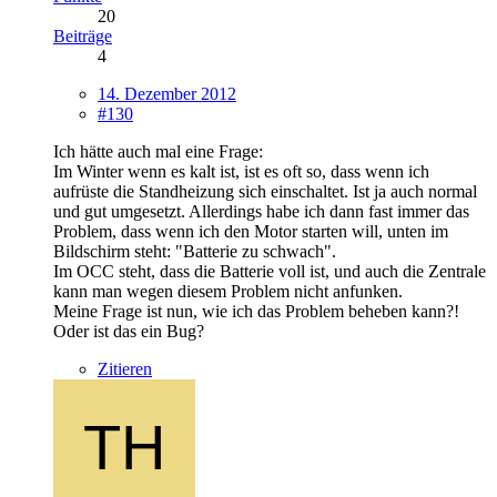
20
Beiträge
4
14. Dezember 2012
#130
Ich hätte auch mal eine Frage:
Im Winter wenn es kalt ist, ist es oft so, dass wenn ich
aufrüste die Standheizung sich einschaltet. Ist ja auch normal
und gut umgesetzt. Allerdings habe ich dann fast immer das
Problem, dass wenn ich den Motor starten will, unten im
Bildschirm steht: "Batterie zu schwach".
Im OCC steht, dass die Batterie voll ist, und auch die Zentrale
kann man wegen diesem Problem nicht anfunken.
Meine Frage ist nun, wie ich das Problem beheben kann?!
Oder ist das ein Bug?
Zitieren