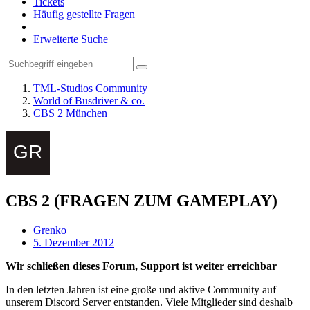
Tickets
Häufig gestellte Fragen
Erweiterte Suche
TML-Studios Community
World of Busdriver & co.
CBS 2 München
CBS 2 (FRAGEN ZUM GAMEPLAY)
Grenko
5. Dezember 2012
Wir schließen dieses Forum, Support ist weiter erreichbar
In den letzten Jahren ist eine große und aktive Community auf
unserem Discord Server entstanden. Viele Mitglieder sind deshalb