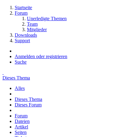
Startseite
Forum
Unerledigte Themen
Team
Mitglieder
Downloads
Support
Anmelden oder registrieren
Suche
Dieses Thema
Alles
Dieses Thema
Dieses Forum
Forum
Dateien
Artikel
Seiten