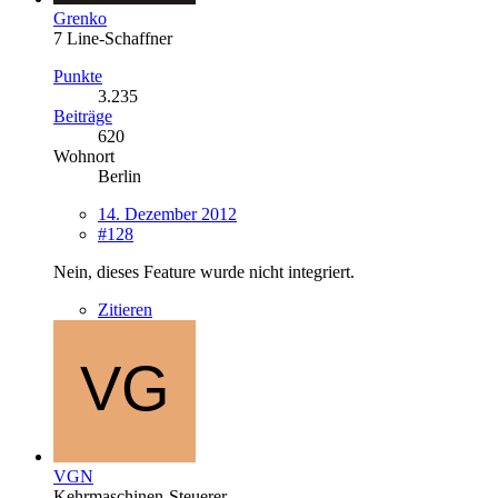
Grenko
7 Line-Schaffner
Punkte
3.235
Beiträge
620
Wohnort
Berlin
14. Dezember 2012
#128
Nein, dieses Feature wurde nicht integriert.
Zitieren
VGN
Kehrmaschinen-Steuerer