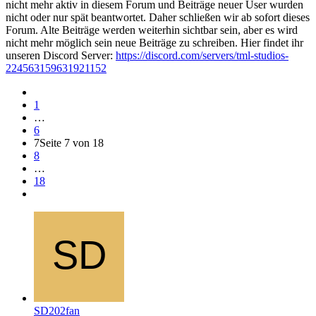
nicht mehr aktiv in diesem Forum und Beiträge neuer User wurden
nicht oder nur spät beantwortet. Daher schließen wir ab sofort dieses
Forum. Alte Beiträge werden weiterhin sichtbar sein, aber es wird
nicht mehr möglich sein neue Beiträge zu schreiben. Hier findet ihr
unseren Discord Server:
https://discord.com/servers/tml-studios-
224563159631921152
1
…
6
7
Seite 7 von 18
8
…
18
SD202fan