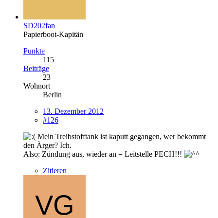
SD202fan
Papierboot-Kapitän
Punkte
115
Beiträge
23
Wohnort
Berlin
13. Dezember 2012
#126
Mein Treibstofftank ist kaputt gegangen, wer bekommt
den Ärger? Ich.
Also: Zündung aus, wieder an = Leitstelle PECH!!!
Zitieren