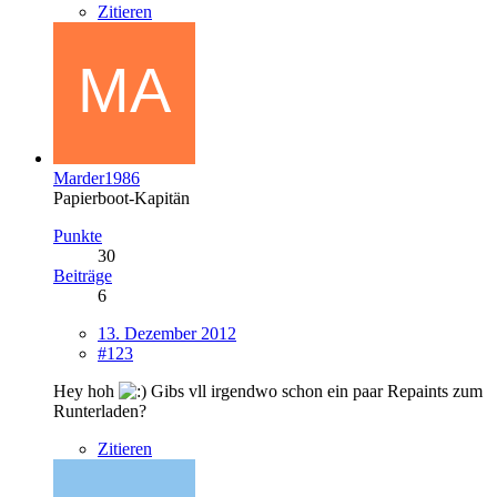
Zitieren
Marder1986
Papierboot-Kapitän
Punkte
30
Beiträge
6
13. Dezember 2012
#123
Hey hoh
Gibs vll irgendwo schon ein paar Repaints zum
Runterladen?
Zitieren