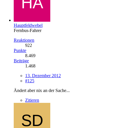
Hauptfeldwebel
Fernbus-Fahrer
Reaktionen
922
Punkte
8.469
Beiträge
1.468
13. Dezember 2012
#125
Ändert aber nix an der Sache...
Zitieren