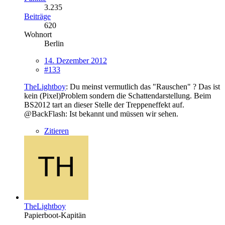
3.235
Beiträge
620
Wohnort
Berlin
14. Dezember 2012
#133
TheLightboy
: Du meinst vermutlich das "Rauschen" ? Das ist
kein (Pixel)Problem sondern die Schattendarstellung. Beim
BS2012 tart an dieser Stelle der Treppeneffekt auf.
@BackFlash: Ist bekannt und müssen wir sehen.
Zitieren
TheLightboy
Papierboot-Kapitän