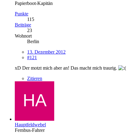
Papierboot-Kapitän
Punkte
115
Beiträge
23
Wohnort
Berlin
13. Dezember 2012
#121
xD Der motzt mich aber an! Das macht mich traurig.
Zitieren
Hauptfeldwebel
Fernbus-Fahrer