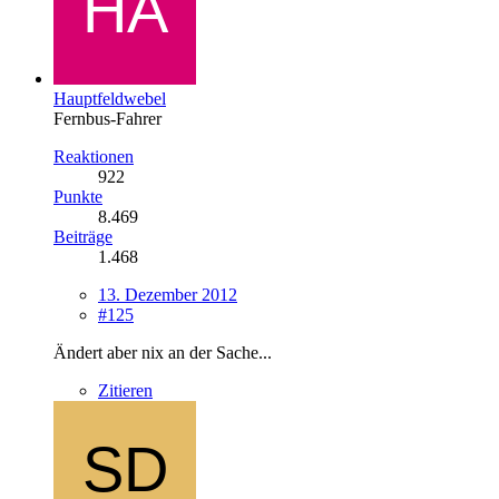
Hauptfeldwebel
Fernbus-Fahrer
Reaktionen
922
Punkte
8.469
Beiträge
1.468
13. Dezember 2012
#125
Ändert aber nix an der Sache...
Zitieren