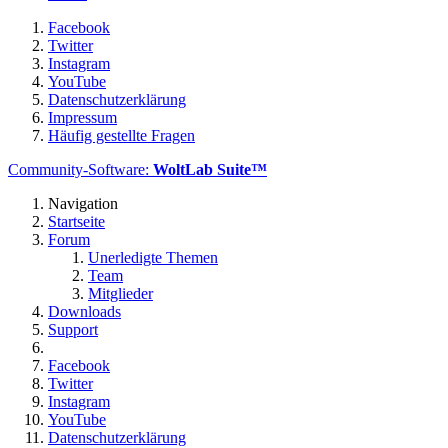
Facebook
Twitter
Instagram
YouTube
Datenschutzerklärung
Impressum
Häufig gestellte Fragen
Community-Software:
WoltLab Suite™
Navigation
Startseite
Forum
Unerledigte Themen
Team
Mitglieder
Downloads
Support
Facebook
Twitter
Instagram
YouTube
Datenschutzerklärung