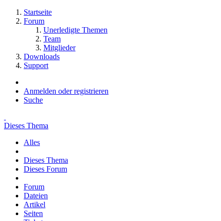
Startseite
Forum
Unerledigte Themen
Team
Mitglieder
Downloads
Support
Anmelden oder registrieren
Suche
Dieses Thema
Alles
Dieses Thema
Dieses Forum
Forum
Dateien
Artikel
Seiten