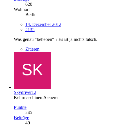
620
Wohnort
Berlin
14. Dezember 2012
#135
Was genau "beheben" ? Es ist ja nichts falsch.
Zitieren
Skydriver12
Kehrmaschinen-Steuerer
Punkte
245
Beiträge
49