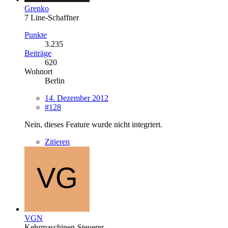
Grenko
7 Line-Schaffner
Punkte
3.235
Beiträge
620
Wohnort
Berlin
14. Dezember 2012
#128
Nein, dieses Feature wurde nicht integriert.
Zitieren
VGN
Kehrmaschinen-Steuerer