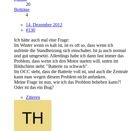
20
Beiträge
4
14. Dezember 2012
#130
Ich hätte auch mal eine Frage:
Im Winter wenn es kalt ist, ist es oft so, dass wenn ich
aufrüste die Standheizung sich einschaltet. Ist ja auch normal
und gut umgesetzt. Allerdings habe ich dann fast immer das
Problem, dass wenn ich den Motor starten will, unten im
Bildschirm steht: "Batterie zu schwach".
Im OCC steht, dass die Batterie voll ist, und auch die Zentrale
kann man wegen diesem Problem nicht anfunken.
Meine Frage ist nun, wie ich das Problem beheben kann?!
Oder ist das ein Bug?
Zitieren