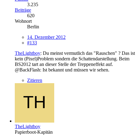
3.235
Beiträge
620
Wohnort
Berlin
14. Dezember 2012
#133
TheLightboy
: Du meinst vermutlich das "Rauschen" ? Das ist
kein (Pixel)Problem sondern die Schattendarstellung. Beim
BS2012 tart an dieser Stelle der Treppeneffekt auf.
@BackFlash: Ist bekannt und müssen wir sehen.
Zitieren
TheLightboy
Papierboot-Kapitän