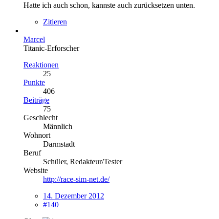
Hatte ich auch schon, kannste auch zurücksetzen unten.
Zitieren
Marcel
Titanic-Erforscher
Reaktionen
25
Punkte
406
Beiträge
75
Geschlecht
Männlich
Wohnort
Darmstadt
Beruf
Schüler, Redakteur/Tester
Website
http://race-sim-net.de/
14. Dezember 2012
#140