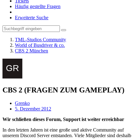
Tickets
Häufig gestellte Fragen
Erweiterte Suche
TML-Studios Community
World of Busdriver & co.
CBS 2 München
CBS 2 (FRAGEN ZUM GAMEPLAY)
Grenko
5. Dezember 2012
Wir schließen dieses Forum, Support ist weiter erreichbar
In den letzten Jahren ist eine große und aktive Community auf
unserem Discord Server entstanden. Viele Mitglieder sind deshalb