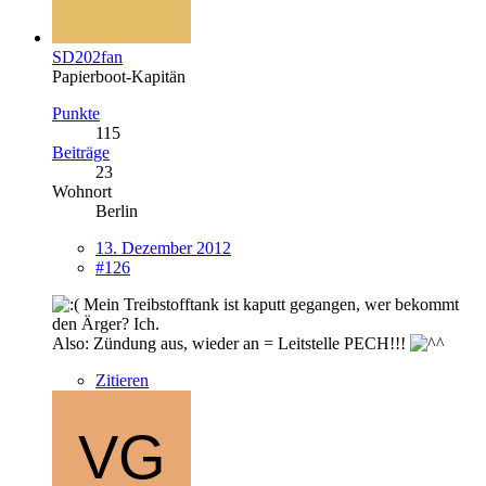
SD202fan
Papierboot-Kapitän
Punkte
115
Beiträge
23
Wohnort
Berlin
13. Dezember 2012
#126
Mein Treibstofftank ist kaputt gegangen, wer bekommt
den Ärger? Ich.
Also: Zündung aus, wieder an = Leitstelle PECH!!!
Zitieren