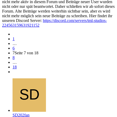
nicht mehr aktiv in diesem Forum und Beiträge neuer User wurden
nicht oder nur spät beantwortet. Daher schließen wir ab sofort dieses
Forum. Alte Beiträge werden weiterhin sichtbar sein, aber es wird
nicht mehr möglich sein neue Beiträge zu schreiben. Hier findet ihr
unseren Discord Server:
https://discord.com/servers/tml-studios-
224563159631921152
1
…
6
7
Seite 7 von 18
8
…
18
SD202fan