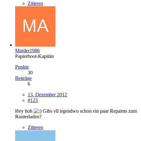
Zitieren
Marder1986
Papierboot-Kapitän
Punkte
30
Beiträge
6
13. Dezember 2012
#123
Hey hoh
Gibs vll irgendwo schon ein paar Repaints zum
Runterladen?
Zitieren