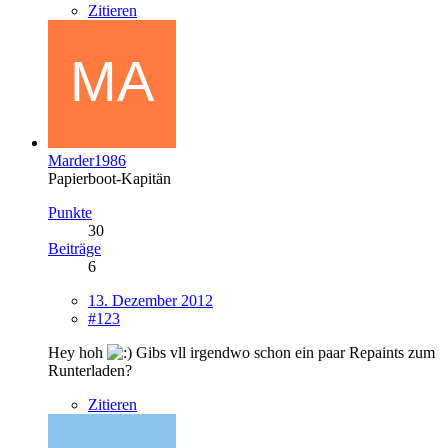
Zitieren
Marder1986
Papierboot-Kapitän
Punkte
30
Beiträge
6
13. Dezember 2012
#123
Hey hoh
Gibs vll irgendwo schon ein paar Repaints zum
Runterladen?
Zitieren