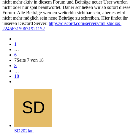
nicht mehr aktiv in diesem Forum und Beiträge neuer User wurden
nicht oder nur spät beantwortet. Daher schließen wir ab sofort dieses
Forum. Alte Beiträge werden weiterhin sichtbar sein, aber es wird
nicht mehr möglich sein neue Beiträge zu schreiben. Hier findet ihr
unseren Discord Server:
https://discord.com/servers/tml-studios-
224563159631921152
1
…
6
7
Seite 7 von 18
8
…
18
SD202fan