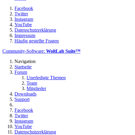
Facebook
Twitter
Instagram
YouTube
Datenschutzerklärung
Impressum
Häufig gestellte Fragen
Community-Software:
WoltLab Suite™
Navigation
Startseite
Forum
Unerledigte Themen
Team
Mitglieder
Downloads
Support
Facebook
Twitter
Instagram
YouTube
Datenschutzerklärung