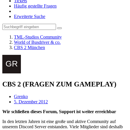
Tickets
Häufig gestellte Fragen
Erweiterte Suche
TML-Studios Community
World of Busdriver & co.
CBS 2 München
CBS 2 (FRAGEN ZUM GAMEPLAY)
Grenko
5. Dezember 2012
Wir schließen dieses Forum, Support ist weiter erreichbar
In den letzten Jahren ist eine große und aktive Community auf
unserem Discord Server entstanden. Viele Mitglieder sind deshalb