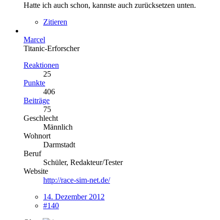
Hatte ich auch schon, kannste auch zurücksetzen unten.
Zitieren
Marcel
Titanic-Erforscher
Reaktionen
25
Punkte
406
Beiträge
75
Geschlecht
Männlich
Wohnort
Darmstadt
Beruf
Schüler, Redakteur/Tester
Website
http://race-sim-net.de/
14. Dezember 2012
#140