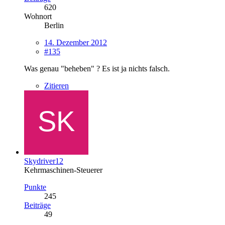
620
Wohnort
Berlin
14. Dezember 2012
#135
Was genau "beheben" ? Es ist ja nichts falsch.
Zitieren
Skydriver12
Kehrmaschinen-Steuerer
Punkte
245
Beiträge
49