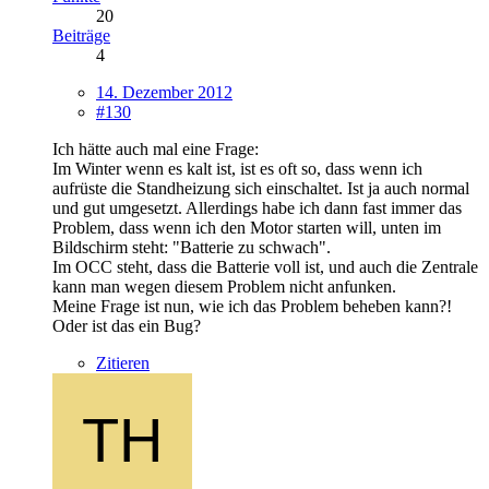
20
Beiträge
4
14. Dezember 2012
#130
Ich hätte auch mal eine Frage:
Im Winter wenn es kalt ist, ist es oft so, dass wenn ich
aufrüste die Standheizung sich einschaltet. Ist ja auch normal
und gut umgesetzt. Allerdings habe ich dann fast immer das
Problem, dass wenn ich den Motor starten will, unten im
Bildschirm steht: "Batterie zu schwach".
Im OCC steht, dass die Batterie voll ist, und auch die Zentrale
kann man wegen diesem Problem nicht anfunken.
Meine Frage ist nun, wie ich das Problem beheben kann?!
Oder ist das ein Bug?
Zitieren