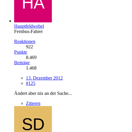
Hauptfeldwebel
Fernbus-Fahrer
Reaktionen
922
Punkte
8.469
Beiträge
1.468
13. Dezember 2012
#125
Ändert aber nix an der Sache...
Zitieren