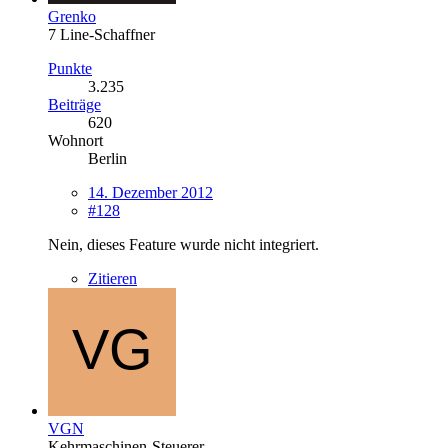
Grenko
7 Line-Schaffner
Punkte
3.235
Beiträge
620
Wohnort
Berlin
14. Dezember 2012
#128
Nein, dieses Feature wurde nicht integriert.
Zitieren
VGN
Kehrmaschinen-Steuerer