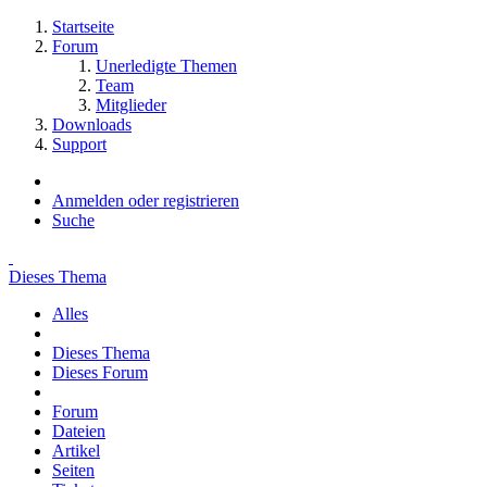
Startseite
Forum
Unerledigte Themen
Team
Mitglieder
Downloads
Support
Anmelden oder registrieren
Suche
Dieses Thema
Alles
Dieses Thema
Dieses Forum
Forum
Dateien
Artikel
Seiten