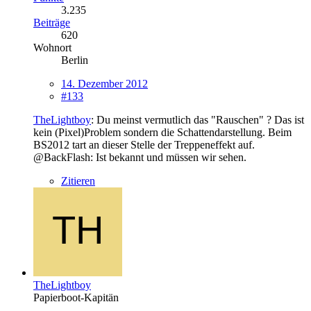
3.235
Beiträge
620
Wohnort
Berlin
14. Dezember 2012
#133
TheLightboy
: Du meinst vermutlich das "Rauschen" ? Das ist
kein (Pixel)Problem sondern die Schattendarstellung. Beim
BS2012 tart an dieser Stelle der Treppeneffekt auf.
@BackFlash: Ist bekannt und müssen wir sehen.
Zitieren
TheLightboy
Papierboot-Kapitän