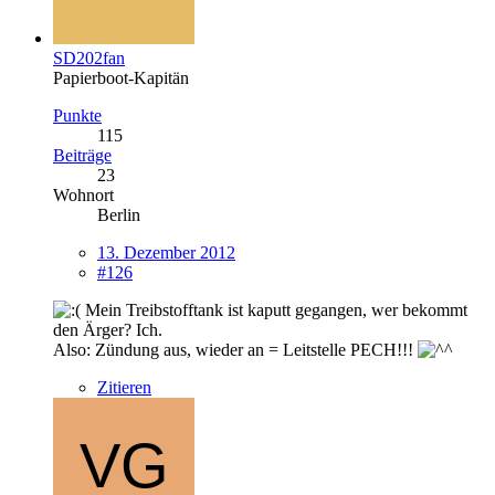
SD202fan
Papierboot-Kapitän
Punkte
115
Beiträge
23
Wohnort
Berlin
13. Dezember 2012
#126
Mein Treibstofftank ist kaputt gegangen, wer bekommt
den Ärger? Ich.
Also: Zündung aus, wieder an = Leitstelle PECH!!!
Zitieren