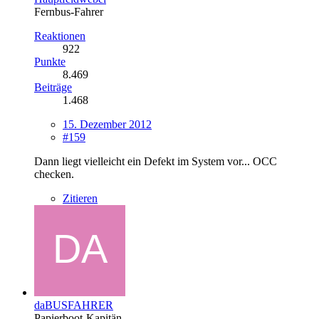
Fernbus-Fahrer
Reaktionen
922
Punkte
8.469
Beiträge
1.468
15. Dezember 2012
#159
Dann liegt vielleicht ein Defekt im System vor... OCC
checken.
Zitieren
daBUSFAHRER
Papierboot-Kapitän