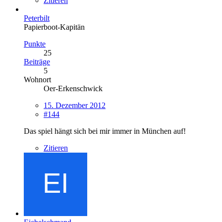
Zitieren
Peterbilt
Papierboot-Kapitän
Punkte
25
Beiträge
5
Wohnort
Oer-Erkenschwick
15. Dezember 2012
#144
Das spiel hängt sich bei mir immer in München auf!
Zitieren