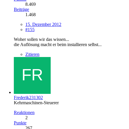
8.469
Beiträge
1.468
15. Dezember 2012
#155
Woher sollen wir das wissen...
die Auflösung macht er beim installieren selbst...
Zitieren
Frederik231302
Kehrmaschinen-Steuerer
Reaktionen
2
Punkte
267