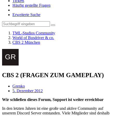
Tickets
Häufig gestellte Fragen
Erweiterte Suche
TML-Studios Community
World of Busdriver & co.
CBS 2 München
CBS 2 (FRAGEN ZUM GAMEPLAY)
Grenko
5. Dezember 2012
Wir schließen dieses Forum, Support ist weiter erreichbar
In den letzten Jahren ist eine große und aktive Community auf
unserem Discord Server entstanden. Viele Mitglieder sind deshalb