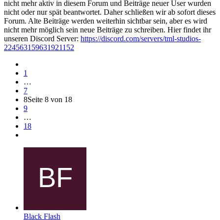
nicht mehr aktiv in diesem Forum und Beiträge neuer User wurden
nicht oder nur spät beantwortet. Daher schließen wir ab sofort dieses
Forum. Alte Beiträge werden weiterhin sichtbar sein, aber es wird
nicht mehr möglich sein neue Beiträge zu schreiben. Hier findet ihr
unseren Discord Server:
https://discord.com/servers/tml-studios-
224563159631921152
1
…
7
8
Seite 8 von 18
9
…
18
Black Flash