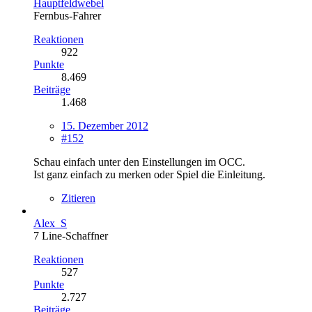
Hauptfeldwebel
Fernbus-Fahrer
Reaktionen
922
Punkte
8.469
Beiträge
1.468
15. Dezember 2012
#152
Schau einfach unter den Einstellungen im OCC.
Ist ganz einfach zu merken oder Spiel die Einleitung.
Zitieren
Alex_S
7 Line-Schaffner
Reaktionen
527
Punkte
2.727
Beiträge