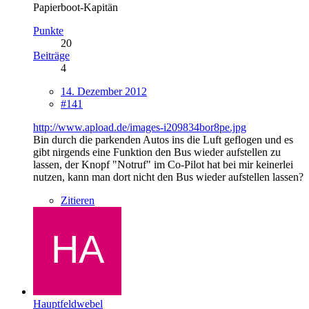
Papierboot-Kapitän
Punkte
20
Beiträge
4
14. Dezember 2012
#141
http://www.apload.de/images-i209834bor8pe.jpg
Bin durch die parkenden Autos ins die Luft geflogen und es
gibt nirgends eine Funktion den Bus wieder aufstellen zu
lassen, der Knopf "Notruf" im Co-Pilot hat bei mir keinerlei
nutzen, kann man dort nicht den Bus wieder aufstellen lassen?
Zitieren
Hauptfeldwebel