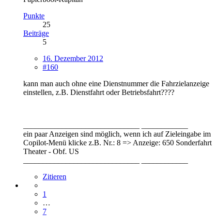
Punkte
25
Beiträge
5
16. Dezember 2012
#160
kann man auch ohne eine Dienstnummer die Fahrzielanzeige
einstellen, z.B. Dienstfahrt oder Betriebsfahrt????
______________________________ ____________
ein paar Anzeigen sind möglich, wenn ich auf Zieleingabe im
Copilot-Menü klicke z.B. Nr.: 8 => Anzeige: 650 Sonderfahrt
Theater - Obf. US
______________________________ ____________
Zitieren
1
…
7