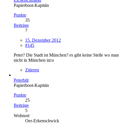
Eichelschmand
Papierboot-Kapitän
Punkte
35
Beiträge
7
15. Dezember 2012
#145
Peter? Die Stadt ist München? es gibt keine Stelle wo man
nicht in München ist:o
Zitieren
Peterbilt
Papierboot-Kapitän
Punkte
25
Beiträge
5
Wohnort
Oer-Erkenschwick