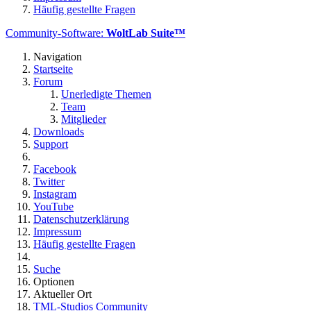
Häufig gestellte Fragen
Community-Software:
WoltLab Suite™
Navigation
Startseite
Forum
Unerledigte Themen
Team
Mitglieder
Downloads
Support
Facebook
Twitter
Instagram
YouTube
Datenschutzerklärung
Impressum
Häufig gestellte Fragen
Suche
Optionen
Aktueller Ort
TML-Studios Community