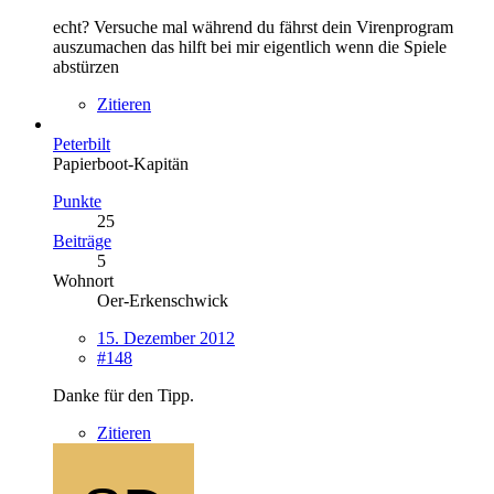
echt? Versuche mal während du fährst dein Virenprogram
auszumachen das hilft bei mir eigentlich wenn die Spiele
abstürzen
Zitieren
Peterbilt
Papierboot-Kapitän
Punkte
25
Beiträge
5
Wohnort
Oer-Erkenschwick
15. Dezember 2012
#148
Danke für den Tipp.
Zitieren