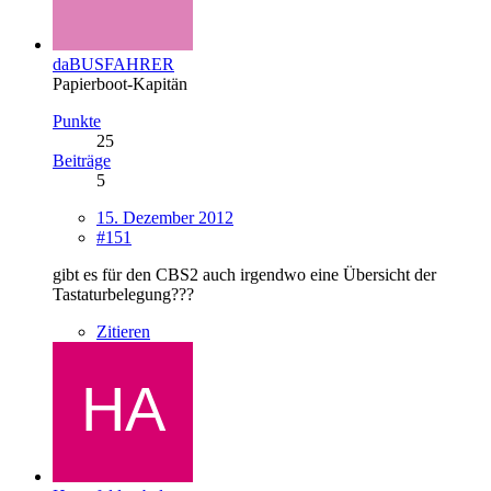
daBUSFAHRER
Papierboot-Kapitän
Punkte
25
Beiträge
5
15. Dezember 2012
#151
gibt es für den CBS2 auch irgendwo eine Übersicht der
Tastaturbelegung???
Zitieren