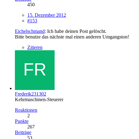
450
15. Dezember 2012
#153
Eichelschmand
: Ich habe deinen Post gelöscht.
Bitte benutze das nächste mal einen anderen Umgangston!
Zitieren
Frederik231302
Kehrmaschinen-Steuerer
Reaktionen
2
Punkte
267
Beiträge
53