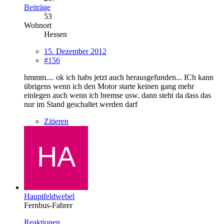
Beiträge
53
Wohnort
Hessen
15. Dezember 2012
#156
hmmm.... ok ich habs jetzt auch herausgefunden... ICh kann
übrigens wenn ich den Motor starte keinen gang mehr
einlegen auch wenn ich bremse usw. dann steht da dass das
nur im Stand geschaltet werden darf
Zitieren
Hauptfeldwebel
Fernbus-Fahrer
Reaktionen