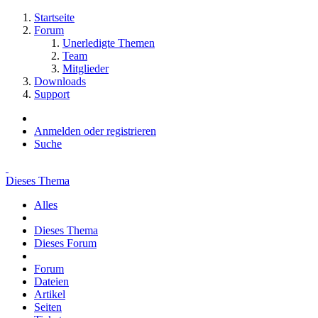
Startseite
Forum
Unerledigte Themen
Team
Mitglieder
Downloads
Support
Anmelden oder registrieren
Suche
Dieses Thema
Alles
Dieses Thema
Dieses Forum
Forum
Dateien
Artikel
Seiten