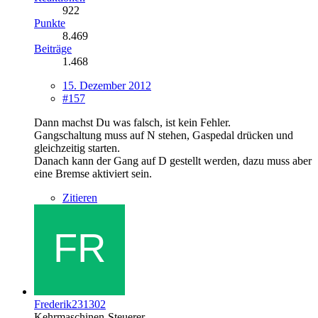
922
Punkte
8.469
Beiträge
1.468
15. Dezember 2012
#157
Dann machst Du was falsch, ist kein Fehler.
Gangschaltung muss auf N stehen, Gaspedal drücken und
gleichzeitig starten.
Danach kann der Gang auf D gestellt werden, dazu muss aber
eine Bremse aktiviert sein.
Zitieren
Frederik231302
Kehrmaschinen-Steuerer