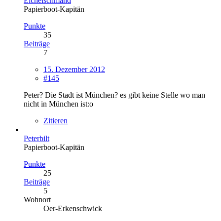
Eichelschmand
Papierboot-Kapitän
Punkte
35
Beiträge
7
15. Dezember 2012
#145
Peter? Die Stadt ist München? es gibt keine Stelle wo man
nicht in München ist:o
Zitieren
Peterbilt
Papierboot-Kapitän
Punkte
25
Beiträge
5
Wohnort
Oer-Erkenschwick