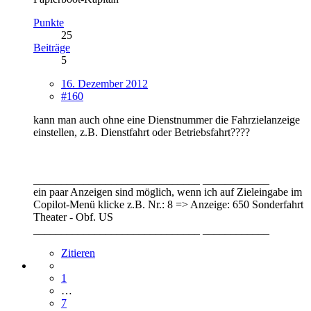
Punkte
25
Beiträge
5
16. Dezember 2012
#160
kann man auch ohne eine Dienstnummer die Fahrzielanzeige
einstellen, z.B. Dienstfahrt oder Betriebsfahrt????
______________________________ ____________
ein paar Anzeigen sind möglich, wenn ich auf Zieleingabe im
Copilot-Menü klicke z.B. Nr.: 8 => Anzeige: 650 Sonderfahrt
Theater - Obf. US
______________________________ ____________
Zitieren
1
…
7