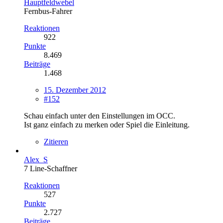
Hauptfeldwebel
Fernbus-Fahrer
Reaktionen
922
Punkte
8.469
Beiträge
1.468
15. Dezember 2012
#152
Schau einfach unter den Einstellungen im OCC.
Ist ganz einfach zu merken oder Spiel die Einleitung.
Zitieren
Alex_S
7 Line-Schaffner
Reaktionen
527
Punkte
2.727
Beiträge