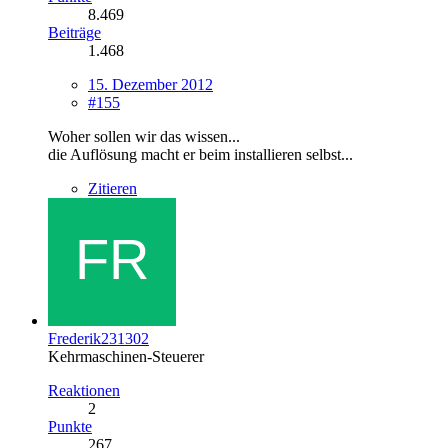
8.469
Beiträge
1.468
15. Dezember 2012
#155
Woher sollen wir das wissen...
die Auflösung macht er beim installieren selbst...
Zitieren
Frederik231302
Kehrmaschinen-Steuerer
Reaktionen
2
Punkte
267