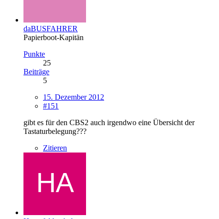
daBUSFAHRER
Papierboot-Kapitän
Punkte
25
Beiträge
5
15. Dezember 2012
#151
gibt es für den CBS2 auch irgendwo eine Übersicht der
Tastaturbelegung???
Zitieren