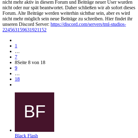
nicht mehr aktiv in diesem Forum und Beiträge neuer User wurden
nicht oder nur spät beantwortet. Daher schließen wir ab sofort dieses
Forum. Alte Beiträge werden weiterhin sichtbar sein, aber es wird
nicht mehr möglich sein neue Beiträge zu schreiben. Hier findet ihr
unseren Discord Server:
https://discord.com/servers/tml-studios-
224563159631921152
1
…
7
8
Seite 8 von 18
9
…
18
Black Flash