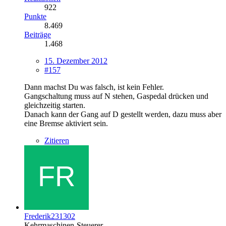
922
Punkte
8.469
Beiträge
1.468
15. Dezember 2012
#157
Dann machst Du was falsch, ist kein Fehler.
Gangschaltung muss auf N stehen, Gaspedal drücken und
gleichzeitig starten.
Danach kann der Gang auf D gestellt werden, dazu muss aber
eine Bremse aktiviert sein.
Zitieren
Frederik231302
Kehrmaschinen-Steuerer