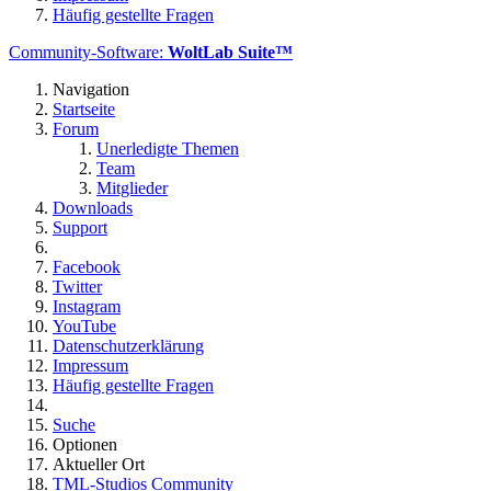
Häufig gestellte Fragen
Community-Software:
WoltLab Suite™
Navigation
Startseite
Forum
Unerledigte Themen
Team
Mitglieder
Downloads
Support
Facebook
Twitter
Instagram
YouTube
Datenschutzerklärung
Impressum
Häufig gestellte Fragen
Suche
Optionen
Aktueller Ort
TML-Studios Community