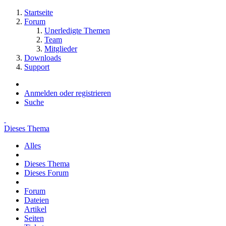
Startseite
Forum
Unerledigte Themen
Team
Mitglieder
Downloads
Support
Anmelden oder registrieren
Suche
Dieses Thema
Alles
Dieses Thema
Dieses Forum
Forum
Dateien
Artikel
Seiten