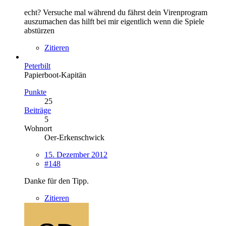
echt? Versuche mal während du fährst dein Virenprogram
auszumachen das hilft bei mir eigentlich wenn die Spiele
abstürzen
Zitieren
Peterbilt
Papierboot-Kapitän
Punkte
25
Beiträge
5
Wohnort
Oer-Erkenschwick
15. Dezember 2012
#148
Danke für den Tipp.
Zitieren