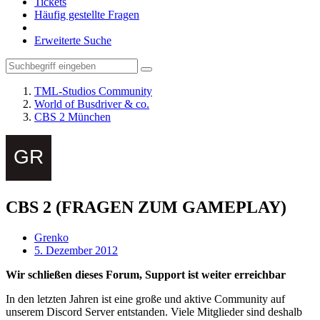
Tickets
Häufig gestellte Fragen
Erweiterte Suche
TML-Studios Community
World of Busdriver & co.
CBS 2 München
CBS 2 (FRAGEN ZUM GAMEPLAY)
Grenko
5. Dezember 2012
Wir schließen dieses Forum, Support ist weiter erreichbar
In den letzten Jahren ist eine große und aktive Community auf
unserem Discord Server entstanden. Viele Mitglieder sind deshalb