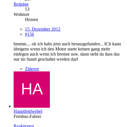
Beiträge
53
Wohnort
Hessen
15. Dezember 2012
#156
hmmm.... ok ich habs jetzt auch herausgefunden... ICh kann
übrigens wenn ich den Motor starte keinen gang mehr
einlegen auch wenn ich bremse usw. dann steht da dass das
nur im Stand geschaltet werden darf
Zitieren
Hauptfeldwebel
Fernbus-Fahrer
Reaktionen