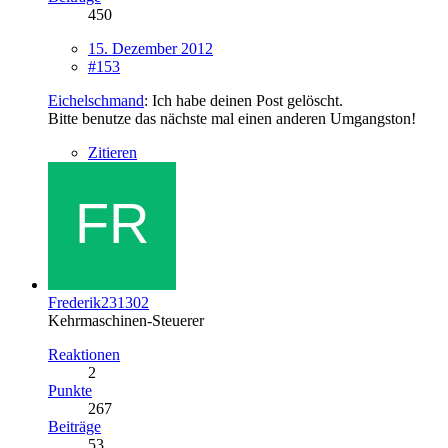
450
15. Dezember 2012
#153
Eichelschmand
: Ich habe deinen Post gelöscht.
Bitte benutze das nächste mal einen anderen Umgangston!
Zitieren
Frederik231302
Kehrmaschinen-Steuerer
Reaktionen
2
Punkte
267
Beiträge
53