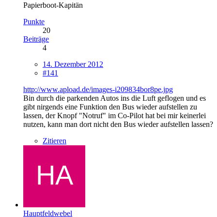
Papierboot-Kapitän
Punkte
20
Beiträge
4
14. Dezember 2012
#141
http://www.apload.de/images-i209834bor8pe.jpg
Bin durch die parkenden Autos ins die Luft geflogen und es
gibt nirgends eine Funktion den Bus wieder aufstellen zu
lassen, der Knopf "Notruf" im Co-Pilot hat bei mir keinerlei
nutzen, kann man dort nicht den Bus wieder aufstellen lassen?
Zitieren
Hauptfeldwebel