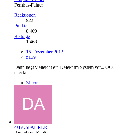
Fernbus-Fahrer
Reaktionen
922
Punkte
8.469
Beiträge
1.468
15. Dezember 2012
#159
Dann liegt vielleicht ein Defekt im System vor... OCC
checken.
Zitieren
daBUSFAHRER
Papierboot-Kapitän