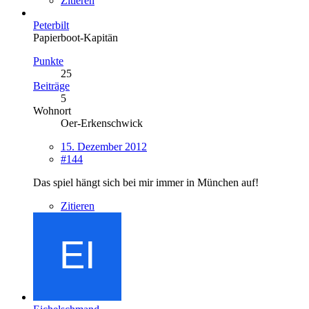
Zitieren
Peterbilt
Papierboot-Kapitän
Punkte
25
Beiträge
5
Wohnort
Oer-Erkenschwick
15. Dezember 2012
#144
Das spiel hängt sich bei mir immer in München auf!
Zitieren