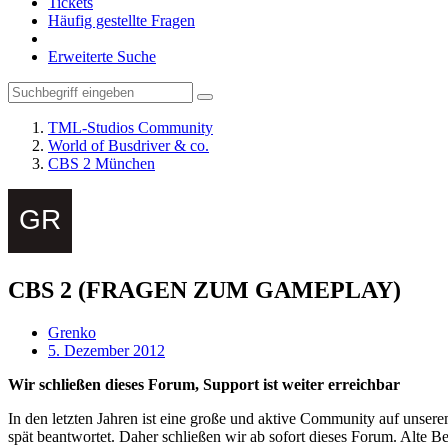
Tickets
Häufig gestellte Fragen
Erweiterte Suche
TML-Studios Community
World of Busdriver & co.
CBS 2 München
CBS 2 (FRAGEN ZUM GAMEPLAY)
Grenko
5. Dezember 2012
Wir schließen dieses Forum, Support ist weiter erreichbar
In den letzten Jahren ist eine große und aktive Community auf unser
spät beantwortet. Daher schließen wir ab sofort dieses Forum. Alte Be