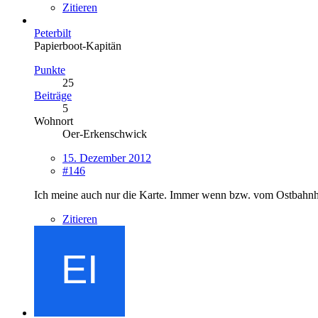
Zitieren
Peterbilt
Papierboot-Kapitän
Punkte
25
Beiträge
5
Wohnort
Oer-Erkenschwick
15. Dezember 2012
#146
Ich meine auch nur die Karte. Immer wenn bzw. vom Ostbahnhof
Zitieren