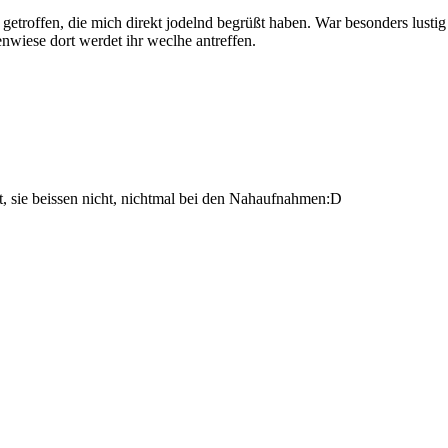
getroffen, die mich direkt jodelnd begrüßt haben. War besonders lustig
nwiese dort werdet ihr weclhe antreffen.
st, sie beissen nicht, nichtmal bei den Nahaufnahmen:D