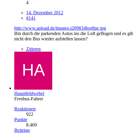
4
14. Dezember 2012
#141
http://www.apload.de/images-i209834bor8pe.jpg
Bin durch die parkenden Autos ins die Luft geflogen und es gib
nicht den Bus wieder aufstellen lassen?
Zitieren
Hauptfeldwebel
Fernbus-Fahrer
Reaktionen
922
Punkte
8.469
Beiträge