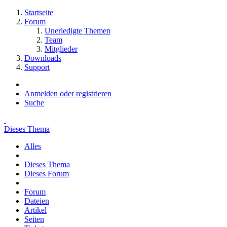
Startseite
Forum
Unerledigte Themen
Team
Mitglieder
Downloads
Support
Anmelden oder registrieren
Suche
Dieses Thema
Alles
Dieses Thema
Dieses Forum
Forum
Dateien
Artikel
Seiten