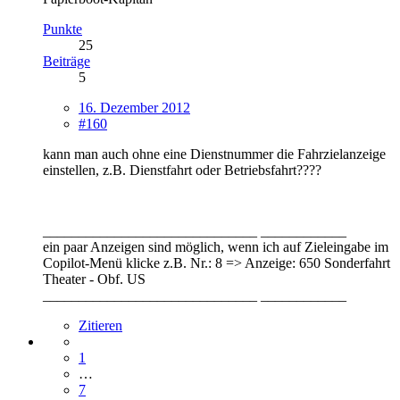
Punkte
25
Beiträge
5
16. Dezember 2012
#160
kann man auch ohne eine Dienstnummer die Fahrzielanzeige
einstellen, z.B. Dienstfahrt oder Betriebsfahrt????
______________________________ ____________
ein paar Anzeigen sind möglich, wenn ich auf Zieleingabe im
Copilot-Menü klicke z.B. Nr.: 8 => Anzeige: 650 Sonderfahrt
Theater - Obf. US
______________________________ ____________
Zitieren
1
…
7