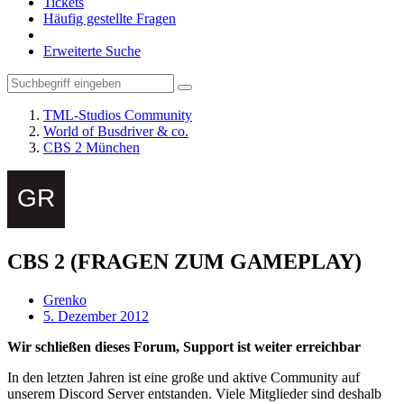
Tickets
Häufig gestellte Fragen
Erweiterte Suche
TML-Studios Community
World of Busdriver & co.
CBS 2 München
CBS 2 (FRAGEN ZUM GAMEPLAY)
Grenko
5. Dezember 2012
Wir schließen dieses Forum, Support ist weiter erreichbar
In den letzten Jahren ist eine große und aktive Community auf
unserem Discord Server entstanden. Viele Mitglieder sind deshalb