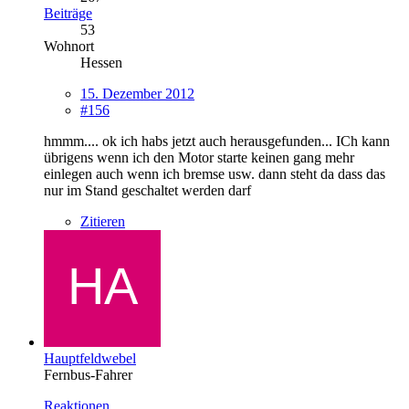
Beiträge
53
Wohnort
Hessen
15. Dezember 2012
#156
hmmm.... ok ich habs jetzt auch herausgefunden... ICh kann
übrigens wenn ich den Motor starte keinen gang mehr
einlegen auch wenn ich bremse usw. dann steht da dass das
nur im Stand geschaltet werden darf
Zitieren
Hauptfeldwebel
Fernbus-Fahrer
Reaktionen