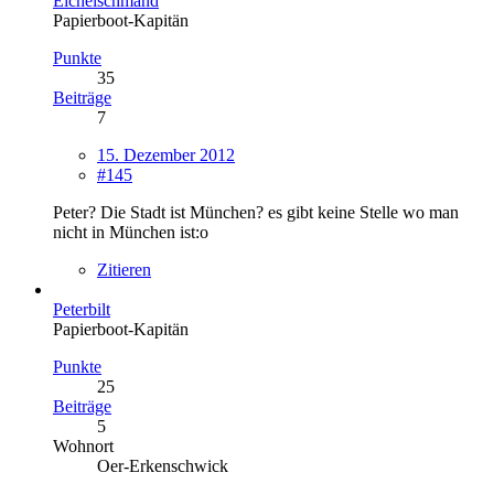
Eichelschmand
Papierboot-Kapitän
Punkte
35
Beiträge
7
15. Dezember 2012
#145
Peter? Die Stadt ist München? es gibt keine Stelle wo man
nicht in München ist:o
Zitieren
Peterbilt
Papierboot-Kapitän
Punkte
25
Beiträge
5
Wohnort
Oer-Erkenschwick