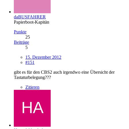
daBUSFAHRER
Papierboot-Kapitän
Punkte
25
Beiträge
5
15. Dezember 2012
#151
gibt es für den CBS2 auch irgendwo eine Übersicht der
Tastaturbelegung???
Zitieren