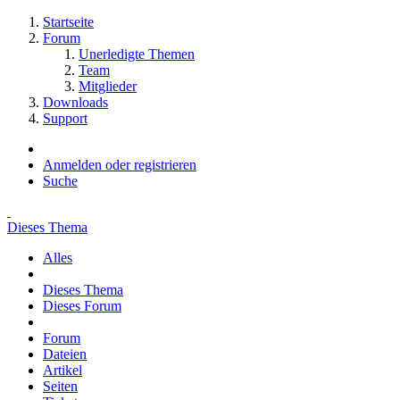
Startseite
Forum
Unerledigte Themen
Team
Mitglieder
Downloads
Support
Anmelden oder registrieren
Suche
Dieses Thema
Alles
Dieses Thema
Dieses Forum
Forum
Dateien
Artikel
Seiten