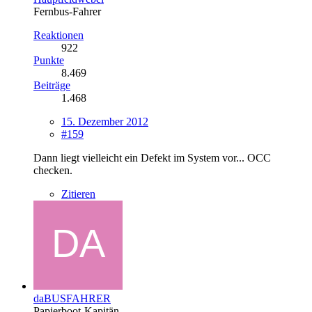
Fernbus-Fahrer
Reaktionen
922
Punkte
8.469
Beiträge
1.468
15. Dezember 2012
#159
Dann liegt vielleicht ein Defekt im System vor... OCC
checken.
Zitieren
daBUSFAHRER
Papierboot-Kapitän