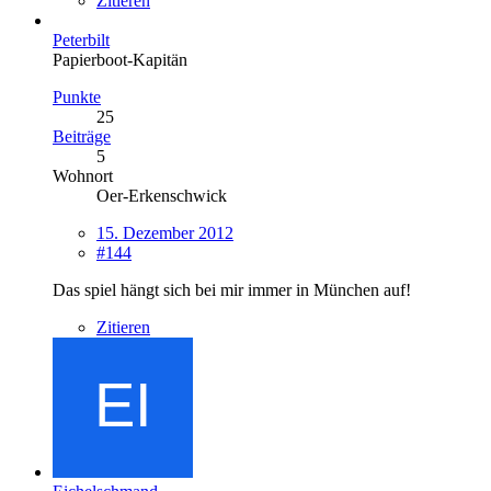
Zitieren
Peterbilt
Papierboot-Kapitän
Punkte
25
Beiträge
5
Wohnort
Oer-Erkenschwick
15. Dezember 2012
#144
Das spiel hängt sich bei mir immer in München auf!
Zitieren