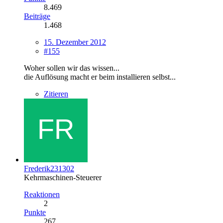
8.469
Beiträge
1.468
15. Dezember 2012
#155
Woher sollen wir das wissen...
die Auflösung macht er beim installieren selbst...
Zitieren
Frederik231302
Kehrmaschinen-Steuerer
Reaktionen
2
Punkte
267