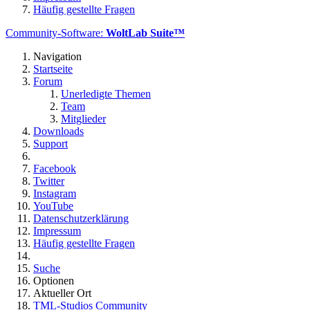
Häufig gestellte Fragen
Community-Software:
WoltLab Suite™
Navigation
Startseite
Forum
Unerledigte Themen
Team
Mitglieder
Downloads
Support
Facebook
Twitter
Instagram
YouTube
Datenschutzerklärung
Impressum
Häufig gestellte Fragen
Suche
Optionen
Aktueller Ort
TML-Studios Community