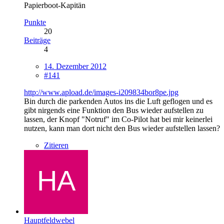
Papierboot-Kapitän
Punkte
20
Beiträge
4
14. Dezember 2012
#141
http://www.apload.de/images-i209834bor8pe.jpg
Bin durch die parkenden Autos ins die Luft geflogen und es
gibt nirgends eine Funktion den Bus wieder aufstellen zu
lassen, der Knopf "Notruf" im Co-Pilot hat bei mir keinerlei
nutzen, kann man dort nicht den Bus wieder aufstellen lassen?
Zitieren
Hauptfeldwebel