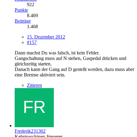
922
Punkte
8.469
Beiträge
1.468
15. Dezember 2012
#157
Dann machst Du was falsch, ist kein Fehler.
Gangschaltung muss auf N stehen, Gaspedal drücken und
gleichzeitig starten.
Danach kann der Gang auf D gestellt werden, dazu muss aber
eine Bremse aktiviert sein.
Zitieren
Frederik231302
Kehrmaschinen-Steuerer