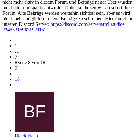
nicht mehr aktiv in diesem Forum und Beiträge neuer User wurden
nicht oder nur spät beantwortet. Daher schließen wir ab sofort dieses
Forum. Alte Beiträge werden weiterhin sichtbar sein, aber es wird
nicht mehr möglich sein neue Beiträge zu schreiben. Hier findet ihr
unseren Discord Server:
https://discord.com/servers/tml-studios-
224563159631921152
1
…
7
8
Seite 8 von 18
9
…
18
Black Flash