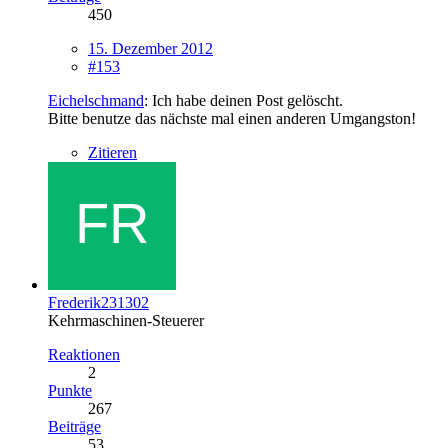
450
15. Dezember 2012
#153
Eichelschmand
: Ich habe deinen Post gelöscht.
Bitte benutze das nächste mal einen anderen Umgangston!
Zitieren
Frederik231302
Kehrmaschinen-Steuerer
Reaktionen
2
Punkte
267
Beiträge
53