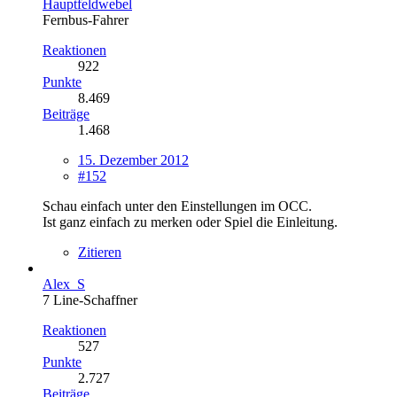
Hauptfeldwebel
Fernbus-Fahrer
Reaktionen
922
Punkte
8.469
Beiträge
1.468
15. Dezember 2012
#152
Schau einfach unter den Einstellungen im OCC.
Ist ganz einfach zu merken oder Spiel die Einleitung.
Zitieren
Alex_S
7 Line-Schaffner
Reaktionen
527
Punkte
2.727
Beiträge