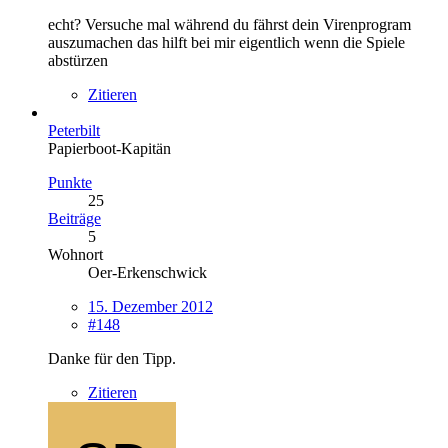
echt? Versuche mal während du fährst dein Virenprogram
auszumachen das hilft bei mir eigentlich wenn die Spiele
abstürzen
Zitieren
Peterbilt
Papierboot-Kapitän
Punkte
25
Beiträge
5
Wohnort
Oer-Erkenschwick
15. Dezember 2012
#148
Danke für den Tipp.
Zitieren