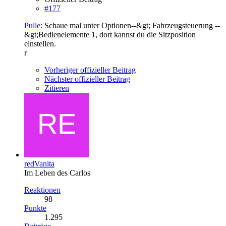
#177
Pulle
: Schaue mal unter Optionen--&gt; Fahrzeugsteuerung --
&gt;Bedienelemente 1, dort kannst du die Sitzposition
einstellen.
r
Vorheriger offizieller Beitrag
Nächster offizieller Beitrag
Zitieren
redVanita
Im Leben des Carlos
Reaktionen
98
Punkte
1.295