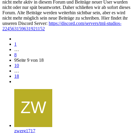
nicht mehr aktiv in diesem Forum und Beiträge neuer User wurden
nicht oder nur spät beantwortet. Daher schließen wir ab sofort dieses
Forum. Alte Beiträge werden weiterhin sichtbar sein, aber es wird
nicht mehr möglich sein neue Beiträge zu schreiben. Hier findet ihr
unseren Discord Server:
https://discord.com/servers/tml-studios-
224563159631921152
1
…
8
9
Seite 9 von 18
10
…
18
zwerg1717