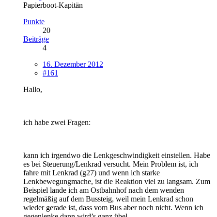
Papierboot-Kapitän
Punkte
20
Beiträge
4
16. Dezember 2012
#161
Hallo,
ich habe zwei Fragen:
kann ich irgendwo die Lenkgeschwindigkeit einstellen. Habe
es bei Steuerung/Lenkrad versucht. Mein Problem ist, ich
fahre mit Lenkrad (g27) und wenn ich starke
Lenkbewegungmache, ist die Reaktion viel zu langsam. Zum
Beispiel lande ich am Ostbahnhof nach dem wenden
regelmäßig auf dem Bussteig, weil mein Lenkrad schon
wieder gerade ist, dass vom Bus aber noch nicht. Wenn ich
gegenlenke dann wird’s ganz übel.