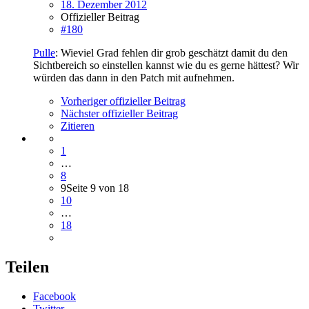
18. Dezember 2012
Offizieller Beitrag
#180
Pulle
: Wieviel Grad fehlen dir grob geschätzt damit du den
Sichtbereich so einstellen kannst wie du es gerne hättest? Wir
würden das dann in den Patch mit aufnehmen.
Vorheriger offizieller Beitrag
Nächster offizieller Beitrag
Zitieren
1
…
8
9
Seite 9 von 18
10
…
18
Teilen
Facebook
Twitter