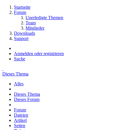
Startseite
Forum
Unerledigte Themen
Team
Mitglieder
Downloads
Support
Anmelden oder registrieren
Suche
Dieses Thema
Alles
Dieses Thema
Dieses Forum
Forum
Dateien
Artikel
Seiten