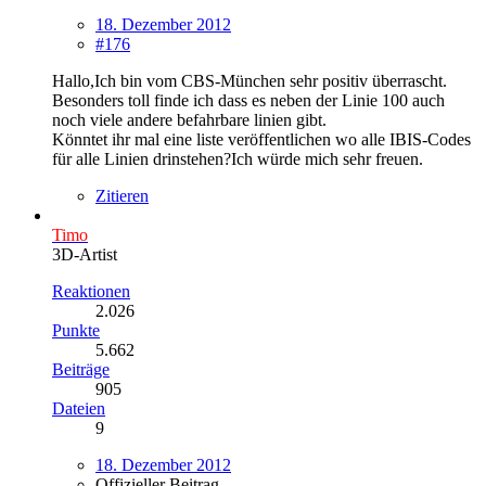
18. Dezember 2012
#176
Hallo,Ich bin vom CBS-München sehr positiv überrascht.
Besonders toll finde ich dass es neben der Linie 100 auch
noch viele andere befahrbare linien gibt.
Könntet ihr mal eine liste veröffentlichen wo alle IBIS-Codes
für alle Linien drinstehen?Ich würde mich sehr freuen.
Zitieren
Timo
3D-Artist
Reaktionen
2.026
Punkte
5.662
Beiträge
905
Dateien
9
18. Dezember 2012
Offizieller Beitrag