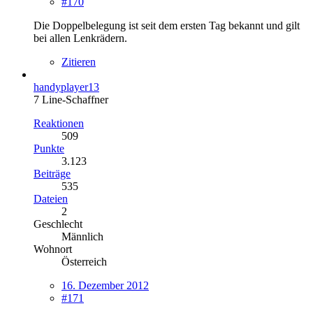
#170
Die Doppelbelegung ist seit dem ersten Tag bekannt und gilt
bei allen Lenkrädern.
Zitieren
handyplayer13
7 Line-Schaffner
Reaktionen
509
Punkte
3.123
Beiträge
535
Dateien
2
Geschlecht
Männlich
Wohnort
Österreich
16. Dezember 2012
#171