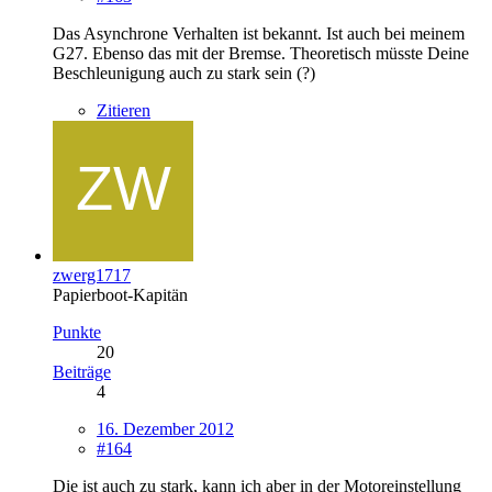
Das Asynchrone Verhalten ist bekannt. Ist auch bei meinem
G27. Ebenso das mit der Bremse. Theoretisch müsste Deine
Beschleunigung auch zu stark sein (?)
Zitieren
zwerg1717
Papierboot-Kapitän
Punkte
20
Beiträge
4
16. Dezember 2012
#164
Die ist auch zu stark, kann ich aber in der Motoreinstellung