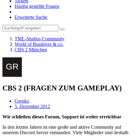
Tickets
Häufig gestellte Fragen
Erweiterte Suche
TML-Studios Community
World of Busdriver & co.
CBS 2 München
CBS 2 (FRAGEN ZUM GAMEPLAY)
Grenko
5. Dezember 2012
Wir schließen dieses Forum, Support ist weiter erreichbar
In den letzten Jahren ist eine große und aktive Community auf
unserem Discord Server entstanden. Viele Mitglieder sind deshalb