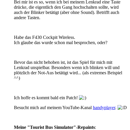
Bei mir ist es so, wenn ich bei meinem Lenkrad eine Taste
drücke, die eigentlich den Gang hochschalten sollte, wird
auch der Blinker betätigt (aber ohne Sound). Betrifft auch
andere Tasten.
Habe das F430 Cockpit Wireless.
Ich glaube das wurde schon mal besprochen, oder?
Bevor das nicht behoben ist, ist das Spiel für mich mit
Lenkrad unspielbar. Besonders wenn ich blinken will und
plötzlich der Not-Aus betätigt wird... (als extremes Beispiel
^^)
Ich hoffe es kommt bald ein Patch!
Besucht mich auf meinem YouTube-Kanal
handyplayer
.
Meine "Tourist Bus Simulator"-Repaints
: