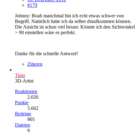
#179
Johnny: Boah manchmal bin ich echt etwas schwer von
Begriff. Natürlich hätte ich da selber draufkommen können.
Die Ansicht ist schon viel besser. Könnte ich den Sichtwinkel
> 90 einstellen wäre es perfekt.
Danke für die schnelle Antwort!
Zitieren
Timo
3D-Artist
Reaktionen
2.026
Punkte
5.662
Beiträge
905
Dateien
9