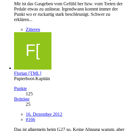
Mir ist das Gasgeben vom Gefühl her bzw. vom Treten der
Pedale etwas zu unlinear. Irgendwann kommt immer der
Punkt wo er ruckartig stark beschleunigt. Schwer zu
erklären...
Zitieren
Florian [TML]
Papierboot-Kapitän
Punkte
125
Beiträge
25
16. Dezember 2012
#166
Das ist allgemein beim G27 so. Keine Ahnung warum, aber