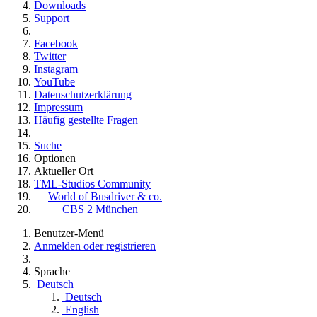
Downloads
Support
Facebook
Twitter
Instagram
YouTube
Datenschutzerklärung
Impressum
Häufig gestellte Fragen
Suche
Optionen
Aktueller Ort
TML-Studios Community
World of Busdriver & co.
CBS 2 München
Benutzer-Menü
Anmelden oder registrieren
Sprache
Deutsch
Deutsch
English