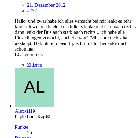
21. Dezember 2012
#232
Hallo, und zwar habe ich alles versucht bei mir lenkt es sehr
komisch wenn ich leicht nach links lenke und start nach rechts
dann lenkt der Bus auch stark nach rechts... ich habe alle
Einstellungen versucht, auch die von TML, aber nichts hat
geklappt, Habt ihr ein paar Tipps für mich? Bedanke mich
schon mal.
LG Jeronimos
Zitieren
Alexxi119
Papierboot-Kapitän
Punkte
25