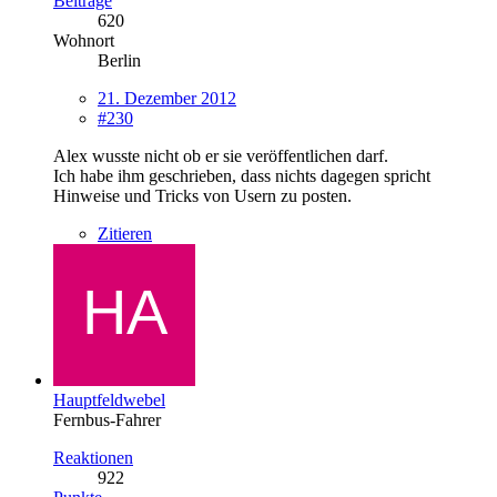
Beiträge
620
Wohnort
Berlin
21. Dezember 2012
#230
Alex wusste nicht ob er sie veröffentlichen darf.
Ich habe ihm geschrieben, dass nichts dagegen spricht
Hinweise und Tricks von Usern zu posten.
Zitieren
Hauptfeldwebel
Fernbus-Fahrer
Reaktionen
922