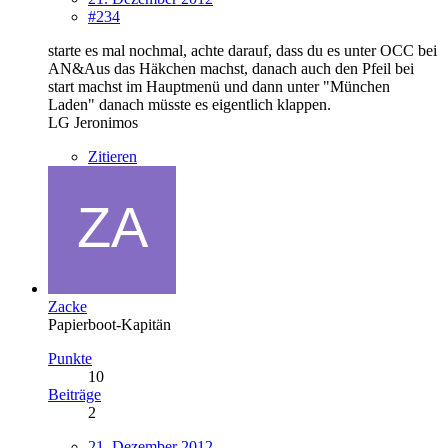
#234
starte es mal nochmal, achte darauf, dass du es unter OCC bei
AN&Aus das Häkchen machst, danach auch den Pfeil bei
start machst im Hauptmenü und dann unter "München
Laden" danach müsste es eigentlich klappen.
LG Jeronimos
Zitieren
Zacke
Papierboot-Kapitän
Punkte
10
Beiträge
2
21. Dezember 2012