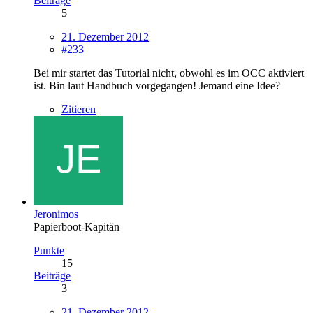
Beiträge
5
21. Dezember 2012
#233
Bei mir startet das Tutorial nicht, obwohl es im OCC aktiviert
ist. Bin laut Handbuch vorgegangen! Jemand eine Idee?
Zitieren
Jeronimos
Papierboot-Kapitän
Punkte
15
Beiträge
3
21. Dezember 2012