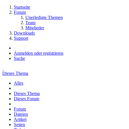
Startseite
Forum
Unerledigte Themen
Team
Mitglieder
Downloads
Support
Anmelden oder registrieren
Suche
Dieses Thema
Alles
Dieses Thema
Dieses Forum
Forum
Dateien
Artikel
Seiten