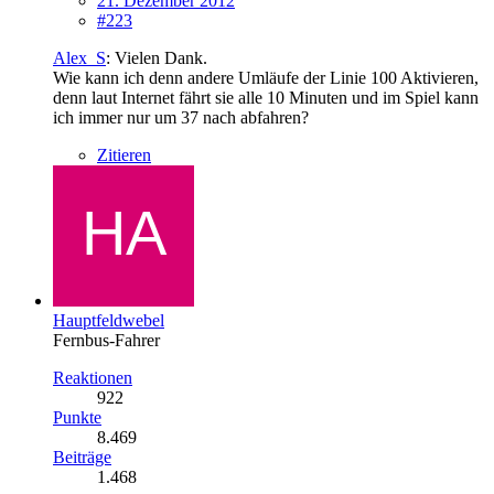
21. Dezember 2012
#223
Alex_S
: Vielen Dank.
Wie kann ich denn andere Umläufe der Linie 100 Aktivieren,
denn laut Internet fährt sie alle 10 Minuten und im Spiel kann
ich immer nur um 37 nach abfahren?
Zitieren
Hauptfeldwebel
Fernbus-Fahrer
Reaktionen
922
Punkte
8.469
Beiträge
1.468