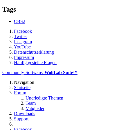
Tags
CBS2
Facebook
Twitter
Instagram
YouTube
Datenschutzerklärung
Impressum
Häufig gestellte Fragen
Community-Software:
WoltLab Suite™
Navigation
Startseite
Forum
Unerledigte Themen
Team
Mitglieder
Downloads
Support
Facebook