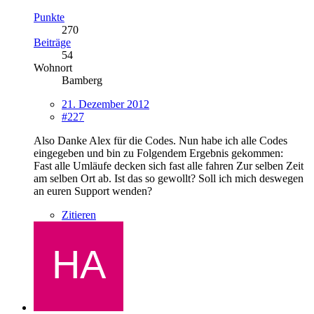
Punkte
270
Beiträge
54
Wohnort
Bamberg
21. Dezember 2012
#227
Also Danke Alex für die Codes. Nun habe ich alle Codes
eingegeben und bin zu Folgendem Ergebnis gekommen:
Fast alle Umläufe decken sich fast alle fahren Zur selben Zeit
am selben Ort ab. Ist das so gewollt? Soll ich mich deswegen
an euren Support wenden?
Zitieren