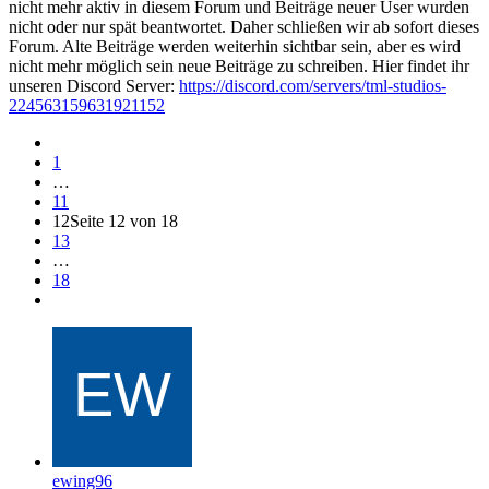
nicht mehr aktiv in diesem Forum und Beiträge neuer User wurden
nicht oder nur spät beantwortet. Daher schließen wir ab sofort dieses
Forum. Alte Beiträge werden weiterhin sichtbar sein, aber es wird
nicht mehr möglich sein neue Beiträge zu schreiben. Hier findet ihr
unseren Discord Server:
https://discord.com/servers/tml-studios-
224563159631921152
1
…
11
12
Seite 12 von 18
13
…
18
ewing96