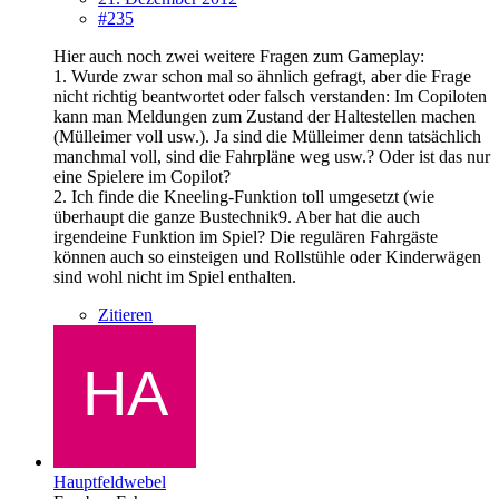
#235
Hier auch noch zwei weitere Fragen zum Gameplay:
1. Wurde zwar schon mal so ähnlich gefragt, aber die Frage
nicht richtig beantwortet oder falsch verstanden: Im Copiloten
kann man Meldungen zum Zustand der Haltestellen machen
(Mülleimer voll usw.). Ja sind die Mülleimer denn tatsächlich
manchmal voll, sind die Fahrpläne weg usw.? Oder ist das nur
eine Spielere im Copilot?
2. Ich finde die Kneeling-Funktion toll umgesetzt (wie
überhaupt die ganze Bustechnik9. Aber hat die auch
irgendeine Funktion im Spiel? Die regulären Fahrgäste
können auch so einsteigen und Rollstühle oder Kinderwägen
sind wohl nicht im Spiel enthalten.
Zitieren
Hauptfeldwebel