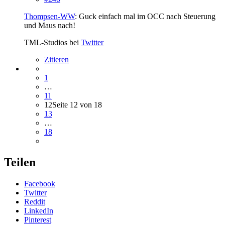
Thompsen-WW
: Guck einfach mal im OCC nach Steuerung
und Maus nach!
TML-Studios bei
Twitter
Zitieren
1
…
11
12
Seite 12 von 18
13
…
18
Teilen
Facebook
Twitter
Reddit
LinkedIn
Pinterest