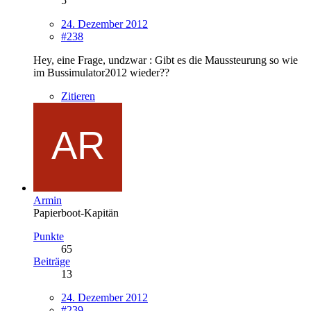
5
24. Dezember 2012
#238
Hey, eine Frage, undzwar : Gibt es die Maussteurung so wie
im Bussimulator2012 wieder??
Zitieren
Armin
Papierboot-Kapitän
Punkte
65
Beiträge
13
24. Dezember 2012
#239