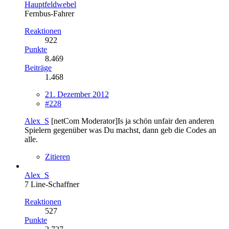
Hauptfeldwebel
Fernbus-Fahrer
Reaktionen
922
Punkte
8.469
Beiträge
1.468
21. Dezember 2012
#228
Alex_S
[netCom Moderator]Is ja schön unfair den anderen
Spielern gegenüber was Du machst, dann geb die Codes an
alle.
Zitieren
Alex_S
7 Line-Schaffner
Reaktionen
527
Punkte