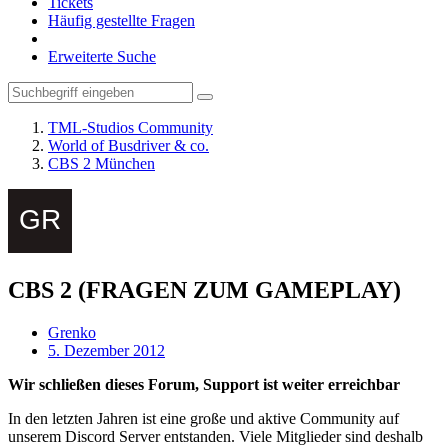
Tickets
Häufig gestellte Fragen
Erweiterte Suche
TML-Studios Community
World of Busdriver & co.
CBS 2 München
CBS 2 (FRAGEN ZUM GAMEPLAY)
Grenko
5. Dezember 2012
Wir schließen dieses Forum, Support ist weiter erreichbar
In den letzten Jahren ist eine große und aktive Community auf
unserem Discord Server entstanden. Viele Mitglieder sind deshalb