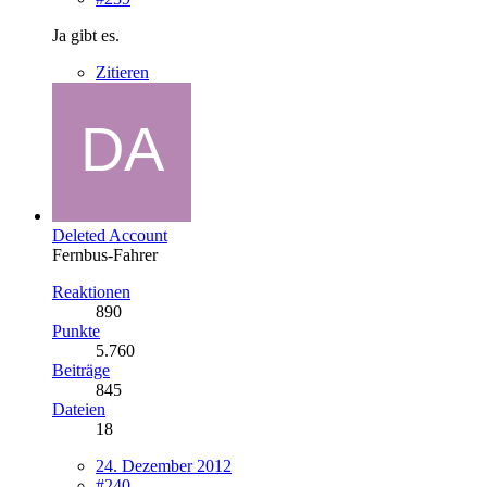
Ja gibt es.
Zitieren
Deleted Account
Fernbus-Fahrer
Reaktionen
890
Punkte
5.760
Beiträge
845
Dateien
18
24. Dezember 2012
#240