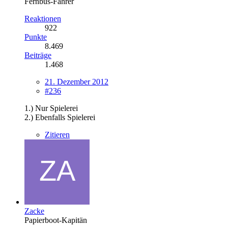
Fernbus-Fahrer
Reaktionen
922
Punkte
8.469
Beiträge
1.468
21. Dezember 2012
#236
1.) Nur Spielerei
2.) Ebenfalls Spielerei
Zitieren
Zacke
Papierboot-Kapitän