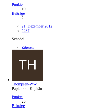
Punkte
10
Beiträge
2
21. Dezember 2012
#237
Schade!
Zitieren
Thompsen-WW
Papierboot-Kapitän
Punkte
25
Beiträge