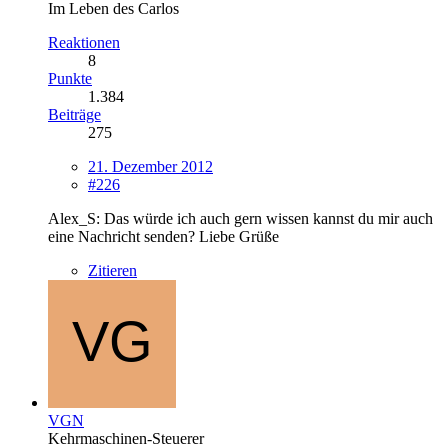
Im Leben des Carlos
Reaktionen
8
Punkte
1.384
Beiträge
275
21. Dezember 2012
#226
Alex_S: Das würde ich auch gern wissen kannst du mir auch
eine Nachricht senden? Liebe Grüße
Zitieren
VGN
Kehrmaschinen-Steuerer