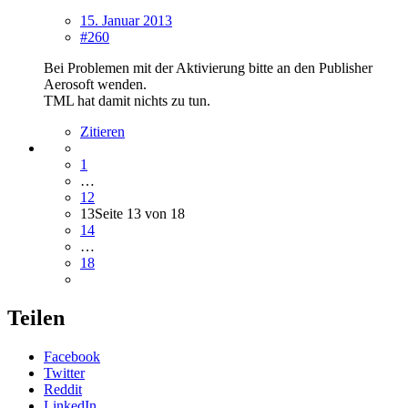
15. Januar 2013
#260
Bei Problemen mit der Aktivierung bitte an den Publisher
Aerosoft wenden.
TML hat damit nichts zu tun.
Zitieren
1
…
12
13
Seite 13 von 18
14
…
18
Teilen
Facebook
Twitter
Reddit
LinkedIn