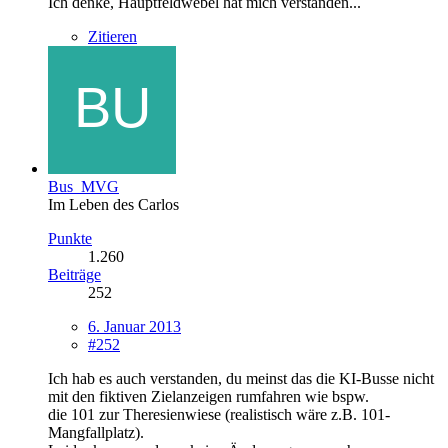
Ich denke, Hauptfeldwebel hat mich verstanden...
Zitieren
Bus_MVG
Im Leben des Carlos
Punkte
1.260
Beiträge
252
6. Januar 2013
#252
Ich hab es auch verstanden, du meinst das die KI-Busse nicht
mit den fiktiven Zielanzeigen rumfahren wie bspw.
die 101 zur Theresienwiese (realistisch wäre z.B. 101-
Mangfallplatz).