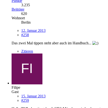
Punkte
3.235
Beiträge
620
Wohnort
Berlin
12. Januar 2013
#258
Das zwei Mal tippen steht aber auch im Handbuch...
Zitieren
Filipe
Gast
15. Januar 2013
#259