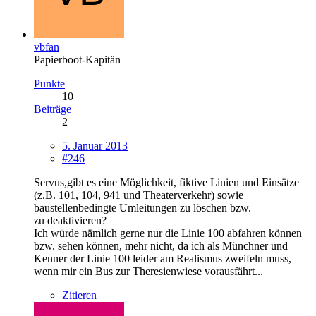
vbfan
Papierboot-Kapitän
Punkte
10
Beiträge
2
5. Januar 2013
#246
Servus,gibt es eine Möglichkeit, fiktive Linien und Einsätze
(z.B. 101, 104, 941 und Theaterverkehr) sowie
baustellenbedingte Umleitungen zu löschen bzw.
zu deaktivieren?
Ich würde nämlich gerne nur die Linie 100 abfahren können
bzw. sehen können, mehr nicht, da ich als Münchner und
Kenner der Linie 100 leider am Realismus zweifeln muss,
wenn mir ein Bus zur Theresienwiese vorausfährt...
Zitieren