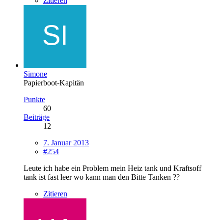
Zitieren
Simone
Papierboot-Kapitän
Punkte
60
Beiträge
12
7. Januar 2013
#254
Leute ich habe ein Problem mein Heiz tank und Kraftsoff
tank ist fast leer wo kann man den Bitte Tanken ??
Zitieren