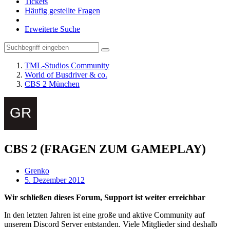
Tickets
Häufig gestellte Fragen
Erweiterte Suche
TML-Studios Community
World of Busdriver & co.
CBS 2 München
CBS 2 (FRAGEN ZUM GAMEPLAY)
Grenko
5. Dezember 2012
Wir schließen dieses Forum, Support ist weiter erreichbar
In den letzten Jahren ist eine große und aktive Community auf
unserem Discord Server entstanden. Viele Mitglieder sind deshalb