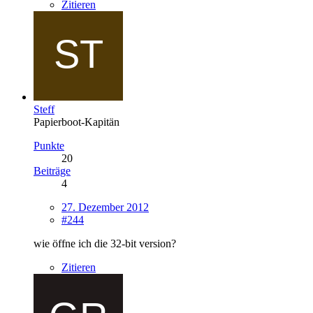
Zitieren
Steff
Papierboot-Kapitän
Punkte
20
Beiträge
4
27. Dezember 2012
#244
wie öffne ich die 32-bit version?
Zitieren