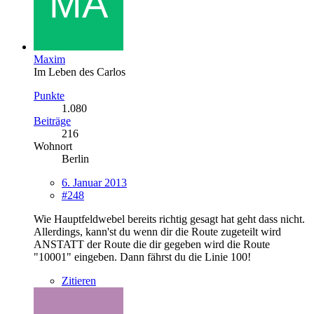
Maxim
Im Leben des Carlos
Punkte
1.080
Beiträge
216
Wohnort
Berlin
6. Januar 2013
#248
Wie Hauptfeldwebel bereits richtig gesagt hat geht dass nicht.
Allerdings, kann'st du wenn dir die Route zugeteilt wird
ANSTATT der Route die dir gegeben wird die Route
"10001" eingeben. Dann fährst du die Linie 100!
Zitieren