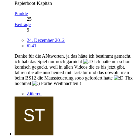
Papierboot-Kapitän
Punkte
25
Beiträge
5
24. Dezember 2012
#241
Danke für die ANtworten, ja das hätte ich bestimmt gemacht,
ich hab das Spiel nur noch garnicht
Ich hatte nur schon
komisch geguckt, weil in allen Videos die es bis jetzt gibt,
fahren die alle anscheined mit Tastatur und das obwohl man
beim BS12 die Maussteuerung sooo gefordert hatte
Thx
nochmal
Forhe Weihnachten !
Zitieren