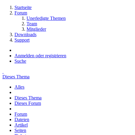
Startseite
Forum
Unerledigte Themen
Team
Mitglieder
Downloads
Support
Anmelden oder registrieren
Suche
Dieses Thema
Alles
Dieses Thema
Dieses Forum
Forum
Dateien
Artikel
Seiten