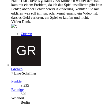
Hallo TML, bereits gekauft CBS München wieder der erste,
kam mit einem Problem, da ich das Spiel installieren gibt kein
Fehler, aber der Fehler bereits Aktivierung, könnten Sie mir
erklären was soll ich tun, oder kennt jemand ein Video, ist,
dass es Geld verloren, ein Spiel zu kaufen und nicht.
Vielen Dank.
Zitieren
Grenko
7 Line-Schaffner
Punkte
3.235
Beiträge
620
Wohnort
Berlin