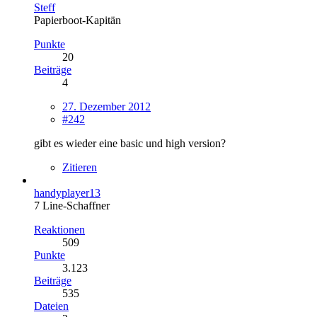
Steff
Papierboot-Kapitän
Punkte
20
Beiträge
4
27. Dezember 2012
#242
gibt es wieder eine basic und high version?
Zitieren
handyplayer13
7 Line-Schaffner
Reaktionen
509
Punkte
3.123
Beiträge
535
Dateien