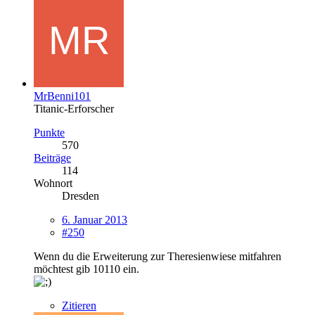
MrBenni101
Titanic-Erforscher
Punkte
570
Beiträge
114
Wohnort
Dresden
6. Januar 2013
#250
Wenn du die Erweiterung zur Theresienwiese mitfahren
möchtest gib 10110 ein.
Zitieren