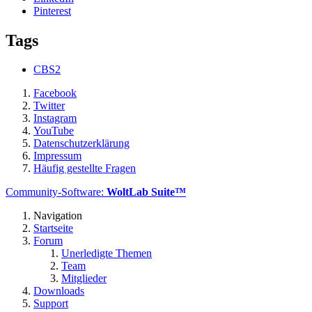
Pinterest
Tags
CBS2
Facebook
Twitter
Instagram
YouTube
Datenschutzerklärung
Impressum
Häufig gestellte Fragen
Community-Software:
WoltLab Suite™
Navigation
Startseite
Forum
Unerledigte Themen
Team
Mitglieder
Downloads
Support