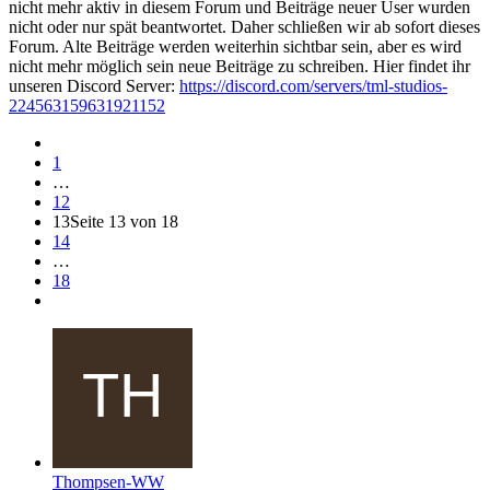
nicht mehr aktiv in diesem Forum und Beiträge neuer User wurden
nicht oder nur spät beantwortet. Daher schließen wir ab sofort dieses
Forum. Alte Beiträge werden weiterhin sichtbar sein, aber es wird
nicht mehr möglich sein neue Beiträge zu schreiben. Hier findet ihr
unseren Discord Server:
https://discord.com/servers/tml-studios-
224563159631921152
1
…
12
13
Seite 13 von 18
14
…
18
Thompsen-WW