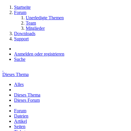
Startseite
Forum
Unerledigte Themen
Team
Mitglieder
Downloads
Support
Anmelden oder registrieren
Suche
Dieses Thema
Alles
Dieses Thema
Dieses Forum
Forum
Dateien
Artikel
Seiten