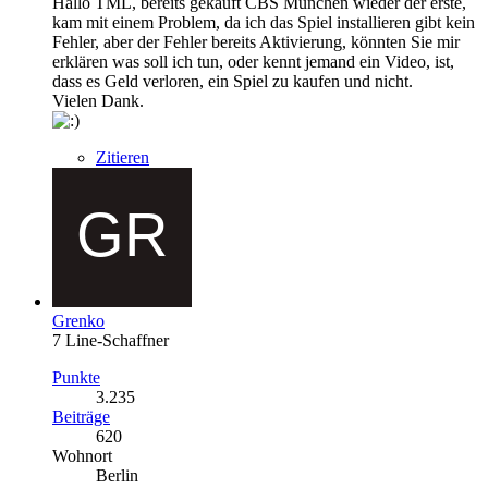
Hallo TML, bereits gekauft CBS München wieder der erste,
kam mit einem Problem, da ich das Spiel installieren gibt kein
Fehler, aber der Fehler bereits Aktivierung, könnten Sie mir
erklären was soll ich tun, oder kennt jemand ein Video, ist,
dass es Geld verloren, ein Spiel zu kaufen und nicht.
Vielen Dank.
Zitieren
Grenko
7 Line-Schaffner
Punkte
3.235
Beiträge
620
Wohnort
Berlin