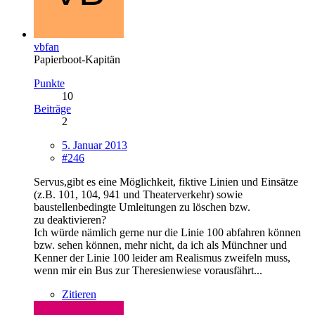
vbfan
Papierboot-Kapitän
Punkte
10
Beiträge
2
5. Januar 2013
#246
Servus,gibt es eine Möglichkeit, fiktive Linien und Einsätze
(z.B. 101, 104, 941 und Theaterverkehr) sowie
baustellenbedingte Umleitungen zu löschen bzw.
zu deaktivieren?
Ich würde nämlich gerne nur die Linie 100 abfahren können
bzw. sehen können, mehr nicht, da ich als Münchner und
Kenner der Linie 100 leider am Realismus zweifeln muss,
wenn mir ein Bus zur Theresienwiese vorausfährt...
Zitieren