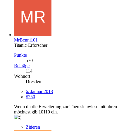
MrBenni101
Titanic-Erforscher
Punkte
570
Beiträge
114
Wohnort
Dresden
6. Januar 2013
#250
Wenn du die Erweiterung zur Theresienwiese mitfahren
möchtest gib 10110 ein.
Zitieren