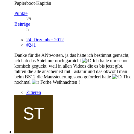
Papierboot-Kapitän
Punkte
25
Beiträge
5
24. Dezember 2012
#241
Danke für die ANtworten, ja das hätte ich bestimmt gemacht,
ich hab das Spiel nur noch garnicht
Ich hatte nur schon
komisch geguckt, weil in allen Videos die es bis jetzt gibt,
fahren die alle anscheined mit Tastatur und das obwohl man
beim BS12 die Maussteuerung sooo gefordert hatte
Thx
nochmal
Forhe Weihnachten !
Zitieren