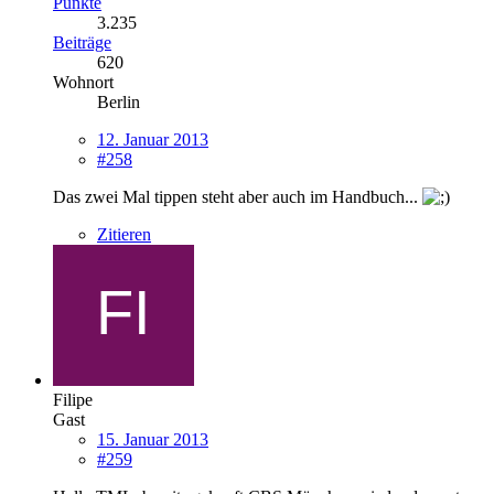
Punkte
3.235
Beiträge
620
Wohnort
Berlin
12. Januar 2013
#258
Das zwei Mal tippen steht aber auch im Handbuch...
Zitieren
Filipe
Gast
15. Januar 2013
#259