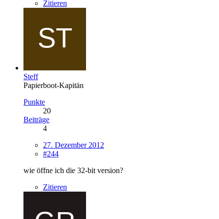
Zitieren
Steff
Papierboot-Kapitän
Punkte
20
Beiträge
4
27. Dezember 2012
#244
wie öffne ich die 32-bit version?
Zitieren