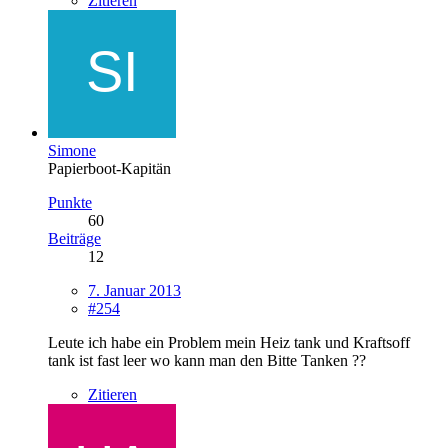
Zitieren
Simone
Papierboot-Kapitän
Punkte
60
Beiträge
12
7. Januar 2013
#254
Leute ich habe ein Problem mein Heiz tank und Kraftsoff
tank ist fast leer wo kann man den Bitte Tanken ??
Zitieren