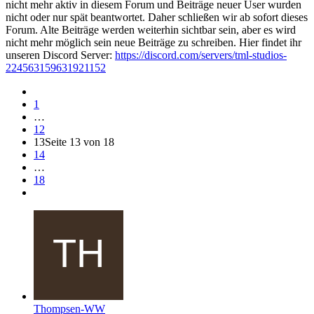
nicht mehr aktiv in diesem Forum und Beiträge neuer User wurden
nicht oder nur spät beantwortet. Daher schließen wir ab sofort dieses
Forum. Alte Beiträge werden weiterhin sichtbar sein, aber es wird
nicht mehr möglich sein neue Beiträge zu schreiben. Hier findet ihr
unseren Discord Server:
https://discord.com/servers/tml-studios-
224563159631921152
1
…
12
13
Seite 13 von 18
14
…
18
Thompsen-WW