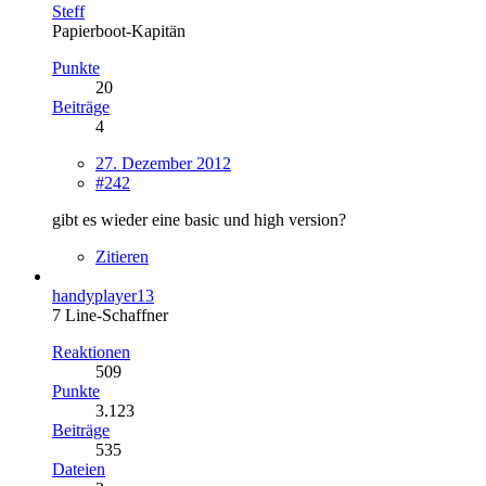
Steff
Papierboot-Kapitän
Punkte
20
Beiträge
4
27. Dezember 2012
#242
gibt es wieder eine basic und high version?
Zitieren
handyplayer13
7 Line-Schaffner
Reaktionen
509
Punkte
3.123
Beiträge
535
Dateien