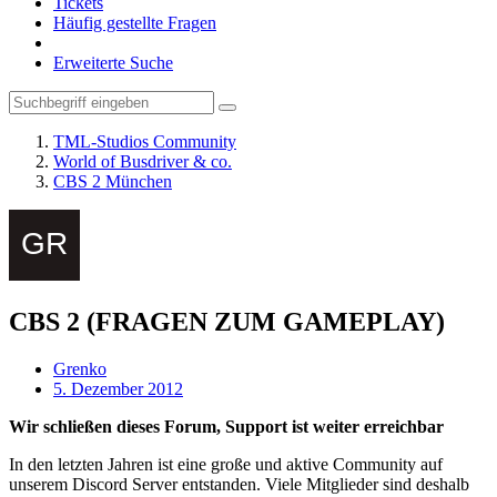
Tickets
Häufig gestellte Fragen
Erweiterte Suche
TML-Studios Community
World of Busdriver & co.
CBS 2 München
CBS 2 (FRAGEN ZUM GAMEPLAY)
Grenko
5. Dezember 2012
Wir schließen dieses Forum, Support ist weiter erreichbar
In den letzten Jahren ist eine große und aktive Community auf
unserem Discord Server entstanden. Viele Mitglieder sind deshalb