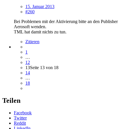
15. Januar 2013
#260
Bei Problemen mit der Aktivierung bitte an den Publisher
Aerosoft wenden.
TML hat damit nichts zu tun.
Zitieren
1
…
12
13
Seite 13 von 18
14
…
18
Teilen
Facebook
Twitter
Reddit
LinkedIn