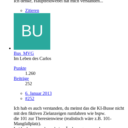
Ich denke, Hauptfeldwebel hat mich verstanden...
Zitieren
Bus_MVG
Im Leben des Carlos
Punkte
1.260
Beiträge
252
6. Januar 2013
#252
Ich hab es auch verstanden, du meinst das die KI-Busse nicht
mit den fiktiven Zielanzeigen rumfahren wie bspw.
die 101 zur Theresienwiese (realistisch wäre z.B. 101-
Mangfallplatz).