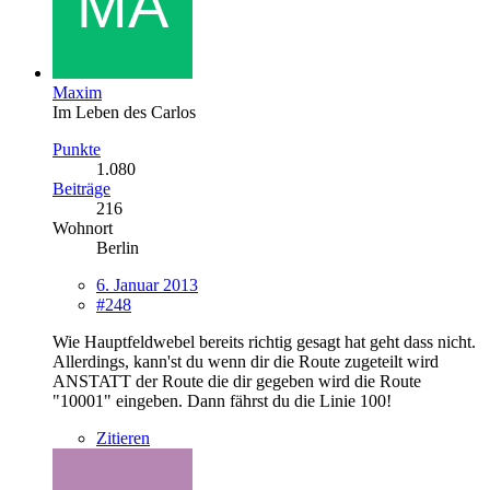
Maxim
Im Leben des Carlos
Punkte
1.080
Beiträge
216
Wohnort
Berlin
6. Januar 2013
#248
Wie Hauptfeldwebel bereits richtig gesagt hat geht dass nicht.
Allerdings, kann'st du wenn dir die Route zugeteilt wird
ANSTATT der Route die dir gegeben wird die Route
"10001" eingeben. Dann fährst du die Linie 100!
Zitieren