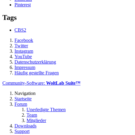
Pinterest
Tags
CBS2
Facebook
Twitter
Instagram
YouTube
Datenschutzerklärung
Impressum
Häufig gestellte Fragen
Community-Software:
WoltLab Suite™
Navigation
Startseite
Forum
Unerledigte Themen
Team
Mitglieder
Downloads
Support