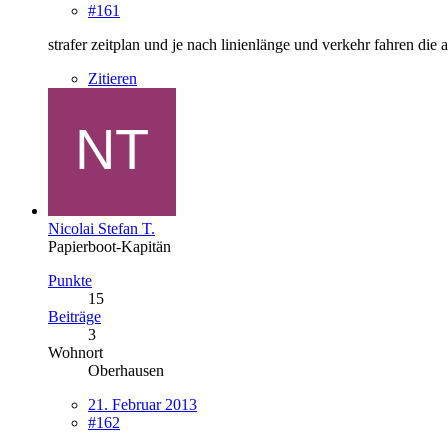
#161
strafer zeitplan und je nach linienlänge und verkehr fahren die 
Zitieren
Nicolai Stefan T.
Papierboot-Kapitän
Punkte
15
Beiträge
3
Wohnort
Oberhausen
21. Februar 2013
#162