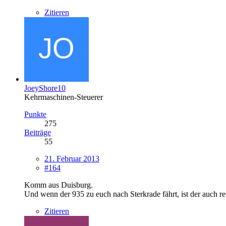
Zitieren
JoeyShore10
Kehrmaschinen-Steuerer
Punkte
275
Beiträge
55
21. Februar 2013
#164
Komm aus Duisburg.
Und wenn der 935 zu euch nach Sterkrade fährt, ist der auch re
Zitieren