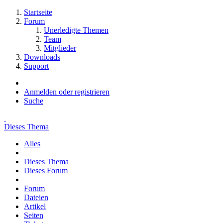
Startseite
Forum
Unerledigte Themen
Team
Mitglieder
Downloads
Support
Anmelden oder registrieren
Suche
Dieses Thema
Alles
Dieses Thema
Dieses Forum
Forum
Dateien
Artikel
Seiten