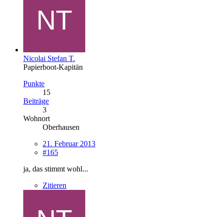
Nicolai Stefan T.
Papierboot-Kapitän
Punkte
15
Beiträge
3
Wohnort
Oberhausen
21. Februar 2013
#165
ja, das stimmt wohl...
Zitieren