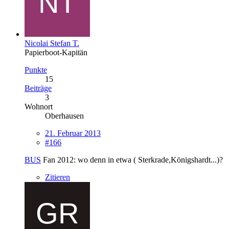
Nicolai Stefan T.
Papierboot-Kapitän
Punkte
15
Beiträge
3
Wohnort
Oberhausen
21. Februar 2013
#166
BUS
Fan 2012: wo denn in etwa ( Sterkrade,Königshardt...)?
Zitieren