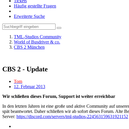
Tickets
Häufig gestellte Fragen
Erweiterte Suche
TML-Studios Community
World of Busdriver & co.
CBS 2 München
CBS 2 - Update
Tom
12. Februar 2013
Wir schließen dieses Forum, Support ist weiter erreichbar
In den letzten Jahren ist eine große und aktive Community auf unser
spät beantwortet. Daher schließen wir ab sofort dieses Forum. Alte Be
Server:
https://discord.com/servers/tml-studios-224563159631921152