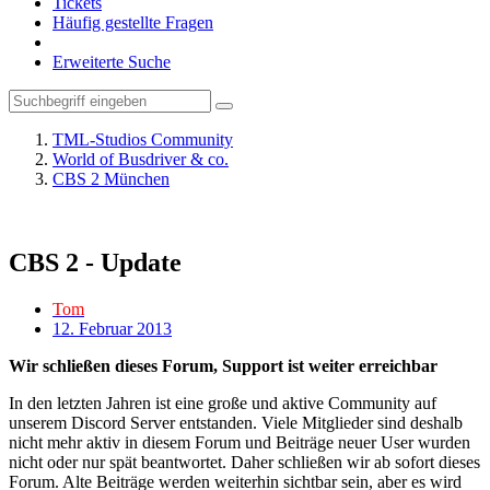
Tickets
Häufig gestellte Fragen
Erweiterte Suche
TML-Studios Community
World of Busdriver & co.
CBS 2 München
CBS 2 - Update
Tom
12. Februar 2013
Wir schließen dieses Forum, Support ist weiter erreichbar
In den letzten Jahren ist eine große und aktive Community auf
unserem Discord Server entstanden. Viele Mitglieder sind deshalb
nicht mehr aktiv in diesem Forum und Beiträge neuer User wurden
nicht oder nur spät beantwortet. Daher schließen wir ab sofort dieses
Forum. Alte Beiträge werden weiterhin sichtbar sein, aber es wird