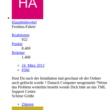
Hauptfeldwebel
Fernbus-Fahrer
Reaktionen
922
Punkte
8.469
Beiträge
1.468
24. März 2013
#566
Hast Du nach der Installation mal geschaut ob der Ordner
auch gelöscht wurde ? Danach Computer neugestartet ?Wenn
das Problem weiterhin besteht wende Dich bitte an das TML
Support Center.
Schöne Grüße
Zitieren