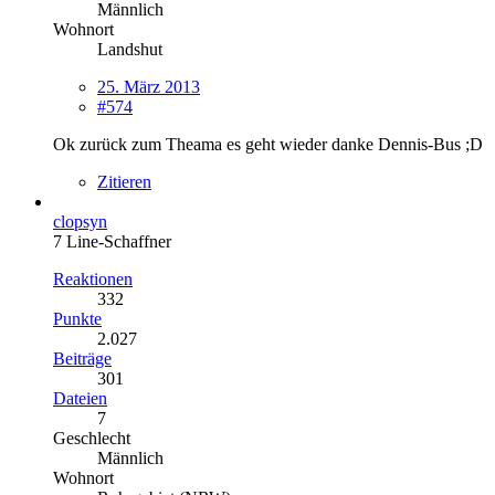
Männlich
Wohnort
Landshut
25. März 2013
#574
Ok zurück zum Theama es geht wieder danke Dennis-Bus ;D
Zitieren
clopsyn
7 Line-Schaffner
Reaktionen
332
Punkte
2.027
Beiträge
301
Dateien
7
Geschlecht
Männlich
Wohnort