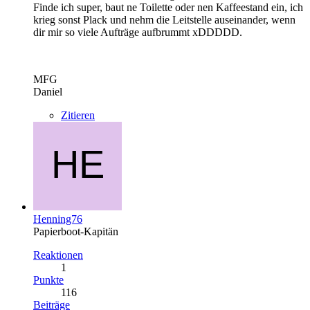
Finde ich super, baut ne Toilette oder nen Kaffeestand ein, ich
krieg sonst Plack und nehm die Leitstelle auseinander, wenn
dir mir so viele Aufträge aufbrummt xDDDDD.
MFG
Daniel
Zitieren
Henning76
Papierboot-Kapitän
Reaktionen
1
Punkte
116
Beiträge