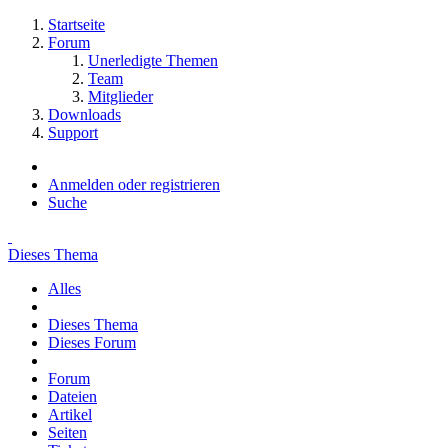
Startseite
Forum
Unerledigte Themen
Team
Mitglieder
Downloads
Support
Anmelden oder registrieren
Suche
Dieses Thema
Alles
Dieses Thema
Dieses Forum
Forum
Dateien
Artikel
Seiten