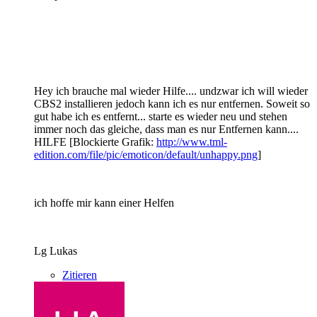
Hey ich brauche mal wieder Hilfe.... undzwar ich will wieder
CBS2 installieren jedoch kann ich es nur entfernen. Soweit so
gut habe ich es entfernt... starte es wieder neu und stehen
immer noch das gleiche, dass man es nur Entfernen kann....
HILFE [Blockierte Grafik:
http://www.tml-
edition.com/file/pic/emoticon/default/unhappy.png
]
ich hoffe mir kann einer Helfen
Lg Lukas
Zitieren