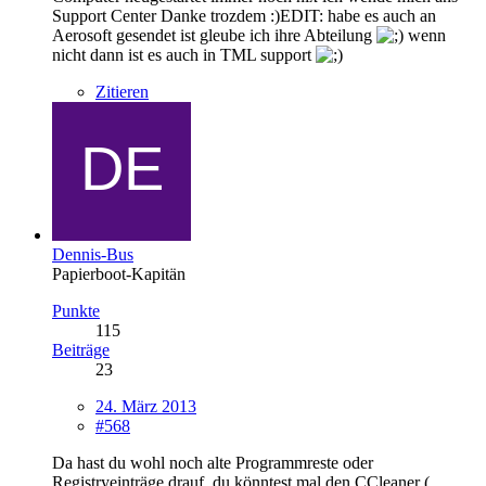
Support Center Danke trozdem :)EDIT: habe es auch an
Aerosoft gesendet ist gleube ich ihre Abteilung
wenn
nicht dann ist es auch in TML support
Zitieren
Dennis-Bus
Papierboot-Kapitän
Punkte
115
Beiträge
23
24. März 2013
#568
Da hast du wohl noch alte Programmreste oder
Registryeinträge drauf, du könntest mal den CCleaner (