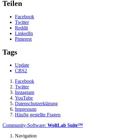
Teilen
Facebook
Twitter
Reddit
LinkedIn
Pinterest
Tags
Update
CBS2
Facebook
Twitter
Instagram
YouTube
Datenschutzerklärung
Impressum
Häufig gestellte Fragen
Community-Software:
WoltLab Suite™
Navigation