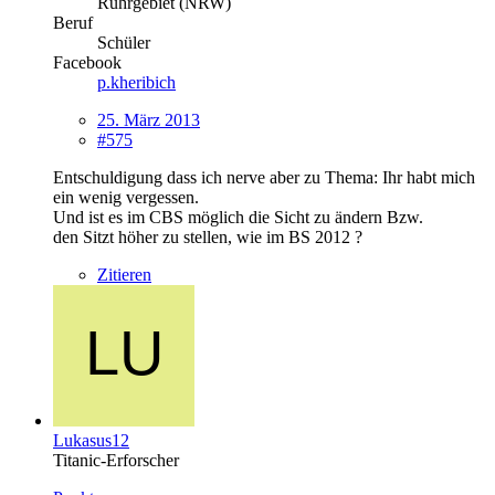
Ruhrgebiet (NRW)
Beruf
Schüler
Facebook
p.kheribich
25. März 2013
#575
Entschuldigung dass ich nerve aber zu Thema: Ihr habt mich
ein wenig vergessen.
Und ist es im CBS möglich die Sicht zu ändern Bzw.
den Sitzt höher zu stellen, wie im BS 2012 ?
Zitieren
Lukasus12
Titanic-Erforscher