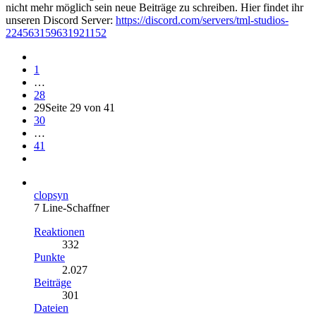
nicht mehr möglich sein neue Beiträge zu schreiben. Hier findet ihr
unseren Discord Server:
https://discord.com/servers/tml-studios-
224563159631921152
1
…
28
29
Seite 29 von 41
30
…
41
clopsyn
7 Line-Schaffner
Reaktionen
332
Punkte
2.027
Beiträge
301
Dateien