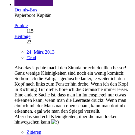
Dennis-Bus
Papierboot-Kapitän
Punkte
115
Beiträge
23
24. März 2013
#564
Also das Update macht den Simulator echt deutlich besser!
Ganz wenige Kleinigkeiten sind noch ein wenig komisch:
So höre ich die Fahrgastgeräusche lauter, je weiter ich den
Kopf nach links zum Fenster hin drehe. Wenn ich den Kopf
in Richtung Tür drehe, höre ich die Geräusche immer leiser.
Eine andere Sache ist, dass man im Innenspiegel nur etwas
erkennen kann, wenn man die Leertaste drückt. Wenn man
einfach mit der Maus nach oben schaut, kann man dort nix
erkennen, egal wie man den Spiegel verstellt.
Aber das sind echt Kleinigkeiten, über die man locker
hinwegsehen kann
Zitieren