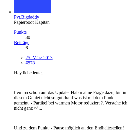
Pvt.Bigdaddy
Papierboot-Kapitän
Punkte
30
Beiträge
6
25. März 2013
#578
Hey liebe leute,
freu ma schon auf das Update. Hab mal ne Frage dazu, bin in
diesem Gebiet nicht so gut drauf was ist mit dem Punkt
gemeint: - Partikel bei warmen Motor reduziert ?. Verstehe ich
nicht ganz ^^...
Und zu dem Punkt: - Pause möglich an den Endhaltestellen!