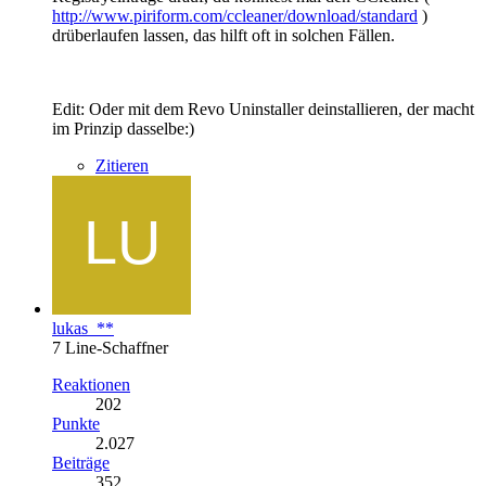
http://www.piriform.com/ccleaner/download/standard
)
drüberlaufen lassen, das hilft oft in solchen Fällen.
Edit: Oder mit dem Revo Uninstaller deinstallieren, der macht
im Prinzip dasselbe:)
Zitieren
lukas_**
7 Line-Schaffner
Reaktionen
202
Punkte
2.027
Beiträge
352