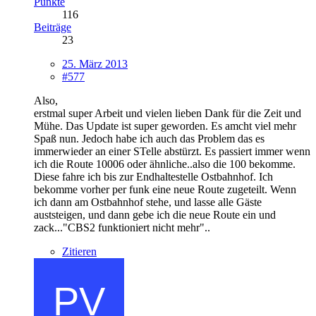
Punkte
116
Beiträge
23
25. März 2013
#577
Also,
erstmal super Arbeit und vielen lieben Dank für die Zeit und
Mühe. Das Update ist super geworden. Es amcht viel mehr
Spaß nun. Jedoch habe ich auch das Problem das es
immerwieder an einer STelle abstürzt. Es passiert immer wenn
ich die Route 10006 oder ähnliche..also die 100 bekomme.
Diese fahre ich bis zur Endhaltestelle Ostbahnhof. Ich
bekomme vorher per funk eine neue Route zugeteilt. Wenn
ich dann am Ostbahnhof stehe, und lasse alle Gäste
auststeigen, und dann gebe ich die neue Route ein und
zack..."CBS2 funktioniert nicht mehr"..
Zitieren