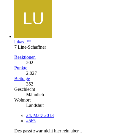
lukas_**
7 Line-Schaffner
Reaktionen
202
Punkte
2.027
Beiträge
352
Geschlecht
Männlich
Wohnort
Landshut
24. März 2013
#565
Des passt zwar nicht hier rein aber...