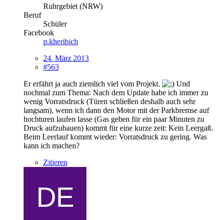
Ruhrgebiet (NRW)
Beruf
Schüler
Facebook
p.kheribich
24. März 2013
#563
Er erfährt ja auch ziemlich viel vom Projekt.
Und
nochmal zum Thema: Nach dem Update habe ich immer zu
wenig Vorratsdruck (Türen schließen deshalb auch sehr
langsam), wenn ich dann den Motor mit der Parkbremse auf
hochturen laufen lasse (Gas geben für ein paar Minuten zu
Druck aufzubauen) kommt für eine kurze zeit: Kein Leergaß.
Beim Leerlauf kommt wieder: Vorratsdruck zu gering. Was
kann ich machen?
Zitieren