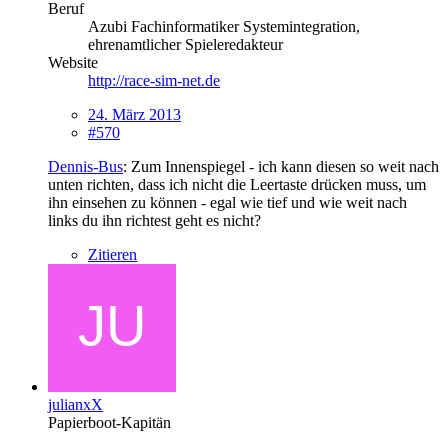
Beruf
Azubi Fachinformatiker Systemintegration,
ehrenamtlicher Spieleredakteur
Website
http://race-sim-net.de
24. März 2013
#570
Dennis-Bus
: Zum Innenspiegel - ich kann diesen so weit nach
unten richten, dass ich nicht die Leertaste drücken muss, um
ihn einsehen zu können - egal wie tief und wie weit nach
links du ihn richtest geht es nicht?
Zitieren
julianxX
Papierboot-Kapitän