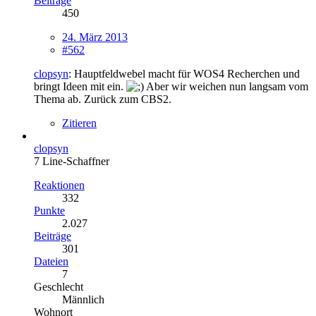
Beiträge
450
24. März 2013
#562
clopsyn
: Hauptfeldwebel macht für WOS4 Recherchen und
bringt Ideen mit ein.
Aber wir weichen nun langsam vom
Thema ab. Zurück zum CBS2.
Zitieren
clopsyn
7 Line-Schaffner
Reaktionen
332
Punkte
2.027
Beiträge
301
Dateien
7
Geschlecht
Männlich
Wohnort